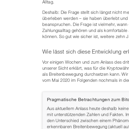
Alltag.
Deshalb: Die Frage stellt sich längst nicht m
überleben werden – sie haben überlebt und 
beanspruchen. Die Frage ist vielmehr, wan
Zahlungsalltag gehören und als komfortable 
können. So gut wie sicher ist, weitere zehn 
Wie lässt sich diese Entwicklung er
Vor einigen Wochen und zum Anlass des drit
unserer Sicht erklärt, was für die Kryptowä
als Breitenbewegung durchsetzen kann. Wir 
vom Mai 2020 im Folgenden nochmals in d
Pragmatische Betrachtungen zum Bit
Aus aktuellem Anlass heute deshalb keine
mit unterstützenden Zahlen und Fakten. I
den Unterschied zwischen einem Phänomen 
erkennbaren Breitenbewegung (aktuell a