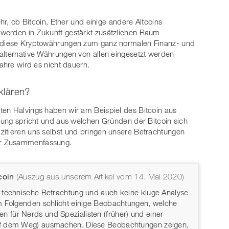
ehr, ob Bitcoin, Ether und einige andere Altcoins
werden in Zukunft gestärkt zusätzlichen Raum
n diese Kryptowährungen zum ganz normalen Finanz- und
alternative Währungen von allen eingesetzt werden
Jahre wird es nicht dauern.
klären?
ten Halvings haben wir am Beispiel des Bitcoin aus
hrung spricht und aus welchen Gründen der Bitcoin sich
zitieren uns selbst und bringen unsere Betrachtungen
er Zusammenfassung.
coin
(Auszug aus unserem Artikel vom 14. Mai 2020)
 technische Betrachtung und auch keine kluge Analyse
m Folgenden schlicht einige Beobachtungen, welche
für Nerds und Spezialisten (früher) und einer
uf dem Weg) ausmachen. Diese Beobachtungen zeigen,