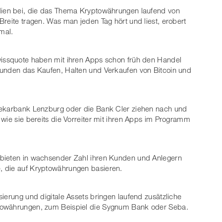
dien bei, die das Thema Kryptowährungen laufend von
reite tragen. Was man jeden Tag hört und liest, erobert
mal.
wissquote haben mit ihren Apps schon früh den Handel
Kunden das Kaufen, Halten und Verkaufen von Bitcoin und
hekarbank Lenzburg oder die Bank Cler ziehen nach und
 wie sie bereits die Vorreiter mit ihren Apps im Programm
 bieten in wachsender Zahl ihren Kunden und Anlegern
, die auf Kryptowährungen basieren.
ierung und digitale Assets bringen laufend zusätzliche
towährungen, zum Beispiel die Sygnum Bank oder Seba.