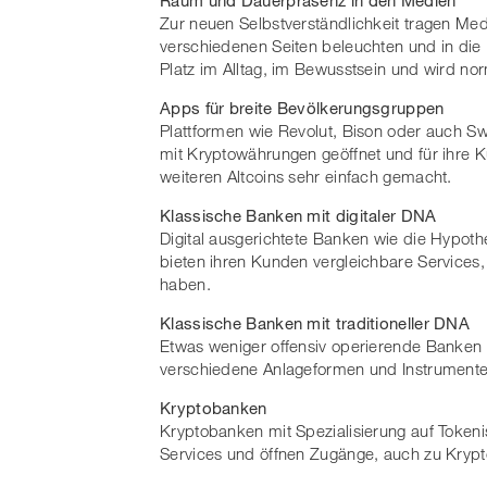
Zur neuen Selbstverständlichkeit tragen Me
verschiedenen Seiten beleuchten und in die B
Platz im Alltag, im Bewusstsein und wird nor
Apps für breite Bevölkerungsgruppen
Plattformen wie Revolut, Bison oder auch S
mit Kryptowährungen geöffnet und für ihre 
weiteren Altcoins sehr einfach gemacht.
Klassische Banken mit digitaler DNA
Digital ausgerichtete Banken wie die Hypot
bieten ihren Kunden vergleichbare Services,
haben.
Klassische Banken mit traditioneller DNA
Etwas weniger offensiv operierende Banken
verschiedene Anlageformen und Instrumente
Kryptobanken
Kryptobanken mit Spezialisierung auf Tokenis
Services und öffnen Zugänge, auch zu Kryp