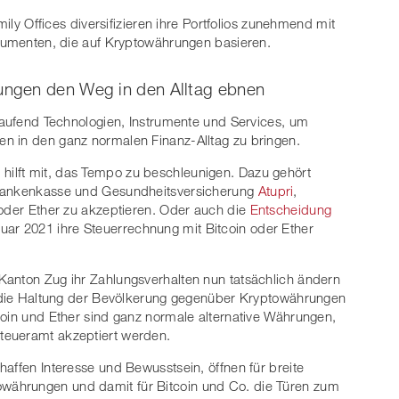
mily Offices diversifizieren ihre Portfolios zunehmend mit
trumenten, die auf Kryptowährungen basieren.
ngen den Weg in den Alltag ebnen
 laufend Technologien, Instrumente und Services, um
n in den ganz normalen Finanz-Alltag zu bringen.
ilft mit, das Tempo zu beschleunigen. Dazu gehört
Krankenkasse und Gesundheitsversicherung
Atupri
,
 oder Ether zu akzeptieren. Oder auch die
Entscheidung
uar 2021 ihre Steuerrechnung mit Bitcoin oder Ether
Kanton Zug ihr Zahlungsverhalten nun tatsächlich ändern
 – die Haltung der Bevölkerung gegenüber Kryptowährungen
coin und Ether sind ganz normale alternative Währungen,
teueramt akzeptiert werden.
affen Interesse und Bewusstsein, öffnen für breite
ährungen und damit für Bitcoin und Co. die Türen zum