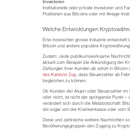
Investoren
Institutionelle oder private Investoren und Fa
Positionen aus Bitcoins oder mit Anlage-Ins
Welche Entwicklungen Kryptowähru
Eine inzwischen grosse Industrie entwickelt
Bitcoin und andere populäre Kryptowährunge
Zudem: Jede publikumswirksame Nachricht h
aktuell zum Beispiel die Ankündigung der 
Zahlungen ihrer Kunden ab sofort in Bitcoin
des Kantons Zug
, dass Steuerzahler ab Febr
begleichen zu können.
Ob Kunden der Atupri oder Steuerzahler im 
oder nicht, ist nicht der springende Punkt
verändert sich durch die Metabotschaft: Bit
die sogar von der Krankenkasse oder vom S
Diese und zahlreiche weitere Nachrichten sch
Bevölkerungsgruppen den Zugang zu Kryptow