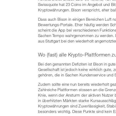
Swissquote hat 23 Coins im Angebot und Bit
Kryptowährungen. Bison verspricht, eher bal
Dass auch Bison in einigen Bereichen Luft nac
Bewertungs-Portale. Eher häufig werden S
scheint die App bei verschiedenen Funktione
Sachen Tempo wahrgenommen zu werden. Im 
aus Stuttgart bei den wiederholt angemotz
Wo (fast) alle Krypto-Plattformen 
Bei den genannten Defiziten ist Bison in gut
Gesellschaft ist jedoch keine wirklich gute
gehören, die in Sachen Kundenservice und Su
Zudem sollte eine nun bereits wiederholt g
Zahlreiche Plattformen stossen an die Grenz
Knie, wenn der Ansturm der aktiven Nutzer 
in überhitzten Märkten starke Kursausschläg
Kryptowährungen sind Zuverlässigkeit, Stabi
besonders wichtig. Diese Punkte sind kein Ex