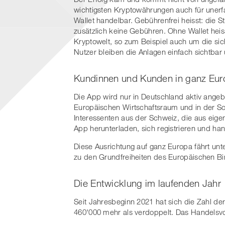
wichtigsten Kryptowährungen auch für unerf
Wallet handelbar. Gebührenfrei heisst: die S
zusätzlich keine Gebühren. Ohne Wallet heis
Kryptowelt, so zum Beispiel auch um die si
Nutzer bleiben die Anlagen einfach sichtbar 
Kundinnen und Kunden in ganz Eu
Die App wird nur in Deutschland aktiv ange
Europäischen Wirtschaftsraum und in der S
Interessenten aus der Schweiz, die aus eige
App herunterladen, sich registrieren und han
Diese Ausrichtung auf ganz Europa fährt unte
zu den Grundfreiheiten des Europäischen B
Die Entwicklung im laufenden Jahr
Seit Jahresbeginn 2021 hat sich die Zahl de
460'000 mehr als verdoppelt. Das Handelsvol