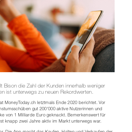
t Bison die Zahl der Kunden innerhalb weniger
n ist unterwegs zu neuen Rekordwerten.
hat MoneyToday.ch letztmals Ende 2020 berichtet. Vor
stumsschüben gut 200'000 aktive Nutzerinnen und
e von 1 Milliarde Euro geknackt. Bemerkenswert für
rst knapp zwei Jahre aktiv im Markt unterwegs war.
hr. Die App macht das Kaufen, Halten und Verkaufen der