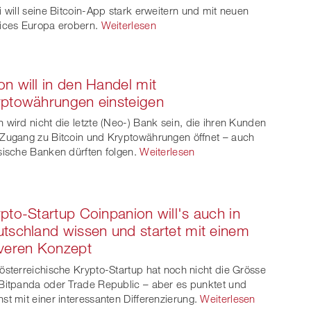
i will seine Bitcoin-App stark erweitern und mit neuen
ices Europa erobern.
Weiterlesen
n will in den Handel mit
ptowährungen einsteigen
 wird nicht die letzte (Neo-) Bank sein, die ihren Kunden
Zugang zu Bitcoin und Kryptowährungen öffnet – auch
sische Banken dürften folgen.
Weiterlesen
pto-Startup Coinpanion will's auch in
tschland wissen und startet mit einem
veren Konzept
österreichische Krypto-Startup hat noch nicht die Grösse
Bitpanda oder Trade Republic – aber es punktet und
st mit einer interessanten Differenzierung.
Weiterlesen