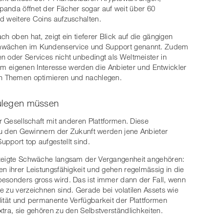
panda öffnet der Fächer sogar auf weit über 60
d weitere Coins aufzuschalten.
h oben hat, zeigt ein tieferer Blick auf die gängigen
chwächen im Kundenservice und Support genannt. Zudem
n oder Services nicht unbedingt als Weltmeister in
eigenen Interesse werden die Anbieter und Entwickler
ten Themen optimieren und nachlegen.
zulegen müssen
er Gesellschaft mit anderen Plattformen. Diese
, zu den Gewinnern der Zukunft werden jene Anbieter
pport top aufgestellt sind.
ezeigte Schwäche langsam der Vergangenheit angehören:
en ihrer Leistungsfähigkeit und gehen regelmässig in die
besonders gross wird. Das ist immer dann der Fall, wenn
e zu verzeichnen sind. Gerade bei volatilen Assets wie
lität und permanente Verfügbarkeit der Plattformen
tra, sie gehören zu den Selbstverständlichkeiten.