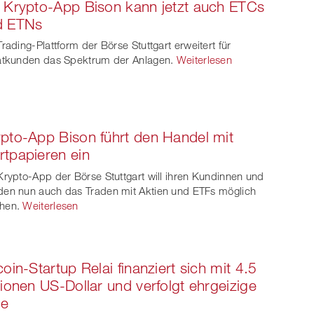
 Krypto-App Bison kann jetzt auch ETCs
d ETNs
Trading-Plattform der Börse Stuttgart erweitert für
atkunden das Spektrum der Anlagen.
Weiterlesen
pto-App Bison führt den Handel mit
tpapieren ein
Krypto-App der Börse Stuttgart will ihren Kundinnen und
en nun auch das Traden mit Aktien und ETFs möglich
hen.
Weiterlesen
coin-Startup Relai finanziert sich mit 4.5
lionen US-Dollar und verfolgt ehrgeizige
le