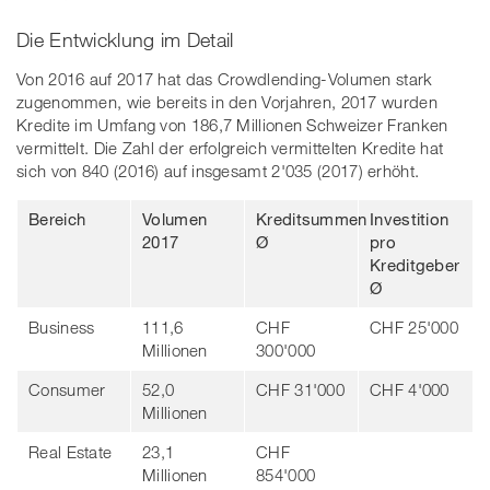
Die Entwicklung im Detail
Von 2016 auf 2017 hat das Crowdlending-Volumen stark
zugenommen, wie bereits in den Vorjahren, 2017 wurden
Kredite im Umfang von 186,7 Millionen Schweizer Franken
vermittelt. Die Zahl der erfolgreich vermittelten Kredite hat
sich von 840 (2016) auf insgesamt 2'035 (2017) erhöht.
Bereich
Volumen
Kreditsummen
Investition
2017
Ø
pro
Kreditgeber
Ø
Business
111,6
CHF
CHF 25'000
Millionen
300'000
Consumer
52,0
CHF 31'000
CHF 4'000
Millionen
Real Estate
23,1
CHF
Millionen
854'000