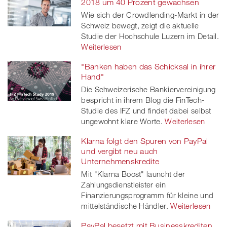
2018 um 40 Prozent gewachsen
Wie sich der Crowdlending-Markt in der
Schweiz bewegt, zeigt die aktuelle
Studie der Hochschule Luzern im Detail.
Weiterlesen
"Banken haben das Schicksal in ihrer
Hand"
Die Schweizerische Bankiervereinigung
bespricht in ihrem Blog die FinTech-
Studie des IFZ und findet dabei selbst
ungewohnt klare Worte.
Weiterlesen
Klarna folgt den Spuren von PayPal
und vergibt neu auch
Unternehmenskredite
Mit "Klarna Boost" launcht der
Zahlungsdienstleister ein
Finanzierungsprogramm für kleine und
mittelständische Händler.
Weiterlesen
PayPal besetzt mit Businesskrediten