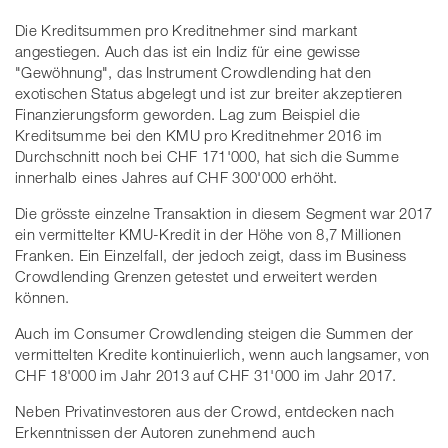
Die Kreditsummen pro Kreditnehmer sind markant
angestiegen. Auch das ist ein Indiz für eine gewisse
"Gewöhnung", das Instrument Crowdlending hat den
exotischen Status abgelegt und ist zur breiter akzeptieren
Finanzierungsform geworden. Lag zum Beispiel die
Kreditsumme bei den KMU pro Kreditnehmer 2016 im
Durchschnitt noch bei CHF 171'000, hat sich die Summe
innerhalb eines Jahres auf CHF 300'000 erhöht.
Die grösste einzelne Transaktion in diesem Segment war 2017
ein vermittelter KMU-Kredit in der Höhe von 8,7 Millionen
Franken. Ein Einzelfall, der jedoch zeigt, dass im Business
Crowdlending Grenzen getestet und erweitert werden
können.
Auch im Consumer Crowdlending steigen die Summen der
vermittelten Kredite kontinuierlich, wenn auch langsamer, von
CHF 18'000 im Jahr 2013 auf CHF 31'000 im Jahr 2017.
Neben Privatinvestoren aus der Crowd, entdecken nach
Erkenntnissen der Autoren zunehmend auch