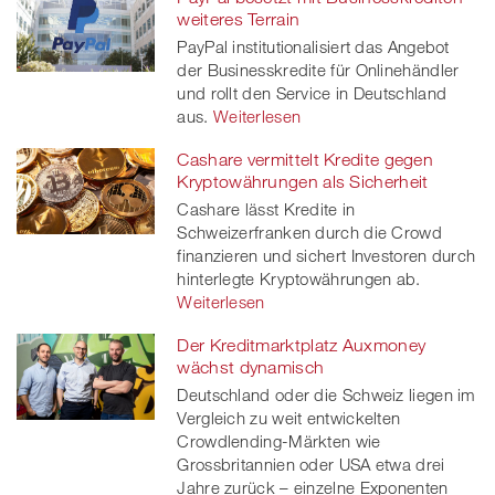
weiteres Terrain
PayPal institutionalisiert das Angebot
der Businesskredite für Onlinehändler
und rollt den Service in Deutschland
aus.
Weiterlesen
Cashare vermittelt Kredite gegen
Kryptowährungen als Sicherheit
Cashare lässt Kredite in
Schweizerfranken durch die Crowd
finanzieren und sichert Investoren durch
hinterlegte Kryptowährungen ab.
Weiterlesen
Der Kreditmarktplatz Auxmoney
wächst dynamisch
Deutschland oder die Schweiz liegen im
Vergleich zu weit entwickelten
Crowdlending-Märkten wie
Grossbritannien oder USA etwa drei
Jahre zurück – einzelne Exponenten