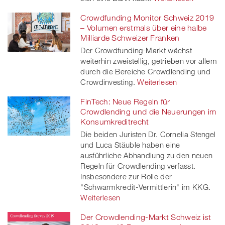
Crowdfunding Monitor Schweiz 2019
– Volumen erstmals über eine halbe
Milliarde Schweizer Franken
Der Crowdfunding-Markt wächst
weiterhin zweistellig, getrieben vor allem
durch die Bereiche Crowdlending und
Crowdinvesting.
Weiterlesen
FinTech: Neue Regeln für
Crowdlending und die Neuerungen im
Konsumkreditrecht
Die beiden Juristen Dr. Cornelia Stengel
und Luca Stäuble haben eine
ausführliche Abhandlung zu den neuen
Regeln für Crowdlending verfasst.
Insbesondere zur Rolle der
"Schwarmkredit-Vermittlerin" im KKG.
Weiterlesen
Der Crowdlending-Markt Schweiz ist