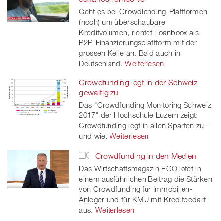
Geht es bei Crowdlending-Plattformen
(noch) um überschaubare
Kreditvolumen, richtet Loanboox als
P2P-Finanzierungsplattform mit der
grossen Kelle an. Bald auch in
Deutschland.
Weiterlesen
Crowdfunding legt in der Schweiz
gewaltig zu
Das "Crowdfunding Monitoring Schweiz
2017" der Hochschule Luzern zeigt:
Crowdfunding legt in allen Sparten zu –
und wie.
Weiterlesen
Crowdfunding in den Medien
Das Wirtschaftsmagazin ECO lotet in
einem ausführlichen Beitrag die Stärken
von Crowdfunding für Immobilien-
Anleger und für KMU mit Kreditbedarf
aus.
Weiterlesen