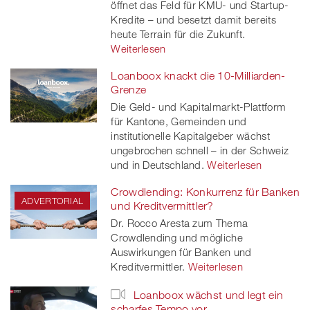
öffnet das Feld für KMU- und Startup-
Kredite – und besetzt damit bereits
heute Terrain für die Zukunft.
Weiterlesen
Loanboox knackt die 10-Milliarden-
Grenze
Die Geld- und Kapitalmarkt-Plattform
für Kantone, Gemeinden und
institutionelle Kapitalgeber wächst
ungebrochen schnell – in der Schweiz
und in Deutschland.
Weiterlesen
Crowdlending: Konkurrenz für Banken
ADVERTORIAL
und Kreditvermittler?
Dr. Rocco Aresta zum Thema
Crowdlending und mögliche
Auswirkungen für Banken und
Kreditvermittler.
Weiterlesen
Loanboox wächst und legt ein
scharfes Tempo vor