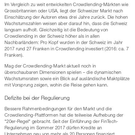
Im Vergleich zu weit entwickelten Crowdlending-Märkten wie
Grossbritannien oder USA, liegt der Schweizer Markt nach
Einschätzung der Autoren etwa drei Jahre zurück. Die hohen
Wachstumszahlen weisen aber darauf hin, dass die Schweiz
langsam aufholt. Gleichzeitig ist die Bedeutung von
Crowdlending in der Schweiz höher als in allen
Nachbarländern: Pro Kopf wurden in der Schweiz im Jahr
2017 rund 27 Franken in Crowdlending investiert (2016: ca. 7
Franken).
Mag der Crowdlending-Markt aktuell noch in
überschaubaren Dimensionen spielen – die dynamischen
Wachstumsraten sowie ein Blick auf ausländische Maktplätze
mit Vorsprung zeigen, wohin die Reise gehen kann.
Defizite bei der Regulierung
Bessere Rahmenbedingungen für den Markt und die
Crowdlending-Plattformen hat die teilweise Aufhebung der
"20er-Regel" gebracht. Seit der Einführung der FinTech-
Regulierung im Sommer 2017 dürfen Kredite an
Unternehmen neu von mehr als 20 Personen finanziert