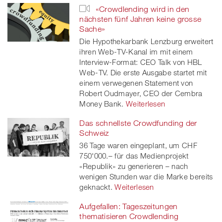
«Crowdlending wird in den
nächsten fünf Jahren keine grosse
Sache»
Die Hypothekarbank Lenzburg erweitert
ihren Web-TV-Kanal im mit einem
Interview-Format: CEO Talk von HBL
Web-TV. Die erste Ausgabe startet mit
einem verwegenen Statement von
Robert Oudmayer, CEO der Cembra
Money Bank.
Weiterlesen
Das schnellste Crowdfunding der
Schweiz
36 Tage waren eingeplant, um CHF
750'000.– für das Medienprojekt
«Republik» zu generieren – nach
wenigen Stunden war die Marke bereits
geknackt.
Weiterlesen
Aufgefallen: Tageszeitungen
thematisieren Crowdlending