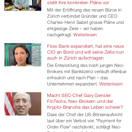
stellt ihre konkreten Pläne vor
Mit der Eröffnung des neuen Büros in
Zürich verbindet Gründer und CEO
Charles-Henri Sabet grosse Pläne und
ehrgeizige Ziele – wir haben
nachgefragt.
Weiterlesen
Flow Bank expandiert, hat eine neue
CIO an Bord und will seine Zelte nun
auch in Zürich aufschlagen
Die Entwicklung des noch jungen Neo-
Brokers mit Banklizenz verläuft offenbar
erfreulich und nach Plan – das
Unternehmen expandiert.
Weiterlesen
Macht SEC-Chef Gary Gensler
FinTechs, Neo-Brokern und der
Krypto-Branche das Leben schwer?
Dass der Chef der US-Börsenaufsicht
laut über ein Verbot von "Payment for
Order Flow" nachdenkt, schlägt Neo-