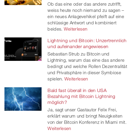
Ob das eine oder das andere zutrifft,
weiss heute noch niemand zu sagen –
ein neues Anlagevehikel pfeift auf eine
schlüssige Antwort und kombiniert
beides.
Weiterlesen
Lightning und Bitcoin: Unzertrennlich
und aufeinander angewiesen
Sebastian Strub zu Bitcoin und
Lightning, warum das eine das andere
bedingt und welche Rollen Dezentralität
und Privatsphäre in dieser Symbiose
spielen.
Weiterlesen
Bald fast überall in den USA
Bezahlung mit Bitcoin Lightning
möglich?
Ja, sagt unser Gastautor Felix Frei,
erklärt warum und bringt Neuigkeiten
von der Bitcoin Konferenz in Miami mit.
Weiterlesen