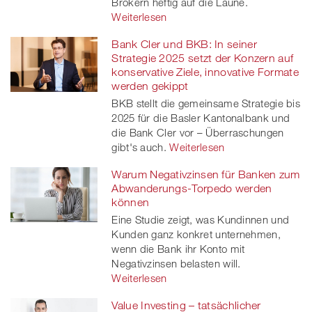
Brokern heftig auf die Laune.
Weiterlesen
Bank Cler und BKB: In seiner
Strategie 2025 setzt der Konzern auf
konservative Ziele, innovative Formate
werden gekippt
BKB stellt die gemeinsame Strategie bis
2025 für die Basler Kantonalbank und
die Bank Cler vor – Überraschungen
gibt's auch.
Weiterlesen
Warum Negativzinsen für Banken zum
Abwanderungs-Torpedo werden
können
Eine Studie zeigt, was Kundinnen und
Kunden ganz konkret unternehmen,
wenn die Bank ihr Konto mit
Negativzinsen belasten will.
Weiterlesen
Value Investing – tatsächlicher