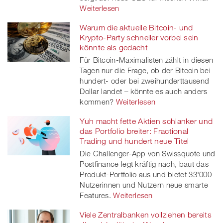
Weiterlesen
Warum die aktuelle Bitcoin- und
Krypto-Party schneller vorbei sein
könnte als gedacht
Für Bitcoin-Maximalisten zählt in diesen
Tagen nur die Frage, ob der Bitcoin bei
hundert- oder bei zweihunderttausend
Dollar landet – könnte es auch anders
kommen?
Weiterlesen
Yuh macht fette Aktien schlanker und
das Portfolio breiter: Fractional
Trading und hundert neue Titel
Die Challenger-App von Swissquote und
Postfinance legt kräftig nach, baut das
Produkt-Portfolio aus und bietet 33'000
Nutzerinnen und Nutzern neue smarte
Features.
Weiterlesen
Viele Zentralbanken vollziehen bereits