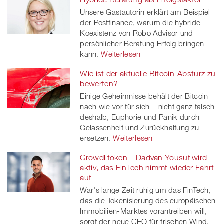
Unsere Gastautorin erklärt am Beispiel
der Postfinance, warum die hybride
Koexistenz von Robo Advisor und
persönlicher Beratung Erfolg bringen
kann.
Weiterlesen
Wie ist der aktuelle Bitcoin-Absturz zu
bewerten?
Einige Geheimnisse behält der Bitcoin
nach wie vor für sich – nicht ganz falsch
deshalb, Euphorie und Panik durch
Gelassenheit und Zurückhaltung zu
ersetzen.
Weiterlesen
Crowdlitoken – Dadvan Yousuf wird
aktiv, das FinTech nimmt wieder Fahrt
auf
War's lange Zeit ruhig um das FinTech,
das die Tokenisierung des europäischen
Immobilien-Marktes vorantreiben will,
sorgt der neue CEO für frischen Wind.