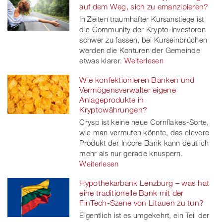
auf dem Weg, sich zu emanzipieren?
In Zeiten traumhafter Kursanstiege ist
die Community der Krypto-Investoren
schwer zu fassen, bei Kurseinbrüchen
werden die Konturen der Gemeinde
etwas klarer.
Weiterlesen
Wie konfektionieren Banken und
Vermögensverwalter eigene
Anlageprodukte in
Kryptowährungen?
Crysp ist keine neue Cornflakes-Sorte,
wie man vermuten könnte, das clevere
Produkt der Incore Bank kann deutlich
mehr als nur gerade knuspern.
Weiterlesen
Hypothekarbank Lenzburg – was hat
eine traditionelle Bank mit der
FinTech-Szene von Litauen zu tun?
Eigentlich ist es umgekehrt, ein Teil der