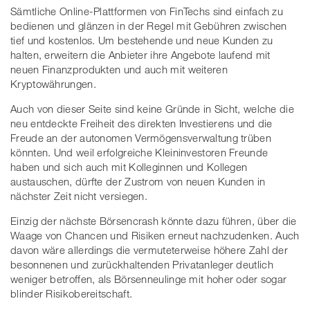
Sämtliche Online-Plattformen von FinTechs sind einfach zu
bedienen und glänzen in der Regel mit Gebühren zwischen
tief und kostenlos. Um bestehende und neue Kunden zu
halten, erweitern die Anbieter ihre Angebote laufend mit
neuen Finanzprodukten und auch mit weiteren
Kryptowährungen.
Auch von dieser Seite sind keine Gründe in Sicht, welche die
neu entdeckte Freiheit des direkten Investierens und die
Freude an der autonomen Vermögensverwaltung trüben
könnten. Und weil erfolgreiche Kleininvestoren Freunde
haben und sich auch mit Kolleginnen und Kollegen
austauschen, dürfte der Zustrom von neuen Kunden in
nächster Zeit nicht versiegen.
Einzig der nächste Börsencrash könnte dazu führen, über die
Waage von Chancen und Risiken erneut nachzudenken. Auch
davon wäre allerdings die vermuteterweise höhere Zahl der
besonnenen und zurückhaltenden Privatanleger deutlich
weniger betroffen, als Börsenneulinge mit hoher oder sogar
blinder Risikobereitschaft.