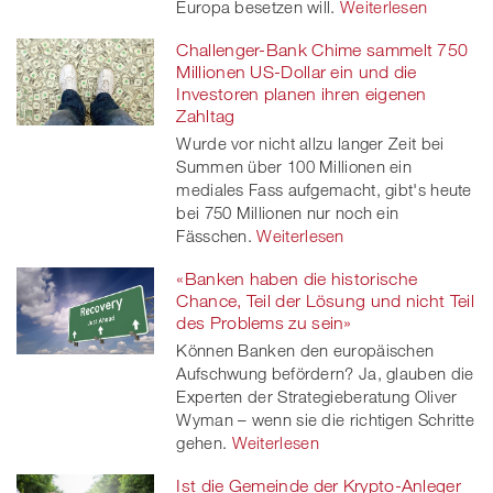
Europa besetzen will.
Weiterlesen
Challenger-Bank Chime sammelt 750
Millionen US-Dollar ein und die
Investoren planen ihren eigenen
Zahltag
Wurde vor nicht allzu langer Zeit bei
Summen über 100 Millionen ein
mediales Fass aufgemacht, gibt's heute
bei 750 Millionen nur noch ein
Fässchen.
Weiterlesen
«Banken haben die historische
Chance, Teil der Lösung und nicht Teil
des Problems zu sein»
Können Banken den europäischen
Aufschwung befördern? Ja, glauben die
Experten der Strategieberatung Oliver
Wyman – wenn sie die richtigen Schritte
gehen.
Weiterlesen
Ist die Gemeinde der Krypto-Anleger