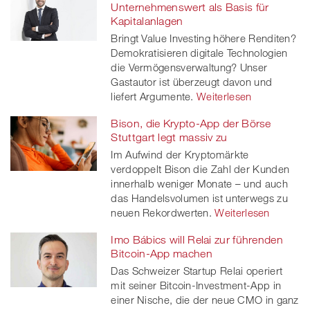
Unternehmenswert als Basis für
Kapitalanlagen
Bringt Value Investing höhere Renditen?
Demokratisieren digitale Technologien
die Vermögensverwaltung? Unser
Gastautor ist überzeugt davon und
liefert Argumente.
Weiterlesen
Bison, die Krypto-App der Börse
Stuttgart legt massiv zu
Im Aufwind der Kryptomärkte
verdoppelt Bison die Zahl der Kunden
innerhalb weniger Monate – und auch
das Handelsvolumen ist unterwegs zu
neuen Rekordwerten.
Weiterlesen
Imo Bábics will Relai zur führenden
Bitcoin-App machen
Das Schweizer Startup Relai operiert
mit seiner Bitcoin-Investment-App in
einer Nische, die der neue CMO in ganz