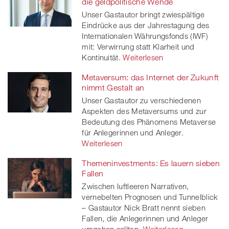
die geldpolitische Wende
Unser Gastautor bringt zwiespältige
Eindrücke aus der Jahrestagung des
Internationalen Währungsfonds (IWF)
mit: Verwirrung statt Klarheit und
Kontinuität.
Weiterlesen
Metaversum: das Internet der Zukunft
nimmt Gestalt an
Unser Gastautor zu verschiedenen
Aspekten des Metaversums und zur
Bedeutung des Phänomens Metaverse
für Anlegerinnen und Anleger.
Weiterlesen
Themeninvestments: Es lauern sieben
Fallen
Zwischen luftleeren Narrativen,
vernebelten Prognosen und Tunnelblick
– Gastautor Nick Bratt nennt sieben
Fallen, die Anlegerinnen und Anleger