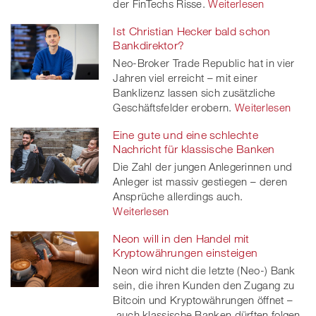
der FinTechs Risse.
Weiterlesen
Ist Christian Hecker bald schon
Bankdirektor?
Neo-Broker Trade Republic hat in vier
Jahren viel erreicht – mit einer
Banklizenz lassen sich zusätzliche
Geschäftsfelder erobern.
Weiterlesen
Eine gute und eine schlechte
Nachricht für klassische Banken
Die Zahl der jungen Anlegerinnen und
Anleger ist massiv gestiegen – deren
Ansprüche allerdings auch.
Weiterlesen
Neon will in den Handel mit
Kryptowährungen einsteigen
Neon wird nicht die letzte (Neo-) Bank
sein, die ihren Kunden den Zugang zu
Bitcoin und Kryptowährungen öffnet –
auch klassische Banken dürften folgen.