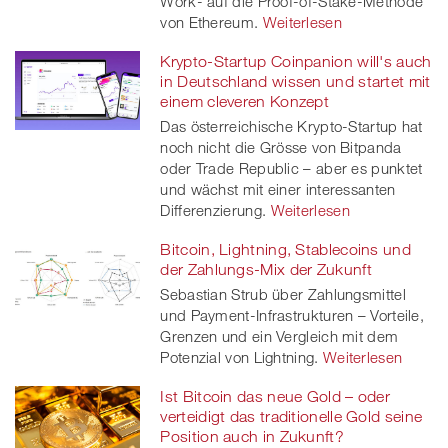
Work- auf die Proof-of-Stake-Methode
von Ethereum.
Weiterlesen
Krypto-Startup Coinpanion will's auch
in Deutschland wissen und startet mit
einem cleveren Konzept
Das österreichische Krypto-Startup hat
noch nicht die Grösse von Bitpanda
oder Trade Republic – aber es punktet
und wächst mit einer interessanten
Differenzierung.
Weiterlesen
Bitcoin, Lightning, Stablecoins und
der Zahlungs-Mix der Zukunft
Sebastian Strub über Zahlungsmittel
und Payment-Infrastrukturen – Vorteile,
Grenzen und ein Vergleich mit dem
Potenzial von Lightning.
Weiterlesen
Ist Bitcoin das neue Gold – oder
verteidigt das traditionelle Gold seine
Position auch in Zukunft?