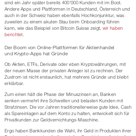
sind ein Jahr später bereits 400'000 Kunden mit im Boot.
Andere Apps und Plattformen in Deutschland, Österreich und
auch in der Schweiz haben ebenfalls Hochkonjunktur, was
zuweilen zu einem akuten Stau beim Onboarding führen
kann, wie das Beispiel von Bitcoin Suisse zeigt,
wir haben
berichtet
.
Der Boom von Online-Plattformen für Aktienhandel
und Krypto-Apps hat Gründe
Ob Aktien, ETFs, Derivate oder eben Kryptowährungen, mit
der neuen Masse der privaten Anleger ist zu rechnen. Der
Zustrom ist nicht erstaunlich, hat mehrere Gründe und bleibt
erklärbar.
Zum einen hält die Phase der Minuszinsen an, Banken
senken vermehrt ihre Schwellen und belasten Kunden mit
Strafzinsen. Die vor Jahren traditionellerweise gute Idee, Cash
als Spareinlagen auf dem Konto zu halten, entwickelt sich für
Privatkunden zur Geldvernichtungs-Maschine.
Ergo haben Bankkunden die Wahl, ihr Geld in Produkten ihrer