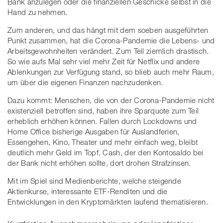
Bank anzulegen oder die finanziellen Geschicke selbst in die
Hand zu nehmen.
Zum anderen, und das hängt mit dem soeben ausgeführten
Punkt zusammen, hat die Corona-Pandemie die Lebens- und
Arbeitsgewohnheiten verändert. Zum Teil ziemlich drastisch.
So wie aufs Mal sehr viel mehr Zeit für Netflix und andere
Ablenkungen zur Verfügung stand, so blieb auch mehr Raum,
um über die eigenen Finanzen nachzudenken.
Dazu kommt: Menschen, die von der Corona-Pandemie nicht
existenziell betroffen sind, haben ihre Sparquote zum Teil
erheblich erhöhen können. Fallen durch Lockdowns und
Home Office bisherige Ausgaben für Auslandferien,
Essengehen, Kino, Theater und mehr einfach weg, bleibt
deutlich mehr Geld im Topf. Cash, der den Kontosaldo bei
der Bank nicht erhöhen sollte, dort drohen Strafzinsen.
Mit im Spiel sind Medienberichte, welche steigende
Aktienkurse, interessante ETF-Renditen und die
Entwicklungen in den Kryptomärkten laufend thematisieren.