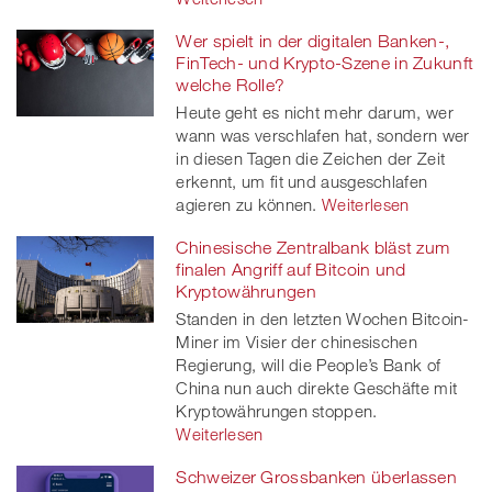
Wer spielt in der digitalen Banken-,
FinTech- und Krypto-Szene in Zukunft
welche Rolle?
Heute geht es nicht mehr darum, wer
wann was verschlafen hat, sondern wer
in diesen Tagen die Zeichen der Zeit
erkennt, um fit und ausgeschlafen
agieren zu können.
Weiterlesen
Chinesische Zentralbank bläst zum
finalen Angriff auf Bitcoin und
Kryptowährungen
Standen in den letzten Wochen Bitcoin-
Miner im Visier der chinesischen
Regierung, will die People’s Bank of
China nun auch direkte Geschäfte mit
Kryptowährungen stoppen.
Weiterlesen
Schweizer Grossbanken überlassen