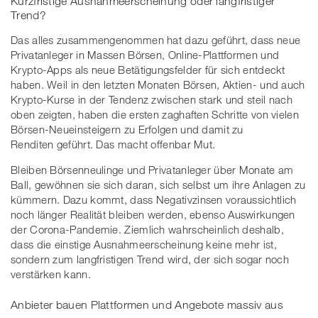
Kurzfristige Ausnahmeerscheinung oder langfristiger
Trend?
Das alles zusammengenommen hat dazu geführt, dass neue
Privatanleger in Massen Börsen, Online-Plattformen und
Krypto-Apps als neue Betätigungsfelder für sich entdeckt
haben. Weil in den letzten Monaten Börsen, Aktien- und auch
Krypto-Kurse in der Tendenz zwischen stark und steil nach
oben zeigten, haben die ersten zaghaften Schritte von vielen
Börsen-Neueinsteigern zu Erfolgen und damit zu
Renditen geführt. Das macht offenbar Mut.
Bleiben Börsenneulinge und Privatanleger über Monate am
Ball, gewöhnen sie sich daran, sich selbst um ihre Anlagen zu
kümmern. Dazu kommt, dass Negativzinsen voraussichtlich
noch länger Realität bleiben werden, ebenso Auswirkungen
der Corona-Pandemie. Ziemlich wahrscheinlich deshalb,
dass die einstige Ausnahmeerscheinung keine mehr ist,
sondern zum langfristigen Trend wird, der sich sogar noch
verstärken kann.
Anbieter bauen Plattformen und Angebote massiv aus