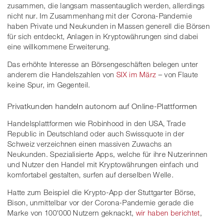
zusammen, die langsam massentauglich werden, allerdings
nicht nur. Im Zusammenhang mit der Corona-Pandemie
haben Private und Neukunden in Massen generell die Börsen
für sich entdeckt, Anlagen in Kryptowährungen sind dabei
eine willkommene Erweiterung.
Das erhöhte Interesse an Börsengeschäften belegen unter
anderem die Handelszahlen von
SIX im März
– von Flaute
keine Spur, im Gegenteil.
Privatkunden handeln autonom auf Online-Plattformen
Handelsplattformen wie Robinhood in den USA, Trade
Republic in Deutschland oder auch Swissquote in der
Schweiz verzeichnen einen massiven Zuwachs an
Neukunden. Spezialisierte Apps, welche für ihre Nutzerinnen
und Nutzer den Handel mit Kryptowährungen einfach und
komfortabel gestalten, surfen auf derselben Welle.
Hatte zum Beispiel die Krypto-App der Stuttgarter Börse,
Bison, unmittelbar vor der Corona-Pandemie gerade die
Marke von 100'000 Nutzern geknackt,
wir haben berichtet
,