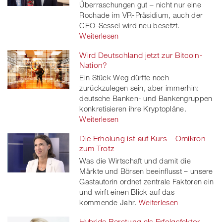
Überraschungen gut – nicht nur eine
Rochade im VR-Präsidium, auch der
CEO-Sessel wird neu besetzt.
Weiterlesen
Wird Deutschland jetzt zur Bitcoin-
Nation?
Ein Stück Weg dürfte noch
zurückzulegen sein, aber immerhin:
deutsche Banken- und Bankengruppen
konkretisieren ihre Kryptopläne.
Weiterlesen
Die Erholung ist auf Kurs – Omikron
zum Trotz
Was die Wirtschaft und damit die
Märkte und Börsen beeinflusst – unsere
Gastautorin ordnet zentrale Faktoren ein
und wirft einen Blick auf das
kommende Jahr.
Weiterlesen
Hybride Beratung als Erfolgsfaktor