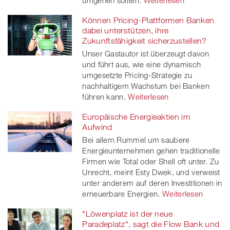
umgehen sollten.
Weiterlesen
Können Pricing-Plattformen Banken
dabei unterstützen, ihre
Zukunftsfähigkeit sicherzustellen?
Unser Gastautor ist überzeugt davon
und führt aus, wie eine dynamisch
umgesetzte Pricing-Strategie zu
nachhaltigem Wachstum bei Banken
führen kann.
Weiterlesen
Europäische Energieaktien im
Aufwind
Bei allem Rummel um saubere
Energieunternehmen gehen traditionelle
Firmen wie Total oder Shell oft unter. Zu
Unrecht, meint Esty Dwek, und verweist
unter anderem auf deren Investitionen in
erneuerbare Energien.
Weiterlesen
"Löwenplatz ist der neue
Paradeplatz", sagt die Flow Bank und