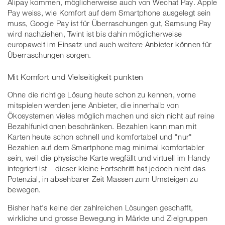
Alipay kommen, möglicherweise auch von Wechat Pay. Apple
Pay weiss, wie Komfort auf dem Smartphone ausgelegt sein
muss, Google Pay ist für Überraschungen gut, Samsung Pay
wird nachziehen, Twint ist bis dahin möglicherweise
europaweit im Einsatz und auch weitere Anbieter können für
Überraschungen sorgen.
Mit Komfort und Vielseitigkeit punkten
Ohne die richtige Lösung heute schon zu kennen, vorne
mitspielen werden jene Anbieter, die innerhalb von
Ökosystemen vieles möglich machen und sich nicht auf reine
Bezahlfunktionen beschränken. Bezahlen kann man mit
Karten heute schon schnell und komfortabel und "nur"
Bezahlen auf dem Smartphone mag minimal komfortabler
sein, weil die physische Karte wegfällt und virtuell im Handy
integriert ist – dieser kleine Fortschritt hat jedoch nicht das
Potenzial, in absehbarer Zeit Massen zum Umsteigen zu
bewegen.
Bisher hat's keine der zahlreichen Lösungen geschafft,
wirkliche und grosse Bewegung in Märkte und Zielgruppen