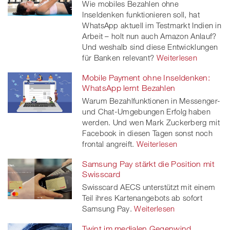
Wie mobiles Bezahlen ohne
Inseldenken funktionieren soll, hat
WhatsApp aktuell im Testmarkt Indien in
Arbeit – holt nun auch Amazon Anlauf?
Und weshalb sind diese Entwicklungen
für Banken relevant?
Weiterlesen
Mobile Payment ohne Inseldenken:
WhatsApp lernt Bezahlen
Warum Bezahlfunktionen in Messenger-
und Chat-Umgebungen Erfolg haben
werden. Und wen Mark Zuckerberg mit
Facebook in diesen Tagen sonst noch
frontal angreift.
Weiterlesen
Samsung Pay stärkt die Position mit
Swisscard
Swisscard AECS unterstützt mit einem
Teil ihres Kartenangebots ab sofort
Samsung Pay.
Weiterlesen
Twint im medialen Gegenwind