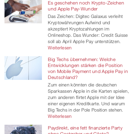
Es geschehen noch Krypto-Zeichen
und Apple Pay-Wunder
Das Zeichen: Digitec Galaxus verleiht
Kryptowährungen Aufwind und
akzeptiert Kryptozahlungen im
Onlineshop. Das Wunder: Credit Suisse
soll ab April Apple Pay unterstützen.
Weiterlesen
Big Techs übernehmen: Welche
Entwicklungen stärken die Position
von Mobile Payment und Apple Pay in
Deutschland?
Zum einen könnten die deutschen
Sparkassen Apple in die Karten spielen,
zum anderen flirtet Apple mit der Idee
einer eigenen Kreditkarte. Und warum
Big Techs in der Pole Position stehen.
Weiterlesen
Paydirekt, eine fett finanzierte Party
ohne Gastgeber und Gäste?