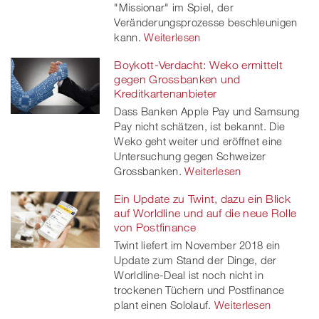
"Missionar" im Spiel, der
Veränderungsprozesse beschleunigen
kann.
Weiterlesen
Boykott-Verdacht: Weko ermittelt
gegen Grossbanken und
Kreditkartenanbieter
Dass Banken Apple Pay und Samsung
Pay nicht schätzen, ist bekannt. Die
Weko geht weiter und eröffnet eine
Untersuchung gegen Schweizer
Grossbanken.
Weiterlesen
Ein Update zu Twint, dazu ein Blick
auf Worldline und auf die neue Rolle
von Postfinance
Twint liefert im November 2018 ein
Update zum Stand der Dinge, der
Worldline-Deal ist noch nicht in
trockenen Tüchern und Postfinance
plant einen Sololauf.
Weiterlesen