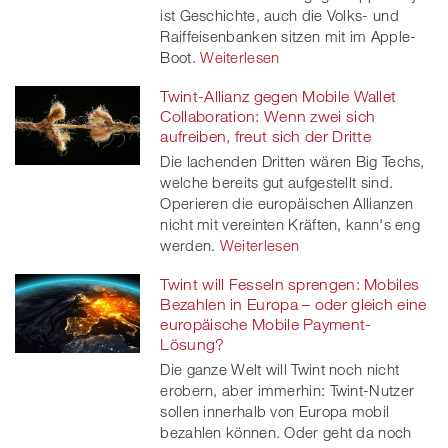
ist Geschichte, auch die Volks- und
Raiffeisenbanken sitzen mit im Apple-
Boot.
Weiterlesen
Twint-Allianz gegen Mobile Wallet
Collaboration: Wenn zwei sich
aufreiben, freut sich der Dritte
Die lachenden Dritten wären Big Techs,
welche bereits gut aufgestellt sind.
Operieren die europäischen Allianzen
nicht mit vereinten Kräften, kann's eng
werden.
Weiterlesen
Twint will Fesseln sprengen: Mobiles
Bezahlen in Europa – oder gleich eine
europäische Mobile Payment-
Lösung?
Die ganze Welt will Twint noch nicht
erobern, aber immerhin: Twint-Nutzer
sollen innerhalb von Europa mobil
bezahlen können. Oder geht da noch