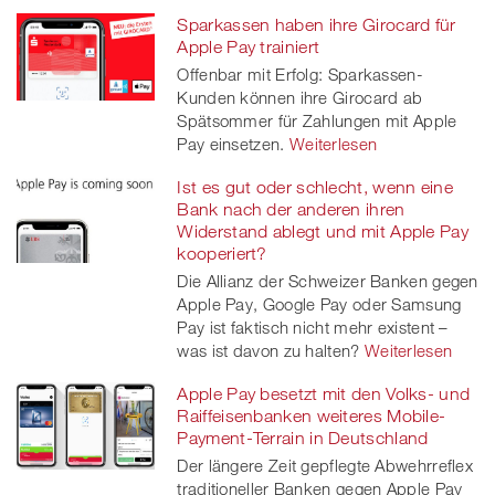
Sparkassen haben ihre Girocard für
Apple Pay trainiert
Offenbar mit Erfolg: Sparkassen-
Kunden können ihre Girocard ab
Spätsommer für Zahlungen mit Apple
Pay einsetzen.
Weiterlesen
Ist es gut oder schlecht, wenn eine
Bank nach der anderen ihren
Widerstand ablegt und mit Apple Pay
kooperiert?
Die Allianz der Schweizer Banken gegen
Apple Pay, Google Pay oder Samsung
Pay ist faktisch nicht mehr existent –
was ist davon zu halten?
Weiterlesen
Apple Pay besetzt mit den Volks- und
Raiffeisenbanken weiteres Mobile-
Payment-Terrain in Deutschland
Der längere Zeit gepflegte Abwehrreflex
traditioneller Banken gegen Apple Pay