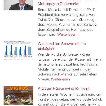
Mobilepay in Dänemark»
Søren Mose ist seit Dezember 2017
Präsident des Verwaltungsrates von
Twint. Der Däne ist davon überzeugt,
dass Mobile Payment in der Schweiz
dem Beispiel seines Heimatlandes
folgen wird.
Weiterlesen
Wie bezahlen Schweizer ihre
Einkäufe?
Wer denkt, die Schweizer wären
langsam bereit, an der Kasse mit ihrem
Smartphone zu bezahlen, liegt falsch.
Mobile Payments dümpeln in der
Schweiz nach wie vor auf sehr tiefem
Niveau.
Weiterlesen
Kräftiger Rückenwind für Twint
In den letzten Wochen hat sich rund um
Twint einiges getan, der kräftigste Schub
kommt durch die Migros, welche Twint