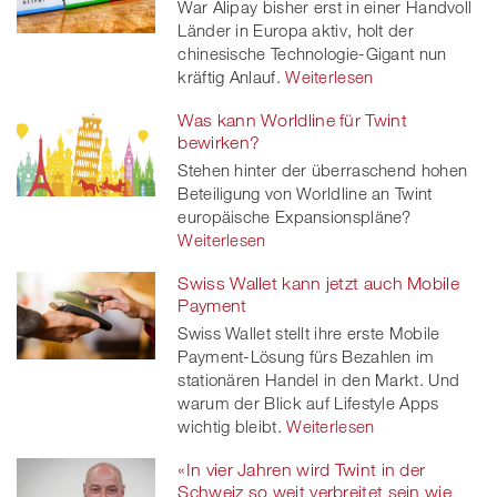
War Alipay bisher erst in einer Handvoll
Länder in Europa aktiv, holt der
chinesische Technologie-Gigant nun
kräftig Anlauf.
Weiterlesen
Was kann Worldline für Twint
bewirken?
Stehen hinter der überraschend hohen
Beteiligung von Worldline an Twint
europäische Expansionspläne?
Weiterlesen
Swiss Wallet kann jetzt auch Mobile
Payment
Swiss Wallet stellt ihre erste Mobile
Payment-Lösung fürs Bezahlen im
stationären Handel in den Markt. Und
warum der Blick auf Lifestyle Apps
wichtig bleibt.
Weiterlesen
«In vier Jahren wird Twint in der
Schweiz so weit verbreitet sein wie