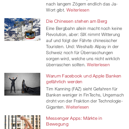
nach langem Zögern endlich das Ja-
Wort gibt.
Weiterlesen
Die Chinesen stehen am Berg
Eine Bergbahn allein macht noch keine
Revolution, aber: SIX nimmt Witterung
auf und folgt der Fährte chinesischer
Touristen. Und: Weshalb Alipay in der
Schweiz noch für Überraschungen
sorgen wird, welche uns nicht wirklich
überraschen sollten.
Weiterlesen
Warum Facebook und Apple Banken
gefährlich werden
Tim Kanning (FAZ) sieht Gefahren für
Banken weniger in FinTechs, Ungemach
droht von der Fraktion der Technologie-
Giganten.
Weiterlesen
Messenger Apps: Märkte in
Bewegung