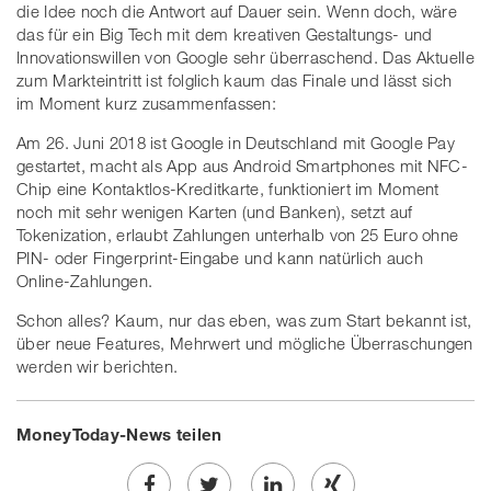
die Idee noch die Antwort auf Dauer sein. Wenn doch, wäre
das für ein Big Tech mit dem kreativen Gestaltungs- und
Innovationswillen von Google sehr überraschend. Das Aktuelle
zum Markteintritt ist folglich kaum das Finale und lässt sich
im Moment kurz zusammenfassen:
Am 26. Juni 2018 ist Google in Deutschland mit Google Pay
gestartet, macht als App aus Android Smartphones mit NFC-
Chip eine Kontaktlos-Kreditkarte, funktioniert im Moment
noch mit sehr wenigen Karten (und Banken), setzt auf
Tokenization, erlaubt Zahlungen unterhalb von 25 Euro ohne
PIN- oder Fingerprint-Eingabe und kann natürlich auch
Online-Zahlungen.
Schon alles? Kaum, nur das eben, was zum Start bekannt ist,
über neue Features, Mehrwert und mögliche Überraschungen
werden wir berichten.
MoneyToday-News teilen