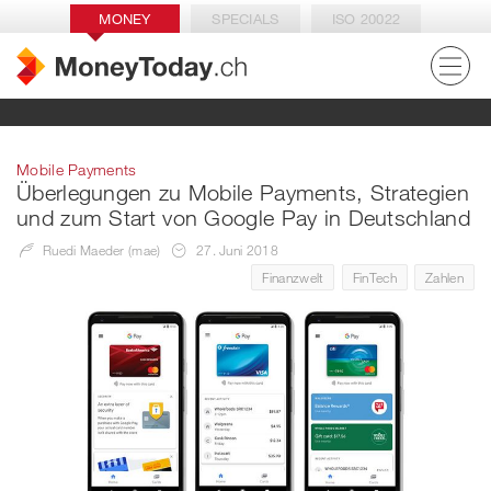
MONEY
SPECIALS
ISO 20022
Mobile Payments
Überlegungen zu Mobile Payments, Strategien
und zum Start von Google Pay in Deutschland
Ruedi Maeder (mae)
27. Juni 2018
Finanzwelt
FinTech
Zahlen