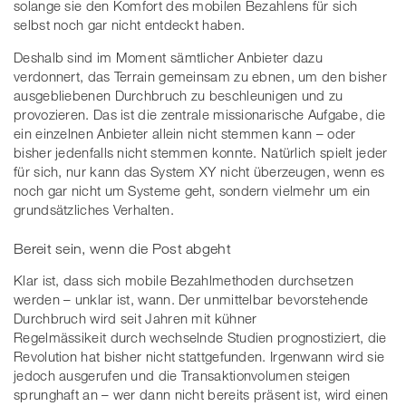
solange sie den Komfort des mobilen Bezahlens für sich
selbst noch gar nicht entdeckt haben.
Deshalb sind im Moment sämtlicher Anbieter dazu
verdonnert, das Terrain gemeinsam zu ebnen, um den bisher
ausgebliebenen Durchbruch zu beschleunigen und zu
provozieren. Das ist die zentrale missionarische Aufgabe, die
ein einzelnen Anbieter allein nicht stemmen kann – oder
bisher jedenfalls nicht stemmen konnte. Natürlich spielt jeder
für sich, nur kann das System XY nicht überzeugen, wenn es
noch gar nicht um Systeme geht, sondern vielmehr um ein
grundsätzliches Verhalten.
Bereit sein, wenn die Post abgeht
Klar ist, dass sich mobile Bezahlmethoden durchsetzen
werden – unklar ist, wann. Der unmittelbar bevorstehende
Durchbruch wird seit Jahren mit kühner
Regelmässikeit durch wechselnde Studien prognostiziert, die
Revolution hat bisher nicht stattgefunden. Irgenwann wird sie
jedoch ausgerufen und die Transaktionvolumen steigen
sprunghaft an – wer dann nicht bereits präsent ist, wird einen