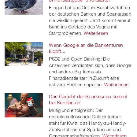
Fliegen hat das Online-Bezahlverfahren
der deutschen Banken und Sparkassen
nie wirklich gelernt. Jetzt kommt erneut
Sand ins Getriebe des Vogels mit
Startproblemen.
Weiterlesen
Wenn Google an die Bankentüren
klopft...
PSD2 und Open Banking: Die
Anzeichen verdichten sich, dass Google
und andere Big Techs als
Finanzdienstleister in Zukunft eine
aktivere Position anpeilen.
Weiterlesen
Das Gesicht der Sparkassen kommt
bei Kunden an
Mutig und erfolgreich: Der
respekteinflössende Geldeintreiber
steht für Kwitt, das Handy-zu-Handy-
Zahlverfahren der Sparkassen und
Genossenschaftsbanken.
Weiterlesen