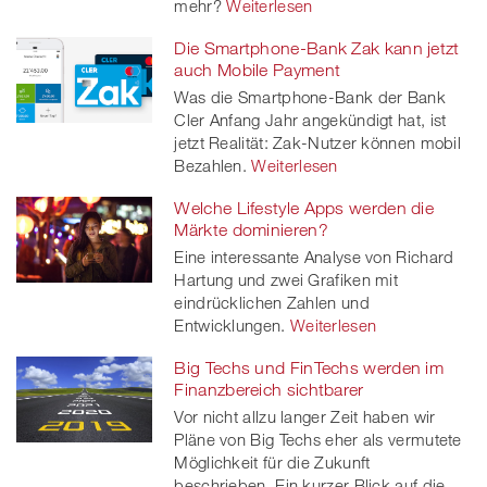
mehr?
Weiterlesen
Die Smartphone-Bank Zak kann jetzt
auch Mobile Payment
Was die Smartphone-Bank der Bank
Cler Anfang Jahr angekündigt hat, ist
jetzt Realität: Zak-Nutzer können mobil
Bezahlen.
Weiterlesen
Welche Lifestyle Apps werden die
Märkte dominieren?
Eine interessante Analyse von Richard
Hartung und zwei Grafiken mit
eindrücklichen Zahlen und
Entwicklungen.
Weiterlesen
Big Techs und FinTechs werden im
Finanzbereich sichtbarer
Vor nicht allzu langer Zeit haben wir
Pläne von Big Techs eher als vermutete
Möglichkeit für die Zukunft
beschrieben. Ein kurzer Blick auf die