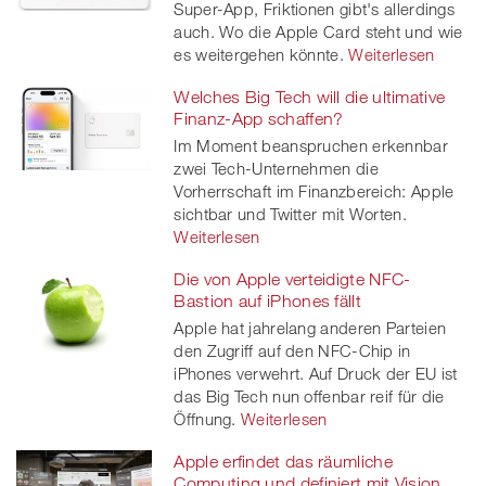
Super-App, Friktionen gibt's allerdings
auch. Wo die Apple Card steht und wie
es weitergehen könnte.
Weiterlesen
Welches Big Tech will die ultimative
Finanz-App schaffen?
Im Moment beanspruchen erkennbar
zwei Tech-Unternehmen die
Vorherrschaft im Finanzbereich: Apple
sichtbar und Twitter mit Worten.
Weiterlesen
Die von Apple verteidigte NFC-
Bastion auf iPhones fällt
Apple hat jahrelang anderen Parteien
den Zugriff auf den NFC-Chip in
iPhones verwehrt. Auf Druck der EU ist
das Big Tech nun offenbar reif für die
Öffnung.
Weiterlesen
Apple erfindet das räumliche
Computing und definiert mit Vision