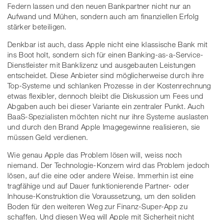
Federn lassen und den neuen Bankpartner nicht nur an
Aufwand und Mühen, sondern auch am finanziellen Erfolg
stärker beteiligen.
Denkbar ist auch, dass Apple nicht eine klassische Bank mit
ins Boot holt, sondern sich für einen Banking-as-a-Service-
Dienstleister mit Banklizenz und ausgebauten Leistungen
entscheidet. Diese Anbieter sind möglicherweise durch ihre
Top-Systeme und schlanken Prozesse in der Kostenrechnung
etwas flexibler, dennoch bleibt die Diskussion um Fees und
Abgaben auch bei dieser Variante ein zentraler Punkt. Auch
BaaS-Spezialisten möchten nicht nur ihre Systeme auslasten
und durch den Brand Apple Imagegewinne realisieren, sie
müssen Geld verdienen.
Wie genau Apple das Problem lösen will, weiss noch
niemand. Der Technologie-Konzern wird das Problem jedoch
lösen, auf die eine oder andere Weise. Immerhin ist eine
tragfähige und auf Dauer funktionierende Partner- oder
Inhouse-Konstruktion die Voraussetzung, um den soliden
Boden für den weiteren Weg zur Finanz-Super-App zu
schaffen. Und diesen Weg will Apple mit Sicherheit nicht