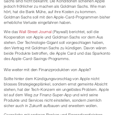
Sachs sind nicht bekannt. Die Konditionen scheinen Apple
jedoch fröhlicher zu machen als Goldman Sachs. Wie man
hört, hat die Bank Mühe, auf ihre Kosten zu kommen.
Goldman Sachs soll mit den Apple-Card-Programmen bisher
erhebliche Verluste eingefahren haben.
Wie das
Wall Street Journal
(Paywall) berichtet, soll die
Kooperation von Apple und Goldman Sachs vor dem Aus
stehen. Der Technologie-Gigant soll vorgeschlagen haben,
den Vertrag mit Goldman Sachs zu kündigen. Davon wären
beide Produkte betroffen, die Apple Card und das Sparkonto
des Apple-Card-Savings-Programms.
Wie weiter mit den Finanzprodukten von Apple?
Sollte hinter dem Kündigungsvorschlag von Apple nicht
blosses Strategiegeplänkel, sondern ernst gemeinte Absicht
stehen, hat der Tech-Konzern ein ungelöstes Problem. Apple
ist auf dem Weg zur Finanz-Super-App und wird seine
Produkte und Services nicht einstellen, sondern ziemlich
sicher auch in Zukunft aufbauen und erweitern wollen.
Gespräche mit anderen Banken und Finanzdienstleistern