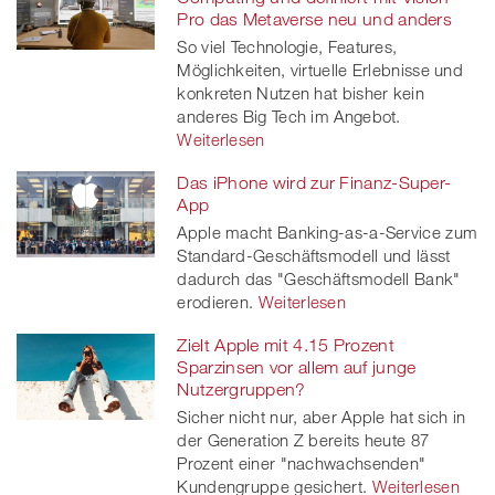
Pro das Metaverse neu und anders
So viel Technologie, Features,
Möglichkeiten, virtuelle Erlebnisse und
konkreten Nutzen hat bisher kein
anderes Big Tech im Angebot.
Weiterlesen
Das iPhone wird zur Finanz-Super-
App
Apple macht Banking-as-a-Service zum
Standard-Geschäftsmodell und lässt
dadurch das "Geschäftsmodell Bank"
erodieren.
Weiterlesen
Zielt Apple mit 4.15 Prozent
Sparzinsen vor allem auf junge
Nutzergruppen?
Sicher nicht nur, aber Apple hat sich in
der Generation Z bereits heute 87
Prozent einer "nachwachsenden"
Kundengruppe gesichert.
Weiterlesen