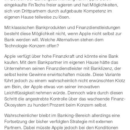
eingekaufte FinTechs freier agieren und hat Möglichkeiten,
sich von Drittpartnern durch aufgebaute Kompetenz im
eigenen Hause teilweise zu lösen.
Mit klassischen Bankprodukten und Finanzdienstleistungen
besteht diese Möglichkeit nicht, wenn Apple nicht selbst zur
Bank werden will. Welche Alternativen stehen dem
Technologie-Konzern offen?
Apple verfügt über hohe Finanzkraft und könnte eine Bank
kaufen. Mit dem Bankpartner im eigenen Hause hätte das
Unternehmen seinen Finanzdienstleister mit Banklizenz, der
selbst keine Gewinne erwirtschaften müsste. Diese Variante
führt jedoch zu einem wahrscheinlich nicht erwünschten Klotz
am Bein, der Apple etwas von seiner innovativen
Leichtfüssigkeit nehmen würde. Dennoch wäre durch diesen
Schritt die angestrebte Kontrolle über das wachsende Finanz-
Ökosystem zu hundert Prozent beim Konzern selbst.
Wahrscheinlicher bleibt im Banking-Bereich allerdings eine
Fortsetzung der bisher verfolgten Strategie mit externen
Partnern. Dabei müsste Apple jedoch bei den Konditionen