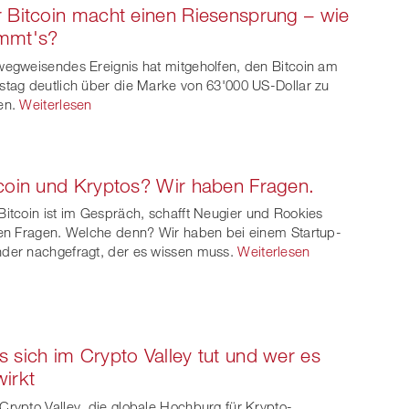
 Bitcoin macht einen Riesensprung – wie
mmt's?
wegweisendes Ereignis hat mitgeholfen, den Bitcoin am
stag deutlich über die Marke von 63'000 US-Dollar zu
en.
Weiterlesen
coin und Kryptos? Wir haben Fragen.
Bitcoin ist im Gespräch, schafft Neugier und Rookies
len Fragen. Welche denn? Wir haben bei einem Startup-
der nachgefragt, der es wissen muss.
Weiterlesen
 sich im Crypto Valley tut und wer es
irkt
Crypto Valley, die globale Hochburg für Krypto-