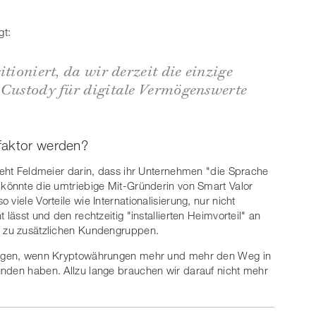
gt:
itioniert, da wir derzeit die einzige
 Custody für digitale Vermögenswerte
faktor werden?
sieht Feldmeier darin, dass ihr Unternehmen "die Sprache
 könnte die umtriebige Mit-Gründerin von Smart Valor
viele Vorteile wie Internationalisierung, nur nicht
 lässt und den rechtzeitig "installierten Heimvorteil" an
e zu zusätzlichen Kundengruppen.
hlagen, wenn Kryptowährungen mehr und mehr den Weg in
unden haben. Allzu lange brauchen wir darauf nicht mehr