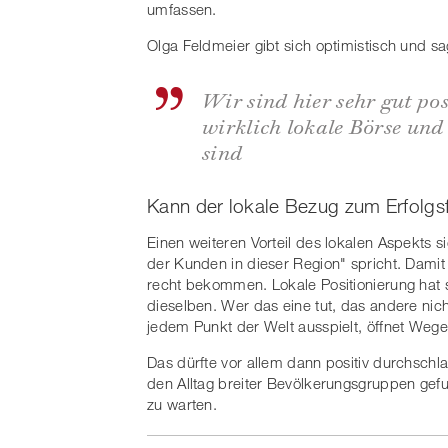
umfassen.
Olga Feldmeier gibt sich optimistisch und sa
Wir sind hier sehr gut pos
wirklich lokale Börse und
sind
Kann der lokale Bezug zum Erfolgs
Einen weiteren Vorteil des lokalen Aspekts 
der Kunden in dieser Region" spricht. Damit
recht bekommen. Lokale Positionierung hat so 
dieselben. Wer das eine tut, das andere nicht
jedem Punkt der Welt ausspielt, öffnet Weg
Das dürfte vor allem dann positiv durchsc
den Alltag breiter Bevölkerungsgruppen gef
zu warten.