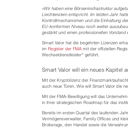
«Wir haben eine Börseninsfrastruktur aufgeb
Liechtenstein entspricht. Im letzten Jahr hat
Kontrollmechanismen und die Einhaltung d
EU-konformen Niveau noch weiter auszubau
gestärkt und einen professionellen Vorstand e
Smart Valor hat die begehrten Lizenzen erha
im
Register der FMA
mit der offiziellen Regi
Wechseldienstleister" geführt.
Smart Valor will ein neues Kapitel 
Mit der Kryptolizenz der Finanzmarktaufsicht
auch neue Türen. Wie will Smart Valor die n
Mit der FMA-Bewilligung will das Unternehm
in ihrer strategischen Roadmap für das insti
Bereits im ersten Quartal des laufenden Jahre
Vermögensverwalter, Family Offices und kle
Brokerage, den Handel sowie die Verwahru