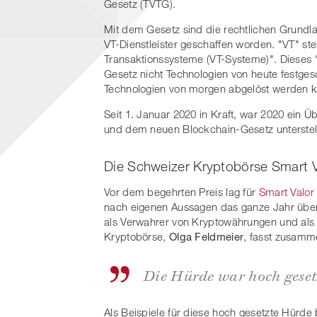
Gesetz (TVTG).
Mit dem Gesetz sind die rechtlichen Grundl
VT-Dienstleister geschaffen worden. "VT" st
Transaktionssysteme (VT-Systeme)". Dieses "V
Gesetz nicht Technologien von heute festge
Technologien von morgen abgelöst werden k
Seit 1. Januar 2020 in Kraft, war 2020 ein Ü
und dem neuen Blockchain-Gesetz unterstell
Die Schweizer Kryptobörse Smart Va
Vor dem begehrten Preis lag für
Smart Valor
nach eigenen Aussagen das ganze Jahr übe
als Verwahrer von Kryptowährungen und als W
Kryptobörse,
Olga Feldmeier
, fasst zusamm
Die Hürde war hoch geset
Als Beispiele für diese hoch gesetzte Hürd