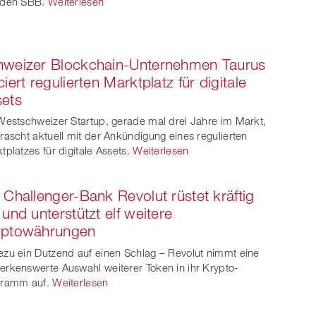
 den SBB.
Weiterlesen
hweizer Blockchain-Unternehmen Taurus
ciert regulierten Marktplatz für digitale
ets
Westschweizer Startup, gerade mal drei Jahre im Markt,
rascht aktuell mit der Ankündigung eines regulierten
tplatzes für digitale Assets.
Weiterlesen
 Challenger-Bank Revolut rüstet kräftig
 und unterstützt elf weitere
yptowährungen
zu ein Dutzend auf einen Schlag – Revolut nimmt eine
rkenswerte Auswahl weiterer Token in ihr Krypto-
gramm auf.
Weiterlesen