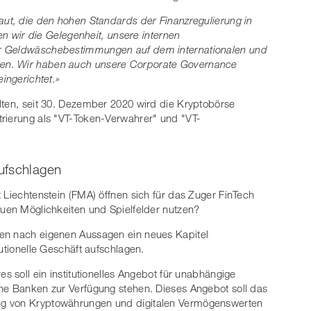
aut, die den hohen Standards der Finanzregulierung in
ten wir die Gelegenheit, unsere internen
er Geldwäschebestimmungen auf dem internationalen und
en. Wir haben auch unsere Corporate Governance
ingerichtet.»
lten, seit 30. Dezember 2020 wird die Kryptobörse
strierung als "VT-Token-Verwahrer" und "VT-
aufschlagen
 Liechtenstein (FMA) öffnen sich für das Zuger FinTech
euen Möglichkeiten und Spielfelder nutzen?
en nach eigenen Aussagen ein neues Kapitel
tutionelle Geschäft aufschlagen.
s soll ein institutionelles Angebot für unabhängige
ine Banken zur Verfügung stehen. Dieses Angebot soll das
ng von Kryptowährungen und digitalen Vermögenswerten