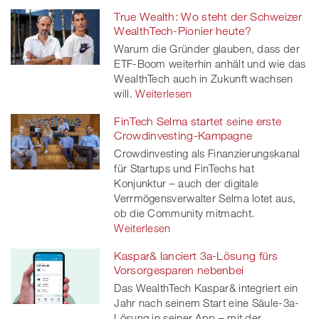
True Wealth: Wo steht der Schweizer
WealthTech-Pionier heute?
Warum die Gründer glauben, dass der
ETF-Boom weiterhin anhält und wie das
WealthTech auch in Zukunft wachsen
will.
Weiterlesen
FinTech Selma startet seine erste
Crowdinvesting-Kampagne
Crowdinvesting als Finanzierungskanal
für Startups und FinTechs hat
Konjunktur – auch der digitale
Verrmögensverwalter Selma lotet aus,
ob die Community mitmacht.
Weiterlesen
Kaspar& lanciert 3a-Lösung fürs
Vorsorgesparen nebenbei
Das WealthTech Kaspar& integriert ein
Jahr nach seinem Start eine Säule-3a-
Lösung in seiner App – mit der