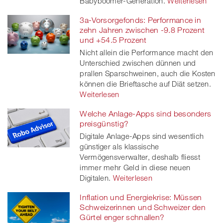
Babyboomer-Generation.
Weiterlesen
3a-Vorsorgefonds: Performance in
zehn Jahren zwischen -9.8 Prozent
und +54.5 Prozent
Nicht allein die Performance macht den
Unterschied zwischen dünnen und
prallen Sparschweinen, auch die Kosten
können die Brieftasche auf Diät setzen.
Weiterlesen
Welche Anlage-Apps sind besonders
preisgünstig?
Digitale Anlage-Apps sind wesentlich
günstiger als klassische
Vermögensverwalter, deshalb fliesst
immer mehr Geld in diese neuen
Digitalen.
Weiterlesen
Inflation und Energiekrise: Müssen
Schweizerinnen und Schweizer den
Gürtel enger schnallen?