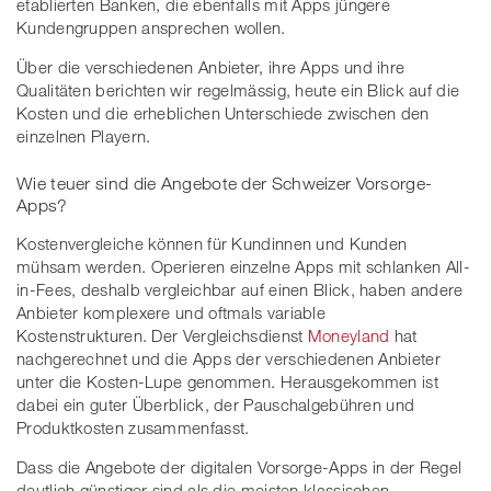
etablierten Banken, die ebenfalls mit Apps jüngere
Kundengruppen ansprechen wollen.
Über die verschiedenen Anbieter, ihre Apps und ihre
Qualitäten berichten wir regelmässig, heute ein Blick auf die
Kosten und die erheblichen Unterschiede zwischen den
einzelnen Playern.
Wie teuer sind die Angebote der Schweizer Vorsorge-
Apps?
Kostenvergleiche können für Kundinnen und Kunden
mühsam werden. Operieren einzelne Apps mit schlanken All-
in-Fees, deshalb vergleichbar auf einen Blick, haben andere
Anbieter komplexere und oftmals variable
Kostenstrukturen. Der Vergleichsdienst
Moneyland
hat
nachgerechnet und die Apps der verschiedenen Anbieter
unter die Kosten-Lupe genommen. Herausgekommen ist
dabei ein guter Überblick, der Pauschalgebühren und
Produktkosten zusammenfasst.
Dass die Angebote der digitalen Vorsorge-Apps in der Regel
deutlich günstiger sind als die meisten klassischen