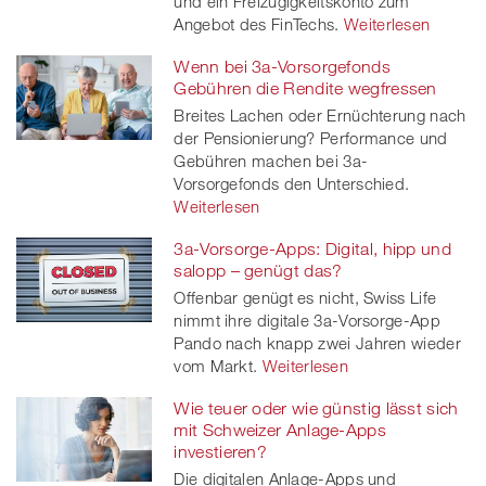
und ein Freizügigkeitskonto zum
er
Angebot des FinTechs.
Weiterlesen
Wenn bei 3a-Vorsorgefonds
Gebühren die Rendite wegfressen
Breites Lachen oder Ernüchterung nach
der Pensionierung? Performance und
Gebühren machen bei 3a-
Vorsorgefonds den Unterschied.
Weiterlesen
3a-Vorsorge-Apps: Digital, hipp und
salopp – genügt das?
Offenbar genügt es nicht, Swiss Life
nimmt ihre digitale 3a-Vorsorge-App
Pando nach knapp zwei Jahren wieder
vom Markt.
Weiterlesen
Wie teuer oder wie günstig lässt sich
mit Schweizer Anlage-Apps
investieren?
Die digitalen Anlage-Apps und