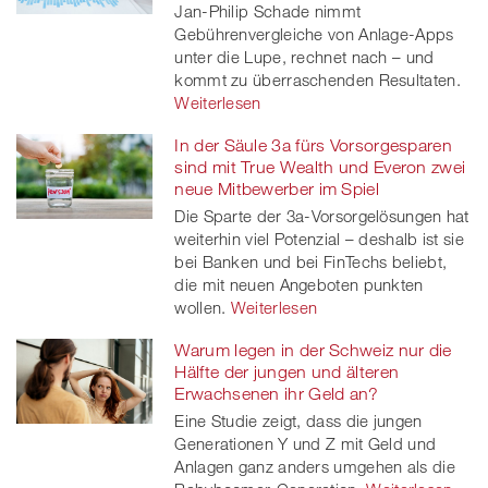
Jan-Philip Schade nimmt
Gebührenvergleiche von Anlage-Apps
unter die Lupe, rechnet nach – und
kommt zu überraschenden Resultaten.
Weiterlesen
In der Säule 3a fürs Vorsorgesparen
sind mit True Wealth und Everon zwei
neue Mitbewerber im Spiel
Die Sparte der 3a-Vorsorgelösungen hat
weiterhin viel Potenzial – deshalb ist sie
bei Banken und bei FinTechs beliebt,
die mit neuen Angeboten punkten
wollen.
Weiterlesen
Warum legen in der Schweiz nur die
Hälfte der jungen und älteren
Erwachsenen ihr Geld an?
Eine Studie zeigt, dass die jungen
Generationen Y und Z mit Geld und
Anlagen ganz anders umgehen als die