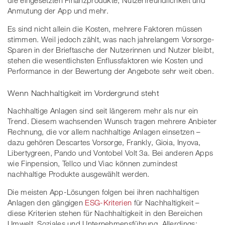
die eingesetzten Finanzprodukte, Nutzerfreundlichkeit und
Anmutung der App und mehr.
Es sind nicht allein die Kosten, mehrere Faktoren müssen
stimmen. Weil jedoch zählt, was nach jahrelangem Vorsorge-
Sparen in der Brieftasche der Nutzerinnen und Nutzer bleibt,
stehen die wesentlichsten Enflussfaktoren wie Kosten und
Performance in der Bewertung der Angebote sehr weit oben.
Wenn Nachhaltigkeit im Vordergrund steht
Nachhaltige Anlagen sind seit längerem mehr als nur ein
Trend. Diesem wachsenden Wunsch tragen mehrere Anbieter
Rechnung, die vor allem nachhaltige Anlagen einsetzen –
dazu gehören Descartes Vorsorge, Frankly, Gioia, Inyova,
Libertygreen, Pando und Vontobel Volt 3a. Bei anderen Apps
wie Finpension, Tellco und Viac können zumindest
nachhaltige Produkte ausgewählt werden.
Die meisten App-Lösungen folgen bei ihren nachhaltigen
Anlagen den gängigen
ESG-Kriterien
für Nachhaltigkeit –
diese Kriterien stehen für Nachhaltigkeit in den Bereichen
Umwelt, Soziales und Unternehmensführung. Allerdings: