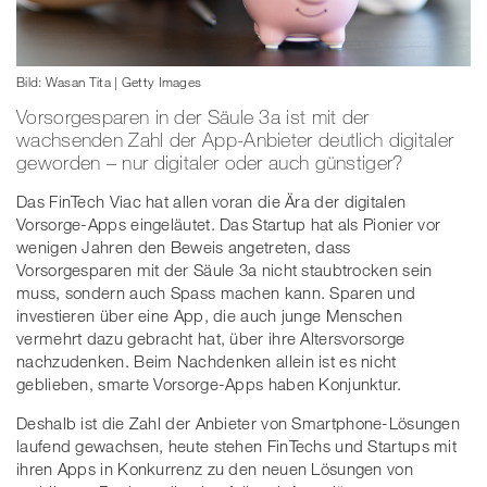
Bild: Wasan Tita | Getty Images
Vorsorgesparen in der Säule 3a ist mit der
wachsenden Zahl der App-Anbieter deutlich digitaler
geworden – nur digitaler oder auch günstiger?
Das FinTech Viac hat allen voran die Ära der digitalen
Vorsorge-Apps eingeläutet. Das Startup hat als Pionier vor
wenigen Jahren den Beweis angetreten, dass
Vorsorgesparen mit der Säule 3a nicht staubtrocken sein
muss, sondern auch Spass machen kann. Sparen und
investieren über eine App, die auch junge Menschen
vermehrt dazu gebracht hat, über ihre Altersvorsorge
nachzudenken. Beim Nachdenken allein ist es nicht
geblieben, smarte Vorsorge-Apps haben Konjunktur.
Deshalb ist die Zahl der Anbieter von Smartphone-Lösungen
laufend gewachsen, heute stehen FinTechs und Startups mit
ihren Apps in Konkurrenz zu den neuen Lösungen von