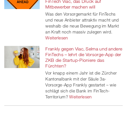
FinTech Viac, das Druck auf
Mitbewerber machen will
Was den Vorsorgemarkt für FinTechs
und neue Anbieter attraktiv macht und
weshalb die neue Bewegung im Markt
an Kraft noch massiv zulegen wird.
Weiterlesen
Frankly gegen Viac, Selma und andere
FinTechs – lehrt die Vorsorge-App der
ZKB die Startup-Pioniere das
Fürchten?
Vor knapp einem Jahr ist die Zürcher
Kantonalbank mit der Säule 3a-
Vorsorge-App Frankly gestartet – wie
schlägt sich die Bank im FinTech-
Territorium?
Weiterlesen