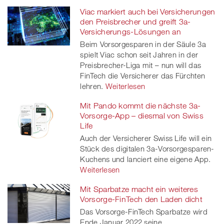
Viac markiert auch bei Versicherungen
den Preisbrecher und greift 3a-
Versicherungs-Lösungen an
Beim Vorsorgesparen in der Säule 3a
spielt Viac schon seit Jahren in der
Preisbrecher-Liga mit – nun will das
FinTech die Versicherer das Fürchten
lehren.
Weiterlesen
Mit Pando kommt die nächste 3a-
Vorsorge-App – diesmal von Swiss
Life
Auch der Versicherer Swiss Life will ein
Stück des digitalen 3a-Vorsorgesparen-
Kuchens und lanciert eine eigene App.
Weiterlesen
Mit Sparbatze macht ein weiteres
Vorsorge-FinTech den Laden dicht
Das Vorsorge-FinTech Sparbatze wird
Ende Januar 2022 seine