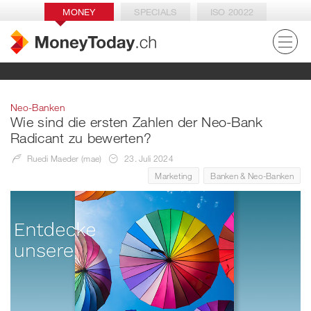
MONEY
SPECIALS
ISO 20022
Neo-Banken
Wie sind die ersten Zahlen der Neo-Bank
Radicant zu bewerten?
Ruedi Maeder (mae)
23. Juli 2024
Marketing
Banken & Neo-Banken