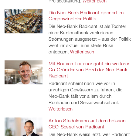
Preisgestaltung.
Weiterlesen
Die Neo-Bank Radicant operiert im
Gegenwind der Politik
Die Neo-Bank Radicant ist als Tochter
einer Kantonalbank zahlreichen
Strömungen ausgesetzt – aus der Politik
weht ihr aktuell eine steife Brise
entgegen.
Weiterlesen
Mit Rouven Leuener geht ein weiterer
Co-Gründer von Bord der Neo-Bank
Radicant
Radicant scheint nach wie vor in
unruhigen Gewässern zu fahren, die
Neo-Bank fällt vor allem durch
Rochaden und Sesselwechsel auf.
Weiterlesen
Anton Stadelmann auf dem heissen
CEO-Sessel von Radicant
Die Neo-Bank weiss jetzt, wer Radicant