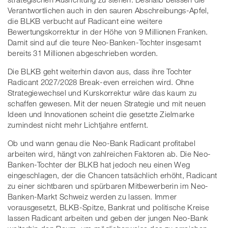
Verantwortlichen auch in den sauren Abschreibungs-Apfel,
die BLKB verbucht auf Radicant eine weitere
Bewertungskorrektur in der Höhe von 9 Millionen Franken.
Damit sind auf die teure Neo-Banken-Tochter insgesamt
bereits 31 Millionen abgeschrieben worden.
Die BLKB geht weiterhin davon aus, dass ihre Tochter
Radicant 2027/2028 Break-even erreichen wird. Ohne
Strategiewechsel und Kurskorrektur wäre das kaum zu
schaffen gewesen. Mit der neuen Strategie und mit neuen
Ideen und Innovationen scheint die gesetzte Zielmarke
zumindest nicht mehr Lichtjahre entfernt.
Ob und wann genau die Neo-Bank Radicant profitabel
arbeiten wird, hängt von zahlreichen Faktoren ab. Die Neo-
Banken-Tochter der BLKB hat jedoch neu einen Weg
eingeschlagen, der die Chancen tatsächlich erhöht, Radicant
zu einer sichtbaren und spürbaren Mitbewerberin im Neo-
Banken-Markt Schweiz werden zu lassen. Immer
vorausgesetzt, BLKB-Spitze, Bankrat und politische Kreise
lassen Radicant arbeiten und geben der jungen Neo-Bank