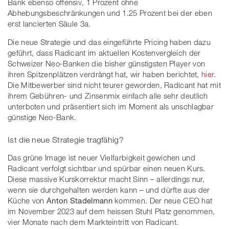
Bank ebenso offensiv, 1 Prozent ohne
Abhebungsbeschränkungen und 1.25 Prozent bei der eben
erst lancierten Säule 3a.
Die neue Strategie und das eingeführte Pricing haben dazu
geführt, dass Radicant im aktuellen Kostenvergleich der
Schweizer Neo-Banken die bisher günstigsten Player von
ihren Spitzenplätzen verdrängt hat, wir haben berichtet,
hier
.
Die Mitbewerber sind nicht teurer geworden, Radicant hat mit
ihrem Gebühren- und Zinsenmix einfach alle sehr deutlich
unterboten und präsentiert sich im Moment als unschlagbar
günstige Neo-Bank.
Ist die neue Strategie tragfähig?
Das grüne Image ist neuer Vielfarbigkeit gewichen und
Radicant verfolgt sichtbar und spürbar einen neuen Kurs.
Diese massive Kurskorrektur macht Sinn – allerdings nur,
wenn sie durchgehalten werden kann – und dürfte aus der
Küche von
Anton Stadelmann
kommen. Der neue CEO hat
im November 2023 auf dem heissen Stuhl Platz genommen,
vier Monate nach dem Markteintritt von Radicant.