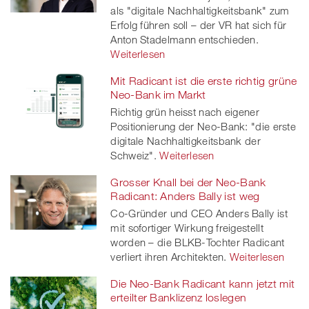
als "digitale Nachhaltigkeitsbank" zum
Erfolg führen soll – der VR hat sich für
Anton Stadelmann entschieden.
Weiterlesen
Mit Radicant ist die erste richtig grüne
Neo-Bank im Markt
Richtig grün heisst nach eigener
Positionierung der Neo-Bank: "die erste
digitale Nachhaltigkeitsbank der
Schweiz".
Weiterlesen
Grosser Knall bei der Neo-Bank
Radicant: Anders Bally ist weg
Co-Gründer und CEO Anders Bally ist
mit sofortiger Wirkung freigestellt
worden – die BLKB-Tochter Radicant
verliert ihren Architekten.
Weiterlesen
Die Neo-Bank Radicant kann jetzt mit
erteilter Banklizenz loslegen