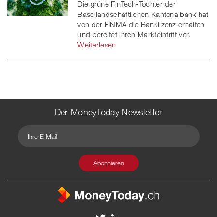
Die grüne FinTech-Tochter der
Basellandschaftlichen Kantonalbank hat
von der FINMA die Banklizenz erhalten
und bereitet ihren Markteintritt vor.
Weiterlesen
Der MoneyToday Newsletter