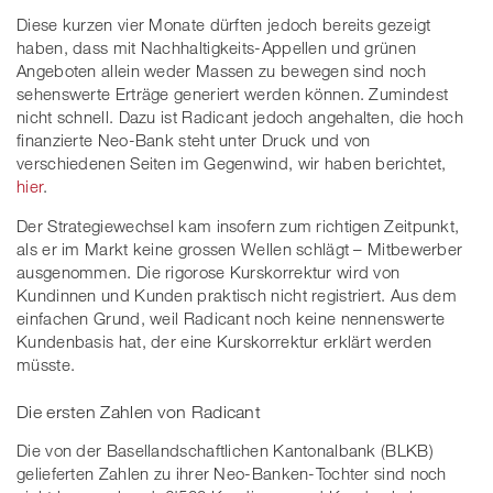
Diese kurzen vier Monate dürften jedoch bereits gezeigt
haben, dass mit Nachhaltigkeits-Appellen und grünen
Angeboten allein weder Massen zu bewegen sind noch
sehenswerte Erträge generiert werden können. Zumindest
nicht schnell. Dazu ist Radicant jedoch angehalten, die hoch
finanzierte Neo-Bank steht unter Druck und von
verschiedenen Seiten im Gegenwind, wir haben berichtet,
hier
.
Der Strategiewechsel kam insofern zum richtigen Zeitpunkt,
als er im Markt keine grossen Wellen schlägt – Mitbewerber
ausgenommen. Die rigorose Kurskorrektur wird von
Kundinnen und Kunden praktisch nicht registriert. Aus dem
einfachen Grund, weil Radicant noch keine nennenswerte
Kundenbasis hat, der eine Kurskorrektur erklärt werden
müsste.
Die ersten Zahlen von Radicant
Die von der Basellandschaftlichen Kantonalbank (BLKB)
gelieferten Zahlen zu ihrer Neo-Banken-Tochter sind noch