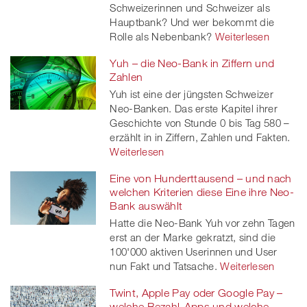
Schweizerinnen und Schweizer als
er
Hauptbank? Und wer bekommt die
Rolle als Nebenbank?
Weiterlesen
Yuh – die Neo-Bank in Ziffern und
Zahlen
Yuh ist eine der jüngsten Schweizer
Neo-Banken. Das erste Kapitel ihrer
Geschichte von Stunde 0 bis Tag 580 –
erzählt in in Ziffern, Zahlen und Fakten.
Weiterlesen
Eine von Hunderttausend – und nach
welchen Kriterien diese Eine ihre Neo-
Bank auswählt
Hatte die Neo-Bank Yuh vor zehn Tagen
erst an der Marke gekratzt, sind die
100'000 aktiven Userinnen und User
nun Fakt und Tatsache.
Weiterlesen
Twint, Apple Pay oder Google Pay –
welche Bezahl-Apps und welche