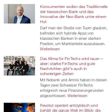
Konsumenten wollen das Traditionelle
der klassischen Bank und das
Innovative der Neo-Bank unter einem
Hut
Darf man der Studie von Tuum glauben,
befinden sich hybride Apps von
klassischen Banken in einer starken
Position, um Marktanteile auszubauen.
Weiterlesen
Das Klima für FinTechs wird rauer –
aber: starke FinTechs und gute
Nachrichten gibt's auch in
schwierigen Zeiten
Mit Nobank und Amnis haben in diesen
Tagen zwei Schweizer FinTechs
erfolgreich neue Finanzierungsrunden
abgeschlossen.
Weiterlesen
Revolut operiert antizyklisch und
behält die ganze Welt im Blick: die