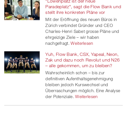
"Löwenplatz ist der neue
Paradeplatz", sagt die Flow Bank und
stellt ihre konkreten Pläne vor
Mit der Eröffnung des neuen Büros in
Zürich verbindet Gründer und CEO
Charles-Henri Sabet grosse Pläne und
ehrgeizige Ziele – wir haben
nachgefragt.
Weiterlesen
Yuh, Flow Bank, CSX, Yapeal, Neon,
Zak und dazu noch Revolut und N26
– alle gekommen, um zu bleiben?
Wahrscheinlich schon – bis zur
definitiven Aufenthaltsgenehmigung
bleiben jedoch Kurswechsel und
Überraschungen möglich. Eine Analyse
der Potenziale.
Weiterlesen