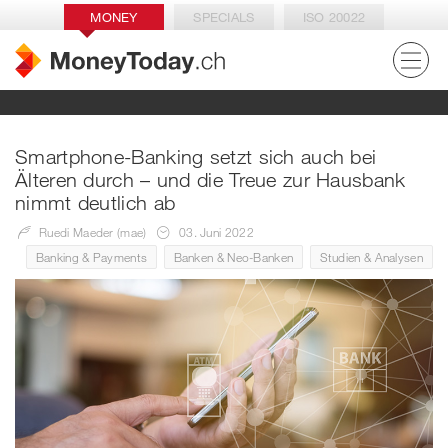
MONEY
SPECIALS
ISO 20022
Smartphone-Banking setzt sich auch bei
Älteren durch – und die Treue zur Hausbank
nimmt deutlich ab
Ruedi Maeder (mae)
03. Juni 2022
Banking & Payments
Banken & Neo-Banken
Studien & Analysen