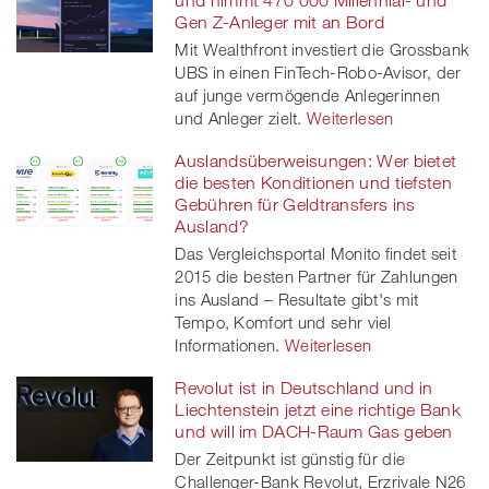
Gen Z-Anleger mit an Bord
Mit Wealthfront investiert die Grossbank
UBS in einen FinTech-Robo-Avisor, der
auf junge vermögende Anlegerinnen
und Anleger zielt.
Weiterlesen
Auslandsüberweisungen: Wer bietet
die besten Konditionen und tiefsten
Gebühren für Geldtransfers ins
Ausland?
Das Vergleichsportal Monito findet seit
2015 die besten Partner für Zahlungen
ins Ausland – Resultate gibt's mit
Tempo, Komfort und sehr viel
Informationen.
Weiterlesen
Revolut ist in Deutschland und in
Liechtenstein jetzt eine richtige Bank
und will im DACH-Raum Gas geben
Der Zeitpunkt ist günstig für die
Challenger-Bank Revolut, Erzrivale N26