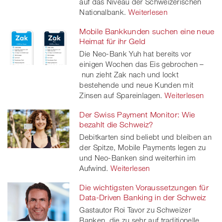
auf das Niveau der Schweizerischen
Nationalbank.
Weiterlesen
Mobile Bankkunden suchen eine neue
Heimat für ihr Geld
Die Neo-Bank Yuh hat bereits vor
einigen Wochen das Eis gebrochen –
nun zieht Zak nach und lockt
bestehende und neue Kunden mit
Zinsen auf Spareinlagen.
Weiterlesen
Der Swiss Payment Monitor: Wie
bezahlt die Schweiz?
Debitkarten sind beliebt und bleiben an
der Spitze, Mobile Payments legen zu
und Neo-Banken sind weiterhin im
Aufwind.
Weiterlesen
Die wichtigsten Voraussetzungen für
Data-Driven Banking in der Schweiz
Gastautor Roi Tavor zu Schweizer
Banken, die zu sehr auf traditionelle