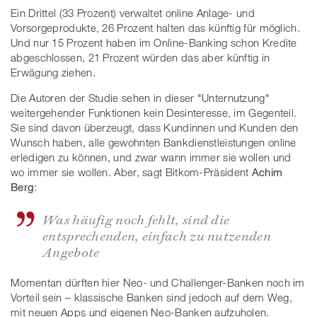
Ein Drittel (33 Prozent) verwaltet online Anlage- und
Vorsorgeprodukte, 26 Prozent halten das künftig für möglich.
Und nur 15 Prozent haben im Online-Banking schon Kredite
abgeschlossen, 21 Prozent würden das aber künftig in
Erwägung ziehen.
Die Autoren der Studie sehen in dieser "Unternutzung"
weitergehender Funktionen kein Desinteresse, im Gegenteil.
Sie sind davon überzeugt, dass Kundinnen und Kunden den
Wunsch haben, alle gewohnten Bankdienstleistungen online
erledigen zu können, und zwar wann immer sie wollen und
wo immer sie wollen. Aber, sagt Bitkom-Präsident
Achim
Berg
:
Was häufig noch fehlt, sind die
entsprechenden, einfach zu nutzenden
Angebote
Momentan dürften hier Neo- und Challenger-Banken noch im
Vorteil sein – klassische Banken sind jedoch auf dem Weg,
mit neuen Apps und eigenen Neo-Banken aufzuholen.