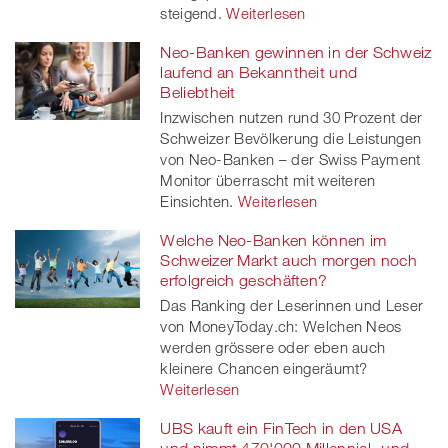
steigend.
Weiterlesen
Neo-Banken gewinnen in der Schweiz
laufend an Bekanntheit und
Beliebtheit
Inzwischen nutzen rund 30 Prozent der
Schweizer Bevölkerung die Leistungen
von Neo-Banken – der Swiss Payment
Monitor überrascht mit weiteren
Einsichten.
Weiterlesen
Welche Neo-Banken können im
Schweizer Markt auch morgen noch
erfolgreich geschäften?
Das Ranking der Leserinnen und Leser
von MoneyToday.ch: Welchen Neos
werden grössere oder eben auch
kleinere Chancen eingeräumt?
Weiterlesen
UBS kauft ein FinTech in den USA
und nimmt 470'000 Millennial- und