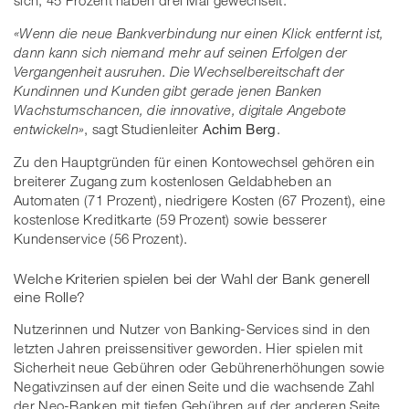
sich, 45 Prozent haben drei Mal gewechselt.
«Wenn die neue Bankverbindung nur einen Klick entfernt ist,
dann kann sich niemand mehr auf seinen Erfolgen der
Vergangenheit ausruhen. Die Wechselbereitschaft der
Kundinnen und Kunden gibt gerade jenen Banken
Wachstumschancen, die innovative, digitale Angebote
entwickeln»
, sagt Studienleiter
Achim Berg
.
Zu den Hauptgründen für einen Kontowechsel gehören ein
breiterer Zugang zum kostenlosen Geldabheben an
Automaten (71 Prozent), niedrigere Kosten (67 Prozent), eine
kostenlose Kreditkarte (59 Prozent) sowie besserer
Kundenservice (56 Prozent).
Welche Kriterien spielen bei der Wahl der Bank generell
eine Rolle?
Nutzerinnen und Nutzer von Banking-Services sind in den
letzten Jahren preissensitiver geworden. Hier spielen mit
Sicherheit neue Gebühren oder Gebührenerhöhungen sowie
Negativzinsen auf der einen Seite und die wachsende Zahl
der Neo-Banken mit tiefen Gebühren auf der anderen Seite