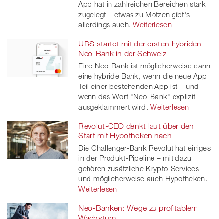
App hat in zahlreichen Bereichen stark
zugelegt – etwas zu Motzen gibt's
allerdings auch.
Weiterlesen
UBS startet mit der ersten hybriden
Neo-Bank in der Schweiz
Eine Neo-Bank ist möglicherweise dann
eine hybride Bank, wenn die neue App
Teil einer bestehenden App ist – und
wenn das Wort "Neo-Bank" explizit
ausgeklammert wird.
Weiterlesen
Revolut-CEO denkt laut über den
Start mit Hypotheken nach
Die Challenger-Bank Revolut hat einiges
in der Produkt-Pipeline – mit dazu
gehören zusätzliche Krypto-Services
und möglicherweise auch Hypotheken.
Weiterlesen
Neo-Banken: Wege zu profitablem
Wachstum