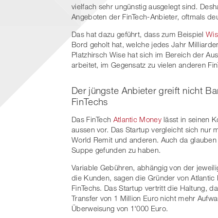
vielfach sehr ungünstig ausgelegt sind. De
Angeboten der FinTech-Anbieter, oftmals deu
Das hat dazu geführt, dass zum Beispiel
Wis
Bord geholt hat, welche jedes Jahr Milliard
Platzhirsch Wise hat sich im Bereich der 
arbeitet, im Gegensatz zu vielen anderen FinT
Der jüngste Anbieter greift nicht B
FinTechs
Das FinTech
Atlantic Money
lässt in seinen 
aussen vor. Das Startup vergleicht sich nur m
World Remit und anderen. Auch da glauben 
Suppe gefunden zu haben.
Variable Gebühren, abhängig von der jeweil
die Kunden, sagen die Gründer von Atlantic
FinTechs. Das Startup vertritt die Haltung, d
Transfer von 1 Million Euro nicht mehr Auf
Überweisung von 1'000 Euro.