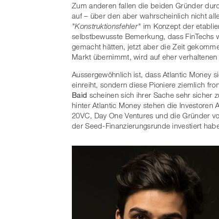
Zum anderen fallen die beiden Gründer durc
auf – über den aber wahrscheinlich nicht al
"Konstruktionsfehler"
im Konzept der etablie
selbstbewusste Bemerkung, dass FinTechs w
gemacht hätten, jetzt aber die Zeit gekomme
Markt übernimmt, wird auf eher verhaltenen B
Aussergewöhnlich ist, dass Atlantic Money s
einreiht, sondern diese Pioniere ziemlich fro
Baid
scheinen sich ihrer Sache sehr sicher z
hinter Atlantic Money stehen die Investoren A
20VC, Day One Ventures und die Gründer von
der Seed-Finanzierungsrunde investiert hab