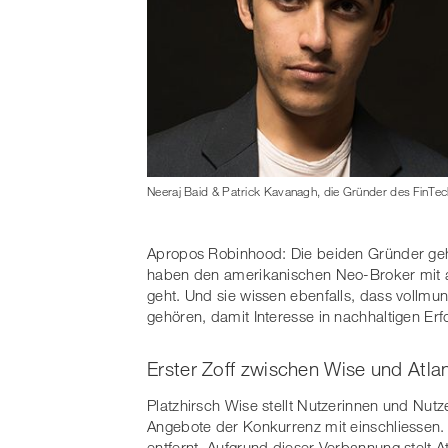
Neeraj Baid & Patrick Kavanagh, die Gründer des FinTech
Apropos Robinhood: Die beiden Gründer geh
haben den amerikanischen Neo-Broker mit a
geht. Und sie wissen ebenfalls, dass vollm
gehören, damit Interesse in nachhaltigen E
Erster Zoff zwischen Wise und Atla
Platzhirsch Wise stellt Nutzerinnen und Nutz
Angebote der Konkurrenz mit einschliessen. 
entfernt. Aufgrund dieser Verbannung stelt