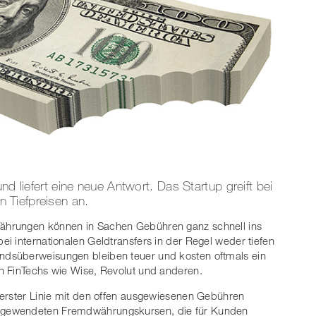
nd liefert eine neue Antwort. Das Startup greift bei
 Tiefpreisen an.
ährungen können in Sachen Gebühren ganz schnell ins
i internationalen Geldtransfers in der Regel weder tiefen
dsüberweisungen bleiben teuer und kosten oftmals ein
n FinTechs wie Wise, Revolut und anderen.
 erster Linie mit den offen ausgewiesenen Gebühren
ngewendeten Fremdwährungskursen, die für Kunden