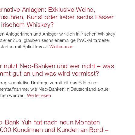
ernative Anlagen: Exklusive Weine,
usuhren, Kunst oder lieber sechs Fässer
 irischem Whiskey?
en Anlegerinnen und Anleger wirklich in irischen Whiskey
stieren? Ja, glauben sechs ehemalige PwC-Mitarbeiter
starten mit Splint Invest.
Weiterlesen
 nutzt Neo-Banken und wer nicht – was
mt gut an und was wird vermisst?
 repräsentative Umfrage vermittelt das Bild einer
ntaufnahme, wie Neo-Banken in Deutschland aktuell
ehen werden.
Weiterlesen
o-Bank Yuh hat nach neun Monaten
'000 Kundinnen und Kunden an Bord –