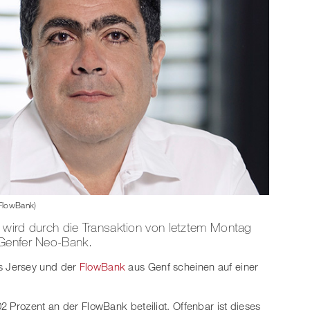
 FlowBank)
en wird durch die Transaktion von letztem Montag
 Genfer Neo-Bank.
 Jersey und der
FlowBank
aus Genf scheinen auf einer
2 Prozent an der FlowBank beteiligt. Offenbar ist dieses