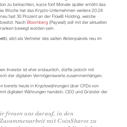
ion zu betrachten, kurze fünf Monate später erhöht das
iese Woche hat das Krypto-Unternehmen weitere 20.28
 neu fast 30 Prozent an der FlowB Holding, welche
besitzt. Nach
Bloomberg
(Paywall) soll mit der aktuellen
 Franken bewegt worden sein.
etti
, sitzt als Vertreter des satten Aktienpakets neu im
n Investor ist eher erstaunlich, dürfte jedoch mit
eich der digitalen Vermögenswerte zusammenhängen.
 bereits heute in Kryptowährungen über CFDs von
 mit digitalen Währungen handeln. CEO und Gründer der
:
ir freuen uns darauf, in den
Zusammenarbeit mit CoinShares zu