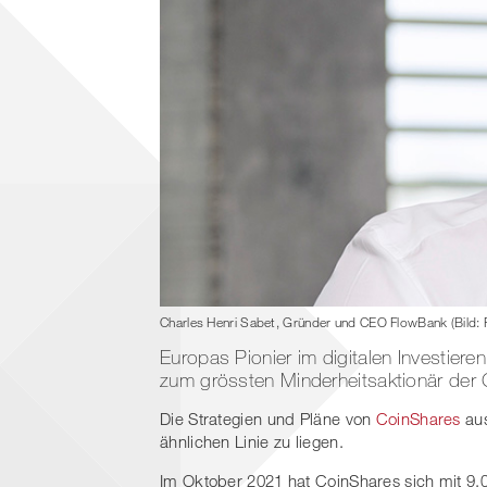
Charles Henri Sabet, Gründer und CEO FlowBank (Bild:
Europas Pionier im digitalen Investier
zum grössten Minderheitsaktionär der
Die Strategien und Pläne von
CoinShares
aus
ähnlichen Linie zu liegen.
Im Oktober 2021 hat CoinShares sich mit 9.0