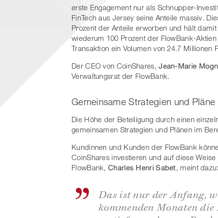
erste Engagement nur als Schnupper-Investit
FinTech aus Jersey seine Anteile massiv. D
Prozent der Anteile erworben und hält damit
wiederum 100 Prozent der FlowBank-Aktien 
Transaktion ein Volumen von 24.7 Millionen
Der CEO von CoinShares,
Jean-Marie Mogn
Verwaltungsrat der FlowBank.
Gemeinsame Strategien und Pläne
Die Höhe der Beteiligung durch einen einzelne
gemeinsamen Strategien und Plänen im Ber
Kundinnen und Kunden der FlowBank können
CoinShares investieren und auf diese Weise
FlowBank,
Charles Henri Sabet
, meint dazu
Das ist nur der Anfang, w
kommenden Monaten die 