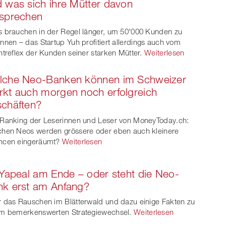
 was sich ihre Mütter davon
rsprechen
 brauchen in der Regel länger, um 50'000 Kunden zu
nnen – das Startup Yuh profitiert allerdings auch vom
htreflex der Kunden seiner starken Mütter.
Weiterlesen
lche Neo-Banken können im Schweizer
kt auch morgen noch erfolgreich
chäften?
Ranking der Leserinnen und Leser von MoneyToday.ch:
hen Neos werden grössere oder eben auch kleinere
ncen eingeräumt?
Weiterlesen
 Yapeal am Ende – oder steht die Neo-
nk erst am Anfang?
 das Rauschen im Blätterwald und dazu einige Fakten zu
m bemerkenswerten Strategiewechsel.
Weiterlesen