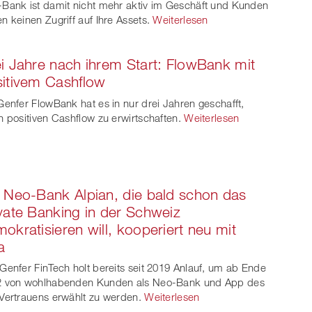
Bank ist damit nicht mehr aktiv im Geschäft und Kunden
n keinen Zugriff auf Ihre Assets.
Weiterlesen
i Jahre nach ihrem Start: FlowBank mit
itivem Cashflow
Genfer FlowBank hat es in nur drei Jahren geschafft,
n positiven Cashflow zu erwirtschaften.
Weiterlesen
 Neo-Bank Alpian, die bald schon das
vate Banking in der Schweiz
okratisieren will, kooperiert neu mit
a
Genfer FinTech holt bereits seit 2019 Anlauf, um ab Ende
2 von wohlhabenden Kunden als Neo-Bank und App des
Vertrauens erwählt zu werden.
Weiterlesen