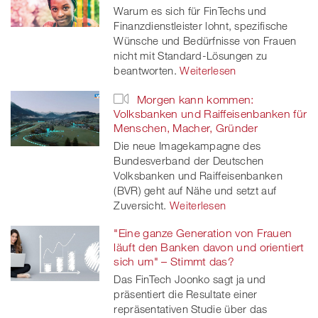
Warum es sich für FinTechs und
Finanzdienstleister lohnt, spezifische
Wünsche und Bedürfnisse von Frauen
nicht mit Standard-Lösungen zu
beantworten.
Weiterlesen
Morgen kann kommen:
Volksbanken und Raiffeisenbanken für
Menschen, Macher, Gründer
Die neue Imagekampagne des
Bundesverband der Deutschen
Volksbanken und Raiffeisenbanken
(BVR) geht auf Nähe und setzt auf
Zuversicht.
Weiterlesen
"Eine ganze Generation von Frauen
läuft den Banken davon und orientiert
sich um" – Stimmt das?
Das FinTech Joonko sagt ja und
präsentiert die Resultate einer
repräsentativen Studie über das