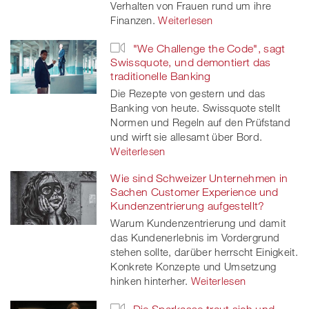
Verhalten von Frauen rund um ihre
Finanzen.
Weiterlesen
"We Challenge the Code", sagt
Swissquote, und demontiert das
traditionelle Banking
Die Rezepte von gestern und das
Banking von heute. Swissquote stellt
Normen und Regeln auf den Prüfstand
und wirft sie allesamt über Bord.
Weiterlesen
Wie sind Schweizer Unternehmen in
Sachen Customer Experience und
Kundenzentrierung aufgestellt?
Warum Kundenzentrierung und damit
das Kundenerlebnis im Vordergrund
stehen sollte, darüber herrscht Einigkeit.
Konkrete Konzepte und Umsetzung
hinken hinterher.
Weiterlesen
Die Sparkasse traut sich und