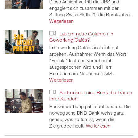
Diese Ansicht vertritt die UBS und
engagiert sich zusammen mit der
Stiftung Swiss Skills für die Berufslehre.
Weiterlesen
Lauern neue Gefahren in
Coworking Cafés?
In Coworking Cafés lässt sich gut
arbeiten. Ausnahme: Wenn das Wort
"Projekt" laut und vernehmlich
ausgesprochen wird und Herr
Hornbach am Nebentisch sitzt.
Weiterlesen
So trocknet eine Bank die Tränen
ihrer Kunden
Bankenwerbung geht auch anders. Die
norwegische DNB-Bank weiss ganz
genau, was zu tun ist, wenn die
Zielgruppe heult.
Weiterlesen