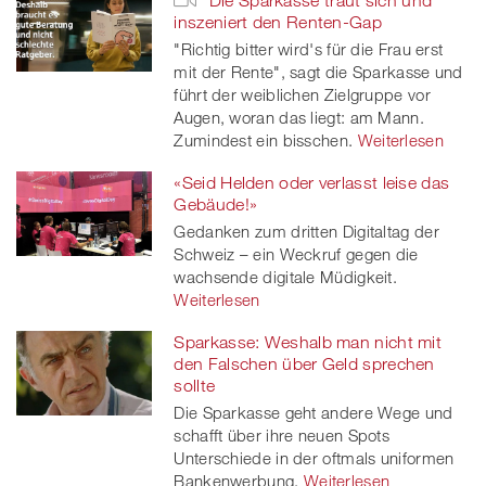
inszeniert den Renten-Gap
"Richtig bitter wird's für die Frau erst
mit der Rente", sagt die Sparkasse und
führt der weiblichen Zielgruppe vor
Augen, woran das liegt: am Mann.
Zumindest ein bisschen.
Weiterlesen
«Seid Helden oder verlasst leise das
Gebäude!»
Gedanken zum dritten Digitaltag der
Schweiz – ein Weckruf gegen die
wachsende digitale Müdigkeit.
Weiterlesen
Sparkasse: Weshalb man nicht mit
den Falschen über Geld sprechen
sollte
Die Sparkasse geht andere Wege und
schafft über ihre neuen Spots
Unterschiede in der oftmals uniformen
Bankenwerbung.
Weiterlesen