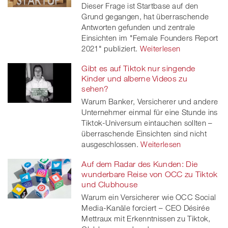
Dieser Frage ist Startbase auf den
Grund gegangen, hat überraschende
Antworten gefunden und zentrale
Einsichten im "Female Founders Report
2021" publiziert.
Weiterlesen
Gibt es auf Tiktok nur singende
Kinder und alberne Videos zu
sehen?
Warum Banker, Versicherer und andere
Unternehmer einmal für eine Stunde ins
Tiktok-Universum eintauchen sollten –
überraschende Einsichten sind nicht
ausgeschlossen.
Weiterlesen
Auf dem Radar des Kunden: Die
wunderbare Reise von OCC zu Tiktok
und Clubhouse
Warum ein Versicherer wie OCC Social
Media-Kanäle forciert – CEO Désirée
Mettraux mit Erkenntnissen zu Tiktok,