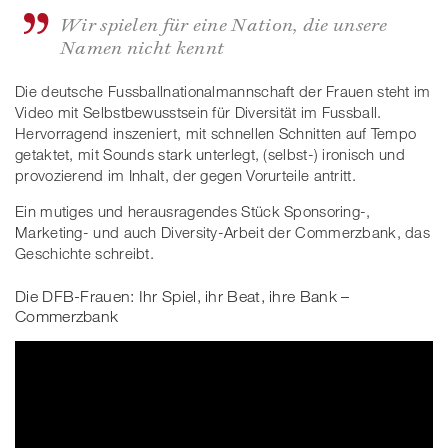
Wir spielen für eine Nation, die unsere
Namen nicht kennt
Die deutsche Fussballnationalmannschaft der Frauen steht im
Video mit Selbstbewusstsein für Diversität im Fussball.
Hervorragend inszeniert, mit schnellen Schnitten auf Tempo
getaktet, mit Sounds stark unterlegt, (selbst-) ironisch und
provozierend im Inhalt, der gegen Vorurteile antritt.
Ein mutiges und herausragendes Stück Sponsoring-,
Marketing- und auch Diversity-Arbeit der Commerzbank, das
Geschichte schreibt.
Die DFB-Frauen: Ihr Spiel, ihr Beat, ihre Bank –
Commerzbank