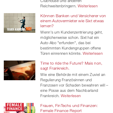
Clubhouse und anderen
Reichweitenbringern.
Weiterlesen
Können Banken und Versicherer von
einem Autovermieter wie Sixt etwas
lernen?
Wenn's um Kundenzentrierung geht,
möglicherweise schon. Sixt hat ein
Auto-Abo "erfunden", das bei
bestimmten Kundengruppen offene
Türen einrennen könnte.
Weiterlesen
Time to ride the Future? Mais non,
sagt Frankreich.
Wie eine Behörde mit einem Zuviel an
Regulierung Französinnen und
Franzosen vor Schaden bewahren will –
eine Posse aus dem Nachbarland
Frankreich.
Weiterlesen
Frauen, FinTechs und Finanzen:
Female Finance Report