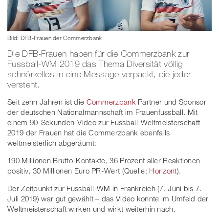
Bild: DFB-Frauen der Commerzbank
Die DFB-Frauen haben für die Commerzbank zur
Fussball-WM 2019 das Thema Diversität völlig
schnörkellos in eine Message verpackt, die jeder
versteht.
Seit zehn Jahren ist die
Commerzbank
Partner und Sponsor
der deutschen Nationalmannschaft im Frauenfussball. Mit
einem 90-Sekunden-Video zur Fussball-Weltmeisterschaft
2019 der Frauen hat die Commerzbank ebenfalls
weltmeisterlich abgeräumt:
190 Millionen Brutto-Kontakte, 36 Prozent aller Reaktionen
positiv, 30 Millionen Euro PR-Wert (Quelle:
Horizont
).
Der Zeitpunkt zur Fussball-WM in Frankreich (7. Juni bis 7.
Juli 2019) war gut gewählt – das Video konnte im Umfeld der
Weltmeisterschaft wirken und wirkt weiterhin nach.