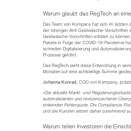
Warum glaubt das RegTech an eine
Das Team von Kompany hat sich im letzten J
der strengen Anti-Geldwäsche-Vorschriften
Geldwäsche-Vorschriften erfüllen zu können.
Pakete in Folge der COVID-19-Pandemie hat
schnellen Digitalisierung und Automatisier
Prozesse geführt.
Das RegTech sieht diese Entwicklung in seiner
Monaten auf eine achtstellige Summe gestie
Johanna Konrad,
COO von Kompany, präzisi
«Die aktuelle Markt- und Regulierungssituati
automatisierten und revisionssicheren Über
sinkenden Fehlerquote. Die Compliance-Ris
und die Kunden setzen daher zunehmend auf n
Warum teilen Investoren die Einsc