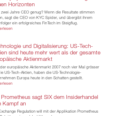
en Horizonten
 zwei Jahre CEO genug? Wenn die Resultate stimmen
n, sagt die CEO von KYC Spider, und übergibt ihrem
folger ein erfolgreiches FinTech im Steigflug.
erlesen
hnologie und Digitalisierung: US-Tech-
ien sind heute mehr wert als der gesamte
opäische Aktienmarkt
der europäische Aktienmarkt 2007 noch vier Mal grösser
die US-Tech-Aktien, haben die US-Technologie-
rnehmen Europa heute in den Schatten gestellt.
erlesen
 Prometheus sagt SIX dem Insiderhandel
n Kampf an
Exchange Regulation will mit der Applikation Prometheus