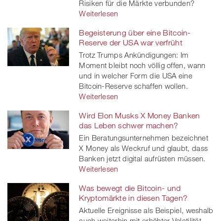
Risiken für die Märkte verbunden?
Weiterlesen
Begeisterung über eine Bitcoin-
Reserve der USA war verfrüht
Trotz Trumps Ankündigungen: Im
Moment bleibt noch völlig offen, wann
und in welcher Form die USA eine
Bitcoin-Reserve schaffen wollen.
Weiterlesen
Wird Elon Musks X Money Banken
das Leben schwer machen?
Ein Beratungsunternehmen bezeichnet
X Money als Weckruf und glaubt, dass
Banken jetzt digital aufrüsten müssen.
Weiterlesen
Was bewegt die Bitcoin- und
Kryptomärkte in diesen Tagen?
Aktuelle Ereignisse als Beispiel, weshalb
auch weiterhin mit erhöhter Volatilität