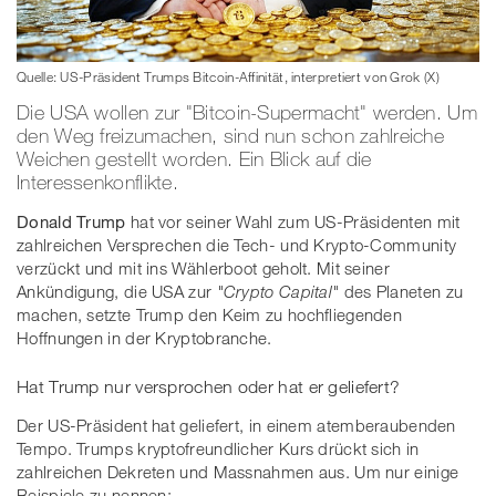
Quelle: US-Präsident Trumps Bitcoin-Affinität, interpretiert von Grok (X)
Die USA wollen zur "Bitcoin-Supermacht" werden. Um
den Weg freizumachen, sind nun schon zahlreiche
Weichen gestellt worden. Ein Blick auf die
Interessenkonflikte.
Donald Trump
hat vor seiner Wahl zum US-Präsidenten mit
zahlreichen Versprechen die Tech- und Krypto-Community
verzückt und mit ins Wählerboot geholt. Mit seiner
Ankündigung, die USA zur
"Crypto Capital"
des Planeten zu
machen, setzte Trump den Keim zu hochfliegenden
Hoffnungen in der Kryptobranche.
Hat Trump nur versprochen oder hat er geliefert?
Der US-Präsident hat geliefert, in einem atemberaubenden
Tempo. Trumps kryptofreundlicher Kurs drückt sich in
zahlreichen Dekreten und Massnahmen aus. Um nur einige
Beispiele zu nennen: