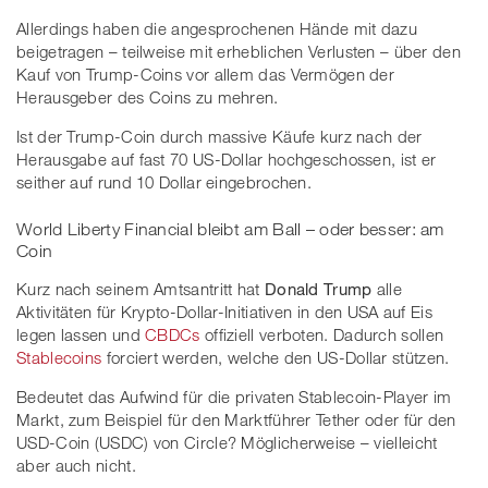
Allerdings haben die angesprochenen Hände mit dazu
beigetragen – teilweise mit erheblichen Verlusten – über den
Kauf von Trump-Coins vor allem das Vermögen der
Herausgeber des Coins zu mehren.
Ist der Trump-Coin durch massive Käufe kurz nach der
Herausgabe auf fast 70 US-Dollar hochgeschossen, ist er
seither auf rund 10 Dollar eingebrochen.
World Liberty Financial bleibt am Ball – oder besser: am
Coin
Kurz nach seinem Amtsantritt hat
Donald Trump
alle
Aktivitäten für Krypto-Dollar-Initiativen in den USA auf Eis
legen lassen und
CBDCs
offiziell verboten. Dadurch sollen
Stablecoins
forciert werden, welche den US-Dollar stützen.
Bedeutet das Aufwind für die privaten Stablecoin-Player im
Markt, zum Beispiel für den Marktführer Tether oder für den
USD-Coin (USDC) von Circle? Möglicherweise – vielleicht
aber auch nicht.