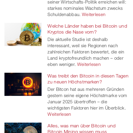
seiner Wirtschafts-Politik erreichen will:
er
starkes nominales Wachstum zwecks
Schuldenabbau.
Weiterlesen
Welche Länder haben bei Bitcoin und
Kryptos die Nase vorn?
Die aktuelle Studie ist deshalb
interessant, weil sie Regionen nach
zahlreichen Faktoren bewertet, die ein
Land kryptofreundlich machen – oder
eben weniger.
Weiterlesen
Was treibt den Bitcoin in diesen Tagen
zu neuen Höchstmarken?
Der Bitcon hat aus mehreren Gründen
gestern seine eigene Höchstmarke vom
Januar 2025 übertroffen – die
wichtigsten Faktoren hier im Überblick.
Weiterlesen
Alles, was man über Bitcoin und
Bitcoin Mining wissen muss