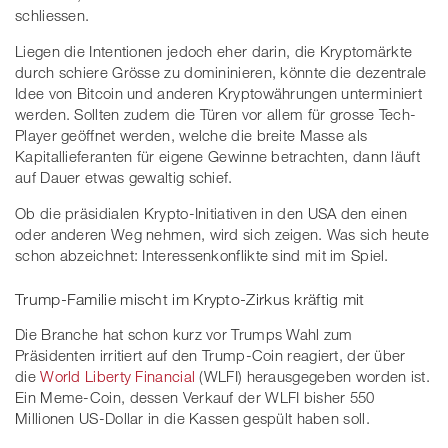
schliessen.
Liegen die Intentionen jedoch eher darin, die Kryptomärkte
durch schiere Grösse zu domininieren, könnte die dezentrale
Idee von Bitcoin und anderen Kryptowährungen unterminiert
werden. Sollten zudem die Türen vor allem für grosse Tech-
Player geöffnet werden, welche die breite Masse als
Kapitallieferanten für eigene Gewinne betrachten, dann läuft
auf Dauer etwas gewaltig schief.
Ob die präsidialen Krypto-Initiativen in den USA den einen
oder anderen Weg nehmen, wird sich zeigen. Was sich heute
schon abzeichnet: Interessenkonflikte sind mit im Spiel.
Trump-Familie mischt im Krypto-Zirkus kräftig mit
Die Branche hat schon kurz vor Trumps Wahl zum
Präsidenten irritiert auf den Trump-Coin reagiert, der über
die
World Liberty Financial
(WLFI) herausgegeben worden ist.
Ein Meme-Coin, dessen Verkauf der WLFI bisher 550
Millionen US-Dollar in die Kassen gespült haben soll.