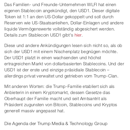
Das Familien- und Freunde-Unternehmen WLFI hat einen
eigenen Stablecoin angekündigt, den USD1. Dieser digitale
Token ist 1:1 an den US-Dollar gekoppelt und soll durch
Reserven wie US-Staatsanleihen, Dollar-Einlagen und andere
liquide Vermögenswerte vollständig abgesichert werden.
Details zum Stablecoin USD1 gibt's
hier
.
Diese und andere Ankündigungen lesen sich nicht so, als ob
sich der USD1 mit einem Nischenplatz begnügen möchte.
Der USD1 platzt in einen wachsenden und höchst
ertragreichen Markt von dollarbasierten Stablecoins. Und der
USD1 ist der erste und einzige präsidiale Stablecoin –
allerdings privat verwaltet und getrieben vom Trump-Clan.
Mit anderen Worten: die Trump-Familie etabliert sich als
Anbieterin in einem Kryptomarkt, dessen Gesetze das
Oberhaupt der Familie macht und seit Amtsantrit als
Präsident zugunsten von Bitcoin, Stablecoins und Kryptos
generell massiv angepasst hat.
Die Agenda der Trump Media & Technology Group