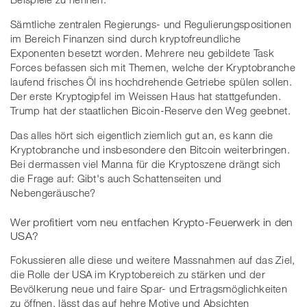
Sämtliche zentralen Regierungs- und Regulierungspositionen
im Bereich Finanzen sind durch kryptofreundliche
Exponenten besetzt worden. Mehrere neu gebildete Task
Forces befassen sich mit Themen, welche der Kryptobranche
laufend frisches Öl ins hochdrehende Getriebe spülen sollen.
Der erste Kryptogipfel im Weissen Haus hat stattgefunden.
Trump hat der staatlichen Bicoin-Reserve den Weg geebnet.
Das alles hört sich eigentlich ziemlich gut an, es kann die
Kryptobranche und insbesondere den Bitcoin weiterbringen.
Bei dermassen viel Manna für die Kryptoszene drängt sich
die Frage auf: Gibt's auch Schattenseiten und
Nebengeräusche?
Wer profitiert vom neu entfachen Krypto-Feuerwerk in den
USA?
Fokussieren alle diese und weitere Massnahmen auf das Ziel,
die Rolle der USA im Kryptobereich zu stärken und der
Bevölkerung neue und faire Spar- und Ertragsmöglichkeiten
zu öffnen, lässt das auf hehre Motive und Absichten