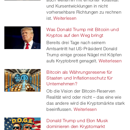
und Kursentwicklungen in nicht
vorhersehbare Richtungen zu rechnen
ist.
Weiterlesen
Was Donald Trump mit Bitcoin und
Kryptos auf den Weg bringt
Bereits drei Tage nach seinem
Amtsantritt hat US-Präsident Donald
Trump einige grosse Nägel mit Köpfen
aufs Kryptobrett genagelt.
Weiterlesen
Bitcoin als Währungsreserve für
Staaten und Inflationsschutz für
Unternehmen?
Ob die Vision der Bitcoin-Reserven
Realität wird oder nicht – das eine wie
das andere wird die Kryptomärkte stark
beeinflussen.
Weiterlesen
Donald Trump und Elon Musk
dominieren den Kryptomarkt