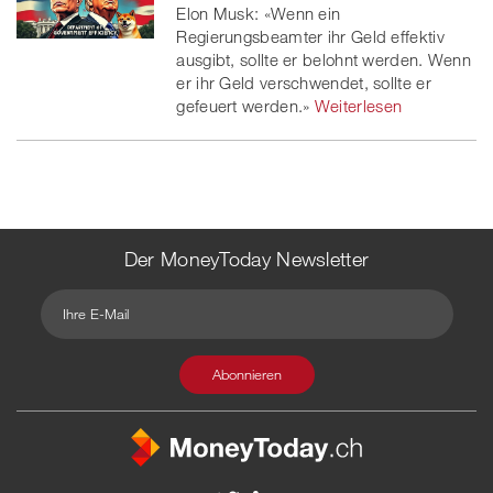
Elon Musk: «Wenn ein
Regierungsbeamter ihr Geld effektiv
ausgibt, sollte er belohnt werden. Wenn
er ihr Geld verschwendet, sollte er
gefeuert werden.»
Weiterlesen
Der MoneyToday Newsletter