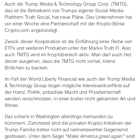
Auch die Trump Media & Technology Group Corp. (TMTG),
das ist die Betreiberin von Trumps eigener Social-Media-
Plattform Truth Social, hat neue Pläne. Das Unternehmen hat
vor einer Woche eine Partnerschaft mit der Krypto-Börse
Crypto.com angekündigt.
Zweck dieser Kooperation ist die Einführung einer Reihe von
ETFs und weiteren Produkten unter der Marke Truth.Fi. Also
auch TMTG wird im Kryptobereich aktiv. Man darf auch hier
davon ausgehen, dass die TMTG nicht vorhat, kleine
Brötchen zu backen.
Im Fall der World Liberty Financial wie auch der Trump Media
& Technology Group liegen mögliche Interessenkonflikte auf
der Hand. Politik, präsidiale Macht und Privatwirtschaft
werden verschmolzen, in einer bisher nicht gekannten Art und
Weise.
Das scheint in Washington allerdings niemanden zu
kümmern. Zumindest sind die privaten Krypto-Initiativen der
Trump-Familie bisher nicht auf nennenswerten Gegenwind
gestossen. Unter dem Segel
"Make America great again"
sind