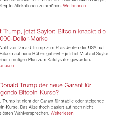
 Krypto-Allokationen zu erhöhen.
Weiterlesen
t Trump, jetzt Saylor: Bitcoin knackt die
'000-Dollar-Marke
Wahl von Donald Trump zum Präsidenten der USA hat
Bitcoin auf neue Höhen gehievt – jetzt ist Michael Saylor
einem mutigen Plan zum Katalysator geworden.
erlesen
 Donald Trump der neue Garant für
igende Bitcoin-Kurse?
, Trump ist nicht der Garant für stabile oder steigende
oin-Kurse. Das Allzeithoch basiert auf noch nicht
elösten Wahlversprechen.
Weiterlesen