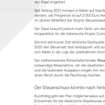
der Staat eingelinkt.
Seit Anfang 2023 müssen in Italien auf Kapit
werden, die Freigrenze ist auf 2'000 Euro he
im oberen Mittelfeld der Krypto-Steuerbelast
Der Staat braucht jedoch mehr Geld, um den 
knüppeldick für die italienische Krypto-Com
Die erst seit kurzer Zeit aktivierte Geldquelle
2025 den Steuersatz fast verdoppeln und auf 
sich Italien in die Liga der unattraktiven Ho
Der stellvertretende Wirtschaftsminister
Maur
notwendige Massnahme, um die staatlichen
und die laufenden Ausgaben mögen ihm rech
einen Strich durch die Rechnung machen.
Der Steuerschuss könnte nach hint
Kurzfristig geht der Plan möglicherweise auf
Einnahmen für die italienische Staatskasse 