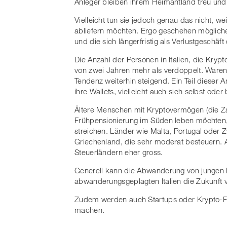
Anleger bleiben ihrem Heimantland treu und 
Vielleicht tun sie jedoch genau das nicht, we
abliefern möchten. Ergo geschehen möglicher
und die sich längerfristig als Verlustgeschäf
Die Anzahl der Personen in Italien, die Krypt
von zwei Jahren mehr als verdoppelt. Waren 
Tendenz weiterhin steigend. Ein Teil dieser A
ihre Wallets, vielleicht auch sich selbst od
Ältere Menschen mit Kryptovermögen (die Za
Frühpensionierung im Süden leben möchten, 
streichen. Länder wie Malta, Portugal oder 
Griechenland, die sehr moderat besteuern. A
Steuerländern eher gross.
Generell kann die Abwanderung von jungen
abwanderungsgeplagten Italien die Zukunft 
Zudem werden auch Startups oder Krypto-Fin
machen.