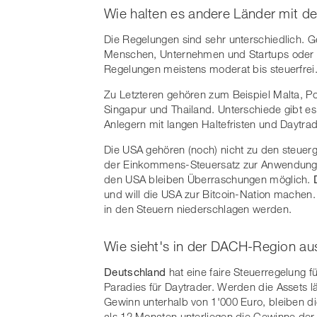
Wie halten es andere Länder mit 
Die Regelungen sind sehr unterschiedlich. Gen
Menschen, Unternehmen und Startups oder 
Regelungen meistens moderat bis steuerfrei
Zu Letzteren gehören zum Beispiel Malta, P
Singapur und Thailand. Unterschiede gibt es
Anlegern mit langen Haltefristen und Daytra
Die USA gehören (noch) nicht zu den steuer
der Einkommens-Steuersatz zur Anwendung, a
den USA bleiben Überraschungen möglich.
und will die USA zur Bitcoin-Nation machen.
in den Steuern niederschlagen werden.
Wie sieht's in der DACH-Region au
Deutschland
hat eine faire Steuerregelung f
Paradies für Daytrader. Werden die Assets lä
Gewinn unterhalb von 1'000 Euro, bleiben di
als 12 Monaten unterliegen die Gewinne de