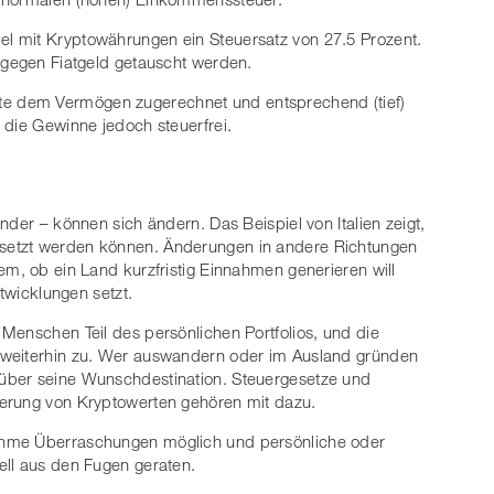
l mit Kryptowährungen ein Steuersatz von 27.5 Prozent.
 gegen Fiatgeld getauscht werden.
e dem Vermögen zugerechnet und entsprechend (tief)
 die Gewinne jedoch steuerfrei.
nder – können sich ändern. Das Beispiel von Italien zeigt,
setzt werden können. Änderungen in andere Richtungen
em, ob ein Land kurzfristig Einnahmen generieren will
ntwicklungen setzt.
Menschen Teil des persönlichen Portfolios, und die
 weiterhin zu. Wer auswandern oder im Ausland gründen
über seine Wunschdestination. Steuergesetze und
erung von Kryptowerten gehören mit dazu.
ehme Überraschungen möglich und persönliche oder
ell aus den Fugen geraten.