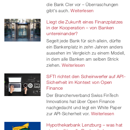
die Bank Cler vor – Überraschungen
gibt's auch.
Weiterlesen
Liegt die Zukunft eines Finanzplatzes
in der Kooperation – von Banken
untereinander?
Segelt jede Bank für sich allein, dürfte
ein Bankenplatz in zehn Jahren anders
aussehen im Vergleich zu einem Modell,
in dem alle Banken am selben Strick
ziehen.
Weiterlesen
SFTI richtet den Scheinwerfer auf API-
Sicherheit im Kontext von Open
Finance
Der Branchenverband Swiss FinTech
Innovations hat über Open Finance
nachgedacht und legt ein White Paper
zur API-Sicherheit vor.
Weiterlesen
Hypothekarbank Lenzburg – was hat