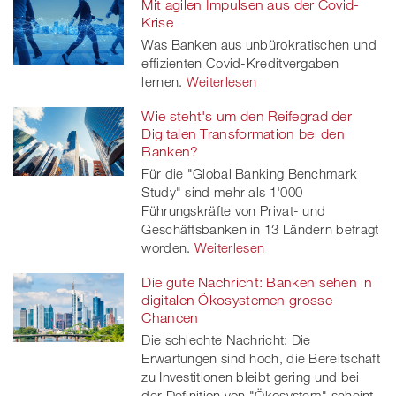
Mit agilen Impulsen aus der Covid-
Krise
Was Banken aus unbürokratischen und
effizienten Covid-Kreditvergaben
lernen.
Weiterlesen
Wie steht's um den Reifegrad der
Digitalen Transformation bei den
Banken?
Für die "Global Banking Benchmark
Study" sind mehr als 1'000
Führungskräfte von Privat- und
Geschäftsbanken in 13 Ländern befragt
worden.
Weiterlesen
Die gute Nachricht: Banken sehen in
digitalen Ökosystemen grosse
Chancen
Die schlechte Nachricht: Die
Erwartungen sind hoch, die Bereitschaft
zu Investitionen bleibt gering und bei
der Definition von "Ökosystem" scheint