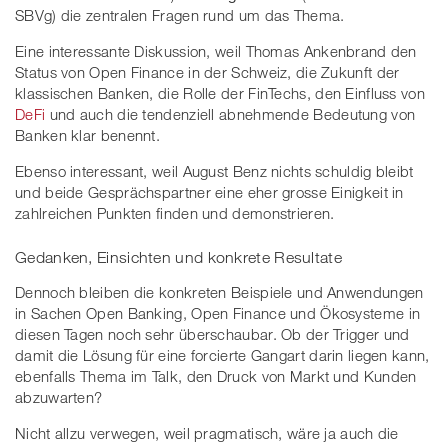
SBVg) die zentralen Fragen rund um das Thema.
Eine interessante Diskussion, weil Thomas Ankenbrand den
Status von Open Finance in der Schweiz, die Zukunft der
klassischen Banken, die Rolle der FinTechs, den Einfluss von
DeFi
und auch die tendenziell abnehmende Bedeutung von
Banken klar benennt.
Ebenso interessant, weil August Benz nichts schuldig bleibt
und beide Gesprächspartner eine eher grosse Einigkeit in
zahlreichen Punkten finden und demonstrieren.
Gedanken, Einsichten und konkrete Resultate
Dennoch bleiben die konkreten Beispiele und Anwendungen
in Sachen Open Banking, Open Finance und Ökosysteme in
diesen Tagen noch sehr überschaubar. Ob der Trigger und
damit die Lösung für eine forcierte Gangart darin liegen kann,
ebenfalls Thema im Talk, den Druck von Markt und Kunden
abzuwarten?
Nicht allzu verwegen, weil pragmatisch, wäre ja auch die