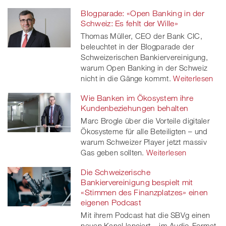
Blogparade: «Open Banking in der
Schweiz: Es fehlt der Wille»
Thomas Müller, CEO der Bank CIC,
beleuchtet in der Blogparade der
Schweizerischen Bankiervereinigung,
warum Open Banking in der Schweiz
nicht in die Gänge kommt.
Weiterlesen
Wie Banken im Ökosystem ihre
Kundenbeziehungen behalten
Marc Brogle über die Vorteile digitaler
Ökosysteme für alle Beteiligten – und
warum Schweizer Player jetzt massiv
Gas geben sollten.
Weiterlesen
Die Schweizerische
Bankiervereinigung bespielt mit
«Stimmen des Finanzplatzes» einen
eigenen Podcast
Mit ihrem Podcast hat die SBVg einen
neuen Kanal lanciert – im Audio-Format