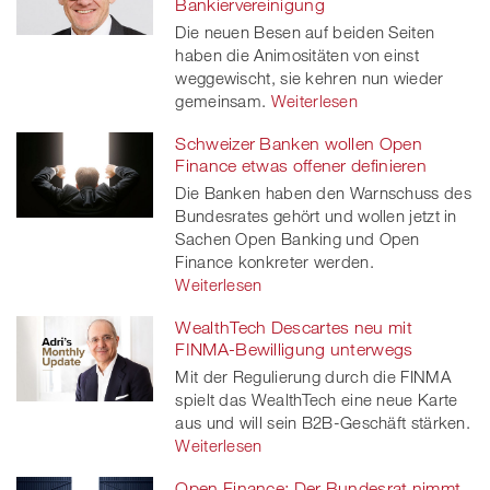
Bankiervereinigung
twitt
Die neuen Besen auf beiden Seiten
haben die Animositäten von einst
er
weggewischt, sie kehren nun wieder
gemeinsam.
Weiterlesen
Schweizer Banken wollen Open
Finance etwas offener definieren
Die Banken haben den Warnschuss des
Bundesrates gehört und wollen jetzt in
Sachen Open Banking und Open
Finance konkreter werden.
Weiterlesen
WealthTech Descartes neu mit
FINMA-Bewilligung unterwegs
Mit der Regulierung durch die FINMA
spielt das WealthTech eine neue Karte
aus und will sein B2B-Geschäft stärken.
Weiterlesen
Open Finance: Der Bundesrat nimmt