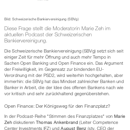
Bild: Schweizerische Bankiervereinigung (SBVg)
Diese Frage stellt die Moderatorin Marie Zeh im
aktuellen Podcast der Schweizerischen
Bankiervereinigung.
Die Schweizerische Bankiervereinigung (SBVg) setzt sich seit
einiger Zeit für mehr Öffnung und auch mehr Tempo in
Sachen Open Banking und Open Finance ein. Das Argument
der Freiwilligkeit, im Gegensatz zur bindenden EU-
Verordnung mit der PSD2, wird weiterhin hochgehalten, aber
immerhin: die SBVg hat das Mindset zahlreicher Banken und
Banker in Arbeit, die der Idee des offenen Bankens nach wie
vor kritisch und sehr zurückhaltend gegenüberstehen.
Open Finance: Der Königsweg für den Finanzplatz?
In der Podcast-Reihe "Stimmen des Finanzplatzes" von
Marie
Zeh
diskutieren
Thomas Ankenbrand
(Leiter Competence
Center Investments IFZ) und
August Benz
(stv. CEO der