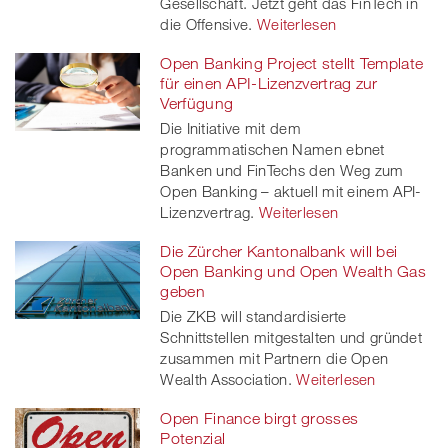
Gesellschaft. Jetzt geht das FinTech in
die Offensive.
Weiterlesen
Open Banking Project stellt Template
für einen API-Lizenzvertrag zur
Verfügung
Die Initiative mit dem
programmatischen Namen ebnet
Banken und FinTechs den Weg zum
Open Banking – aktuell mit einem API-
Lizenzvertrag.
Weiterlesen
Die Zürcher Kantonalbank will bei
Open Banking und Open Wealth Gas
geben
Die ZKB will standardisierte
Schnittstellen mitgestalten und gründet
zusammen mit Partnern die Open
Wealth Association.
Weiterlesen
Open Finance birgt grosses
Potenzial