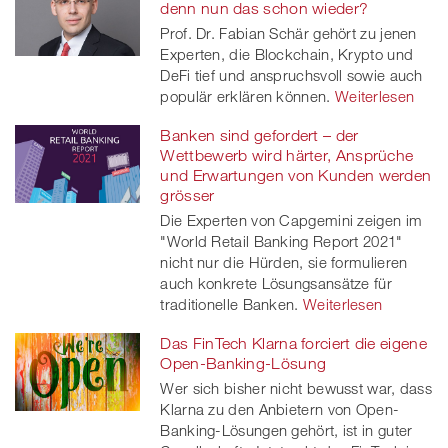
denn nun das schon wieder?
Prof. Dr. Fabian Schär gehört zu jenen
Experten, die Blockchain, Krypto und
DeFi tief und anspruchsvoll sowie auch
populär erklären können.
Weiterlesen
Banken sind gefordert – der
Wettbewerb wird härter, Ansprüche
und Erwartungen von Kunden werden
grösser
Die Experten von Capgemini zeigen im
"World Retail Banking Report 2021"
nicht nur die Hürden, sie formulieren
auch konkrete Lösungsansätze für
traditionelle Banken.
Weiterlesen
Das FinTech Klarna forciert die eigene
Open-Banking-Lösung
Wer sich bisher nicht bewusst war, dass
Klarna zu den Anbietern von Open-
Banking-Lösungen gehört, ist in guter