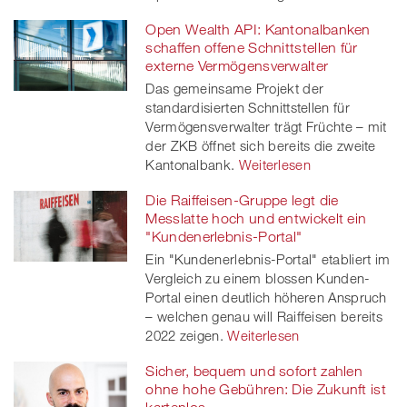
Open Wealth API: Kantonalbanken
schaffen offene Schnittstellen für
externe Vermögensverwalter
Das gemeinsame Projekt der
standardisierten Schnittstellen für
Vermögensverwalter trägt Früchte – mit
der ZKB öffnet sich bereits die zweite
Kantonalbank.
Weiterlesen
Die Raiffeisen-Gruppe legt die
Messlatte hoch und entwickelt ein
"Kundenerlebnis-Portal"
Ein "Kundenerlebnis-Portal" etabliert im
Vergleich zu einem blossen Kunden-
Portal einen deutlich höheren Anspruch
– welchen genau will Raiffeisen bereits
2022 zeigen.
Weiterlesen
Sicher, bequem und sofort zahlen
ohne hohe Gebühren: Die Zukunft ist
kartenlos