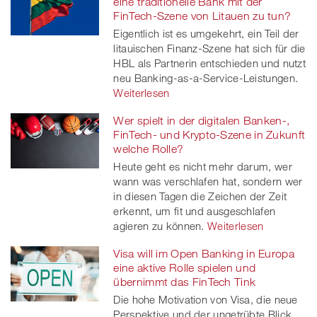
eine traditionelle Bank mit der
FinTech-Szene von Litauen zu tun?
Eigentlich ist es umgekehrt, ein Teil der
litauischen Finanz-Szene hat sich für die
HBL als Partnerin entschieden und nutzt
neu Banking-as-a-Service-Leistungen.
Weiterlesen
Wer spielt in der digitalen Banken-,
FinTech- und Krypto-Szene in Zukunft
welche Rolle?
Heute geht es nicht mehr darum, wer
wann was verschlafen hat, sondern wer
in diesen Tagen die Zeichen der Zeit
erkennt, um fit und ausgeschlafen
agieren zu können.
Weiterlesen
Visa will im Open Banking in Europa
eine aktive Rolle spielen und
übernimmt das FinTech Tink
Die hohe Motivation von Visa, die neue
Perspektive und der ungetrübte Blick