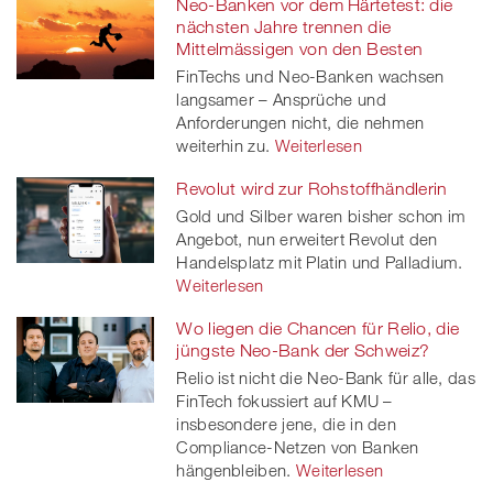
Neo-Banken vor dem Härtetest: die
nächsten Jahre trennen die
Mittelmässigen von den Besten
FinTechs und Neo-Banken wachsen
langsamer – Ansprüche und
Anforderungen nicht, die nehmen
weiterhin zu.
Weiterlesen
Revolut wird zur Rohstoffhändlerin
Gold und Silber waren bisher schon im
Angebot, nun erweitert Revolut den
Handelsplatz mit Platin und Palladium.
Weiterlesen
Wo liegen die Chancen für Relio, die
jüngste Neo-Bank der Schweiz?
Relio ist nicht die Neo-Bank für alle, das
FinTech fokussiert auf KMU –
insbesondere jene, die in den
Compliance-Netzen von Banken
hängenbleiben.
Weiterlesen