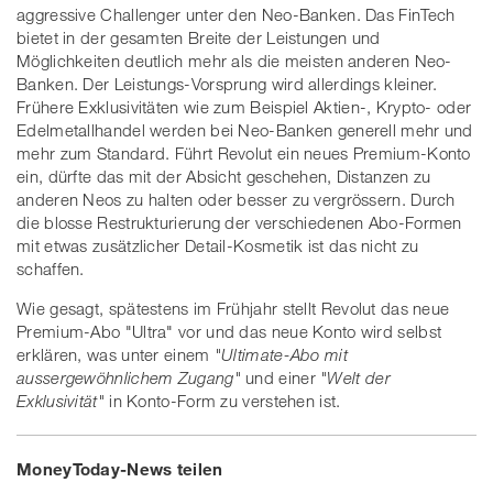
aggressive Challenger unter den Neo-Banken. Das FinTech
bietet in der gesamten Breite der Leistungen und
Möglichkeiten deutlich mehr als die meisten anderen Neo-
Banken. Der Leistungs-Vorsprung wird allerdings kleiner.
Frühere Exklusivitäten wie zum Beispiel Aktien-, Krypto- oder
Edelmetallhandel werden bei Neo-Banken generell mehr und
mehr zum Standard. Führt Revolut ein neues Premium-Konto
ein, dürfte das mit der Absicht geschehen, Distanzen zu
anderen Neos zu halten oder besser zu vergrössern. Durch
die blosse Restrukturierung der verschiedenen Abo-Formen
mit etwas zusätzlicher Detail-Kosmetik ist das nicht zu
schaffen.
Wie gesagt, spätestens im Frühjahr stellt Revolut das neue
Premium-Abo "Ultra" vor und das neue Konto wird selbst
erklären, was unter einem
"Ultimate-Abo mit
aussergewöhnlichem Zugang"
und einer
"Welt der
Exklusivität"
in Konto-Form zu verstehen ist.
MoneyToday-News teilen