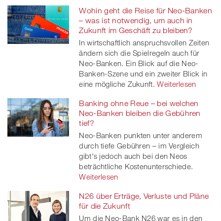
Wohin geht die Reise für Neo-Banken
– was ist notwendig, um auch in
Zukunft im Geschäft zu bleiben?
In wirtschaftlich anspruchsvollen Zeiten
ändern sich die Spielregeln auch für
Neo-Banken. Ein Blick auf die Neo-
Banken-Szene und ein zweiter Blick in
eine mögliche Zukunft.
Weiterlesen
Banking ohne Reue – bei welchen
Neo-Banken bleiben die Gebühren
tief?
Neo-Banken punkten unter anderem
durch tiefe Gebühren – im Vergleich
gibt's jedoch auch bei den Neos
beträchtliche Kostenunterschiede.
Weiterlesen
N26 über Erträge, Verluste und Pläne
für die Zukunft
Um die Neo-Bank N26 war es in den