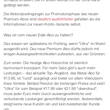
getätigt werden.
Die Aktionsbedingungen zur Promotionsphase des neuen
Premium-Abos sind
deutlich ausführlicher
gehalten als die
Informationen zur neuen Konto-Variante selbst.
Was ist vom neuen Edel-Abo zu halten?
Das wissen wir spätestens im Frühling, wenn "Ultra" im Markt
ausgerollt wird. Das neue Premium-Abo dürfte jedoch mit
einigen Aussergewöhnlichkeiten aufwarten, aus vier Gründen:
Zum einen: Die heutige Abo-Hierarchie ist ziemlich
harmonisch konzipiert. Für mehr Geld gibt's auch mehr
Leistungen – das aktuelle Top-Angebot, das Metal-Abo für
€13.99, ist "rund" ausgelegt und bietet vor allem Vielnutzern
klare Vorteile. Belässt Revolut die bisherigen Preise und setzt
"Ultra" für zum Beispiel €17.99 oder €21.99 "obendrauf",
muss jeder Euro mehr durch aussergewöhnliche und
verlockende Leistungen gerechtfertigt werden. Anderenfalls
steigt keine neue Kundin ein und kein bestehender Kunde
um.