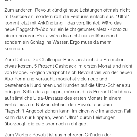
Zum anderen: Revolut kündigt neue Leistungen oftmals nicht
mit Getöse an, sondern rollt die Features einfach aus. "Ultra"
kommt jetzt mit Ankündiung – das verpflichtet. Wäre das
neue Flaggschiff-Abo nur ein leicht getuntes Metal-Konto zu
einem höheren Preis, wäre das nicht nur enttäuschend,
sondern ein Schlag ins Wasser. Ergo muss da mehr
kommen.
Zum Dritten: Die Challenger-Bank lässt sich die Promotion
etwas kosten, 5 Prozent Cashback im ersten Monat sind nicht
von Pappe. Folglich verspricht sich Revolut viel von der neuen
Abo-Form und versucht, möglichst viele neue und
bestehende Kundinnen und Kunden auf die Ultra-Schiene zu
bringen. Sollte das gelingen, müssen die 5 Prozent Cashback
auf sämtliche Ultra-Umsätze des ersten Monats in einem
Verhältnis zum Nutzen stehen, den Revolut aus dem
Flagschiff-Angebot ziehen kann. Im einen wie im anderen Fall
kann das nur klappen, wenn "Ultra" durch Leistungen
überzeugt, die es bisher noch nicht gab.
Zum Vierten: Revolut ist aus mehreren Gründen der