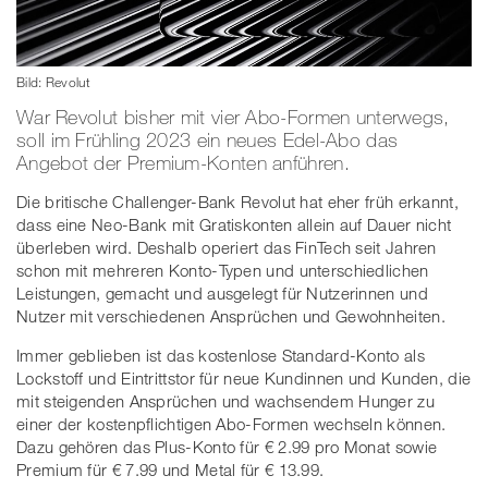
Bild: Revolut
War Revolut bisher mit vier Abo-Formen unterwegs,
soll im Frühling 2023 ein neues Edel-Abo das
Angebot der Premium-Konten anführen.
Die britische Challenger-Bank Revolut hat eher früh erkannt,
dass eine Neo-Bank mit Gratiskonten allein auf Dauer nicht
überleben wird. Deshalb operiert das FinTech seit Jahren
schon mit mehreren Konto-Typen und unterschiedlichen
Leistungen, gemacht und ausgelegt für Nutzerinnen und
Nutzer mit verschiedenen Ansprüchen und Gewohnheiten.
Immer geblieben ist das kostenlose Standard-Konto als
Lockstoff und Eintrittstor für neue Kundinnen und Kunden, die
mit steigenden Ansprüchen und wachsendem Hunger zu
einer der kostenpflichtigen Abo-Formen wechseln können.
Dazu gehören das Plus-Konto für € 2.99 pro Monat sowie
Premium für € 7.99 und Metal für € 13.99.