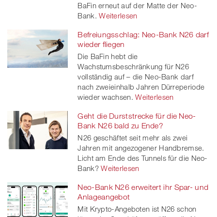
BaFin erneut auf der Matte der Neo-
Bank.
Weiterlesen
Befreiungsschlag: Neo-Bank N26 darf
wieder fliegen
Die BaFin hebt die
Wachstumsbeschränkung für N26
vollständig auf – die Neo-Bank darf
nach zweieinhalb Jahren Dürreperiode
wieder wachsen.
Weiterlesen
Geht die Durststrecke für die Neo-
Bank N26 bald zu Ende?
N26 geschäftet seit mehr als zwei
Jahren mit angezogener Handbremse.
Licht am Ende des Tunnels für die Neo-
Bank?
Weiterlesen
Neo-Bank N26 erweitert ihr Spar- und
Anlageangebot
Mit Krypto-Angeboten ist N26 schon