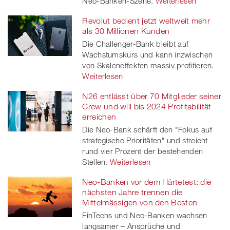
Neo-Banken-Szene.
Weiterlesen
Revolut bedient jetzt weltweit mehr
als 30 Millionen Kunden
Die Challenger-Bank bleibt auf
Wachstumskurs und kann inzwischen
von Skaleneffekten massiv profitieren.
Weiterlesen
N26 entlässt über 70 Mitglieder seiner
Crew und will bis 2024 Profitabilität
erreichen
Die Neo-Bank schärft den "Fokus auf
strategische Prioritäten" und streicht
rund vier Prozent der bestehenden
Stellen.
Weiterlesen
Neo-Banken vor dem Härtetest: die
nächsten Jahre trennen die
Mittelmässigen von den Besten
FinTechs und Neo-Banken wachsen
langsamer – Ansprüche und