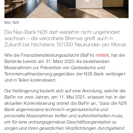
Bild: N26
Die Neo-Bank N26 darf weiterhin nicht ungehindert
wachsen – die verordnete Bremse greift auch in
Zukunft bei höchstens 50'000 Neukunden pro Monat.
Wie die Finanzdienstleistungsaufsicht (BaFin)
mitteilt
, hat die
Behörde bereits am 31. März 2023 die bestehenden
Massnahmen zur Prävention von Geldwäsche und
Terrorismusfinanzierung gegenüber der N26 Bank verlängert
und in Teilen konkretisiert.
Die Verlängerung bezieht sich auf eine Anordung, welche die
BaFin vor zwei Jahren, am 11. Mai 2021, erlassen hat. In der
aktuellen Konkretisierung ordnet die BaFin an,
"dass die N26
Bank angemessene technisch-organisatorische und
personelle Massnahmen treffen und aufrechterhalten muss,
um für eine ordnungsgemässe Geschäftsorganisation zu
sorgen und ihren gesetzlichen Verpflichtungen durchgehend