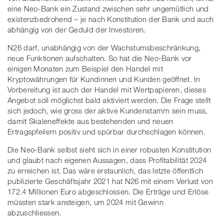
eine Neo-Bank ein Zustand zwischen sehr ungemütlich und
existenzbedrohend – je nach Konstitution der Bank und auch
abhängig von der Geduld der Investoren.
N26 darf, unabhängig von der Wachstumsbeschränkung,
neue Funktionen aufschalten. So hat die Neo-Bank vor
einigen Monaten zum Beispiel den Handel mit
Kryptowährungen für Kundinnen und Kunden geöffnet. In
Vorbereitung ist auch der Handel mit Wertpapieren, dieses
Angebot soll möglichst bald aktiviert werden. Die Frage stellt
sich jedoch, wie gross der aktive Kundenstamm sein muss,
damit Skaleneffekte aus bestehenden und neuen
Ertragspfeilern positiv und spürbar durchschlagen können.
Die Neo-Bank selbst sieht sich in einer robusten Konstitution
und glaubt nach eigenen Aussagen, dass Profitabilität 2024
zu erreichen ist. Das wäre erstaunlich, das letzte öffentlich
publizierte Geschäftsjahr 2021 hat N26 mit einem Verlust von
172.4 Millionen Euro abgeschlossen. Die Erträge und Erlöse
müssten stark ansteigen, um 2024 mit Gewinn
abzuschliessen.