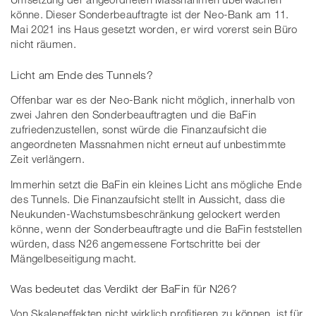
könne. Dieser Sonderbeauftragte ist der Neo-Bank am 11.
Mai 2021 ins Haus gesetzt worden, er wird vorerst sein Büro
nicht räumen.
Licht am Ende des Tunnels?
Offenbar war es der Neo-Bank nicht möglich, innerhalb von
zwei Jahren den Sonderbeauftragten und die BaFin
zufriedenzustellen, sonst würde die Finanzaufsicht die
angeordneten Massnahmen nicht erneut auf unbestimmte
Zeit verlängern.
Immerhin setzt die BaFin ein kleines Licht ans mögliche Ende
des Tunnels. Die Finanzaufsicht stellt in Aussicht, dass die
Neukunden-Wachstumsbeschränkung gelockert werden
könne, wenn der Sonderbeauftragte und die BaFin feststellen
würden, dass N26 angemessene Fortschritte bei der
Mängelbeseitigung macht.
Was bedeutet das Verdikt der BaFin für N26?
Von Skaleneffekten nicht wirklich profitieren zu können, ist für