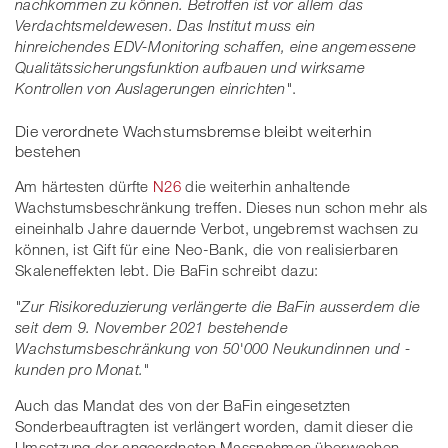
nachkommen zu können. Betroffen ist vor allem das
Verdachtsmeldewesen. Das Institut muss ein
hinreichendes EDV-Monitoring schaffen, eine angemessene
Qualitätssicherungsfunktion aufbauen und wirksame
Kontrollen von Auslagerungen einrichten"
.
Die verordnete Wachstumsbremse bleibt weiterhin
bestehen
Am härtesten dürfte
N26
die weiterhin anhaltende
Wachstumsbeschränkung treffen. Dieses nun schon mehr als
eineinhalb Jahre dauernde Verbot, ungebremst wachsen zu
können, ist Gift für eine Neo-Bank, die von realisierbaren
Skaleneffekten lebt. Die BaFin schreibt dazu:
"Zur Risikoreduzierung verlängerte die BaFin ausserdem die
seit dem 9. November 2021 bestehende
Wachstumsbeschränkung von 50'000 Neukundinnen und -
kunden pro Monat."
Auch das Mandat des von der BaFin eingesetzten
Sonderbeauftragten ist verlängert worden, damit dieser die
Umsetzung der angeordneten Massnahmen überwachen