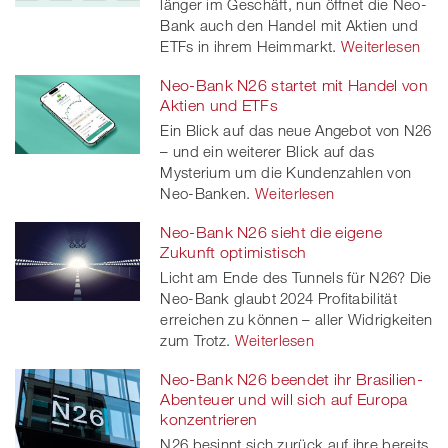
länger im Geschäft, nun öffnet die Neo-
Bank auch den Handel mit Aktien und
ETFs in ihrem Heimmarkt.
Weiterlesen
Neo-Bank N26 startet mit Handel von
Aktien und ETFs
Ein Blick auf das neue Angebot von N26
– und ein weiterer Blick auf das
Mysterium um die Kundenzahlen von
Neo-Banken.
Weiterlesen
Neo-Bank N26 sieht die eigene
Zukunft optimistisch
Licht am Ende des Tunnels für N26? Die
Neo-Bank glaubt 2024 Profitabilität
erreichen zu können – aller Widrigkeiten
zum Trotz.
Weiterlesen
Neo-Bank N26 beendet ihr Brasilien-
Abenteuer und will sich auf Europa
konzentrieren
N26 besinnt sich zurück auf ihre bereits