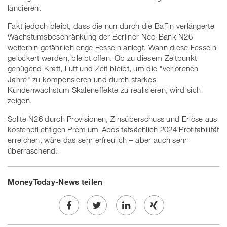
lancieren.
Fakt jedoch bleibt, dass die nun durch die BaFin verlängerte
Wachstumsbeschränkung der Berliner Neo-Bank N26
weiterhin gefährlich enge Fesseln anlegt. Wann diese Fesseln
gelockert werden, bleibt offen. Ob zu diesem Zeitpunkt
genügend Kraft, Luft und Zeit bleibt, um die "verlorenen
Jahre" zu kompensieren und durch starkes
Kundenwachstum Skaleneffekte zu realisieren, wird sich
zeigen.
Sollte N26 durch Provisionen, Zinsüberschuss und Erlöse aus
kostenpflichtigen Premium-Abos tatsächlich 2024 Profitabilität
erreichen, wäre das sehr erfreulich – aber auch sehr
überraschend.
MoneyToday-News teilen
Share
Twe
Share
Share