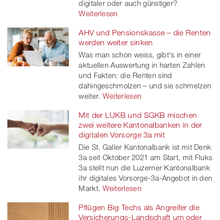
digitaler oder auch günstiger?
Weiterlesen
AHV und Pensionskasse – die Renten
werden weiter sinken
Was man schon weiss, gibt's in einer
aktuellen Auswertung in harten Zahlen
und Fakten: die Renten sind
dahingeschmolzen – und sie schmelzen
weiter.
Weiterlesen
Mit der LUKB und SGKB mischen
zwei weitere Kantonalbanken in der
digitalen Vorsorge 3a mit
Die St. Galler Kantonalbank ist mit Denk
3a seit Oktober 2021 am Start, mit Fluks
3a stellt nun die Luzerner Kantonalbank
ihr digitales Vorsorge-3a-Angebot in den
Markt.
Weiterlesen
Pflügen Big Techs als Angreifer die
Versicherungs-Landschaft um oder