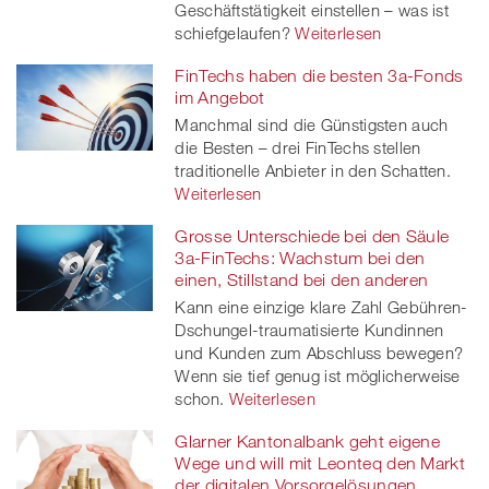
Geschäftstätigkeit einstellen – was ist
schiefgelaufen?
Weiterlesen
FinTechs haben die besten 3a-Fonds
im Angebot
Manchmal sind die Günstigsten auch
die Besten – drei FinTechs stellen
traditionelle Anbieter in den Schatten.
Weiterlesen
Grosse Unterschiede bei den Säule
3a-FinTechs: Wachstum bei den
einen, Stillstand bei den anderen
Kann eine einzige klare Zahl Gebühren-
Dschungel-traumatisierte Kundinnen
und Kunden zum Abschluss bewegen?
Wenn sie tief genug ist möglicherweise
schon.
Weiterlesen
Glarner Kantonalbank geht eigene
Wege und will mit Leonteq den Markt
der digitalen Vorsorgelösungen