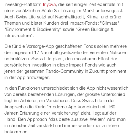
Investing-Plattform
Inyova
, die seit einiger Zeit ebenfalls mit
einer zusätzlichen Säule 3a-Lösung im Markt unterwegs ist.
Auch Swiss Life setzt auf Nachhaltigkeit, Klima- und grüne
Themen und bietet Kunden drei Impact-Fonds: "Climate",
"Environment & Biodiversity" sowie "Green Buildings &
Infrastructure".
Die für die Vorsorge-App geschaffenen Fonds sollen mehrere
der insgesamt 17 Nachhaltigkeitsziele der Vereinten Nationen
unterstützen. Swiss Life plant, den messbaren Effekt der
persönlichen Investition in diese Impact-Fonds wie auch
jenen der gesamten Pando-Community in Zukunft prominent
in der App anzuzeigen.
In den Funktionen unterschiedet sich die App nicht wesentlich
von bereits bestehenden Lösungen, der grösste Unterschied
liegt im Anbieter, ein Versicherer. Dass Swiss Life in der
Ansprache die Karte "moderne App kombiniert mit 160
Jahren Erfahrung einer Versicherung" zieht, liegt auf der
Hand. Den Approach "das beste aus zwei Welten" wird man
in nächster Zeit verstärkt und immer wieder mal zu hören
bekommen.