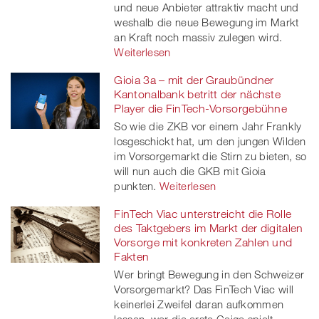
und neue Anbieter attraktiv macht und
weshalb die neue Bewegung im Markt
an Kraft noch massiv zulegen wird.
Weiterlesen
Gioia 3a – mit der Graubündner
Kantonalbank betritt der nächste
Player die FinTech-Vorsorgebühne
So wie die ZKB vor einem Jahr Frankly
losgeschickt hat, um den jungen Wilden
im Vorsorgemarkt die Stirn zu bieten, so
will nun auch die GKB mit Gioia
punkten.
Weiterlesen
FinTech Viac unterstreicht die Rolle
des Taktgebers im Markt der digitalen
Vorsorge mit konkreten Zahlen und
Fakten
Wer bringt Bewegung in den Schweizer
Vorsorgemarkt? Das FinTech Viac will
keinerlei Zweifel daran aufkommen