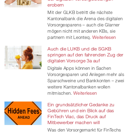
erobern
Mit der GLKB betritt die nächste
Kantonalbank die Arena des digitalen
Vorsorgesparens – auch die Glarner
mögen nicht mit anderen KBs, sie
partnern mit Leonteq.
Weiterlesen
Auch die LUKB und die SGKB
springen auf den fahrenden Zug der
digitalen Vorsorge 3a auf
Digitale Apps können in Sachen
Vorsorgesparen und Anlegen mehr als
Sparschweine und Bankkonten – zwei
weitere Kantonalbanken wollen
mitmischen.
Weiterlesen
Ein grundsätzlicher Gedanke zu
Gebühren und ein Blick auf das
FinTech Viac, das Druck auf
Mitbewerber machen will
Was den Vorsorgemarkt für FinTechs