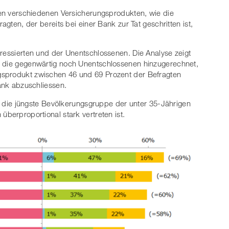
 den verschiedenen Versicherungsprodukten, wie die
agten, der bereits bei einer Bank zur Tat geschritten ist,
eressierten und der Unentschlossenen. Die Analyse zeigt
n die gegenwärtig noch Unentschlossenen hinzugerechnet,
gsprodukt zwischen 46 und 69 Prozent der Befragten
Bank abzuschliessen.
ass die jüngste Bevölkerungsgruppe der unter 35-Jährigen
überproportional stark vertreten ist.