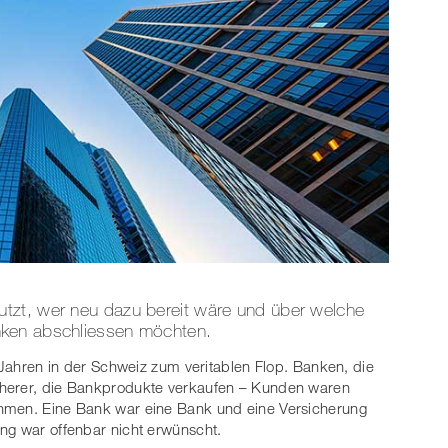
tzt, wer neu dazu bereit wäre und über welche
nken abschliessen möchten.
r-Jahren in der Schweiz zum veritablen Flop. Banken, die
cherer, die Bankprodukte verkaufen – Kunden waren
ehmen. Eine Bank war eine Bank und eine Versicherung
ng war offenbar nicht erwünscht.