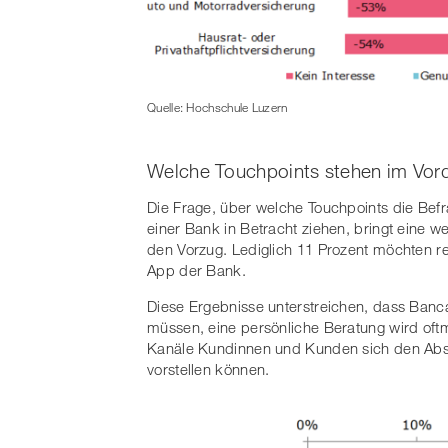
Quelle: Hochschule Luzern
Welche Touchpoints stehen im Vor
Die Frage, über welche Touchpoints die Bef
einer Bank in Betracht ziehen, bringt eine w
den Vorzug. Lediglich 11 Prozent möchten re
App der Bank.
Diese Ergebnisse unterstreichen, dass Banca
müssen, eine persönliche Beratung wird oftma
Kanäle Kundinnen und Kunden sich den Absc
vorstellen können.