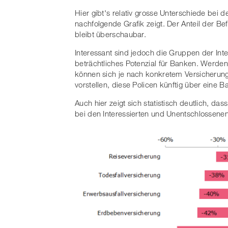
Hier gibt's relativ grosse Unterschiede bei
nachfolgende Grafik zeigt. Der Anteil der Befr
bleibt überschaubar.
Interessant sind jedoch die Gruppen der Int
beträchtliches Potenzial für Banken. Werde
können sich je nach konkretem Versicherun
vorstellen, diese Policen künftig über eine 
Auch hier zeigt sich statistisch deutlich, d
bei den Interessierten und Unentschlossenen 