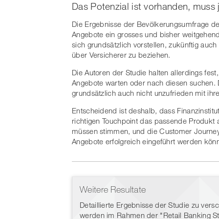
Das Potenzial ist vorhanden, muss 
Die Ergebnisse der Bevölkerungsumfrage de
Angebote ein grosses und bisher weitgehend 
sich grundsätzlich vorstellen, zukünftig a
über Versicherer zu beziehen.
Die Autoren der Studie halten allerdings fes
Angebote warten oder nach diesen suchen. 
grundsätzlich auch nicht unzufrieden mit ih
Entscheidend ist deshalb, dass Finanzinstitu
richtigen Touchpoint das passende Produkt 
müssen stimmen, und die Customer Journey
Angebote erfolgreich eingeführt werden kön
Weitere Resultate
Detaillierte Ergebnisse der Studie zu ve
werden im Rahmen der "Retail Banking Stu