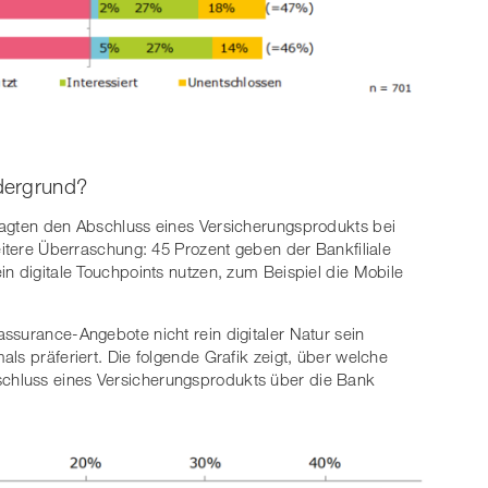
dergrund?
ragten den Abschluss eines Versicherungsprodukts bei
eitere Überraschung: 45 Prozent geben der Bankfiliale
in digitale Touchpoints nutzen, zum Beispiel die Mobile
ssurance-Angebote nicht rein digitaler Natur sein
ls präferiert. Die folgende Grafik zeigt, über welche
hluss eines Versicherungsprodukts über die Bank