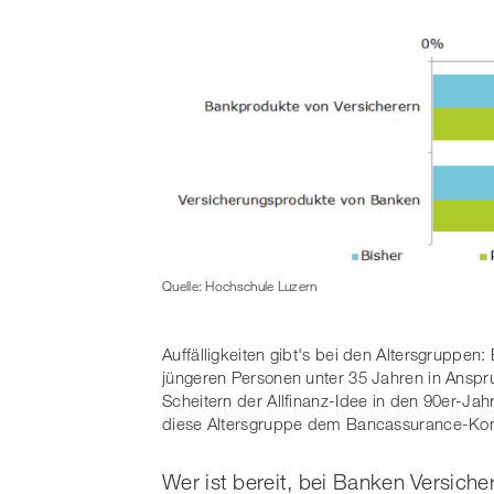
Quelle: Hochschule Luzern
Auffälligkeiten gibt's bei den Altersgruppe
jüngeren Personen unter 35 Jahren in Ans
Scheitern der Allfinanz-Idee in den 90er-Jah
diese Altersgruppe dem Bancassurance-Konz
Wer ist bereit, bei Banken Versich