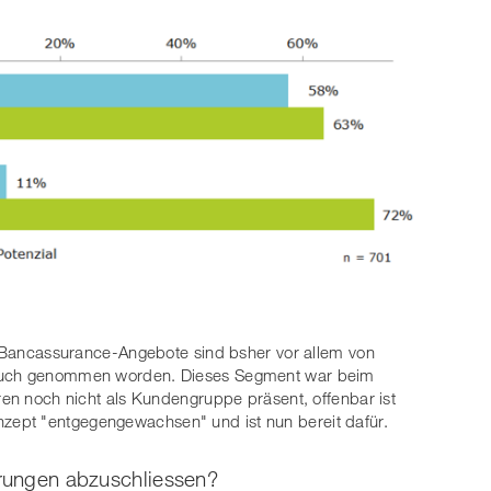
n: Bancassurance-Angebote sind bsher vor allem von
pruch genommen worden. Dieses Segment war beim
ren noch nicht als Kundengruppe präsent, offenbar ist
ept "entgegengewachsen" und ist nun bereit dafür.
erungen abzuschliessen?