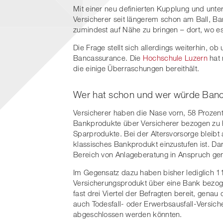
Mit einer neu definierten Kupplung und unte
Versicherer seit längerem schon am Ball, B
zumindest auf Nähe zu bringen – dort, wo es
Die Frage stellt sich allerdings weiterhin, o
Bancassurance. Die
Hochschule Luzern
hat 
die einige Überraschungen bereithält.
Wer hat schon und wer würde Ban
Versicherer haben die Nase vorn, 58 Prozent
Bankprodukte über Versicherer bezogen zu 
Sparprodukte. Bei der Altersvorsorge bleibt a
klassisches Bankprodukt einzustufen ist. Da
Bereich von Anlageberatung in Anspruch 
Im Gegensatz dazu haben bisher lediglich 11
Versicherungsprodukt über eine Bank bezog
fast drei Viertel der Befragten bereit, gena
auch Todesfall- oder Erwerbsausfall-Versic
abgeschlossen werden könnten.