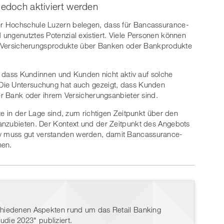
jedoch aktiviert werden
r Hochschule Luzern belegen, dass für Bancassurance-
ungenutztes Potenzial existiert. Viele Personen können
uch Versicherungsprodukte über Banken oder Bankprodukte
t, dass Kundinnen und Kunden nicht aktiv auf solche
Die Untersuchung hat auch gezeigt, dass Kunden
rer Bank oder ihrem Versicherungsanbieter sind.
te in der Lage sind, zum richtigen Zeitpunkt über den
anzubieten. Der Kontext und der Zeitpunkt des Angebots
 muss gut verstanden werden, damit Bancassurance-
nen.
rschiedenen Aspekten rund um das Retail Banking
die 2023" publiziert.