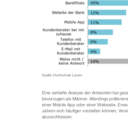
Quelle: Hochschule Luzern
Eine vertiefte Analyse der Antworten hat ge
bevorzugen als Männer. Allerdings präferier
einer Mobile App oder einer Webseite. Erwar
Jahren sich häufiger vorstellen können, Ver
abzuschliessen.