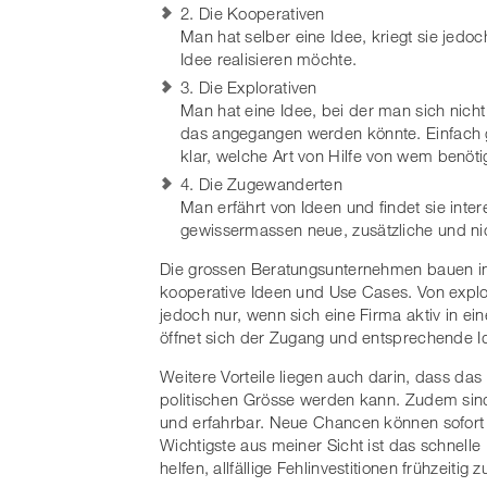
2. Die Kooperativen
Man hat selber eine Idee, kriegt sie jedo
Idee realisieren möchte.
3. Die Explorativen
Man hat eine Idee, bei der man sich nicht
das angegangen werden könnte. Einfach ge
klar, welche Art von Hilfe von wem benötig
4. Die Zugewanderten
Man erfährt von Ideen und findet sie inte
gewissermassen neue, zusätzliche und ni
Die grossen Beratungsunternehmen bauen in
kooperative Ideen und Use Cases. Von expl
jedoch nur, wenn sich eine Firma aktiv in e
öffnet sich der Zugang und entsprechende
Weitere Vorteile liegen auch darin, dass da
politischen Grösse werden kann. Zudem sind
und erfahrbar. Neue Chancen können sofor
Wichtigste aus meiner Sicht ist das schnel
helfen, allfällige Fehlinvestitionen frühzeiti