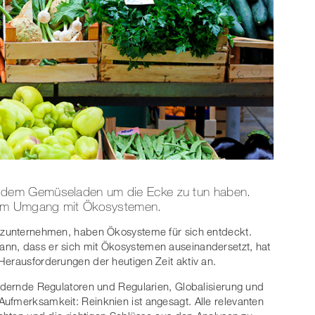
dem Gemüseladen um die Ecke zu tun haben.
zum Umgang mit Ökosystemen.
anzunternehmen, haben Ökosysteme für sich entdeckt.
nn, dass er sich mit Ökosystemen auseinandersetzt, hat
Herausforderungen der heutigen Zeit aktiv an.
ändernde Regulatoren und Regularien, Globalisierung und
ufmerksamkeit: Reinknien ist angesagt. Alle relevanten