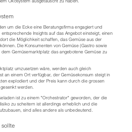
 einem Ökosystem ausgetauscht zu haben.
ystem
den um die Ecke eine Beratungsfirma engagiert und
entsprechende Insights auf das Angebot einsteigt, einen
 dort die Möglichkeit schaffen, das Gemüse aus der
u können. Die Konsumenten von Gemüse (Gastro sowie
 auf dem Gemüsemarktplatz das angebotene Gemüse zu
tplatz umzusetzen wäre, werden auch gleich
ist an einem Ort verfügbar, der Gemüsekonsum steigt in
kten explodiert und der Preis kann durch die grossen
 gesenkt werden.
seladen ist zu einem "Orchestrator" geworden, der die
siko zu scheitern ist allerdings erheblich und die
ufzubauen, sind alles andere als unbedeutend.
sollte