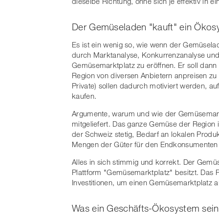
dieselbe Richtung, ohne sich je effektiv in
Der Gemüseladen "kauft" ein Ökos
Es ist ein wenig so, wie wenn der Gemüsela
durch Marktanalyse, Konkurrenzanalyse und 
Gemüsemarktplatz zu eröffnen. Er soll dann
Region von diversen Anbietern anpreisen z
Private) sollen dadurch motiviert werden,
kaufen.
Argumente, warum und wie der Gemüsemark
mitgeliefert. Das ganze Gemüse der Region 
der Schweiz stetig, Bedarf an lokalen Produ
Mengen der Güter für den Endkonsumenten
Alles in sich stimmig und korrekt. Der Gemü
Plattform "Gemüsemarktplatz" besitzt. Das Ri
Investitionen, um einen Gemüsemarktplatz a
Was ein Geschäfts-Ökosystem sein 