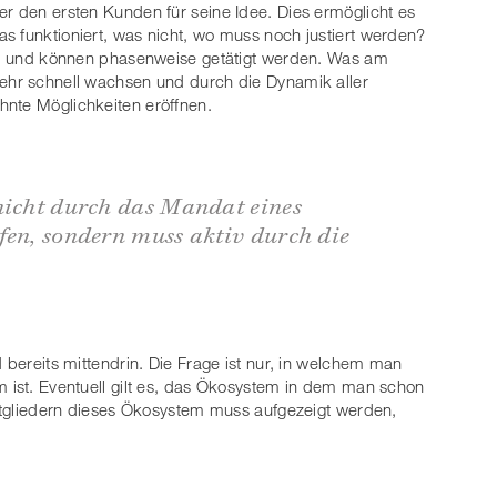
er den ersten Kunden für seine Idee. Dies ermöglicht es
s funktioniert, was nicht, wo muss noch justiert werden?
ert und können phasenweise getätigt werden. Was am
sehr schnell wachsen und durch die Dynamik aller
hnte Möglichkeiten eröffnen.
nicht durch das Mandat eines
fen, sondern muss aktiv durch die
d bereits mittendrin. Die Frage ist nur, in welchem man
m ist. Eventuell gilt es, das Ökosystem in dem man schon
 Mitgliedern dieses Ökosystem muss aufgezeigt werden,