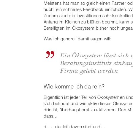
Meistens hat man so gleich einen Partner od
auch, ein schnelles Feedback einzuholen. Wa
Zudem sind die Investitionen sehr kontrolli
Anfang im Kleinen zu blühen beginnt, kann 
Beteiligten im Ökosystem bisher noch ungea
Was ich generell damit sagen will:
Ein Ökosystem lässt sich 
Beratungsinstituts einkau
Firma gelebt werden
Wie komme ich da rein?
Eigentlich ist jeder Teil von Ökosystemen un
sich befindet und wie aktiv dieses Ökosyste
drin ist, überhaupt erst zu aktivieren. Den
dass…
… sie Teil davon sind und…