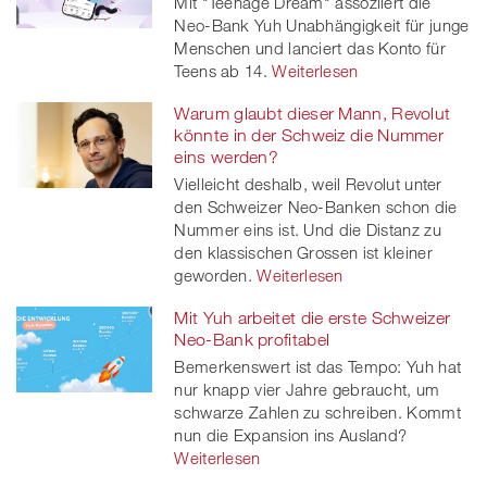
Mit "Teenage Dream" assoziiert die
Neo-Bank Yuh Unabhängigkeit für junge
Menschen und lanciert das Konto für
Teens ab 14.
Weiterlesen
Warum glaubt dieser Mann, Revolut
könnte in der Schweiz die Nummer
eins werden?
Vielleicht deshalb, weil Revolut unter
den Schweizer Neo-Banken schon die
Nummer eins ist. Und die Distanz zu
den klassischen Grossen ist kleiner
geworden.
Weiterlesen
Mit Yuh arbeitet die erste Schweizer
Neo-Bank profitabel
Bemerkenswert ist das Tempo: Yuh hat
nur knapp vier Jahre gebraucht, um
schwarze Zahlen zu schreiben. Kommt
nun die Expansion ins Ausland?
Weiterlesen