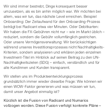
Wir sind immer bestrebt, Dinge konsequent besser
umzusetzen, als es bin anhin möglich war. Wir möchten bei
allem, was wir tun, das nächste Level erreichen. Beispiel
Onboarding: Der Zeitaufwand für den Onboarding-Prozess
beträgt bei Radicant etwa vier Minuten. Oder Debitkarten:
Wir haben die FX-Gebühren nicht nur – wie im Markt üblich –
reduziert, sondern die Gebühr vollumfänglich gestrichen.
Oder unsere Vermögensverwaltung: Wir berücksichtigen
während unseres Investitionsprozesses nicht Nachhaltigkeits-
Kriterien, sondern analysieren und erklären jeden einzelnen
Investment-Titel im Hinblick auf seinen Beitrag zu den UN-
Nachhaltigkeitszielen (SDG) – einfach, verständlich und für
alle Kundinnen und Kunden transparent.
Wir stellen uns im Produkteentwicklungsprozess
grundsätzlich immer wieder dieselbe Frage: Wie können wir
einen WOW-Faktor generieren und was müssen wir tun,
damit unser Angebot einmalig ist?
Kürzlich ist die Fusion von Radicant und Numarics
vollzogen worden. Diese Fusion verfolgt konkrete Pläne –