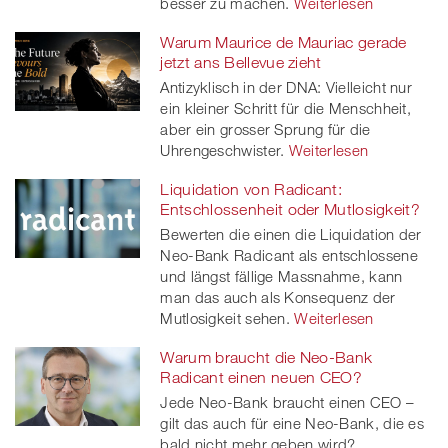
besser zu machen.
Weiterlesen
Warum Maurice de Mauriac gerade
jetzt ans Bellevue zieht
Antizyklisch in der DNA: Vielleicht nur
ein kleiner Schritt für die Menschheit,
aber ein grosser Sprung für die
Uhrengeschwister.
Weiterlesen
Liquidation von Radicant:
Entschlossenheit oder Mutlosigkeit?
Bewerten die einen die Liquidation der
Neo-Bank Radicant als entschlossene
und längst fällige Massnahme, kann
man das auch als Konsequenz der
Mutlosigkeit sehen.
Weiterlesen
Warum braucht die Neo-Bank
Radicant einen neuen CEO?
Jede Neo-Bank braucht einen CEO –
gilt das auch für eine Neo-Bank, die es
bald nicht mehr geben wird?