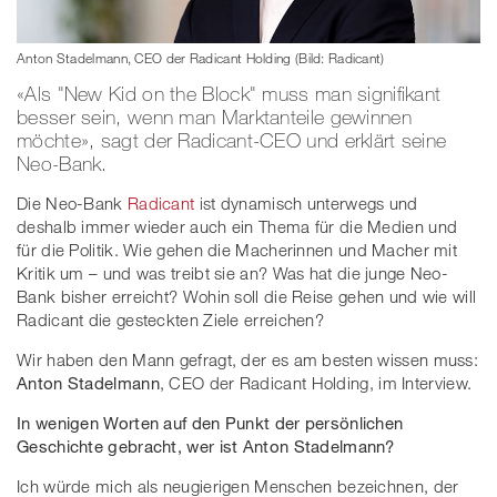
Anton Stadelmann, CEO der Radicant Holding (Bild: Radicant)
«Als "New Kid on the Block" muss man signifikant
besser sein, wenn man Marktanteile gewinnen
möchte», sagt der Radicant-CEO und erklärt seine
Neo-Bank.
Die Neo-Bank
Radicant
ist dynamisch unterwegs und
deshalb immer wieder auch ein Thema für die Medien und
für die Politik. Wie gehen die Macherinnen und Macher mit
Kritik um – und was treibt sie an? Was hat die junge Neo-
Bank bisher erreicht? Wohin soll die Reise gehen und wie will
Radicant die gesteckten Ziele erreichen?
Wir haben den Mann gefragt, der es am besten wissen muss:
Anton Stadelmann
, CEO der Radicant Holding, im Interview.
In wenigen Worten auf den Punkt der persönlichen
Geschichte gebracht, wer ist Anton Stadelmann?
Ich würde mich als neugierigen Menschen bezeichnen, der