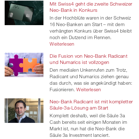
Mit Swiss4 geht die zweite Schweizer
Neo-Bank in Konkurs
In der Hochblüte waren in der Schweiz
16 Neo-Banken am Start – mit dem
verhängten Konkurs über Swiss4 bleibt
noch ein Dutzend im Rennen.
Weiterlesen
Die Fusion von Neo-Bank Radicant
und Numarics ist vollzogen
Den medialen Unkenrufen zum Trotz,
Radicant und Numarics ziehen genau
das durch, was sie angekündigt haben:
Fusionieren.
Weiterlesen
Neo-Bank Radicant ist mit kompletter
Säule-3a-Lösung am Start
Komplett deshalb, weil die Säule 3a
Cash bereits seit einigen Monaten im
Markt ist, nun hat die Neo-Bank die
Säule 3a Investment lanciert.