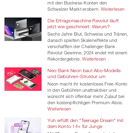
mit den Business-Konten den
Schweizer Markt erobern.
Weiterlesen
Die Ertragsmaschine Revolut läuft
jetzt wie geschmiert. Warum?
Sechs Jahre Blut, Schweiss und Tränen,
danach spielten Skaleneffekte und
verschafften der Challenger-Bank
Revolut Gewinne. 2024 endet mit einem
Rekordergebnis.
Weiterlesen
Neo-Bank Neon baut Abo-Modelle
und Gebühren-Struktur um
Neon macht ihr kostenloses Free-Konto
in den Gebühren unattraktiver und
wünscht sich offenbar mehr Zulauf bei
den kostenpflichtigen Premium-Abos.
Weiterlesen
Yuh erfüllt den "Teenage Dream" mit
dem Konto 14+ für Junge