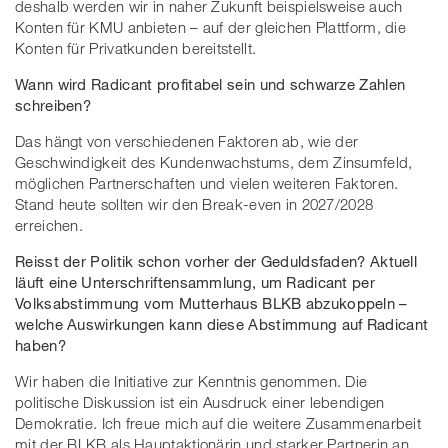
deshalb werden wir in naher Zukunft beispielsweise auch
Konten für KMU anbieten – auf der gleichen Plattform, die
Konten für Privatkunden bereitstellt.
Wann wird Radicant profitabel sein und schwarze Zahlen
schreiben?
Das hängt von verschiedenen Faktoren ab, wie der
Geschwindigkeit des Kundenwachstums, dem Zinsumfeld,
möglichen Partnerschaften und vielen weiteren Faktoren.
Stand heute sollten wir den Break-even in 2027/2028
erreichen.
Reisst der Politik schon vorher der Geduldsfaden? Aktuell
läuft eine Unterschriftensammlung, um Radicant per
Volksabstimmung vom Mutterhaus BLKB abzukoppeln –
welche Auswirkungen kann diese Abstimmung auf Radicant
haben?
Wir haben die Initiative zur Kenntnis genommen. Die
politische Diskussion ist ein Ausdruck einer lebendigen
Demokratie. Ich freue mich auf die weitere Zusammenarbeit
mit der BLKB als Hauptaktionärin und starker Partnerin an