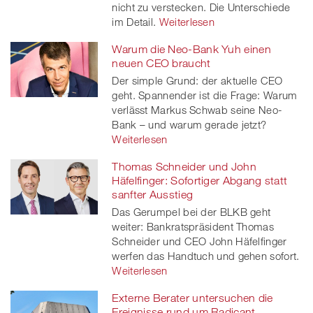
nicht zu verstecken. Die Unterschiede
im Detail.
Weiterlesen
Warum die Neo-Bank Yuh einen
neuen CEO braucht
Der simple Grund: der aktuelle CEO
geht. Spannender ist die Frage: Warum
verlässt Markus Schwab seine Neo-
Bank – und warum gerade jetzt?
Weiterlesen
Thomas Schneider und John
Häfelfinger: Sofortiger Abgang statt
sanfter Ausstieg
Das Gerumpel bei der BLKB geht
weiter: Bankratspräsident Thomas
Schneider und CEO John Häfelfinger
werfen das Handtuch und gehen sofort.
Weiterlesen
Externe Berater untersuchen die
Ereignisse rund um Radicant