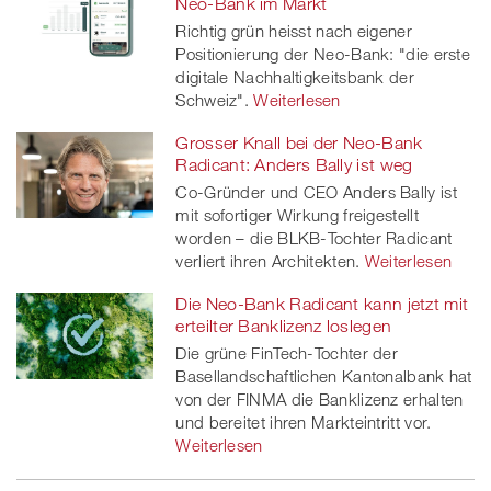
Neo-Bank im Markt
Richtig grün heisst nach eigener
Positionierung der Neo-Bank: "die erste
digitale Nachhaltigkeitsbank der
Schweiz".
Weiterlesen
Grosser Knall bei der Neo-Bank
Radicant: Anders Bally ist weg
Co-Gründer und CEO Anders Bally ist
mit sofortiger Wirkung freigestellt
worden – die BLKB-Tochter Radicant
verliert ihren Architekten.
Weiterlesen
Die Neo-Bank Radicant kann jetzt mit
erteilter Banklizenz loslegen
Die grüne FinTech-Tochter der
Basellandschaftlichen Kantonalbank hat
von der FINMA die Banklizenz erhalten
und bereitet ihren Markteintritt vor.
Weiterlesen