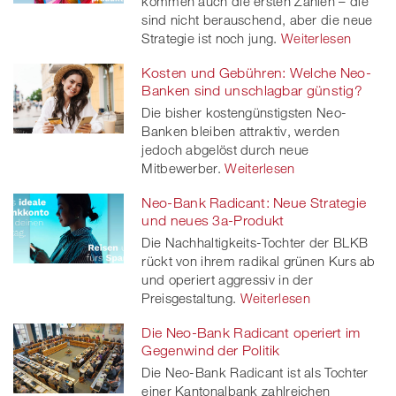
kommen auch die ersten Zahlen – die
sind nicht berauschend, aber die neue
Strategie ist noch jung.
Weiterlesen
Kosten und Gebühren: Welche Neo-
Banken sind unschlagbar günstig?
Die bisher kostengünstigsten Neo-
Banken bleiben attraktiv, werden
jedoch abgelöst durch neue
Mitbewerber.
Weiterlesen
Neo-Bank Radicant: Neue Strategie
und neues 3a-Produkt
Die Nachhaltigkeits-Tochter der BLKB
rückt von ihrem radikal grünen Kurs ab
und operiert aggressiv in der
Preisgestaltung.
Weiterlesen
Die Neo-Bank Radicant operiert im
Gegenwind der Politik
Die Neo-Bank Radicant ist als Tochter
einer Kantonalbank zahlreichen