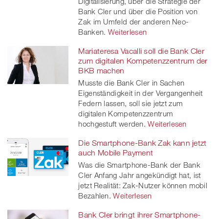
Digitalisierung, über die Strategie der
Bank Cler und über die Position von
Zak im Umfeld der anderen Neo-
Banken.
Weiterlesen
Mariateresa Vacalli soll die Bank Cler
zum digitalen Kompetenzzentrum der
BKB machen
Musste die Bank Cler in Sachen
Eigenständigkeit in der Vergangenheit
Federn lassen, soll sie jetzt zum
digitalen Kompetenzzentrum
hochgestuft werden.
Weiterlesen
Die Smartphone-Bank Zak kann jetzt
auch Mobile Payment
Was die Smartphone-Bank der Bank
Cler Anfang Jahr angekündigt hat, ist
jetzt Realität: Zak-Nutzer können mobil
Bezahlen.
Weiterlesen
Bank Cler bringt ihrer Smartphone-