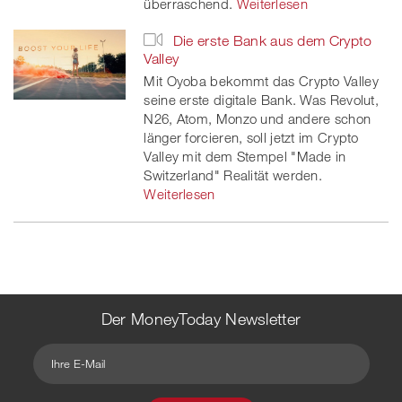
überraschend.
Weiterlesen
Die erste Bank aus dem Crypto
Valley
Mit Oyoba bekommt das Crypto Valley
seine erste digitale Bank. Was Revolut,
N26, Atom, Monzo und andere schon
länger forcieren, soll jetzt im Crypto
Valley mit dem Stempel "Made in
Switzerland" Realität werden.
Weiterlesen
Der MoneyToday Newsletter