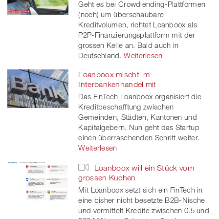
Geht es bei Crowdlending-Plattformen
(noch) um überschaubare
Kreditvolumen, richtet Loanboox als
P2P-Finanzierungsplattform mit der
grossen Kelle an. Bald auch in
Deutschland.
Weiterlesen
Loanboox mischt im
Interbankenhandel mit
Das FinTech Loanboox organisiert die
Kreditbeschafftung zwischen
Gemeinden, Städten, Kantonen und
Kapitalgebern. Nun geht das Startup
einen überraschenden Schritt weiter.
Weiterlesen
Loanboox will ein Stück vom
grossen Kuchen
Mit Loanboox setzt sich ein FinTech in
eine bisher nicht besetzte B2B-Nische
und vermittelt Kredite zwischen 0.5 und