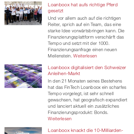
Loanboox hat aufs richtige Pferd
gesetzt
Und vor allem auch auf die richtigen
Reiter, sprich auf ein Team, das eine
starke Idee vorwärtsbringen kann. Die
Finanzierungsplattform verschärft das
Tempo und setzt mit der 1000.
Finanzierungsanfrage einen neuen
Meilenstein.
Weiterlesen
Loanboox digitalisiert den Schweizer
Anleihen-Markt
In den 21 Monaten seines Bestehens
hat das FinTech Loanboox ein scharfes
Tempo vorgelegt, ist sehr schnell
gewachsen, hat geografisch expandiert
und lanciert aktuell ein zusätzliches
Finanzierungsprodukt: Bonds.
Weiterlesen
Loanboox knackt die 10-Milliarden-