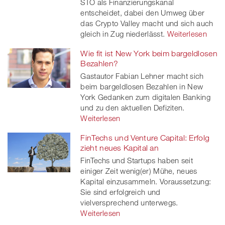
STO als Finanzierungskanal
entscheidet, dabei den Umweg über
das Crypto Valley macht und sich auch
gleich in Zug niederlässt.
Weiterlesen
Wie fit ist New York beim bargeldlosen
Bezahlen?
Gastautor Fabian Lehner macht sich
beim bargeldlosen Bezahlen in New
York Gedanken zum digitalen Banking
und zu den aktuellen Defiziten.
Weiterlesen
FinTechs und Venture Capital: Erfolg
zieht neues Kapital an
FinTechs und Startups haben seit
einiger Zeit wenig(er) Mühe, neues
Kapital einzusammeln. Voraussetzung:
Sie sind erfolgreich und
vielversprechend unterwegs.
Weiterlesen