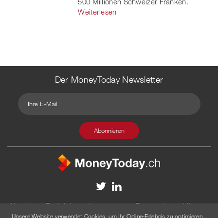
500 Millionen Schweizer Franken.
Weiterlesen
Der MoneyToday Newsletter
Kontakt
Redaktion
Impressum
Datenschutzerklärung
Unsere Website verwendet Cookies, um Ihr Online-Erlebnis zu optimieren.