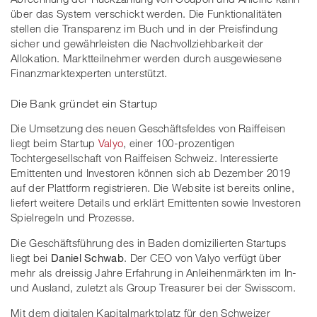
über das System verschickt werden. Die Funktionalitäten
stellen die Transparenz im Buch und in der Preisfindung
sicher und gewährleisten die Nachvollziehbarkeit der
Allokation. Marktteilnehmer werden durch ausgewiesene
Finanzmarktexperten unterstützt.
Die Bank gründet ein Startup
Die Umsetzung des neuen Geschäftsfeldes von Raiffeisen
liegt beim Startup
Valyo
, einer 100-prozentigen
Tochtergesellschaft von Raiffeisen Schweiz. Interessierte
Emittenten und Investoren können sich ab Dezember 2019
auf der Plattform registrieren. Die Website ist bereits online,
liefert weitere Details und erklärt Emittenten sowie Investoren
Spielregeln und Prozesse.
Die Geschäftsführung des in Baden domizilierten Startups
liegt bei
Daniel Schwab
. Der CEO von Valyo verfügt über
mehr als dreissig Jahre Erfahrung in Anleihenmärkten im In-
und Ausland, zuletzt als Group Treasurer bei der Swisscom.
Mit dem digitalen Kapitalmarktplatz für den Schweizer