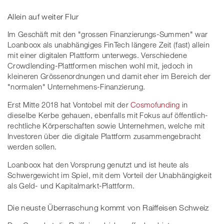
Allein auf weiter Flur
Im Geschäft mit den "grossen Finanzierungs-Summen" war
Loanboox als unabhängiges FinTech längere Zeit (fast) allein
mit einer digitalen Plattform unterwegs. Verschiedene
Crowdlending-Plattformen mischen wohl mit, jedoch in
kleineren Grössenordnungen und damit eher im Bereich der
"normalen" Unternehmens-Finanzierung.
Erst Mitte 2018 hat Vontobel mit der
Cosmofunding
in
dieselbe Kerbe gehauen, ebenfalls mit Fokus auf öffentlich-
rechtliche Körperschaften sowie Unternehmen, welche mit
Investoren über die digitale Plattform zusammengebracht
werden sollen.
Loanboox hat den Vorsprung genutzt und ist heute als
Schwergewicht im Spiel, mit dem Vorteil der Unabhängigkeit
als Geld- und Kapitalmarkt-Plattform.
Die neuste Überraschung kommt von Raiffeisen Schweiz