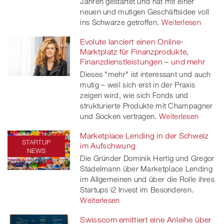
Jahren gestartet und hat mit einer
neuen und mutigen Geschäftsidee voll
ins Schwarze getroffen.
Weiterlesen
Evolute lanciert einen Online-
Marktplatz für Finanzprodukte,
Finanzdienstleistungen – und mehr
Dieses "mehr" ist interessant und auch
mutig – weil sich erst in der Praxis
zeigen wird, wie sich Fonds und
strukturierte Produkte mit Champagner
und Socken vertragen.
Weiterlesen
Marketplace Lending in der Schweiz
STARTUP
im Aufschwung
NEWS
Die Gründer Dominik Hertig und Gregor
Stadelmann über Marketplace Lending
im Allgemeinen und über die Rolle ihres
Startups i2 Invest im Besonderen.
Weiterlesen
Swisscom emittiert eine Anleihe über