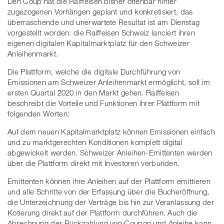
Den Coup hat die Raiffeisen bisher offenbar hinter
zugezogenen Vorhängen geplant und konkretisiert, das
überraschende und unerwartete Resultat ist am Dienstag
vorgestellt worden: die Raiffeisen Schweiz lanciert ihren
eigenen digitalen Kapitalmarktplatz für den Schweizer
Anleihenmarkt.
Die Plattform, welche die digitale Durchführung von
Emissionen am Schweizer Anleihenmarkt ermöglicht, soll im
ersten Quartal 2020 in den Markt gehen. Raiffeisen
beschreibt die Vorteile und Funktionen ihrer Plattform mit
folgenden Worten:
Auf dem neuen Kapitalmarktplatz können Emissionen einfach
und zu marktgerechten Konditionen komplett digital
abgewickelt werden. Schweizer Anleihen-Emittenten werden
über die Plattform direkt mit Investoren verbunden.
Emittenten können ihre Anleihen auf der Plattform emittieren
und alle Schritte von der Erfassung über die Bucheröffnung,
die Unterzeichnung der Verträge bis hin zur Veranlassung der
Kotierung direkt auf der Plattform durchführen. Auch die
Abrechnung der Rückzahlung von Coupon und Anleihe kann