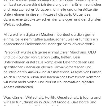
umfasst selbstverständlich Beratung beim Erfüllen rechtlicher
und regulatorischer Vorgaben. Ich helfe und unterstütze die
Unternehmen in diesem Prozess holistisch. Oft geht es
darum, eine Brücke zwischen der analogen und der digitalen
Welt zu schaffen.
Mit welchem digitalen Macher möchtest du dich gerne
einmal bei einem Kaffee austauschen, weil er für dich ein
spannendes Rollenmodell oder gar Vorbild verkörpert?
Persönlich würde ich gerne einmal Oliver Marchand, CEO
und Co-Founder von Carbon Delta, treffen. Sein
Unternehmen erstellt aus komplexen Datenmodellen und
spezifischen Szenarien globale Klima-Vorhersagen und
beurteilt deren Auswirkung auf investierte Assests von Firmen.
An den Themen Klima und nachhaltiges Investieren kommen
wir nicht mehr vorbei und hier ist ein innovativer, digitaler
Ansatz entstanden.
Was können Wirtschaft, Politik, Gesellschaft, Bildung und
wir alle tun, damit es in Zukunft Google, Salesforce und