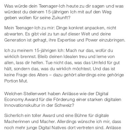
Was würde dein Teenager-Ich heute zu dir sagen und was
würdest du deinem 15-jährigen Ich mit auf den Weg
geben wollen für seine Zukunft?
Mein Teenager-Ich zu mir: Dinge konkret anpacken, nicht
abwarten. Es gibt viel zu tun auf dieser Welt und deine
Generation ist gefragt, ihre Expertise und Power einzubringen.
Ich zu meinem 15-jährigen Ich: Mach nur das, wofür du
wirklich brennst. Bleib deinen Idealen treu und lerne von
allen, lass dir helfen. Tue nicht das, was das Umfeld für gut
hält, sondern das, was du wirklich möchtest. Und das ist
keine Frage des Alters – dazu gehört allerdings eine gehörige
Portion Mut.
Welchen Stellenwert haben Anlässe wie der Digital
Economy Award für die Förderung einer starken digitalen
Innovationskultur in der Schweiz?
Sicherlich ein toller Award und eine Bühne für digitale
Macherinnen und Macher. Allerdings wünsche ich mir, dass
noch mehr junge Digital Natives dort vertreten sind. Anlässe