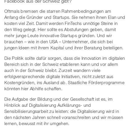
Facebook aus der Schweiz gibt?
Oftmals bremsen die starren Rahmenbedingungen am
Anfang die Gründer und Startups. Sie nehmen ihnen Elan und
kosten viel Zeit. Damit werden FinTechs unnötige Steine in
den Weg gelegt. Hier sollte es Abstufungen geben, damit
mehr junge Leute innovative Startups gründen. Und wir
brauchen – wie in den USA – Unternehmer, die sich bei
jungen Ideen mit ihrem Kapital und ihrer Beratung beteiligen.
Die Politik sollte dafür sorgen, dass die Innovation im digitalen
Bereich sich in der Schweiz etablieren kann und vor allem
auch in der Schweiz bleibt. Zurzeit wandern viele
erfolgversprechende digitale Initiativen, nicht zuletzt aus
Kostengründen, ins Ausland ab. Staatliche Förderprogramme
könnten hier Abhilfe schaffen.
Die Aufgabe der Bildung und der Gesellschaft ist es, im
Hinblick auf Digitalisierung Aufklärungs- und
Sensibilisierungsarbeit zu leisten: die Digitalisierung wird in
den nächsten Jahren schnell voranschreiten und wir müssen
lernen, bewusst mit ihr umgehen.