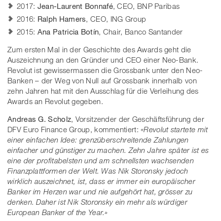
2017:
Jean-Laurent Bonnafé
, CEO, BNP Paribas
2016:
Ralph Hamers
, CEO, ING Group
2015:
Ana Patricia Botín
, Chair, Banco Santander
Zum ersten Mal in der Geschichte des Awards geht die
Auszeichnung an den Gründer und CEO einer Neo-Bank.
Revolut ist gewissermassen die Grossbank unter den Neo-
Banken – der Weg von Null auf Grossbank innerhalb von
zehn Jahren hat mit den Ausschlag für die Verleihung des
Awards an Revolut gegeben.
Andreas G. Scholz
, Vorsitzender der Geschäftsführung der
DFV Euro Finance Group, kommentiert:
«Revolut startete mit
einer einfachen Idee: grenzüberschreitende Zahlungen
einfacher und günstiger zu machen. Zehn Jahre später ist es
eine der profitabelsten und am schnellsten wachsenden
Finanzplattformen der Welt. Was Nik Storonsky jedoch
wirklich auszeichnet, ist, dass er immer ein europäischer
Banker im Herzen war und nie aufgehört hat, grösser zu
denken. Daher ist Nik Storonsky ein mehr als würdiger
European Banker of the Year.»