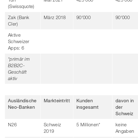
(Swissquote)
Zak (Bank
März 2018
90'000
90'000
Cler)
Aktive
Schweizer
Apps: 6
*primär im
B2B2C-
Geschäft
aktiv
Ausländische
Markteintritt
Kunden
davon in
Neo-Banken
insgesamt
der
Schweiz
N26
Schweiz
5 Millionen*
keine
2019
Angaben