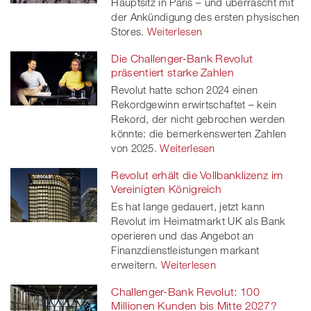
Hauptsitz in Paris – und überrascht mit
der Ankündigung des ersten physischen
Stores.
Weiterlesen
Die Challenger-Bank Revolut
präsentiert starke Zahlen
Revolut hatte schon 2024 einen
Rekordgewinn erwirtschaftet – kein
Rekord, der nicht gebrochen werden
könnte: die bemerkenswerten Zahlen
von 2025.
Weiterlesen
Revolut erhält die Vollbanklizenz im
Vereinigten Königreich
Es hat lange gedauert, jetzt kann
Revolut im Heimatmarkt UK als Bank
operieren und das Angebot an
Finanzdienstleistungen markant
erweitern.
Weiterlesen
Challenger-Bank Revolut: 100
Millionen Kunden bis Mitte 2027?