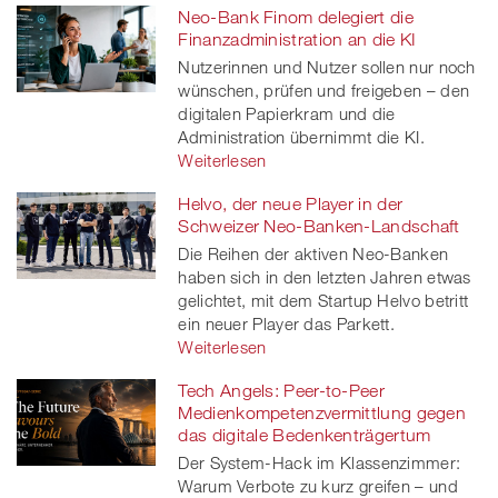
Neo-Bank Finom delegiert die
Finanzadministration an die KI
Nutzerinnen und Nutzer sollen nur noch
wünschen, prüfen und freigeben – den
digitalen Papierkram und die
Administration übernimmt die KI.
Weiterlesen
Helvo, der neue Player in der
Schweizer Neo-Banken-Landschaft
Die Reihen der aktiven Neo-Banken
haben sich in den letzten Jahren etwas
gelichtet, mit dem Startup Helvo betritt
ein neuer Player das Parkett.
Weiterlesen
Tech Angels: Peer-to-Peer
Medienkompetenzvermittlung gegen
das digitale Bedenkenträgertum
Der System-Hack im Klassenzimmer:
Warum Verbote zu kurz greifen – und