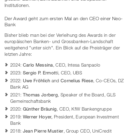
Institutionen.
Der Award geht zum ersten Mal an den CEO einer Neo-
Bank
Bisher blieb man bei der Verleihung des Awards in der
europäischen Banken- und Grossbanken-Landschaft
weitgehend "unter sich". Ein Blick auf die Preisträger der
letzten Jahre:
2024:
Carlo Messina
, CEO, Intesa Sanpaolo
2023:
Sergio P. Ermotti
, CEO, UBS
2022:
Uwe Fröhlich
and
Cornelius Riese
, Co-CEOs, DZ
Bank AG
2021:
Thomas Jorberg
, Speaker of the Board, GLS
Gemeinschaftsbank
2020:
Günther Bräunig
, CEO, KfW Bankengruppe
2019:
Werner Hoyer,
President, European Investment
Bank
2018:
Jean Pierre Mustier
, Group CEO, UniCredit