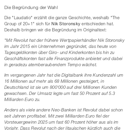
Die Begründung der Wahl
Die "Laudatio" erzählt die ganze Geschichte, weshalb "The
Group of 20+1" sich für
Nik Storonsky
entschieden hat.
Deshalb bringen wir die Begründung im Originaltext:
"Mit Revolut hat der frühere Wertpapierhändler Nik Storonsky
im Jahr 2015 ein Unternehmen gegründet, das heute von
Tagesgeldkonten über Giro- und Kinderkonten bis hin zu
Geschäftskonten fast alle Finanzprodukte anbietet und dabei
in geradezu atemberaubendem Tempo wächst.
Im vergangenen Jahr hat die Digitalbank ihre Kundenzahl um
16 Millionen auf mehr als 68 Millionen gesteigert, in
Deutschland ist sie um 800'000 auf drei Millionen Kunden
gewachsen. Der Umsatz legte um fast 50 Prozent auf 5.3
Milliarden Euro zu.
Anders als viele andere Neo-Banken ist Revolut dabei schon
seit Jahren profitabel. Mit zwei Milliarden Euro fiel der
Vorsteuergewinn 2025 um fast 60 Prozent höher aus als im
Vorjahr. Dass Revolut nach der litauischen kürzlich auch die