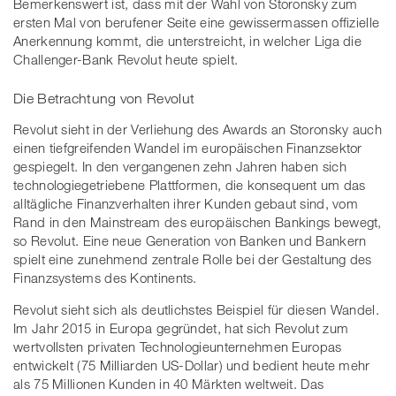
Bemerkenswert ist, dass mit der Wahl von Storonsky zum
ersten Mal von berufener Seite eine gewissermassen offizielle
Anerkennung kommt, die unterstreicht, in welcher Liga die
Challenger-Bank Revolut heute spielt.
Die Betrachtung von Revolut
Revolut sieht in der Verliehung des Awards an Storonsky auch
einen tiefgreifenden Wandel im europäischen Finanzsektor
gespiegelt. In den vergangenen zehn Jahren haben sich
technologiegetriebene Plattformen, die konsequent um das
alltägliche Finanzverhalten ihrer Kunden gebaut sind, vom
Rand in den Mainstream des europäischen Bankings bewegt,
so Revolut. Eine neue Generation von Banken und Bankern
spielt eine zunehmend zentrale Rolle bei der Gestaltung des
Finanzsystems des Kontinents.
Revolut sieht sich als deutlichstes Beispiel für diesen Wandel.
Im Jahr 2015 in Europa gegründet, hat sich Revolut zum
wertvollsten privaten Technologieunternehmen Europas
entwickelt (75 Milliarden US-Dollar) und bedient heute mehr
als 75 Millionen Kunden in 40 Märkten weltweit. Das