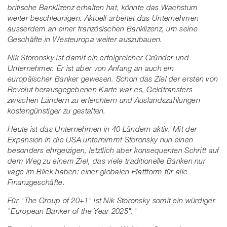
britische Banklizenz erhalten hat, könnte das Wachstum
weiter beschleunigen. Aktuell arbeitet das Unternehmen
ausserdem an einer französischen Banklizenz, um seine
Geschäfte in Westeuropa weiter auszubauen.
Nik Storonsky ist damit ein erfolgreicher Gründer und
Unternehmer. Er ist aber von Anfang an auch ein
europäischer Banker gewesen. Schon das Ziel der ersten von
Revolut herausgegebenen Karte war es, Geldtransfers
zwischen Ländern zu erleichtern und Auslandszahlungen
kostengünstiger zu gestalten.
Heute ist das Unternehmen in 40 Ländern aktiv. Mit der
Expansion in die USA unternimmt Storonsky nun einen
besonders ehrgeizigen, letztlich aber konsequenten Schritt auf
dem Weg zu einem Ziel, das viele traditionelle Banken nur
vage im Blick haben: einer globalen Plattform für alle
Finanzgeschäfte.
Für "The Group of 20+1" ist Nik Storonsky somit ein würdiger
"European Banker of the Year 2025"."