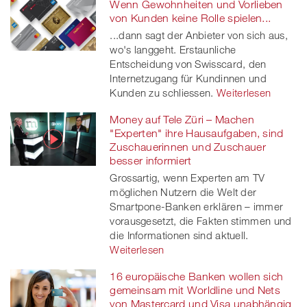
Wenn Gewohnheiten und Vorlieben
von Kunden keine Rolle spielen...
...dann sagt der Anbieter von sich aus,
wo's langgeht. Erstaunliche
Entscheidung von Swisscard, den
Internetzugang für Kundinnen und
Kunden zu schliessen.
Weiterlesen
Money auf Tele Züri – Machen
"Experten" ihre Hausaufgaben, sind
Zuschauerinnen und Zuschauer
besser informiert
Grossartig, wenn Experten am TV
möglichen Nutzern die Welt der
Smartpone-Banken erklären – immer
vorausgesetzt, die Fakten stimmen und
die Informationen sind aktuell.
Weiterlesen
16 europäische Banken wollen sich
gemeinsam mit Worldline und Nets
von Mastercard und Visa unabhängig