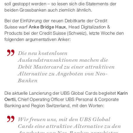
soll gestoppt werden – so lesen sich die Statements der
beiden Grossbanken auch ziemlich ähnlich.
Bei der Einführung der neuen Debitkarte der Credit
Suisse warf
Anke Bridge Haux
, Head Digitalization &
Products bei der Credit Suisse (Schweiz), letzte Woche den
folgenden argumentativen Anker:
Die neu kostenlosen
Auslandstransaktionen machen die
Debit Mastercard zu einer attraktiven
Alternative zu Angeboten von Neo-
Banken
Die aktuelle Lancierung der UBS Global Cards begleitet
Karin
Oertli,
Chief Operating Officer UBS Personal & Corporate
Banking and Region Switzerland, mit den Worten:
Wir freuen uns, mit den UBS Global
Cards eine attraktive Alternative zu den
Angeboten von Neo-Banken anzubieten