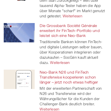
dem Start zurückgelegt – weit über
tausend Alpha-Tester haben die App
über Monate "scharf" im Markt genutzt
und getestet.
Weiterlesen
Die Grossbank Société Générale
erweitert ihr FinTech-Portfolio und
leistet sich eine Neo-Bank
Traditionelle Banken können FinTech-
und digitale Leistungen selber bauen,
über Kooperationen integrieren oder
dazukaufen – SocGén kauft aktuell
dazu.
Weiterlesen
Neo-Bank N26 und FinTech
Transferwise kooperieren schon
länger – jetzt noch etwas heftiger
Mit der erweiterten Partnerschaft von
N26 und Transferwise wird der
Währungsfächer für die Kunden der
Challenger-Bank deutlich breiter.
Weiterlesen