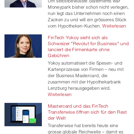
Um selbstbewusste Statements war
Moneypark bisher schon nicht verlegen,
nun legt das Unternehmen noch einen
Zacken zu und will ein grösseres Stück
vom Hypotheken-Kuchen.
Weiterlesen
FinTech Yokoy sieht sich als
Schweizer "Revolut for Business" und
lanciert die Firmenkarte ohne
Gebühren
Yokoy automatisiert die Spesen- und
Kartenprozesse von Firmen – neu mit
der Business Mastercard, die
zusammen mit der Hypothekarbank
Lenzburg herausgegeben wird.
Weiterlesen
Mastercard und das FinTech
Transferwise öffnen sich für den Rest
der Welt
Transferwise hat bereits heute eine
grosse globale Reichweite – damit es