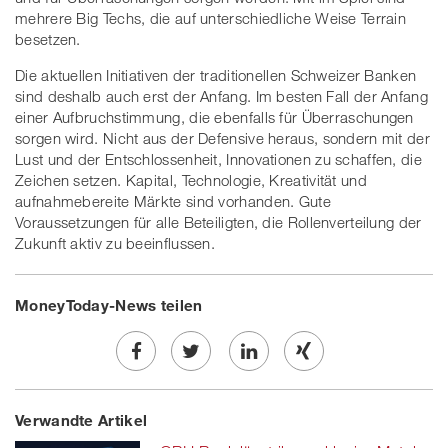
mehrere Big Techs, die auf unterschiedliche Weise Terrain
besetzen.
Die aktuellen Initiativen der traditionellen Schweizer Banken
sind deshalb auch erst der Anfang. Im besten Fall der Anfang
einer Aufbruchstimmung, die ebenfalls für Überraschungen
sorgen wird. Nicht aus der Defensive heraus, sondern mit der
Lust und der Entschlossenheit, Innovationen zu schaffen, die
Zeichen setzen. Kapital, Technologie, Kreativität und
aufnahmebereite Märkte sind vorhanden. Gute
Voraussetzungen für alle Beteiligten, die Rollenverteilung der
Zukunft aktiv zu beeinflussen.
MoneyToday-News teilen
Share
Twe
Share
Share
Verwandte Artikel
on
et
on
on