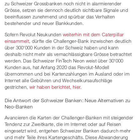
zu Schweizer Grossbanken noch nicht in alarmierender
Grösse, setzen sie dennoch deutlich sichtbare Signale und
beeinflussen zunehmend und spürbar das Verhalten
bestehender und neuer Bankkunden.
Sofern Revolut Neukunden
weiterhin mit dem Caterpillar
einsammelt
, dürfte die Challenger-Bank inzwischen deutlich
über 300'000 Kunden in der Schweiz haben und kann
deshalb nicht mehr als vernachlässigbare Grösse betrachtet
werden. Das Schweizer FinTech Neon weist über 30'000
Kunden aus, hat Anfang 2020 das Revolut-Modell
übernommen und bei Kartenzahlungen im Ausland oder im
Internet alle Gebühren und Wechselkursaufschläge
gestrichen,
wir haben berichtet, hier.
Die Antwort der Schweizer Banken: Neue Alternativen zu
Neo-Banken
Avancieren die Karten der Challenger-Banken mit steigender
Tendenz zur Zweitkarte, die im Internet oder auf Reisen
eingesetzt wird, entgehen Schweizer Banken dadurch mehr
und mehr Teile ihres Kartengeschäfts. Diese Abwanderung