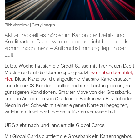
Bild: vitomirov | Getty Images
Aktuell rappelt es hörbar im Karton der Debit- und
Kreditkarten. Dabei wird es jedoch nicht bleiben, da
kommt noch mehr – Aufbruchstimmung liegt in der
Luft.
Letzte Woche hat sich die Credit Suisse mit ihrer neuen Debit
Mastercard auf die Überholspur gesetzt,
wir haben berichtet,
hier
. Diese Karte soll die altgediente Maestro-Karte ersetzen
und dabei CS-Kunden deutlich mehr an Leistung bieten, zu
günstigeren Konditionen. Smarter Move von der Grossbank,
um den Angeboten von Challenger-Banken wie Revolut oder
Neon in der Schweiz mit einer eigenen Karte zu begegnen,
welche die Insel der Hochpreis-Karten verlassen hat.
UBS zieht nach und lanciert die Global Cards
Mit Global Cards platziert die Grossbank ein Kartenangebot,