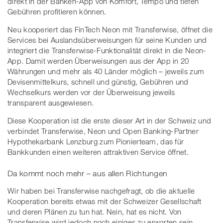
direkt in der Banken-App von Komfort, Tempo und tiefen
Gebühren profitieren können.
Neu kooperiert das FinTech Neon mit Transferwise, öffnet die
Services bei Auslandsüberweisungen für seine Kunden und
integriert die Transferwise-Funktionalität direkt in die Neon-
App. Damit werden Überweisungen aus der App in 20
Währungen und mehr als 40 Länder möglich – jeweils zum
Devisenmittelkurs, schnell und günstig, Gebühren und
Wechselkurs werden vor der Überweisung jeweils
transparent ausgewiesen.
Diese Kooperation ist die erste dieser Art in der Schweiz und
verbindet Transferwise, Neon und Open Banking-Partner
Hypothekarbank Lenzburg zum Pionierteam, das für
Bankkunden einen weiteren attraktiven Service öffnet.
Da kommt noch mehr – aus allen Richtungen
Wir haben bei Transferwise nachgefragt, ob die aktuelle
Kooperation bereits etwas mit der Schweizer Gesellschaft
und deren Plänen zu tun hat. Nein, hat es nicht. Von
Transferwise wird jedoch noch einiges zu erwarten sein,