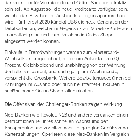
das vor allem für Vielreisende und Online Shopper attraktiv
sein soll. Ab August soll die neue Kreditkarte verfügbar sein,
welche das Bezahlen im Ausland kostengünstiger machen
wird. Für Herbst 2020 kündigt UBS die neue Generation der
Debitkarten an, welche im Gegensatz zur Maestro-Karte auch
internetfähig sind und zum Bezahlen in Online Shops
eingesetzt werden können.
Einkäufe in Fremdwährungen werden zum Mastercard-
Wechselkurs umgerechnet, mit einem Aufschlag von 0,5
Prozent. Gleichbleibend und unabhängig von der Währung,
deshalb transparent, und auch gültig am Wochenende,
verspricht die Grossbank. Weitere Bearbeitungsgebühren bei
Zahlungen im Ausland oder auch bei Internet-Einkäufen in
ausländischen Online Shops fallen nicht an.
Die Offensiven der Challenger-Banken zeigen Wirkung
Neo-Banken wie Revolut, N26 und andere verdanken einen
beträchtlichen Teil ihres schnellen Wachstums den
transparenten und vor allem sehr tief gelegten Gebühren bei
Kartenzahlungen. Operieren diese Neo-Banken im Vergleich