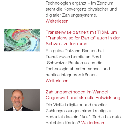
Technologien ergänzt – im Zentrum
steht die Konvergenz physischer und
digitaler Zahlungssysteme.
Weiterlesen
Transferwise partnert mit TI&M, um
"Transferwise for Banks" auch in der
Schweiz zu forcieren
Ein gutes Dutzend Banken hat
Transferwise bereits an Bord –
Schweizer Banken sollen die
Technologie ab sofort schnell und
nahtlos integrieren können.
Weiterlesen
Zahlungsmethoden im Wandel –
Gegenwart und aktuelle Entwicklung
Die Vielfalt digitaler und mobiler
Zahlungslösungen nimmt stetig zu –
bedeutet das ein "Aus" für die bis dato
beliebten Karten?
Weiterlesen