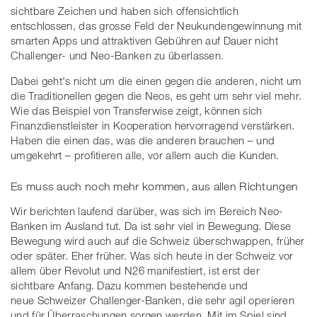
sichtbare Zeichen und haben sich offensichtlich
entschlossen, das grosse Feld der Neukundengewinnung mit
smarten Apps und attraktiven Gebühren auf Dauer nicht
Challenger- und Neo-Banken zu überlassen.
Dabei geht's nicht um die einen gegen die anderen, nicht um
die Traditionellen gegen die Neos, es geht um sehr viel mehr.
Wie das Beispiel von Transferwise zeigt, können sich
Finanzdienstleister in Kooperation hervorragend verstärken.
Haben die einen das, was die anderen brauchen – und
umgekehrt – profitieren alle, vor allem auch die Kunden.
Es muss auch noch mehr kommen, aus allen Richtungen
Wir berichten laufend darüber, was sich im Bereich Neo-
Banken im Ausland tut. Da ist sehr viel in Bewegung. Diese
Bewegung wird auch auf die Schweiz überschwappen, früher
oder später. Eher früher. Was sich heute in der Schweiz vor
allem über Revolut und N26 manifestiert, ist erst der
sichtbare Anfang. Dazu kommen bestehende und
neue Schweizer Challenger-Banken, die sehr agil operieren
und für Überraschungen sorgen werden. Mit im Spiel sind