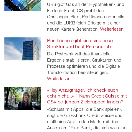
UBS gibt Gas an der Hypotheken- und
FinTech-Front, CS probt den
Challenger-Pfad, Postfinance ebenfalls
und die LUKB feiert Erfolge mit einer
neuen Karten-Generation.
Weiterlesen
Postfinance gibt sich eine neue
Struktur und baut Personal ab
Die Postbank will das finanzielle
Ergebnis stabilisieren, Strukturen und
Prozesse optimieren und die Digitale
Transformation beschleunigen.
Weiterlesen
«Hey Anzugträger, ich check euch
echt nicht...» – Kann Credit Suisse mit
CSX bei jungen Zielgruppen landen?
«Schluss mit Apps, die Bank spielen»,
sagt die Grossbank Credit Suisse und
stellt eine App in den Markt mit dem
Anspruch: "Eine Bank, die sich wie eine