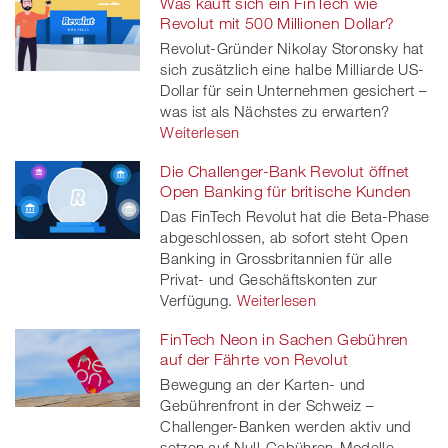
Was kauft sich ein FinTech wie
Revolut mit 500 Millionen Dollar?
Revolut-Gründer Nikolay Storonsky hat
sich zusätzlich eine halbe Milliarde US-
Dollar für sein Unternehmen gesichert –
was ist als Nächstes zu erwarten?
Weiterlesen
Die Challenger-Bank Revolut öffnet
Open Banking für britische Kunden
Das FinTech Revolut hat die Beta-Phase
abgeschlossen, ab sofort steht Open
Banking in Grossbritannien für alle
Privat- und Geschäftskonten zur
Verfügung.
Weiterlesen
FinTech Neon in Sachen Gebühren
auf der Fährte von Revolut
Bewegung an der Karten- und
Gebührenfront in der Schweiz –
Challenger-Banken werden aktiv und
setzen auf Null-Gebühren-Modelle.