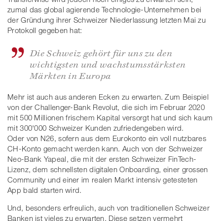
zumal das global agierende Technologie-Unternehmen bei
der Gründung ihrer Schweizer Niederlassung letzten Mai zu
Protokoll gegeben hat:
Die Schweiz gehört für uns zu den
wichtigsten und wachstumsstärksten
Märkten in Europa
Mehr ist auch aus anderen Ecken zu erwarten. Zum Beispiel
von der Challenger-Bank Revolut, die sich im Februar 2020
mit 500 Millionen frischem Kapital versorgt hat und sich kaum
mit 300'000 Schweizer Kunden zufriedengeben wird.
Oder von N26, sofern aus dem Eurokonto ein voll nutzbares
CH-Konto gemacht werden kann. Auch von der Schweizer
Neo-Bank Yapeal, die mit der ersten Schweizer FinTech-
Lizenz, dem schnellsten digitalen Onboarding, einer grossen
Community und einer im realen Markt intensiv getesteten
App bald starten wird.
Und, besonders erfreulich, auch von traditionellen Schweizer
Banken ist vieles zu erwarten. Diese setzen vermehrt