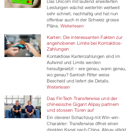
Das Unicorn mit laufend erweiterten
Leistungen wächst weiterhin weltweit
sehr schnell, nachhaltig und hat nun
offenbar auch in der Schweiz grosse
Pläne.
Weiterlesen
Karten: Die interessanten Fakten zur
angehobenen Limite bei Kontaktlos-
Zahlungen
Kontaktlose Kartenzahlungen sind im
Aufwind und Limits werden
heraufgesetzt – wie genau, wann genau,
wo genau? Santosh Ritter weiss
Bescheid und liefert die Details.
Weiterlesen
Das FinTech Transferwise und der
chinesische Gigant Alipay partnern
und stossen Türen auf
Ein cleverer Schachzug mit Win-win-
Charakter: Transferwise öffnet einen
direkten Kanal nach China, Alipay stärkt