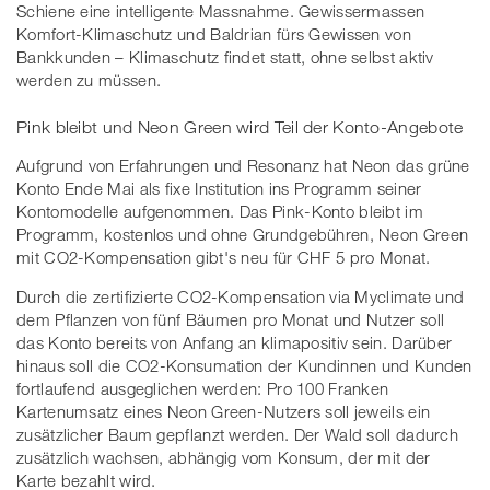
Schiene eine intelligente Massnahme. Gewissermassen
Komfort-Klimaschutz und Baldrian fürs Gewissen von
Bankkunden – Klimaschutz findet statt, ohne selbst aktiv
werden zu müssen.
Pink bleibt und Neon Green wird Teil der Konto-Angebote
Aufgrund von Erfahrungen und Resonanz hat Neon das grüne
Konto Ende Mai als fixe Institution ins Programm seiner
Kontomodelle aufgenommen. Das Pink-Konto bleibt im
Programm, kostenlos und ohne Grundgebühren, Neon Green
mit CO2-Kompensation gibt's neu für CHF 5 pro Monat.
Durch die zertifizierte CO2-Kompensation via Myclimate und
dem Pflanzen von fünf Bäumen pro Monat und Nutzer soll
das Konto bereits von Anfang an klimapositiv sein. Darüber
hinaus soll die CO2-Konsumation der Kundinnen und Kunden
fortlaufend ausgeglichen werden: Pro 100 Franken
Kartenumsatz eines Neon Green-Nutzers soll jeweils ein
zusätzlicher Baum gepflanzt werden. Der Wald soll dadurch
zusätzlich wachsen, abhängig vom Konsum, der mit der
Karte bezahlt wird.