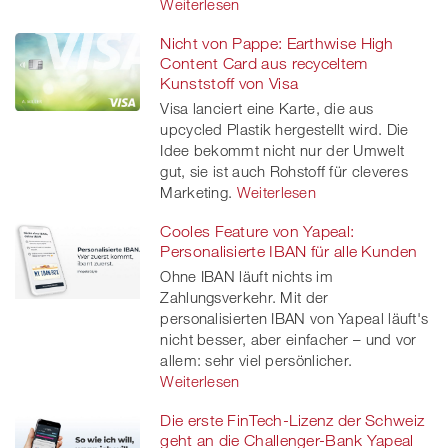
Weiterlesen
Nicht von Pappe: Earthwise High
Content Card aus recyceltem
Kunststoff von Visa
Visa lanciert eine Karte, die aus
upcycled Plastik hergestellt wird. Die
Idee bekommt nicht nur der Umwelt
gut, sie ist auch Rohstoff für cleveres
Marketing.
Weiterlesen
Cooles Feature von Yapeal:
Personalisierte IBAN für alle Kunden
Ohne IBAN läuft nichts im
Zahlungsverkehr. Mit der
personalisierten IBAN von Yapeal läuft's
nicht besser, aber einfacher – und vor
allem: sehr viel persönlicher.
Weiterlesen
Die erste FinTech-Lizenz der Schweiz
geht an die Challenger-Bank Yapeal