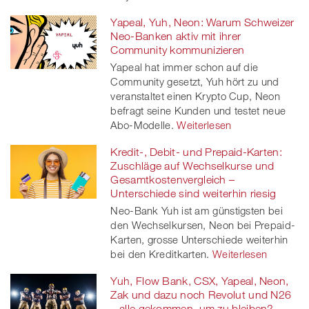
Yapeal, Yuh, Neon: Warum Schweizer
Neo-Banken aktiv mit ihrer
Community kommunizieren
Yapeal hat immer schon auf die
Community gesetzt, Yuh hört zu und
veranstaltet einen Krypto Cup, Neon
befragt seine Kunden und testet neue
Abo-Modelle.
Weiterlesen
Kredit-, Debit- und Prepaid-Karten:
Zuschläge auf Wechselkurse und
Gesamtkostenvergleich –
Unterschiede sind weiterhin riesig
Neo-Bank Yuh ist am günstigsten bei
den Wechselkursen, Neon bei Prepaid-
Karten, grosse Unterschiede weiterhin
bei den Kreditkarten.
Weiterlesen
Yuh, Flow Bank, CSX, Yapeal, Neon,
Zak und dazu noch Revolut und N26
– alle gekommen, um zu bleiben?