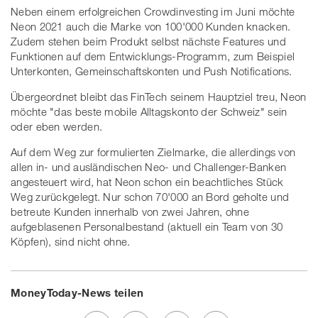
Neben einem erfolgreichen Crowdinvesting im Juni möchte
Neon 2021 auch die Marke von 100'000 Kunden knacken.
Zudem stehen beim Produkt selbst nächste Features und
Funktionen auf dem Entwicklungs-Programm, zum Beispiel
Unterkonten, Gemeinschaftskonten und Push Notifications.
Übergeordnet bleibt das FinTech seinem Hauptziel treu, Neon
möchte "das beste mobile Alltagskonto der Schweiz" sein
oder eben werden.
Auf dem Weg zur formulierten Zielmarke, die allerdings von
allen in- und ausländischen Neo- und Challenger-Banken
angesteuert wird, hat Neon schon ein beachtliches Stück
Weg zurückgelegt. Nur schon 70'000 an Bord geholte und
betreute Kunden innerhalb von zwei Jahren, ohne
aufgeblasenen Personalbestand (aktuell ein Team von 30
Köpfen), sind nicht ohne.
MoneyToday-News teilen