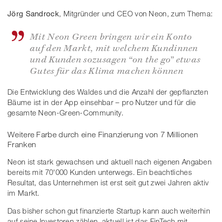
Jörg Sandrock
, Mitgründer und CEO von Neon, zum Thema:
Mit Neon Green bringen wir ein Konto
auf den Markt, mit welchem Kundinnen
und Kunden sozusagen “on the go” etwas
Gutes für das Klima machen können
Die Entwicklung des Waldes und die Anzahl der gepflanzten
Bäume ist in der App einsehbar – pro Nutzer und für die
gesamte Neon-Green-Community.
Weitere Farbe durch eine Finanzierung von 7 Millionen
Franken
Neon ist stark gewachsen und aktuell nach eigenen Angaben
bereits mit 70'000 Kunden unterwegs. Ein beachtliches
Resultat, das Unternehmen ist erst seit gut zwei Jahren aktiv
im Markt.
Das bisher schon gut finanzierte Startup kann auch weiterhin
auf seine Investoren zählen, aktuell ist das FinTech mit