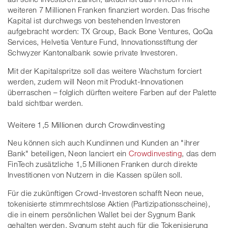
weiteren 7 Millionen Franken finanziert worden. Das frische
Kapital ist durchwegs von bestehenden Investoren
aufgebracht worden: TX Group, Back Bone Ventures, QoQa
Services, Helvetia Venture Fund, Innovationsstiftung der
Schwyzer Kantonalbank sowie private Investoren.
Mit der Kapitalspritze soll das weitere Wachstum forciert
werden, zudem will Neon mit Produkt-Innovationen
überraschen – folglich dürften weitere Farben auf der Palette
bald sichtbar werden.
Weitere 1,5 Millionen durch Crowdinvesting
Neu können sich auch Kundinnen und Kunden an "ihrer
Bank" beteiligen, Neon lanciert ein
Crowdinvesting
, das dem
FinTech zusätzliche 1,5 Millionen Franken durch direkte
Investitionen von Nutzern in die Kassen spülen soll.
Für die zukünftigen Crowd-Investoren schafft Neon neue,
tokenisierte stimmrechtslose Aktien (Partizipationsscheine),
die in einem persönlichen Wallet bei der Sygnum Bank
gehalten werden. Sygnum steht auch für die Tokenisierung