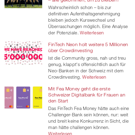
Wahrscheinlich schon – bis zur
definitiven Aufenthaltsgenehmigung
bleiben jedoch Kurswechsel und
Überraschungen möglich. Eine Analyse
der Potenziale.
Weiterlesen
FinTech Neon holt weitere 5 Millionen
über Crowdinvesting
Ist die Community gross, nah und treu
genug, klappt's offensichtlich auch für
Neo-Banken in der Schweiz mit dem
Crowdinvesting.
Weiterlesen
Mit Fea Money geht die erste
Schweizer Digitalbank für Frauen an
den Start
Das FinTech Fea Money hätte auch eine
Challenger-Bank sein können, nur: weit
und breit keine Konkurrenz in Sicht, die
man hätte challengen können.
Weiterlesen