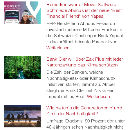
Bemerkenswerter Move: Software-
Schmiede Abacus ist der neue "Best
Financial Friend" von Yapeal
ERP-Herstellerin Abacus Research
investiert mehrere Millionen Franken in
die Schweizer Challenger-Bank Yapeal
– das eröffnet brisante Perspektiven.
Weiterlesen
Bank Cler will über Zak Plus mit jeder
Kartenzahlung das Klima schützen
Die Zahl der Banken, welche
Nachhaltigkeits- oder Klimaschutz-
Initiativen starten, nimmt zu. Aktuell
steigt die Bank Cler mit Zak Green
Impact mit ins Boot.
Weiterlesen
Wie halten's die Generationen Y und
Z mit der Nachhaltigkeit?
Umfrage-Ergebnis: 90 Prozent der unter
40-Jährigen sehen Nachhaltigkeit nicht