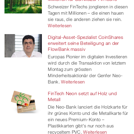
Schweizer FinTechs jonglieren in diesen
Tagen mit Millionen – die einen hauen
sie raus, die anderen ziehen sie rein.
Weiterlesen
Digital-Asset-Spezialist CoinShares
erweitert seine Beteiligung an der
FlowBank massiv
Europas Pionier im digitalen Investieren
wird durch die Transaktion von letztem
Montag zum grössten
Minderheitsaktionär der Genfer Neo-
Bank.
Weiterlesen
FinTech Neon setzt auf Holz und
Metall
Die Neo-Bank lanciert die Holzkarte für
ihr grünes Konto und die Metallkarte für
ein neues Premium-Konto –
Plastikkarten gibt's nur noch aus
recyceltem PVC.
Weiterlesen