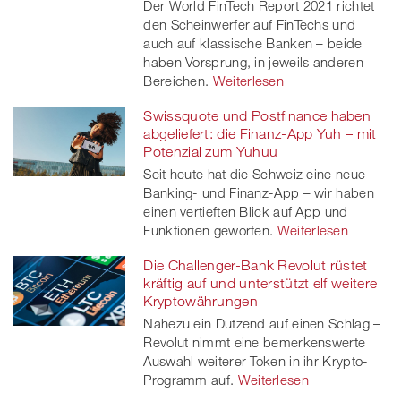
Der World FinTech Report 2021 richtet
den Scheinwerfer auf FinTechs und
auch auf klassische Banken – beide
haben Vorsprung, in jeweils anderen
Bereichen.
Weiterlesen
Swissquote und Postfinance haben
abgeliefert: die Finanz-App Yuh – mit
Potenzial zum Yuhuu
Seit heute hat die Schweiz eine neue
Banking- und Finanz-App – wir haben
einen vertieften Blick auf App und
Funktionen geworfen.
Weiterlesen
Die Challenger-Bank Revolut rüstet
kräftig auf und unterstützt elf weitere
Kryptowährungen
Nahezu ein Dutzend auf einen Schlag –
Revolut nimmt eine bemerkenswerte
Auswahl weiterer Token in ihr Krypto-
Programm auf.
Weiterlesen