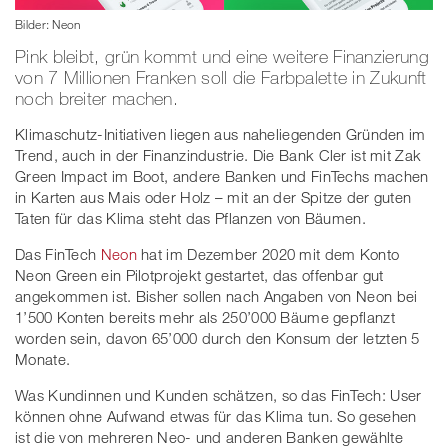
Bilder: Neon
Pink bleibt, grün kommt und eine weitere Finanzierung
von 7 Millionen Franken soll die Farbpalette in Zukunft
noch breiter machen.
Klimaschutz-Initiativen liegen aus naheliegenden Gründen im
Trend, auch in der Finanzindustrie. Die Bank Cler ist mit Zak
Green Impact im Boot, andere Banken und FinTechs machen
in Karten aus Mais oder Holz – mit an der Spitze der guten
Taten für das Klima steht das Pflanzen von Bäumen.
Das FinTech
Neon
hat im Dezember 2020 mit dem Konto
Neon Green ein Pilotprojekt gestartet, das offenbar gut
angekommen ist. Bisher sollen nach Angaben von Neon bei
1’500 Konten bereits mehr als 250’000 Bäume gepflanzt
worden sein, davon 65’000 durch den Konsum der letzten 5
Monate.
Was Kundinnen und Kunden schätzen, so das FinTech: User
können ohne Aufwand etwas für das Klima tun. So gesehen
ist die von mehreren Neo- und anderen Banken gewählte