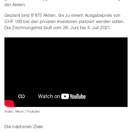
der Aktien.
Geplant sind 8'875 Aktien, die zu einem Ausgabepreis von
CHF 169 bei den privaten Investoren platziert werden sollen.
Die Zeichnungsfrist läuft vom 28. Juni bis 4. Juli 2021.
Video: Neon | Youtube
Die nächsten Ziele