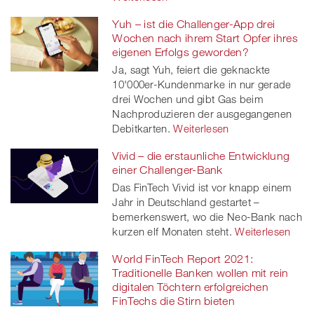
Yuh – ist die Challenger-App drei
Wochen nach ihrem Start Opfer ihres
eigenen Erfolgs geworden?
Ja, sagt Yuh, feiert die geknackte
10'000er-Kundenmarke in nur gerade
drei Wochen und gibt Gas beim
Nachproduzieren der ausgegangenen
Debitkarten.
Weiterlesen
Vivid – die erstaunliche Entwicklung
einer Challenger-Bank
Das FinTech Vivid ist vor knapp einem
Jahr in Deutschland gestartet –
bemerkenswert, wo die Neo-Bank nach
kurzen elf Monaten steht.
Weiterlesen
World FinTech Report 2021:
Traditionelle Banken wollen mit rein
digitalen Töchtern erfolgreichen
FinTechs die Stirn bieten