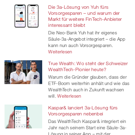
Die 3a-Lösung von Yuh fürs
Vorsorgesparen – und warum der
Markt für weitere FinTech-Anbieter
interessant bleibt
Die Neo-Bank Yuh hat ihr eigenes
Säule-3a-Angebot integriert – die App
kann nun auch Vorsorgesparen.
Weiterlesen
True Wealth: Wo steht der Schweizer
WealthTech-Pionier heute?
Warum die Gründer glauben, dass der
ETF-Boom weiterhin anhält und wie das
WealthTech auch in Zukunft wachsen
will.
Weiterlesen
Kaspar& lanciert 3a-Lösung fürs
Vorsorgesparen nebenbei
Das WealthTech Kaspar& integriert ein
Jahr nach seinem Start eine Säule-3a-
Lösung in seiner App – mit der