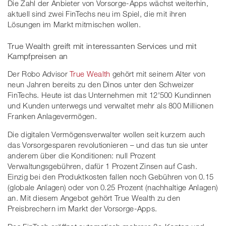
Die Zahl der Anbieter von Vorsorge-Apps wächst weiterhin,
aktuell sind zwei FinTechs neu im Spiel, die mit ihren
Lösungen im Markt mitmischen wollen.
True Wealth greift mit interessanten Services und mit
Kampfpreisen an
Der Robo Advisor
True Wealth
gehört mit seinem Alter von
neun Jahren bereits zu den Dinos unter den Schweizer
FinTechs. Heute ist das Unternehmen mit 12'500 Kundinnen
und Kunden unterwegs und verwaltet mehr als 800 Millionen
Franken Anlagevermögen.
Die digitalen Vermögensverwalter wollen seit kurzem auch
das Vorsorgesparen revolutionieren – und das tun sie unter
anderem über die Konditionen: null Prozent
Verwaltungsgebühren, dafür 1 Prozent Zinsen auf Cash.
Einzig bei den Produktkosten fallen noch Gebühren von 0.15
(globale Anlagen) oder von 0.25 Prozent (nachhaltige Anlagen)
an. Mit diesem Angebot gehört True Wealth zu den
Preisbrechern im Markt der Vorsorge-Apps.