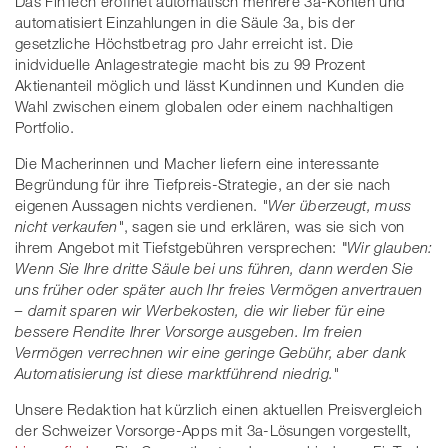
Das FinTech eröffnet automatisch mehrere 3a-Konten und
automatisiert Einzahlungen in die Säule 3a, bis der
gesetzliche Höchstbetrag pro Jahr erreicht ist. Die
inidviduelle Anlagestrategie macht bis zu 99 Prozent
Aktienanteil möglich und lässt Kundinnen und Kunden die
Wahl zwischen einem globalen oder einem nachhaltigen
Portfolio.
Die Macherinnen und Macher liefern eine interessante
Begründung für ihre Tiefpreis-Strategie, an der sie nach
eigenen Aussagen nichts verdienen.
"Wer überzeugt, muss
nicht verkaufen"
, sagen sie und erklären, was sie sich von
ihrem Angebot mit Tiefstgebühren versprechen:
"
Wir glauben:
Wenn Sie Ihre dritte Säule bei uns führen, dann werden Sie
uns früher oder später auch Ihr freies Vermögen anvertrauen
– damit sparen wir Werbekosten, die wir lieber für eine
bessere Rendite Ihrer Vorsorge ausgeben. Im freien
Vermögen verrechnen wir eine geringe Gebühr, aber dank
Automatisierung ist diese marktführend niedrig."
Unsere Redaktion hat kürzlich einen aktuellen Preisvergleich
der Schweizer Vorsorge-Apps mit 3a-Lösungen vorgestellt,