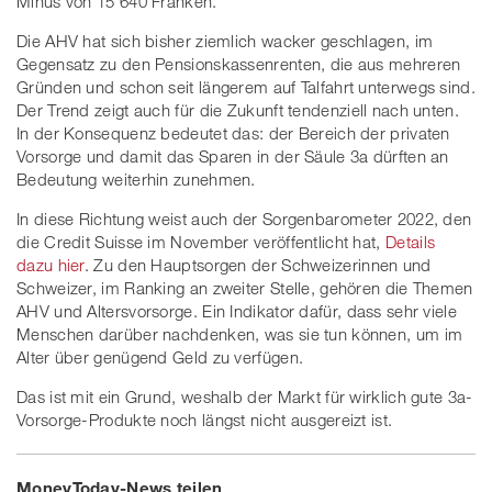
Minus von 15'640 Franken.
Die AHV hat sich bisher ziemlich wacker geschlagen, im
Gegensatz zu den Pensionskassenrenten, die aus mehreren
Gründen und schon seit längerem auf Talfahrt unterwegs sind.
Der Trend zeigt auch für die Zukunft tendenziell nach unten.
In der Konsequenz bedeutet das: der Bereich der privaten
Vorsorge und damit das Sparen in der Säule 3a dürften an
Bedeutung weiterhin zunehmen.
In diese Richtung weist auch der Sorgenbarometer 2022, den
die Credit Suisse im November veröffentlicht hat,
Details
dazu hier
. Zu den Hauptsorgen der Schweizerinnen und
Schweizer, im Ranking an zweiter Stelle, gehören die Themen
AHV und Altersvorsorge. Ein Indikator dafür, dass sehr viele
Menschen darüber nachdenken, was sie tun können, um im
Alter über genügend Geld zu verfügen.
Das ist mit ein Grund, weshalb der Markt für wirklich gute 3a-
Vorsorge-Produkte noch längst nicht ausgereizt ist.
MoneyToday-News teilen