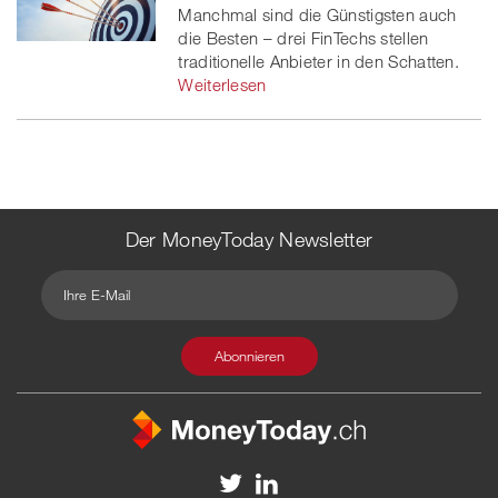
Manchmal sind die Günstigsten auch
die Besten – drei FinTechs stellen
traditionelle Anbieter in den Schatten.
Weiterlesen
Der MoneyToday Newsletter