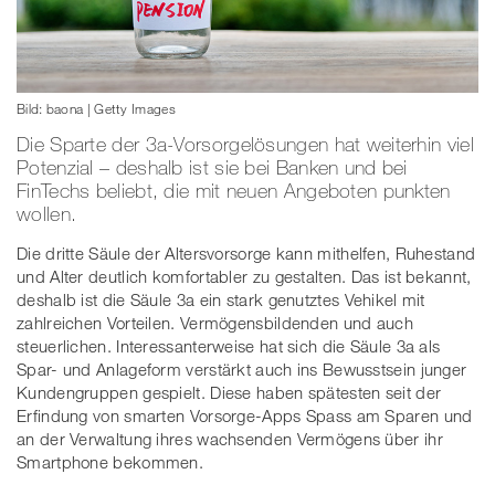
Bild: baona | Getty Images
Die Sparte der 3a-Vorsorgelösungen hat weiterhin viel
Potenzial – deshalb ist sie bei Banken und bei
FinTechs beliebt, die mit neuen Angeboten punkten
wollen.
Die dritte Säule der Altersvorsorge kann mithelfen, Ruhestand
und Alter deutlich komfortabler zu gestalten. Das ist bekannt,
deshalb ist die Säule 3a ein stark genutztes Vehikel mit
zahlreichen Vorteilen. Vermögensbildenden und auch
steuerlichen. Interessanterweise hat sich die Säule 3a als
Spar- und Anlageform verstärkt auch ins Bewusstsein junger
Kundengruppen gespielt. Diese haben spätesten seit der
Erfindung von smarten Vorsorge-Apps Spass am Sparen und
an der Verwaltung ihres wachsenden Vermögens über ihr
Smartphone bekommen.