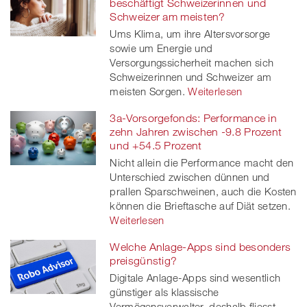
beschäftigt Schweizerinnen und
Schweizer am meisten?
Ums Klima, um ihre Altersvorsorge
sowie um Energie und
Versorgungssicherheit machen sich
Schweizerinnen und Schweizer am
meisten Sorgen.
Weiterlesen
3a-Vorsorgefonds: Performance in
zehn Jahren zwischen -9.8 Prozent
und +54.5 Prozent
Nicht allein die Performance macht den
Unterschied zwischen dünnen und
prallen Sparschweinen, auch die Kosten
können die Brieftasche auf Diät setzen.
Weiterlesen
Welche Anlage-Apps sind besonders
preisgünstig?
Digitale Anlage-Apps sind wesentlich
günstiger als klassische
Vermögensverwalter, deshalb fliesst