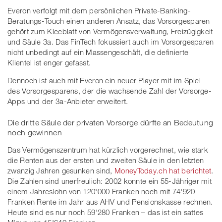
Everon verfolgt mit dem persönlichen Private-Banking-
Beratungs-Touch einen anderen Ansatz, das Vorsorgesparen
gehört zum Kleeblatt von Vermögensverwaltung, Freizügigkeit
und Säule 3a. Das FinTech fokussiert auch im Vorsorgesparen
nicht unbedingt auf ein Massengeschäft, die definierte
Klientel ist enger gefasst.
Dennoch ist auch mit Everon ein neuer Player mit im Spiel
des Vorsorgesparens, der die wachsende Zahl der Vorsorge-
Apps und der 3a-Anbieter erweitert.
Die dritte Säule der privaten Vorsorge dürfte an Bedeutung
noch gewinnen
Das Vermögenszentrum hat kürzlich vorgerechnet, wie stark
die Renten aus der ersten und zweiten Säule in den letzten
zwanzig Jahren gesunken sind,
MoneyToday.ch hat berichtet
.
Die Zahlen sind unerfreulich: 2002 konnte ein 55-Jähriger mit
einem Jahreslohn von 120'000 Franken noch mit 74'920
Franken Rente im Jahr aus AHV und Pensionskasse rechnen.
Heute sind es nur noch 59'280 Franken – das ist ein sattes