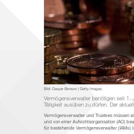
Bild: Caspar Benson | Getty Images
Vermögensverwalter benötigen seit 1. 
Tätigkeit ausüben zu dürfen. Der aktuel
Vermögensverwalter und Trustees müssen si
und von einer Aufsichtsorganisation (AO) be
für bestehende Vermögensverwalter (IAMs) 