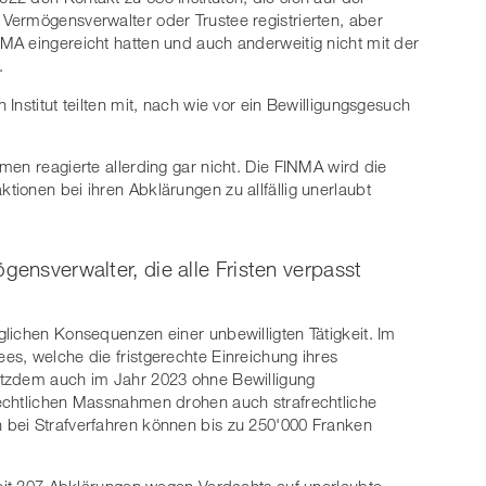
Vermögensverwalter oder Trustee registrierten, aber
MA eingereicht hatten und auch anderweitig nicht mit der
.
Institut teilten mit, nach wie vor ein Bewilligungsgesuch
men reagierte allerding gar nicht. Die FINMA wird die
ionen bei ihren Abklärungen zu allfällig unerlaubt
gensverwalter, die alle Fristen verpasst
lichen Konsequenzen einer unbewilligten Tätigkeit. Im
s, welche die fristgerechte Einreichung ihres
otzdem auch im Jahr 2023 ohne Bewilligung
echtlichen Massnahmen drohen auch strafrechtliche
bei Strafverfahren können bis zu 250'000 Franken