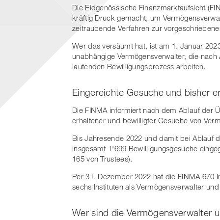
Die Eidgenössische Finanzmarktaufsicht (FIN
kräftig Druck gemacht, um Vermögensverwal
zeitraubende Verfahren zur vorgeschriebenen
Wer das versäumt hat, ist am 1. Januar 2023
unabhängige Vermögensverwalter, die nach A
laufenden Bewilligungsprozess arbeiten.
Eingereichte Gesuche und bisher er
Die FINMA informiert nach dem Ablauf der Üb
erhaltener und bewilligter Gesuche von Ver
Bis Jahresende 2022 und damit bei Ablauf de
insgesamt 1'699 Bewilligungsgesuche eing
165 von Trustees).
Per 31. Dezember 2022 hat die FINMA 670 In
sechs Instituten als Vermögensverwalter und T
Wer sind die Vermögensverwalter un