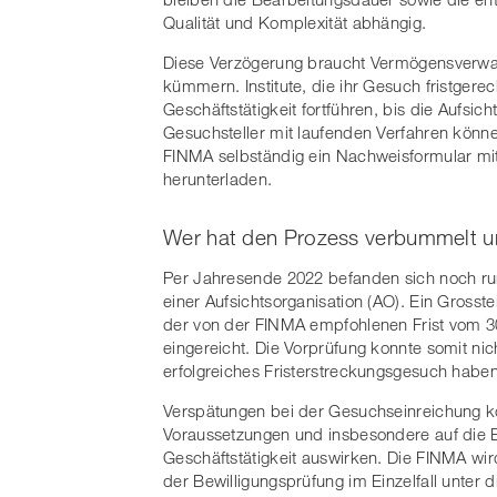
Qualität und Komplexität abhängig.
Diese Verzögerung braucht Vermögensverwalt
kümmern. Institute, die ihr Gesuch fristgere
Geschäftstätigkeit fortführen, bis die Aufsi
Gesuchsteller mit laufenden Verfahren könn
FINMA selbständig ein Nachweisformular mi
herunterladen.
Wer hat den Prozess verbummelt un
Per Jahresende 2022 befanden sich noch ru
einer Aufsichtsorganisation (AO). Ein Grosste
der von der FINMA empfohlenen Frist vom 30
eingereicht. Die Vorprüfung konnte somit ni
erfolgreiches Fristerstreckungsgesuch haben 
Verspätungen bei der Gesuchseinreichung kön
Voraussetzungen und insbesondere auf die E
Geschäftstätigkeit auswirken. Die FINMA w
der Bewilligungsprüfung im Einzelfall unter