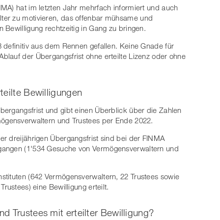
MA) hat im letzten Jahr mehrfach informiert und auch
ter zu motivieren, das offenbar mühsame und
 Bewilligung rechtzeitig in Gang zu bringen.
 definitiv aus dem Rennen gefallen. Keine Gnade für
blauf der Übergangsfrist ohne erteilte Lizenz oder ohne
teilte Bewilligungen
ergangsfrist und gibt einen Überblick über die Zahlen
mögensverwaltern und Trustees per Ende 2022.
r dreijährigen Übergangsfrist sind bei der FINMA
egangen (1'534 Gesuche von Vermögensverwaltern und
stituten (642 Vermögensverwaltern, 22 Trustees sowie
rustees) eine Bewilligung erteilt.
d Trustees mit erteilter Bewilligung?