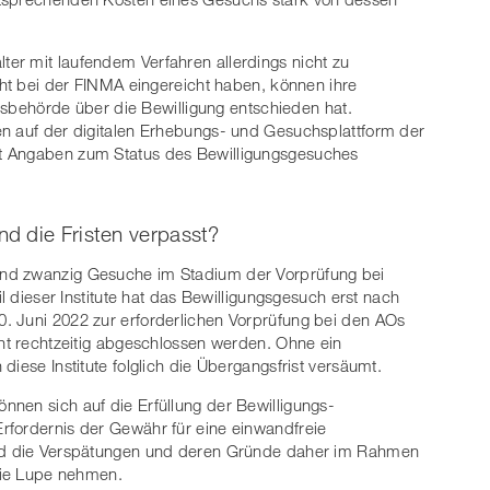
er mit laufendem Verfahren allerdings nicht zu
cht bei der FINMA eingereicht haben, können ihre
chtsbehörde über die Bewilligung entschieden hat.
en auf der digitalen Erhebungs- und Gesuchsplattform der
t Angaben zum Status des Bewilligungsgesuches
d die Fristen verpasst?
nd zwanzig Gesuche im Stadium der Vorprüfung bei
il dieser Institute hat das Bewilligungsgesuch erst nach
. Juni 2022 zur erforderlichen Vorprüfung bei den AOs
cht rechtzeitig abgeschlossen werden. Ohne ein
diese Institute folglich die Übergangsfrist versäumt.
nen sich auf die Erfüllung der Bewilligungs-
rfordernis der Gewähr für eine einwandfreie
ird die Verspätungen und deren Gründe daher im Rahmen
 die Lupe nehmen.