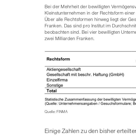
Bei der Mehrheit der bewilligten Vermögensv
Kleinstunternehmen in der Rechtsform einer Ak
Über alle Rechtsformen hinweg liegt der Ge
Franken. Das sind pro Institut im Durchschn
beobachten sind. Bei vier bewilligten Unte
zwei Milliarden Franken.
Quelle: FINMA
Einige Zahlen zu den bisher erteilt