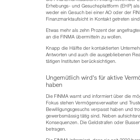
Erhebungs- und Gesuchsplattform (EHP) als 
weder ein Gesuch bei einer AO oder der FIN
Finanzmarktaufsicht in Kontakt getreten sind
Etwas mehr als zehn Prozent der angefragten 
an die FINMA übermitteln zu wollen.
Knapp die Hälfte der kontaktierten Unterneh
Antworten und auch die ausgebliebenen Reakt
tätigen Instituten berücksichtigen.
Ungemütlich wird's für aktive Vermö
haben
Die FINMA warnt und informiert über die mög
Fokus stehen Vermögensverwalter und Trustee
Bewilligungsgesuchs verpasst haben und tr
gewerbsmässig tätig sind. Neben aufsichtsr
Konsequenzen. Die Geldstrafen oder Bussen 
betragen.