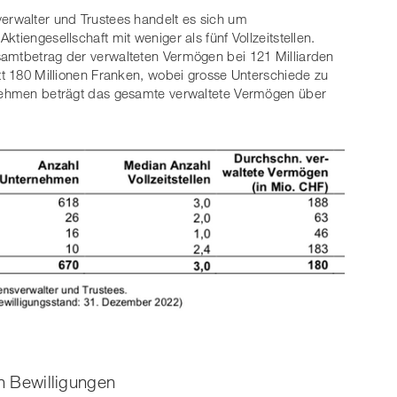
erwalter und Trustees handelt es sich um
tiengesellschaft mit weniger als fünf Vollzeitstellen.
samtbetrag der verwalteten Vermögen bei 121 Milliarden
itt 180 Millionen Franken, wobei grosse Unterschiede zu
rnehmen beträgt das gesamte verwaltete Vermögen über
en Bewilligungen