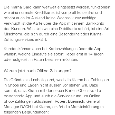
Die Klarna Card kann weltweit eingesetzt werden, funktioniert
wie eine normale Kreditkarte, ist komplett kostenfrei und
erhebt auch im Ausland keine Wechselkurszuschläge.
Verknüpft ist die Karte über die App mit einem Bankkonto
des Kunden. Was sich wie eine Debitkarte anhört, ist eine Art
Mischform, die sich durch eine Besonderheit des Klarna-
Zahlungsservices erklärt:
Kunden können auch bei Kartenzahlungen über die App
wählen, welche Einkäufe sie sofort, lieber erst in 14 Tagen
oder aufgeteilt in Raten bezahlen möchten.
Warum jetzt auch Offline-Zahlungen?
Die Gründe sind naheliegend, weshalb Klarna bei Zahlungen
in Shops und Läden nicht aussen vor stehen will. Dazu
kommt, dass Klarna mit der neuen Karten-Offensive die
bestehende App und auch die Services rund um Online
Shop-Zahlungen aktualisiert.
Robert Bueninck
, General
Manager DACH bei Klarna, erklärt die Markteinführung mit
folgenden Begründungen: