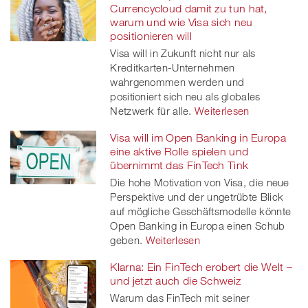
Currencycloud damit zu tun hat,
warum und wie Visa sich neu
positionieren will
Visa will in Zukunft nicht nur als
Kreditkarten-Unternehmen
wahrgenommen werden und
positioniert sich neu als globales
Netzwerk für alle.
Weiterlesen
Visa will im Open Banking in Europa
eine aktive Rolle spielen und
übernimmt das FinTech Tink
Die hohe Motivation von Visa, die neue
Perspektive und der ungetrübte Blick
auf mögliche Geschäftsmodelle könnte
Open Banking in Europa einen Schub
geben.
Weiterlesen
Klarna: Ein FinTech erobert die Welt –
und jetzt auch die Schweiz
Warum das FinTech mit seiner