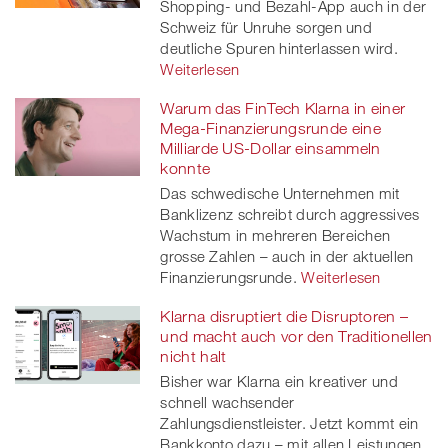
Shopping- und Bezahl-App auch in der
Schweiz für Unruhe sorgen und
deutliche Spuren hinterlassen wird.
Weiterlesen
Warum das FinTech Klarna in einer
Mega-Finanzierungsrunde eine
Milliarde US-Dollar einsammeln
konnte
Das schwedische Unternehmen mit
Banklizenz schreibt durch aggressives
Wachstum in mehreren Bereichen
grosse Zahlen – auch in der aktuellen
Finanzierungsrunde.
Weiterlesen
Klarna disruptiert die Disruptoren –
und macht auch vor den Traditionellen
nicht halt
Bisher war Klarna ein kreativer und
schnell wachsender
Zahlungsdienstleister. Jetzt kommt ein
Bankkonto dazu – mit allen Leistungen,