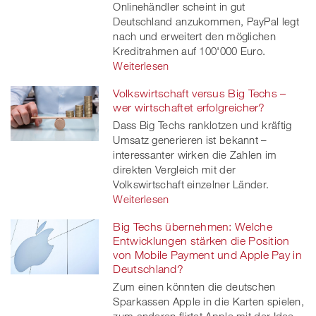
Onlinehändler scheint in gut
Deutschland anzukommen, PayPal legt
nach und erweitert den möglichen
Kreditrahmen auf 100'000 Euro.
Weiterlesen
Volkswirtschaft versus Big Techs –
wer wirtschaftet erfolgreicher?
Dass Big Techs ranklotzen und kräftig
Umsatz generieren ist bekannt –
interessanter wirken die Zahlen im
direkten Vergleich mit der
Volkswirtschaft einzelner Länder.
Weiterlesen
Big Techs übernehmen: Welche
Entwicklungen stärken die Position
von Mobile Payment und Apple Pay in
Deutschland?
Zum einen könnten die deutschen
Sparkassen Apple in die Karten spielen,
zum anderen flirtet Apple mit der Idee