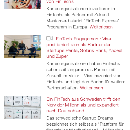
von FinTechs
Kartenorganisationen investieren in
FinTechs als Partner mit Zukunft –
Mastercard startet "FinTech Express"-
Programm in Europa.
Weiterlesen
FinTech-Engagement: Visa
positioniert sich als Partner der
Startups Penta, Solaris Bank, Yapeal
und Zuper
Kartenorganisationen haben FinTechs
schon seit längerem als Partner mit
Zukunft im Visier – Visa inszeniert vier
FinTechs und legt den Boden für weitere
Partnerschaften.
Weiterlesen
Ein FinTech aus Schweden trifft den
Nerv der Millennials und expandiert
nach Deutschland
Das schwedische Startup Dreams
bezeichnet sich selbst als "Plattform für
finanzielles Wohlbefinden" – Millennials