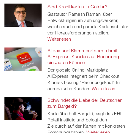
Sind Kreditkarten in Gefahr?
Gastautor Ramesh Ramani über
Entwicklungen im Zahlungsverkehr,
welche auch und gerade Kartenanbieter
vor Herausforderungen stellen.
Weiterlesen
Alipay und Klarna partnern, damit
AliExpress-Kunden auf Rechnung
einkaufen können
Der globale Online-Marktplatz
AliExpress integriert beim Checkout
Klarnas Lösung "Rechnungskauf" für
europäische Kunden.
Weiterlesen
Schwindet die Liebe der Deutschen
zum Bargeld?
Karte überholt Bargeld, sagt das EHI
Retail Institute und belegt den
Zieldurchlauf der Karten mit konkreten
Forschungszahlen.
Weiterlesen