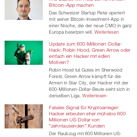
Bitcoin-App machen
Das Schweizer Startup Relai operiert
mit seiner Bitcoin-Investment-App in
einer Nische, die der neue CMO in ganz
Europa besetzen will.
Weiterlesen
Update zum 600-Millionen-Dollar-
Hack: Robin Hood, Green Arrow oder
einfach ein Hacker mit edlen
Motiven?
Robin Hood tut Gutes im Sherwood
Forest, Green Arrow kämpft für die
Armen in Star City, der Hacker mit der
600-Millionen-Dollar-Beute sieht sich in
derselben Liga.
Weiterlesen
Fatales Signal für Kryptoanleger:
Hacker erbeuten eher mühelos 600
Millionen US-Dollar von
"zehntausenden" Kunden
Der Raubzug mit 600 Millionen US-