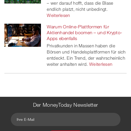
– wer darauf hofft, dass die Blase
endlich platzt, nicht unbedingt.
Weiterlesen
Warum Online-Plattformen für
Aktienhandel boomen – und Krypto-
Apps ebenfalls
Privatkunden in Massen haben die
Börsen und Handelsplattformen für sich
entdeckt. Ein Trend, der wahrscheinlich
weiter anhalten wird.
Weiterlesen
Der MoneyToday Newsletter