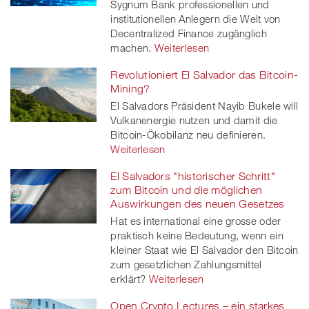
Sygnum Bank professionellen und
institutionellen Anlegern die Welt von
Decentralized Finance zugänglich
machen.
Weiterlesen
Revolutioniert El Salvador das Bitcoin-
Mining?
El Salvadors Präsident Nayib Bukele will
Vulkanenergie nutzen und damit die
Bitcoin-Ökobilanz neu definieren.
Weiterlesen
El Salvadors "historischer Schritt"
zum Bitcoin und die möglichen
Auswirkungen des neuen Gesetzes
Hat es international eine grosse oder
praktisch keine Bedeutung, wenn ein
kleiner Staat wie El Salvador den Bitcoin
zum gesetzlichen Zahlungsmittel
erklärt?
Weiterlesen
Open Crypto Lectures – ein starkes