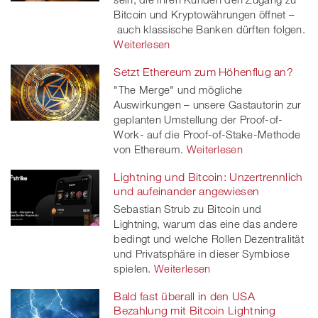
Bitcoin und Kryptowährungen öffnet –
er
auch klassische Banken dürften folgen.
Weiterlesen
Setzt Ethereum zum Höhenflug an?
"The Merge" und mögliche
Auswirkungen – unsere Gastautorin zur
geplanten Umstellung der Proof-of-
Work- auf die Proof-of-Stake-Methode
von Ethereum.
Weiterlesen
Lightning und Bitcoin: Unzertrennlich
und aufeinander angewiesen
Sebastian Strub zu Bitcoin und
Lightning, warum das eine das andere
bedingt und welche Rollen Dezentralität
und Privatsphäre in dieser Symbiose
spielen.
Weiterlesen
Bald fast überall in den USA
Bezahlung mit Bitcoin Lightning