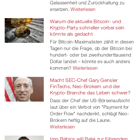
Gelassenheit und Zurückhaltung zu
ersetzen.
Weiterlesen
Warum die aktuelle Bitcoin- und
Krypto-Party schneller vorbei sein
könnte als gedacht
Für Bitcoin-Maximalisten zählt in diesen
Tagen nur die Frage, ob der Bitcoin bei
hundert- oder bei zweihunderttausend
Dollar landet – könnte es auch anders
kommen?
Weiterlesen
Macht SEC-Chef Gary Gensler
FinTechs, Neo-Brokern und der
Krypto-Branche das Leben schwer?
Dass der Chef der US-Börsenaufsicht
laut über ein Verbot von "Payment for
Order Flow" nachdenkt, schlägt Neo-
Brokern heftig auf die Laune.
Weiterlesen
Imo Bábics will Relai zur führenden