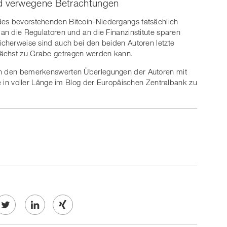
d verwegene Betrachtungen
des bevorstehenden Bitcoin-Niedergangs tatsächlich
 an die Regulatoren und an die Finanzinstitute sparen
licherweise sind auch bei den beiden Autoren letzte
nächst zu Grabe getragen werden kann.
 in den bemerkenswerten Überlegungen der Autoren mit
che in voller Länge im Blog der Europäischen Zentralbank zu
Twe
Share
Share