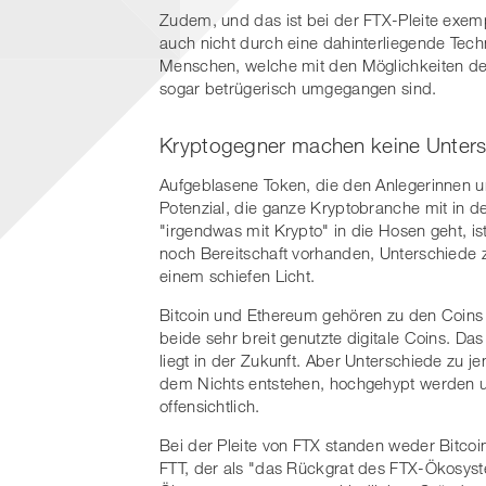
Zudem, und das ist bei der FTX-Pleite exempl
auch nicht durch eine dahinterliegende Tech
Menschen, welche mit den Möglichkeiten der 
sogar betrügerisch umgegangen sind.
Kryptogegner machen keine Unter
Aufgeblasene Token, die den Anlegerinnen 
Potenzial, die ganze Kryptobranche mit in d
"irgendwas mit Krypto" in die Hosen geht, i
noch Bereitschaft vorhanden, Unterschiede 
einem schiefen Licht.
Bitcoin und Ethereum gehören zu den Coins 
beide sehr breit genutzte digitale Coins. D
liegt in der Zukunft. Aber Unterschiede zu 
dem Nichts entstehen, hochgehypt werden un
offensichtlich.
Bei der Pleite von FTX standen weder Bitco
FTT, der als "das Rückgrat des FTX-Ökosyst