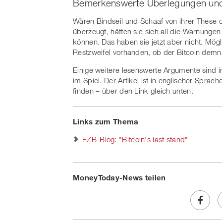
Bemerkenswerte Überlegungen un
Wären Bindseil und Schaaf von ihrer These 
überzeugt, hätten sie sich all die Warnungen
können. Das haben sie jetzt aber nicht. Mög
Restzweifel vorhanden, ob der Bitcoin dem
Einige weitere lesenswerte Argumente sind
im Spiel. Der Artikel ist in englischer Spra
finden – über den Link gleich unten.
Links zum Thema
EZB-Blog: "Bitcoin's last stand"
MoneyToday-News teilen
Share