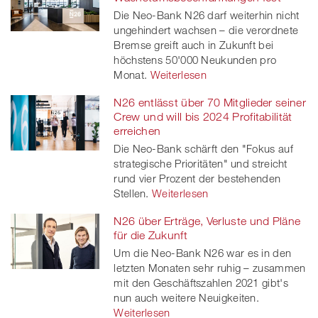
Die Neo-Bank N26 darf weiterhin nicht
ungehindert wachsen – die verordnete
Bremse greift auch in Zukunft bei
höchstens 50'000 Neukunden pro
Monat.
Weiterlesen
N26 entlässt über 70 Mitglieder seiner
Crew und will bis 2024 Profitabilität
erreichen
Die Neo-Bank schärft den "Fokus auf
strategische Prioritäten" und streicht
rund vier Prozent der bestehenden
Stellen.
Weiterlesen
N26 über Erträge, Verluste und Pläne
für die Zukunft
Um die Neo-Bank N26 war es in den
letzten Monaten sehr ruhig – zusammen
mit den Geschäftszahlen 2021 gibt's
nun auch weitere Neuigkeiten.
Weiterlesen