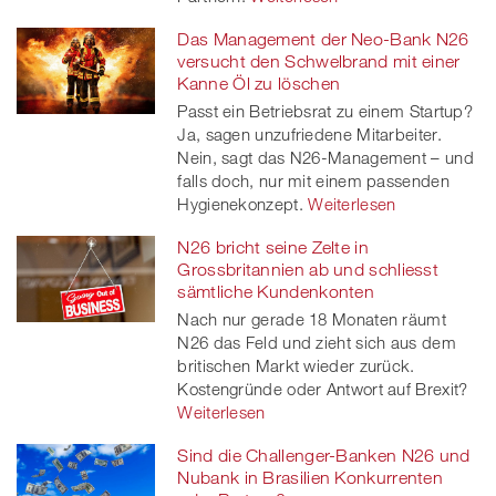
Das Management der Neo-Bank N26
versucht den Schwelbrand mit einer
Kanne Öl zu löschen
Passt ein Betriebsrat zu einem Startup?
Ja, sagen unzufriedene Mitarbeiter.
Nein, sagt das N26-Management – und
falls doch, nur mit einem passenden
Hygienekonzept.
Weiterlesen
N26 bricht seine Zelte in
Grossbritannien ab und schliesst
sämtliche Kundenkonten
Nach nur gerade 18 Monaten räumt
N26 das Feld und zieht sich aus dem
britischen Markt wieder zurück.
Kostengründe oder Antwort auf Brexit?
Weiterlesen
Sind die Challenger-Banken N26 und
Nubank in Brasilien Konkurrenten