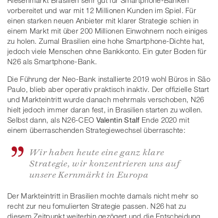
vorbereitet und war mit 12 Millionen Kunden im Spiel. Für
einen starken neuen Anbieter mit klarer Strategie schien in
einem Markt mit über 200 Millionen Einwohnern noch einiges
zu holen. Zumal Brasilien eine hohe Smartphone-Dichte hat,
jedoch viele Menschen ohne Bankkonto. Ein guter Boden für
N26 als Smartphone-Bank.
Die Führung der Neo-Bank installierte 2019 wohl Büros in São
Paulo, blieb aber operativ praktisch inaktiv. Der offizielle Start
und Markteintritt wurde danach mehrmals verschoben, N26
hielt jedoch immer daran fest, in Brasilien starten zu wollen.
Selbst dann, als N26-CEO
Valentin Stalf
Ende 2020 mit
einem überraschenden Strategiewechsel überraschte:
Wir haben heute eine ganz klare
Strategie, wir konzentrieren uns auf
unsere Kernmärkt in Europa
Der Markteintritt in Brasilien mochte damals nicht mehr so
recht zur neu fomulierten Strategie passen. N26 hat zu
diesem Zeitpunkt weiterhin gezögert und die Entscheidung