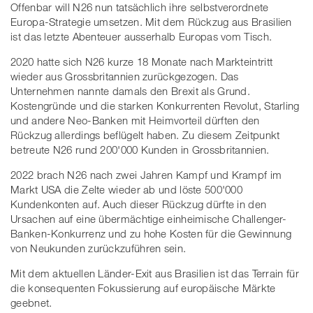
Offenbar will N26 nun tatsächlich ihre selbstverordnete
Europa-Strategie umsetzen. Mit dem Rückzug aus Brasilien
ist das letzte Abenteuer ausserhalb Europas vom Tisch.
2020 hatte sich N26 kurze 18 Monate nach Markteintritt
wieder aus Grossbritannien zurückgezogen. Das
Unternehmen nannte damals den Brexit als Grund.
Kostengründe und die starken Konkurrenten Revolut, Starling
und andere Neo-Banken mit Heimvorteil dürften den
Rückzug allerdings beflügelt haben. Zu diesem Zeitpunkt
betreute N26 rund 200'000 Kunden in Grossbritannien.
2022 brach N26 nach zwei Jahren Kampf und Krampf im
Markt USA die Zelte wieder ab und löste 500'000
Kundenkonten auf. Auch dieser Rückzug dürfte in den
Ursachen auf eine übermächtige einheimische Challenger-
Banken-Konkurrenz und zu hohe Kosten für die Gewinnung
von Neukunden zurückzuführen sein.
Mit dem aktuellen Länder-Exit aus Brasilien ist das Terrain für
die konsequenten Fokussierung auf europäische Märkte
geebnet.