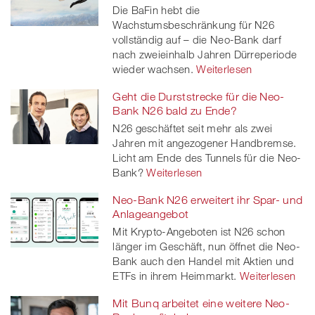
Die BaFin hebt die
Wachstumsbeschränkung für N26
vollständig auf – die Neo-Bank darf
nach zweieinhalb Jahren Dürreperiode
wieder wachsen.
Weiterlesen
Geht die Durststrecke für die Neo-
Bank N26 bald zu Ende?
N26 geschäftet seit mehr als zwei
Jahren mit angezogener Handbremse.
Licht am Ende des Tunnels für die Neo-
Bank?
Weiterlesen
Neo-Bank N26 erweitert ihr Spar- und
Anlageangebot
Mit Krypto-Angeboten ist N26 schon
länger im Geschäft, nun öffnet die Neo-
Bank auch den Handel mit Aktien und
ETFs in ihrem Heimmarkt.
Weiterlesen
Mit Bunq arbeitet eine weitere Neo-