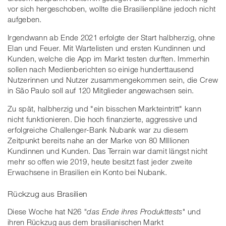
vor sich hergeschoben, wollte die Brasilienpläne jedoch nicht
aufgeben.
Irgendwann ab Ende 2021 erfolgte der Start halbherzig, ohne
Elan und Feuer. Mit Wartelisten und ersten Kundinnen und
Kunden, welche die App im Markt testen durften. Immerhin
sollen nach Medienberichten so einige hunderttausend
Nutzerinnen und Nutzer zusammengekommen sein, die Crew
in São Paulo soll auf 120 Mitglieder angewachsen sein.
Zu spät, halbherzig und "ein bisschen Markteintritt" kann
nicht funktionieren. Die hoch finanzierte, aggressive und
erfolgreiche Challenger-Bank Nubank war zu diesem
Zeitpunkt bereits nahe an der Marke von 80 MIllionen
Kundinnen und Kunden. Das Terrain war damit längst nicht
mehr so offen wie 2019, heute besitzt fast jeder zweite
Erwachsene in Brasilien ein Konto bei Nubank.
Rückzug aus Brasilien
Diese Woche hat N26
"das Ende ihres Produkttests"
und
ihren Rückzug aus dem brasilianischen Markt