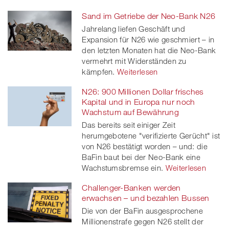
Sand im Getriebe der Neo-Bank N26
Jahrelang liefen Geschäft und
Expansion für N26 wie geschmiert – in
den letzten Monaten hat die Neo-Bank
vermehrt mit Widerständen zu
kämpfen.
Weiterlesen
N26: 900 Millionen Dollar frisches
Kapital und in Europa nur noch
Wachstum auf Bewährung
Das bereits seit einiger Zeit
herumgebotene "verifizierte Gerücht" ist
von N26 bestätigt worden – und: die
BaFin baut bei der Neo-Bank eine
Wachstumsbremse ein.
Weiterlesen
Challenger-Banken werden
erwachsen – und bezahlen Bussen
Die von der BaFin ausgesprochene
Millionenstrafe gegen N26 stellt der