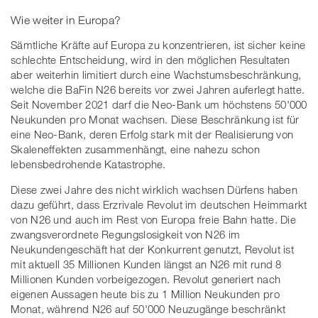
Wie weiter in Europa?
Sämtliche Kräfte auf Europa zu konzentrieren, ist sicher keine
schlechte Entscheidung, wird in den möglichen Resultaten
aber weiterhin limitiert durch eine Wachstumsbeschränkung,
welche die BaFin N26 bereits vor zwei Jahren auferlegt hatte.
Seit November 2021 darf die Neo-Bank um höchstens 50'000
Neukunden pro Monat wachsen. Diese Beschränkung ist für
eine Neo-Bank, deren Erfolg stark mit der Realisierung von
Skaleneffekten zusammenhängt, eine nahezu schon
lebensbedrohende Katastrophe.
Diese zwei Jahre des nicht wirklich wachsen Dürfens haben
dazu geführt, dass Erzrivale Revolut im deutschen Heimmarkt
von N26 und auch im Rest von Europa freie Bahn hatte. Die
zwangsverordnete Regungslosigkeit von N26 im
Neukundengeschäft hat der Konkurrent genutzt, Revolut ist
mit aktuell 35 Millionen Kunden längst an N26 mit rund 8
Millionen Kunden vorbeigezogen. Revolut generiert nach
eigenen Aussagen heute bis zu 1 Million Neukunden pro
Monat, während N26 auf 50'000 Neuzugänge beschränkt