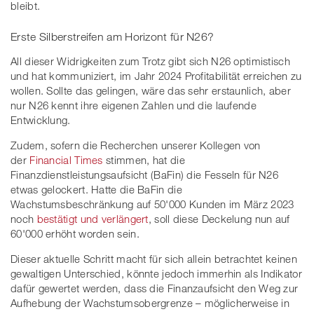
bleibt.
Erste Silberstreifen am Horizont für N26?
All dieser Widrigkeiten zum Trotz gibt sich N26 optimistisch
und hat kommuniziert, im Jahr 2024 Profitabilität erreichen zu
wollen. Sollte das gelingen, wäre das sehr erstaunlich, aber
nur N26 kennt ihre eigenen Zahlen und die laufende
Entwicklung.
Zudem, sofern die Recherchen unserer Kollegen von
der
Financial Times
stimmen, hat die
Finanzdienstleistungsaufsicht (BaFin) die Fesseln für N26
etwas gelockert. Hatte die BaFin die
Wachstumsbeschränkung auf 50'000 Kunden im März 2023
noch
bestätigt und verlängert
, soll diese Deckelung nun auf
60'000 erhöht worden sein.
Dieser aktuelle Schritt macht für sich allein betrachtet keinen
gewaltigen Unterschied, könnte jedoch immerhin als Indikator
dafür gewertet werden, dass die Finanzaufsicht den Weg zur
Aufhebung der Wachstumsobergrenze – möglicherweise in