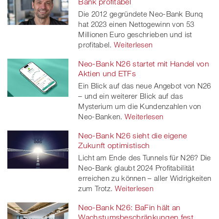
Bank profitabel
Die 2012 gegründete Neo-Bank Bunq
hat 2023 einen Nettogewinn von 53
Millionen Euro geschrieben und ist
profitabel.
Weiterlesen
Neo-Bank N26 startet mit Handel von
Aktien und ETFs
Ein Blick auf das neue Angebot von N26
– und ein weiterer Blick auf das
Mysterium um die Kundenzahlen von
Neo-Banken.
Weiterlesen
Neo-Bank N26 sieht die eigene
Zukunft optimistisch
Licht am Ende des Tunnels für N26? Die
Neo-Bank glaubt 2024 Profitabilität
erreichen zu können – aller Widrigkeiten
zum Trotz.
Weiterlesen
Neo-Bank N26: BaFin hält an
Wachstumsbeschränkungen fest