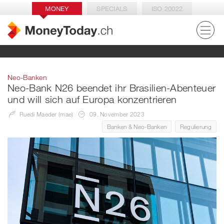
MONEY
SPECIALS
ISO 20022
Neo-Banken
Neo-Bank N26 beendet ihr Brasilien-Abenteuer
und will sich auf Europa konzentrieren
Ruedi Maeder (mae)
09. November 2023
Banken & Neo-Banken
Regulierung