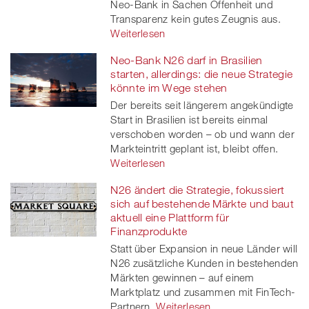
Neo-Bank in Sachen Offenheit und
Transparenz kein gutes Zeugnis aus.
Weiterlesen
Neo-Bank N26 darf in Brasilien
starten, allerdings: die neue Strategie
könnte im Wege stehen
Der bereits seit längerem angekündigte
Start in Brasilien ist bereits einmal
verschoben worden – ob und wann der
Markteintritt geplant ist, bleibt offen.
Weiterlesen
N26 ändert die Strategie, fokussiert
sich auf bestehende Märkte und baut
aktuell eine Plattform für
Finanzprodukte
Statt über Expansion in neue Länder will
N26 zusätzliche Kunden in bestehenden
Märkten gewinnen – auf einem
Marktplatz und zusammen mit FinTech-
Partnern.
Weiterlesen