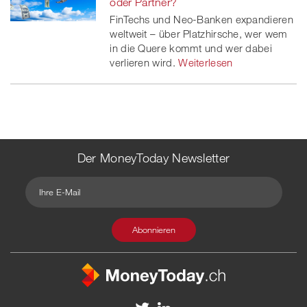
oder Partner?
FinTechs und Neo-Banken expandieren
weltweit – über Platzhirsche, wer wem
in die Quere kommt und wer dabei
verlieren wird.
Weiterlesen
Der MoneyToday Newsletter