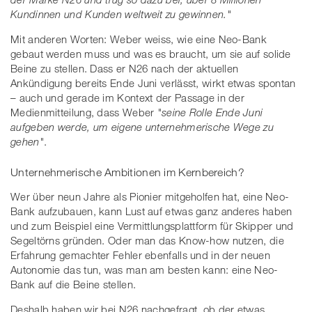
Kundinnen und Kunden weltweit zu gewinnen."
Mit anderen Worten: Weber weiss, wie eine Neo-Bank
gebaut werden muss und was es braucht, um sie auf solide
Beine zu stellen. Dass er N26 nach der aktuellen
Ankündigung bereits Ende Juni verlässt, wirkt etwas spontan
– auch und gerade im Kontext der Passage in der
Medienmitteilung, dass Weber
"seine Rolle Ende Juni
aufgeben werde, um eigene unternehmerische Wege zu
gehen"
.
Unternehmerische Ambitionen im Kernbereich?
Wer über neun Jahre als Pionier mitgeholfen hat, eine Neo-
Bank aufzubauen, kann Lust auf etwas ganz anderes haben
und zum Beispiel eine Vermittlungsplattform für Skipper und
Segeltörns gründen. Oder man das Know-how nutzen, die
Erfahrung gemachter Fehler ebenfalls und in der neuen
Autonomie das tun, was man am besten kann: eine Neo-
Bank auf die Beine stellen.
Deshalb haben wir bei N26 nachgefragt, ob der etwas