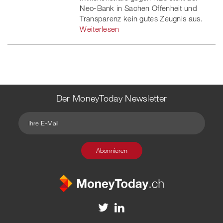
Neo-Bank in Sachen Offenheit und
Transparenz kein gutes Zeugnis aus.
Weiterlesen
Der MoneyToday Newsletter