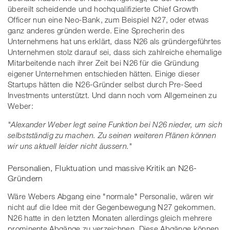
übereilt scheidende und hochqualifizierte Chief Growth
Officer nun eine Neo-Bank, zum Beispiel N27, oder etwas
ganz anderes gründen werde. Eine Sprecherin des
Unternehmens hat uns erklärt, dass N26 als gründergeführtes
Unternehmen stolz darauf sei, dass sich zahlreiche ehemalige
Mitarbeitende nach ihrer Zeit bei N26 für die Gründung
eigener Unternehmen entschieden hätten. Einige dieser
Startups hätten die N26-Gründer selbst durch Pre-Seed
Investments unterstützt. Und dann noch vom Allgemeinen zu
Weber:
"Alexander Weber legt seine Funktion bei N26 nieder, um sich
selbstständig zu machen. Zu seinen weiteren Plänen können
wir uns aktuell leider nicht äussern."
Personalien, Fluktuation und massive Kritik an N26-
Gründern
Wäre
Webers Abgang eine "normale" Personalie, wären wir
nicht auf die Idee mit der Gegenbewegung N27 gekommen.
N26 hatte in den letzten Monaten allerdings gleich mehrere
prominente Abgänge zu verzeichnen. Diese Abgänge können