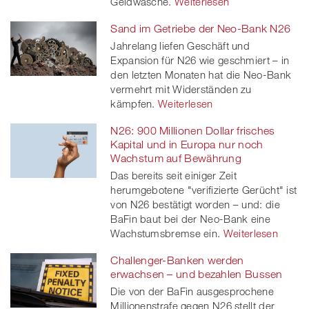
Geldwäsche.
Weiterlesen
Sand im Getriebe der Neo-Bank N26
Jahrelang liefen Geschäft und
Expansion für N26 wie geschmiert – in
den letzten Monaten hat die Neo-Bank
vermehrt mit Widerständen zu
kämpfen.
Weiterlesen
N26: 900 Millionen Dollar frisches
Kapital und in Europa nur noch
Wachstum auf Bewährung
Das bereits seit einiger Zeit
herumgebotene "verifizierte Gerücht" ist
von N26 bestätigt worden – und: die
BaFin baut bei der Neo-Bank eine
Wachstumsbremse ein.
Weiterlesen
Challenger-Banken werden
erwachsen – und bezahlen Bussen
Die von der BaFin ausgesprochene
Millionenstrafe gegen N26 stellt der