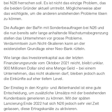
bei N26 herrschen soll. Es ist nicht das einzige Problem, das
die beiden Gründer aktuell umtreibt. Möglicherweise aber
das wichtigste, um die anderen anstehenden Probleme lösen
zu können.
Die Auflagen der BaFin mit Sonderbeauftragen bei N26 und
die nun bereits sehr lange anhaltende Wachstumsbegrenzung
stellen das Unternehmen vor grosse Probleme.
Verdammtsein zum Nicht-Skalieren kann an der
existenziellen Grundlage einer Neo-Bank rütteln.
Wie lange das Investorenkapital aus der letzten
Finanzierungsrunde vom Oktober 2021 reicht, bleibt unklar.
900 Millionen Dollar sind eine Menge Geld – bei einem
Unternehmen, das nicht skalieren darf, bleiben jedoch auch
die Einkünfte auf eher tiefem Level.
Der Einstieg in den Krypto- und Aktienhandel ist eine gute
Entscheidung, um zusätzliche Umsätze mit der bestehenden
Kundenbasis generieren zu können. Mit der späten
Lancierung Ende 2022 hat sich N26 jedoch sehr viel Zeit
gelassen, diese Ertragskanäle zu aktivieren.