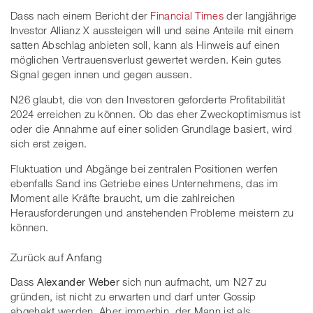
Dass nach einem Bericht der
Financial Times
der langjährige
Investor Allianz X aussteigen will und seine Anteile mit einem
satten Abschlag anbieten soll, kann als Hinweis auf einen
möglichen Vertrauensverlust gewertet werden. Kein gutes
Signal gegen innen und gegen aussen.
N26 glaubt, die von den Investoren geforderte Profitabilität
2024 erreichen zu können. Ob das eher Zweckoptimismus ist
oder die Annahme auf einer soliden Grundlage basiert, wird
sich erst zeigen.
Fluktuation und Abgänge bei zentralen Positionen werfen
ebenfalls Sand ins Getriebe eines Unternehmens, das im
Moment alle Kräfte braucht, um die zahlreichen
Herausforderungen und anstehenden Probleme meistern zu
können.
Zurück auf Anfang
Dass
Alexander Weber
sich nun aufmacht, um N27 zu
gründen, ist nicht zu erwarten und darf unter Gossip
abgehakt werden. Aber immerhin, der Mann ist als