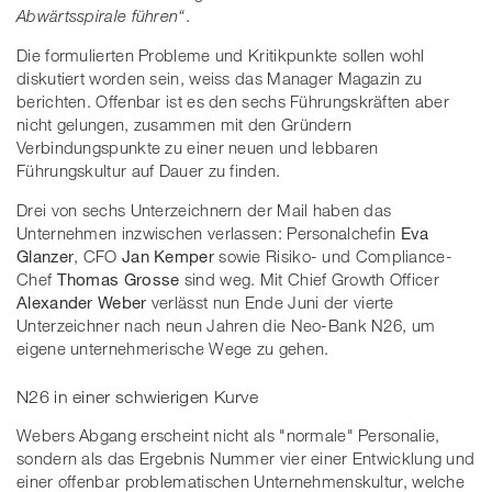
Abwärtsspirale führen“
.
Die formulierten Probleme und Kritikpunkte sollen wohl
diskutiert worden sein, weiss das Manager Magazin zu
berichten. Offenbar ist es den sechs Führungskräften aber
nicht gelungen, zusammen mit den Gründern
Verbindungspunkte zu einer neuen und lebbaren
Führungskultur auf Dauer zu finden.
Drei von sechs Unterzeichnern der Mail haben das
Unternehmen inzwischen verlassen: Personalchefin
Eva
Glanzer
, CFO
Jan Kemper
sowie Risiko- und Compliance-
Chef
Thomas Grosse
sind weg. Mit Chief Growth Officer
Alexander Weber
verlässt nun Ende Juni der vierte
Unterzeichner nach neun Jahren die Neo-Bank N26, um
eigene unternehmerische Wege zu gehen.
N26 in einer schwierigen Kurve
Webers Abgang erscheint nicht als "normale" Personalie,
sondern als das Ergebnis Nummer vier einer Entwicklung und
einer offenbar problematischen Unternehmenskultur, welche