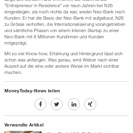
"Entrepreneur in Residence" vor neun Jahren bei N26
eingestiegen, als noch nichts da war, weder Neo-Bank noch
Kunden. Er hat die Basis der Neo-Bank mit aufgebaut, N26
zu Grösse verholfen, die Internationalisierung vorangetrieben
und sämtliche Phasen von einem kleinen Startup zu einer
Neo-Bank mit 8 Millionen Kundinnen und Kunden
mitgeprägt.
Mit so viel Know-how, Erfahrung und Hintergrund lässt sich
schon was anfangen. Was genau, wird Weber nach einer
Auszeit auf die eine oder andere Weise im Markt sichtbar
machen.
MoneyToday-News teilen
Share
Twe
Share
Share
Verwandte Artikel
on
et
on
on