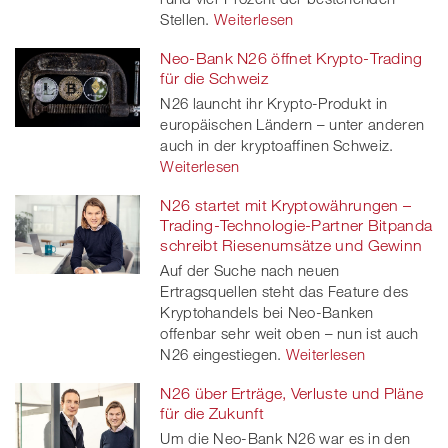
Stellen.
Weiterlesen
Neo-Bank N26 öffnet Krypto-Trading
für die Schweiz
N26 launcht ihr Krypto-Produkt in
europäischen Ländern – unter anderen
auch in der kryptoaffinen Schweiz.
Weiterlesen
N26 startet mit Kryptowährungen –
Trading-Technologie-Partner Bitpanda
schreibt Riesenumsätze und Gewinn
Auf der Suche nach neuen
Ertragsquellen steht das Feature des
Kryptohandels bei Neo-Banken
offenbar sehr weit oben – nun ist auch
N26 eingestiegen.
Weiterlesen
N26 über Erträge, Verluste und Pläne
für die Zukunft
Um die Neo-Bank N26 war es in den