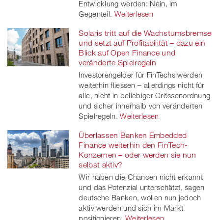
Entwicklung werden: Nein, im
Gegenteil.
Weiterlesen
Solaris tritt auf die Wachstumsbremse
und setzt auf Profitabilität – dazu ein
Blick auf Open Finance und
veränderte Spielregeln
Investorengelder für FinTechs werden
weiterhin fliessen – allerdings nicht für
alle, nicht in beliebiger Grössenordnung
und sicher innerhalb von veränderten
Spielregeln.
Weiterlesen
Überlassen Banken Embedded
Finance weiterhin den FinTech-
Konzernen – oder werden sie nun
selbst aktiv?
Wir haben die Chancen nicht erkannt
und das Potenzial unterschätzt, sagen
deutsche Banken, wollen nun jedoch
aktiv werden und sich im Markt
positionieren.
Weiterlesen