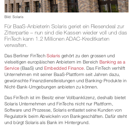
Bild: Solaris
Für BaaS-Anbieterin Solaris geriet ein Riesendeal zur
Zitterpartie – nun sind die Kassen wieder voll und das
FinTech kann 1.2 Millionen ADAC-Kreditkarten
verwalten.
Das Berliner FinTech
Solaris
gehört zu den grossen und
vielseitigen europäischen Anbietern im Bereich
Banking as a
Service
(BaaS) und
Embedded Finance
. Das FinTech verhilft
Unternehmen mit seiner BaaS-Plattform seit Jahren dazu,
gewünschte Finanzdienstleistungen und Banking-Produkte in
Nicht-Bank-Umgebungen anbieten zu können.
Das FinTech ist im Besitz einer Vollbanklizenz, deshalb bietet
Solaris Unternehmen und FinTechs nicht nur Plattform,
Software und Prozesse, Solaris entlastet seine Kunden von
Regulatorik beim Abwickeln von Bankgeschäften. Dafür steht
und bürgt Solaris als Bank im Hintergrund.