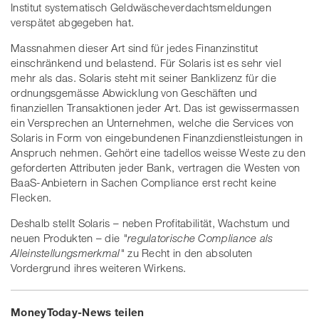
Institut systematisch Geldwäscheverdachtsmeldungen
verspätet abgegeben hat.
Massnahmen dieser Art sind für jedes Finanzinstitut
einschränkend und belastend. Für Solaris ist es sehr viel
mehr als das. Solaris steht mit seiner Banklizenz für die
ordnungsgemässe Abwicklung von Geschäften und
finanziellen Transaktionen jeder Art. Das ist gewissermassen
ein Versprechen an Unternehmen, welche die Services von
Solaris in Form von eingebundenen Finanzdienstleistungen in
Anspruch nehmen. Gehört eine tadellos weisse Weste zu den
geforderten Attributen jeder Bank, vertragen die Westen von
BaaS-Anbietern in Sachen Compliance erst recht keine
Flecken.
Deshalb stellt Solaris – neben Profitabilität, Wachstum und
neuen Produkten – die
"regulatorische Compliance als
Alleinstellungsmerkmal"
zu Recht in den absoluten
Vordergrund ihres weiteren Wirkens.
MoneyToday-News teilen