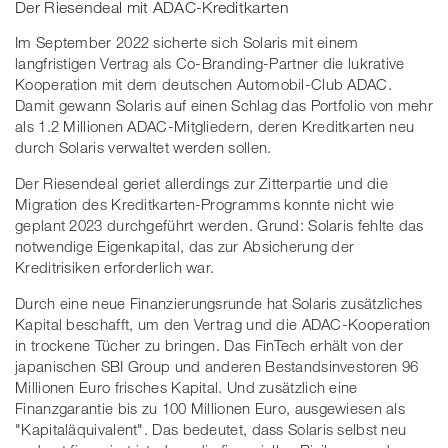
Der Riesendeal mit ADAC-Kreditkarten
Im September 2022 sicherte sich Solaris mit einem
langfristigen Vertrag als Co-Branding-Partner die lukrative
Kooperation mit dem deutschen Automobil-Club ADAC.
Damit gewann Solaris auf einen Schlag das Portfolio von mehr
als 1.2 Millionen ADAC-Mitgliedern, deren Kreditkarten neu
durch Solaris verwaltet werden sollen.
Der Riesendeal geriet allerdings zur Zitterpartie und die
Migration des Kreditkarten-Programms konnte nicht wie
geplant 2023 durchgeführt werden. Grund: Solaris fehlte das
notwendige Eigenkapital, das zur Absicherung der
Kreditrisiken erforderlich war.
Durch eine neue Finanzierungsrunde hat Solaris zusätzliches
Kapital beschafft, um den Vertrag und die ADAC-Kooperation
in trockene Tücher zu bringen. Das FinTech erhält von der
japanischen SBI Group und anderen Bestandsinvestoren 96
Millionen Euro frisches Kapital. Und zusätzlich eine
Finanzgarantie bis zu 100 Millionen Euro, ausgewiesen als
"Kapitaläquivalent". Das bedeutet, dass Solaris selbst neu