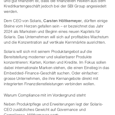
und gut finanziert ist, dass die finanziellen Risiken aus dem
Kreditkartengeschäft jedoch bei der SBI Group angesiedelt
werden.
Dem CEO von Solaris,
Carsten Höltkemeyer
, dürften einige
Steine vom Herzen gefallen sein – er bezeichnet das Jahr
2024 als Markstein und Beginn eines neuen Kapitels für
Solaris. Das Unternehmen will sich auf profitables Wachstum
und die Konzentration auf vertikale Kernmärkte ausrichten.
Solaris will sich mit seinem Produktangebot auf die
Bereitstellung moderner und skalierbarer Produkte
konzentrieren: Karten, Konten und Kredite. Im Fokus sollen
dabei internationale Marken stehen, die einen Einstieg in das
Embedded-Finance-Geschäft suchen. Oder einfacher:
grosse Unternehmen, die ihre Kernangebote direkt mit
integrierten Finanzdienstleistungen verbinden wollen.
Warum Compliance mit im Vordergrund steht
Neben Produktpflege und Erweiterungen legt der Solaris-
CEO zusätzliches Gewicht auf Governance und
Compliance, Höltkemeyer sagt: