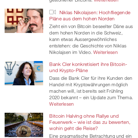
Niklas Nikolajsen: Hochfliegende
Pläne aus dem hohen Norden
Zieht ein von Bitcoin beseelter Däne aus
dem hohen Norden in die Schweiz,
kann etwas Aussergewöhnliches
entstehen: die Geschichte von Niklas
Nikolajsen im Video.
Weiterlesen
Bank Cler konkretisiert ihre Bitcoin-
und Krypto-Pläne
Dass die Bank Cler für ihre Kunden den
Handel mit Kryptowährungen möglich
machen will, ist bereits seit Frühling
2020 bekannt – ein Update zum Thema.
Weiterlesen
Bitcoin Halving ohne Rallye und
Feuerwerk – wie ist das zu bewerten,
wohin geht die Reise?
Eine pragmatische Betrachtung und ein