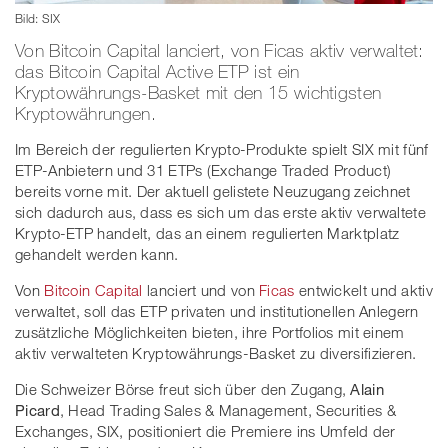
Bild: SIX
Von Bitcoin Capital lanciert, von Ficas aktiv verwaltet:
das Bitcoin Capital Active ETP ist ein
Kryptowährungs-Basket mit den 15 wichtigsten
Kryptowährungen.
Im Bereich der regulierten Krypto-Produkte spielt SIX mit fünf
ETP-Anbietern und 31 ETPs (Exchange Traded Product)
bereits vorne mit. Der aktuell gelistete Neuzugang zeichnet
sich dadurch aus, dass es sich um das erste aktiv verwaltete
Krypto-ETP handelt, das an einem regulierten Marktplatz
gehandelt werden kann.
Von
Bitcoin Capital
lanciert und von
Ficas
entwickelt und aktiv
verwaltet, soll das ETP privaten und institutionellen Anlegern
zusätzliche Möglichkeiten bieten, ihre Portfolios mit einem
aktiv verwalteten Kryptowährungs-Basket zu diversifizieren.
Die Schweizer Börse freut sich über den Zugang,
Alain
Picard
, Head Trading Sales & Management, Securities &
Exchanges, SIX, positioniert die Premiere ins Umfeld der