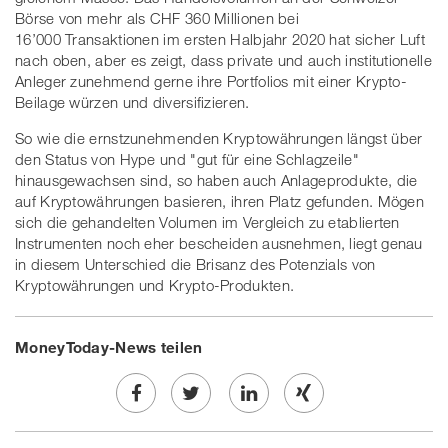
Börse von mehr als CHF 360 Millionen bei
16’000 Transaktionen im ersten Halbjahr 2020 hat sicher Luft
nach oben, aber es zeigt, dass private und auch institutionelle
Anleger zunehmend gerne ihre Portfolios mit einer Krypto-
Beilage würzen und diversifizieren.
So wie die ernstzunehmenden Kryptowährungen längst über
den Status von Hype und "gut für eine Schlagzeile"
hinausgewachsen sind, so haben auch Anlageprodukte, die
auf Kryptowährungen basieren, ihren Platz gefunden. Mögen
sich die gehandelten Volumen im Vergleich zu etablierten
Instrumenten noch eher bescheiden ausnehmen, liegt genau
in diesem Unterschied die Brisanz des Potenzials von
Kryptowährungen und Krypto-Produkten.
MoneyToday-News teilen
Share
Twe
Share
Share