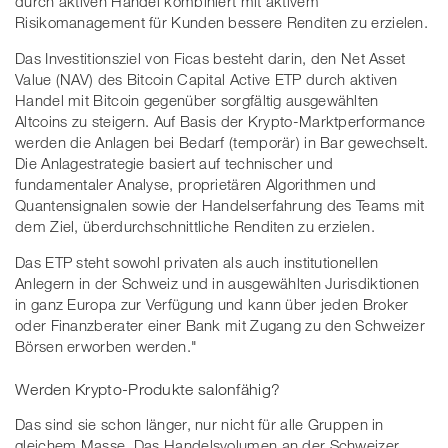
durch aktiven Handel kombiniert mit aktivem
Risikomanagement für Kunden bessere Renditen zu erzielen.
Das Investitionsziel von Ficas besteht darin, den Net Asset
Value (NAV) des Bitcoin Capital Active ETP durch aktiven
Handel mit Bitcoin gegenüber sorgfältig ausgewählten
Altcoins zu steigern. Auf Basis der Krypto-Marktperformance
werden die Anlagen bei Bedarf (temporär) in Bar gewechselt.
Die Anlagestrategie basiert auf technischer und
fundamentaler Analyse, proprietären Algorithmen und
Quantensignalen sowie der Handelserfahrung des Teams mit
dem Ziel, überdurchschnittliche Renditen zu erzielen.
Das ETP steht sowohl privaten als auch institutionellen
Anlegern in der Schweiz und in ausgewählten Jurisdiktionen
in ganz Europa zur Verfügung und kann über jeden Broker
oder Finanzberater einer Bank mit Zugang zu den Schweizer
Börsen erworben werden."
Werden Krypto-Produkte salonfähig?
Das sind sie schon länger, nur nicht für alle Gruppen in
gleichem Masse. Das Handelsvolumen an der Schweizer