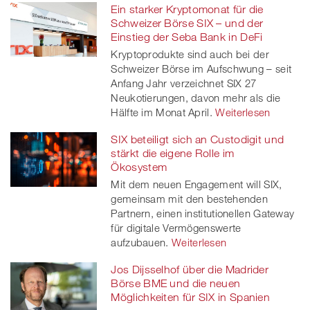
Ein starker Kryptomonat für die
Schweizer Börse SIX – und der
Einstieg der Seba Bank in DeFi
Kryptoprodukte sind auch bei der
Schweizer Börse im Aufschwung – seit
Anfang Jahr verzeichnet SIX 27
Neukotierungen, davon mehr als die
Hälfte im Monat April.
Weiterlesen
SIX beteiligt sich an Custodigit und
stärkt die eigene Rolle im
Ökosystem
Mit dem neuen Engagement will SIX,
gemeinsam mit den bestehenden
Partnern, einen institutionellen Gateway
für digitale Vermögenswerte
aufzubauen.
Weiterlesen
Jos Dijsselhof über die Madrider
Börse BME und die neuen
Möglichkeiten für SIX in Spanien