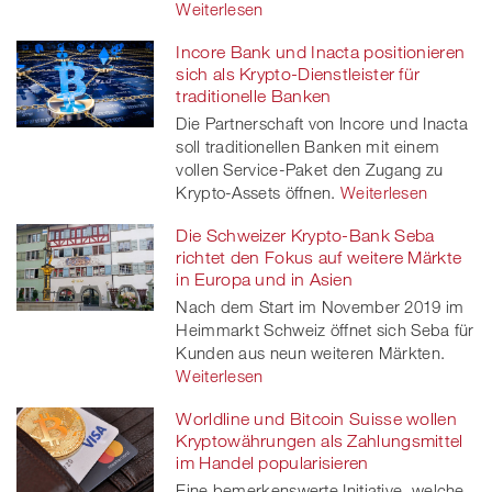
Weiterlesen
Incore Bank und Inacta positionieren
sich als Krypto-Dienstleister für
traditionelle Banken
Die Partnerschaft von Incore und Inacta
soll traditionellen Banken mit einem
vollen Service-Paket den Zugang zu
Krypto-Assets öffnen.
Weiterlesen
Die Schweizer Krypto-Bank Seba
richtet den Fokus auf weitere Märkte
in Europa und in Asien
Nach dem Start im November 2019 im
Heimmarkt Schweiz öffnet sich Seba für
Kunden aus neun weiteren Märkten.
Weiterlesen
Worldline und Bitcoin Suisse wollen
Kryptowährungen als Zahlungsmittel
im Handel popularisieren
Eine bemerkenswerte Initiative, welche