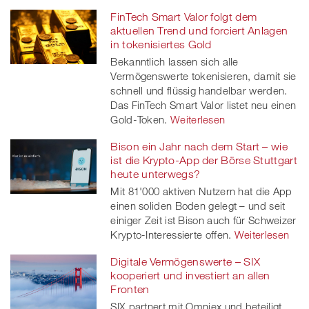
FinTech Smart Valor folgt dem
aktuellen Trend und forciert Anlagen
in tokenisiertes Gold
Bekanntlich lassen sich alle
Vermögenswerte tokenisieren, damit sie
schnell und flüssig handelbar werden.
Das FinTech Smart Valor listet neu einen
Gold-Token.
Weiterlesen
Bison ein Jahr nach dem Start – wie
ist die Krypto-App der Börse Stuttgart
heute unterwegs?
Mit 81'000 aktiven Nutzern hat die App
einen soliden Boden gelegt – und seit
einiger Zeit ist Bison auch für Schweizer
Krypto-Interessierte offen.
Weiterlesen
Digitale Vermögenswerte – SIX
kooperiert und investiert an allen
Fronten
SIX partnert mit Omniex und beteiligt