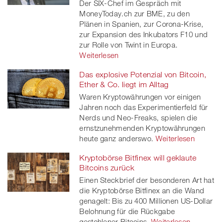
Der SIX-Chef im Gespräch mit
MoneyToday.ch zur BME, zu den
Plänen in Spanien, zur Corona-Krise,
zur Expansion des Inkubators F10 und
zur Rolle von Twint in Europa.
Weiterlesen
Das explosive Potenzial von Bitcoin,
Ether & Co. liegt im Alltag
Waren Kryptowährungen vor einigen
Jahren noch das Experimentierfeld für
Nerds und Neo-Freaks, spielen die
ernstzunehmenden Kryptowährungen
heute ganz anderswo.
Weiterlesen
Kryptobörse Bitfinex will geklaute
Bitcoins zurück
Einen Steckbrief der besonderen Art hat
die Kryptobörse Bitfinex an die Wand
genagelt: Bis zu 400 Millionen US-Dollar
Belohnung für die Rückgabe
gestohlener Bitcoins.
Weiterlesen