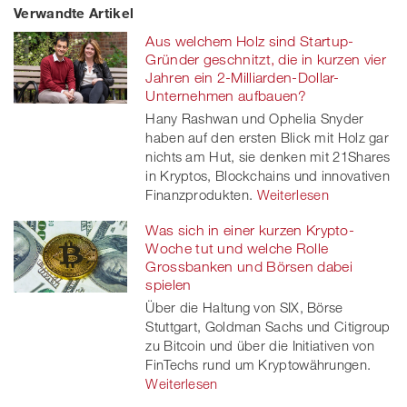
Verwandte Artikel
on
et
on
on
Aus welchem Holz sind Startup-
Facebook
on
linkedin
Xing
Gründer geschnitzt, die in kurzen vier
Jahren ein 2-Milliarden-Dollar-
twitt
Unternehmen aufbauen?
Hany Rashwan und Ophelia Snyder
er
haben auf den ersten Blick mit Holz gar
nichts am Hut, sie denken mit 21Shares
in Kryptos, Blockchains und innovativen
Finanzprodukten.
Weiterlesen
Was sich in einer kurzen Krypto-
Woche tut und welche Rolle
Grossbanken und Börsen dabei
spielen
Über die Haltung von SIX, Börse
Stuttgart, Goldman Sachs und Citigroup
zu Bitcoin und über die Initiativen von
FinTechs rund um Kryptowährungen.
Weiterlesen