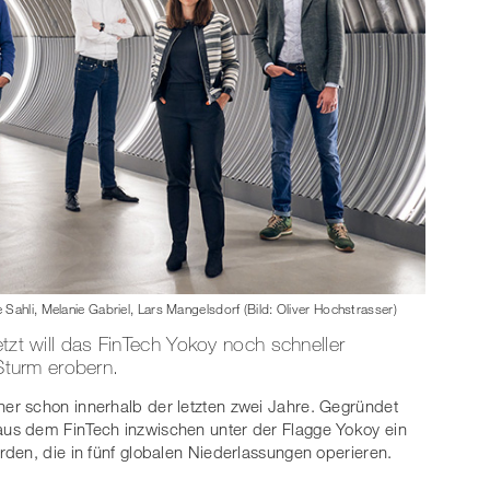
Sahli, Melanie Gabriel, Lars Mangelsdorf (Bild: Oliver Hochstrasser)
etzt will das FinTech Yokoy noch schneller
turm erobern.
her schon innerhalb der letzten zwei Jahre. Gegründet
us dem FinTech inzwischen unter der Flagge Yokoy ein
den, die in fünf globalen Niederlassungen operieren.