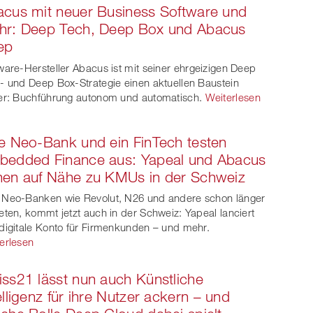
cus mit neuer Business Software und
hr: Deep Tech, Deep Box und Abacus
ep
ware-Hersteller Abacus ist mit seiner ehrgeizigen Deep
- und Deep Box-Strategie einen aktuellen Baustein
er: Buchführung autonom und automatisch.
Weiterlesen
e Neo-Bank und ein FinTech testen
bedded Finance aus: Yapeal und Abacus
en auf Nähe zu KMUs in der Schweiz
Neo-Banken wie Revolut, N26 und andere schon länger
eten, kommt jetzt auch in der Schweiz: Yapeal lanciert
digitale Konto für Firmenkunden – und mehr.
erlesen
ss21 lässt nun auch Künstliche
elligenz für ihre Nutzer ackern – und