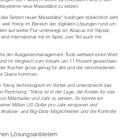
eitssysteme neue Massstäbe zu setzen.
"das Setzen neuer Massstäbe" bedingen tatsächlich sehr
, weil Yokoy im Bereich der digitalen Lösungen rund um
n auf weiter Flur unterwegs ist. Abacus mit Yapeal,
ind international mit im Spiel, zum Teil auch mit
nche der Ausgabenmanagement-Tools weltweit einen Wert
e und im Vergleich zum Vorjahr um 11 Prozent gewachsen
der Kuchen gross genug für alle und die verschiedenen
n die Quere kommen.
h Yokoy technologisch im Vorteil und unterstreicht das
ten Rechnung:
"Yokoy ist in der Lage, die Kosten für das
 Mitarbeiter und Jahr zu senken. So könnte ein
einer Million US-Dollar pro Jahr einsparen und
re Analyse- und Big-Data-Möglichkeiten und die Kontrolle
ichen Lösungsanbietern