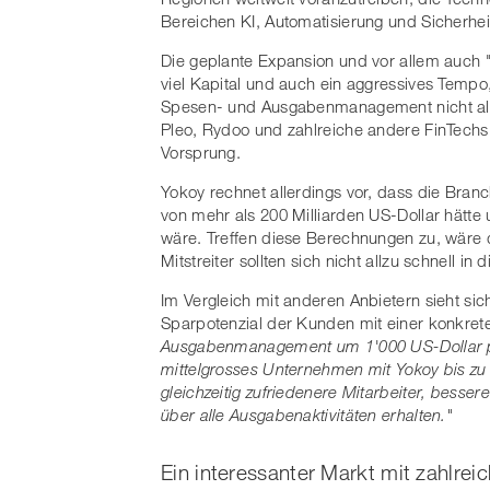
Bereichen KI, Automatisierung und Sicherh
Die geplante Expansion und vor allem auch 
viel Kapital und auch ein aggressives Tempo
Spesen- und Ausgabenmanagement nicht allei
Pleo, Rydoo und zahlreiche andere FinTechs s
Vorsprung.
Yokoy rechnet allerdings vor, dass die Bra
von mehr als 200 Milliarden US-Dollar hätt
wäre. Treffen diese Berechnungen zu, wäre 
Mitstreiter sollten sich nicht allzu schnell i
Im Vergleich mit anderen Anbietern sieht sic
Sparpotenzial der Kunden mit einer konkre
Ausgabenmanagement um 1'000 US-Dollar pro
mittelgrosses Unternehmen mit Yokoy bis zu 
gleichzeitig zufriedenere Mitarbeiter, besse
über alle Ausgabenaktivitäten erhalten."
Ein interessanter Markt mit zahlre