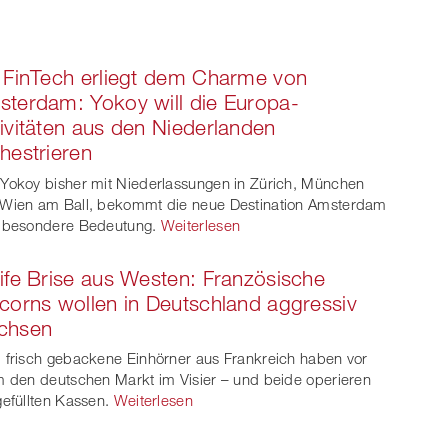
 FinTech erliegt dem Charme von
terdam: Yokoy will die Europa-
ivitäten aus den Niederlanden
hestrieren
Yokoy bisher mit Niederlassungen in Zürich, München
Wien am Ball, bekommt die neue Destination Amsterdam
 besondere Bedeutung.
Weiterlesen
ife Brise aus Westen: Französische
corns wollen in Deutschland aggressiv
chsen
 frisch gebackene Einhörner aus Frankreich haben vor
m den deutschen Markt im Visier – und beide operieren
gefüllten Kassen.
Weiterlesen