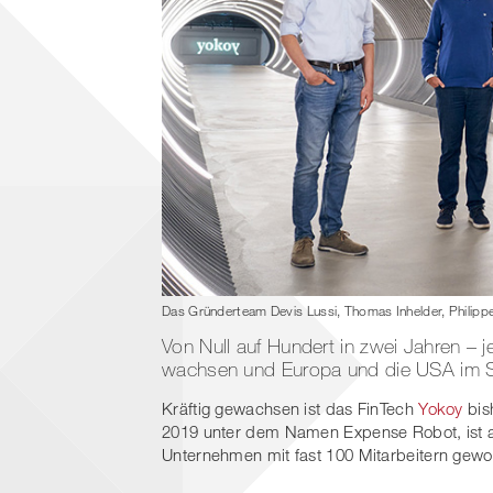
Das Gründerteam Devis Lussi, Thomas Inhelder, Philippe 
Von Null auf Hundert in zwei Jahren – j
wachsen und Europa und die USA im S
Kräftig gewachsen ist das FinTech
Yokoy
bis
2019 unter dem Namen Expense Robot, ist a
Unternehmen mit fast 100 Mitarbeitern gewor