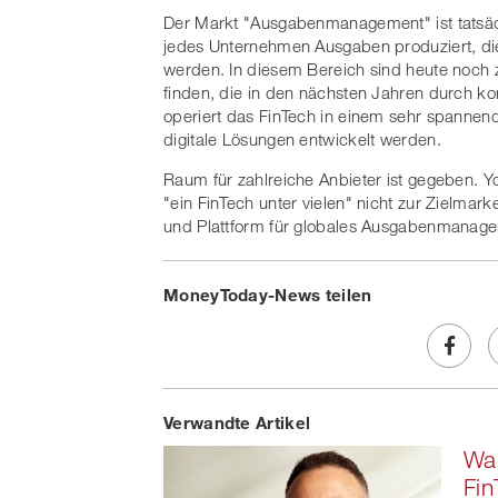
Der Markt "Ausgabenmanagement" ist tatsäch
jedes Unternehmen Ausgaben produziert, die 
werden. In diesem Bereich sind heute noch 
finden, die in den nächsten Jahren durch k
operiert das FinTech in einem sehr spannen
digitale Lösungen entwickelt werden.
Raum für zahlreiche Anbieter ist gegeben. Yo
"ein FinTech unter vielen" nicht zur Zielmark
und Plattform für globales Ausgabenmanage
MoneyToday-News teilen
Share
Verwandte Artikel
on
Wa
Faceb
Fi