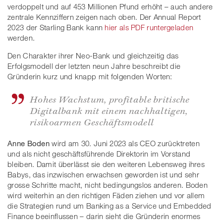
verdoppelt und auf 453 Millionen Pfund erhöht – auch andere
zentrale Kennziffern zeigen nach oben. Der Annual Report
2023 der Starling Bank kann
hier als PDF runtergeladen
werden.
Den Charakter ihrer Neo-Bank und gleichzeitig das
Erfolgsmodell der letzten neun Jahre beschreibt die
Gründerin kurz und knapp mit folgenden Worten:
Hohes Wachstum, profitable britische
Digitalbank mit einem nachhaltigen,
risikoarmen Geschäftsmodell
Anne Boden
wird am 30. Juni 2023 als CEO zurücktreten
und als nicht geschäftsführende Direktorin im Vorstand
bleiben. Damit überlässt sie den weiteren Lebensweg ihres
Babys, das inzwischen erwachsen geworden ist und sehr
grosse Schritte macht, nicht bedingungslos anderen. Boden
wird weiterhin an den richtigen Fäden ziehen und vor allem
die Strategien rund um Banking as a Service und Embedded
Finance beeinflussen – darin sieht die Gründerin enormes