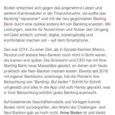
Boden entschied sich gegen das angenehme Leben und
weitere Karrierestufen in der Finanzindustrie, sie wollte das
Banking "reparieren" und mit der neu gegründeten
Starling
Bank
durch eine radikal andere Art von Banking ersetzen. Mit
Leistungen, welche für Nutzerinnen und Nutzer den Umgang
mit Geld einfach, schnell, digital, kostengünstig und
komfortabel machen soll – auf dem Smartphone.
Das war 2014. Zu einer Zeit, als in Grossbritannien Monzo,
Revolut und andere Neo-Banken noch nicht in Sicht waren,
die kamen erst später. Die Gründerin und CEO hat mit ihrer
Starling Bank neue Massstäbe gesetzt, an denen sich heute
praktisch alle Neo-Banken messen lassen. Bereits seit 2016
mit eigener Banklizenz unterwegs, hat die Pionierin ihre
Betrachtung von
"Banking. But better."
Schritt für Schritt
umgesetzt und alles in die App und aufs Handy gepackt, was
in ihrer Betrachtung wirklich gutes Banking ausmacht.
Auf bestehende Geschäftsmodelle und Vorlagen konnte
Boden nicht zurückgreifen, den Markt der Challenger- und
Neo-Banken gab es noch nicht.
Anne Boden
ist und bleibt