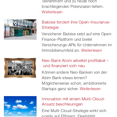
Teilnehmern und zu heute noch
brachliegenden Potenzialen liefern.
Weiterlesen
Baloise forciert ihre Open-Insurance-
Strategie
Versicherer Baloise setzt auf eine Open-
Finance-Plattform und bietet
Versicherungs-APIs für Unternehmen im
Immobilienumfeld an.
Weiterlesen
Neo-Bank Atom arbeitet profitabel –
und finanziert sich neu
Können andere Neo-Banken von der
Atom Bank etwas lernen?
Möglicherweise schon, ambitionierte
Startups ganz sicher.
Weiterlesen
Innovation mit einem Multi-Cloud-
Ansatz beschleunigen
Eine Multi-Cloud-Strategie wirkt sich
positiv auf Effizienz, Flexibilität,