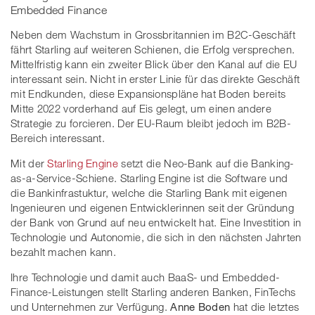
Embedded Finance
Neben dem Wachstum in Grossbritannien im B2C-Geschäft
fährt Starling auf weiteren Schienen, die Erfolg versprechen.
Mittelfristig kann ein zweiter Blick über den Kanal auf die EU
interessant sein. Nicht in erster Linie für das direkte Geschäft
mit Endkunden, diese Expansionspläne hat Boden bereits
Mitte 2022 vorderhand auf Eis gelegt, um einen andere
Strategie zu forcieren. Der EU-Raum bleibt jedoch im B2B-
Bereich interessant.
Mit der
Starling Engine
setzt die Neo-Bank auf die Banking-
as-a-Service-Schiene. Starling Engine ist die Software und
die Bankinfrastuktur, welche die Starling Bank mit eigenen
Ingenieuren und eigenen Entwicklerinnen seit der Gründung
der Bank von Grund auf neu entwickelt hat. Eine Investition in
Technologie und Autonomie, die sich in den nächsten Jahrten
bezahlt machen kann.
Ihre Technologie und damit auch BaaS- und Embedded-
Finance-Leistungen stellt Starling anderen Banken, FinTechs
und Unternehmen zur Verfügung.
Anne Boden
hat die letztes