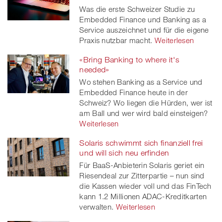
Was die erste Schweizer Studie zu
twitt
Embedded Finance und Banking as a
Service auszeichnet und für die eigene
er
Praxis nutzbar macht.
Weiterlesen
«Bring Banking to where it's
needed»
Wo stehen Banking as a Service und
Embedded Finance heute in der
Schweiz? Wo liegen die Hürden, wer ist
am Ball und wer wird bald einsteigen?
Weiterlesen
Solaris schwimmt sich finanziell frei
und will sich neu erfinden
Für BaaS-Anbieterin Solaris geriet ein
Riesendeal zur Zitterpartie – nun sind
die Kassen wieder voll und das FinTech
kann 1.2 Millionen ADAC-Kreditkarten
verwalten.
Weiterlesen