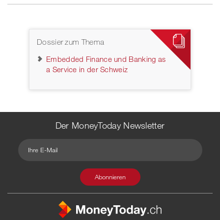
Dossier zum Thema
Embedded Finance und Banking as
a Service in der Schweiz
Der MoneyToday Newsletter