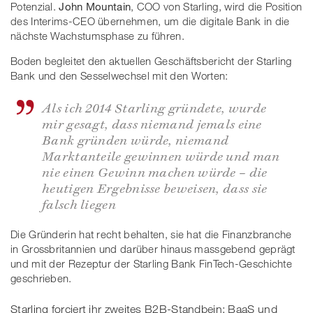
Potenzial.
John Mountain
, COO von Starling, wird die Position
des Interims-CEO übernehmen, um die digitale Bank in die
nächste Wachstumsphase zu führen.
Boden begleitet den aktuellen Geschäftsbericht der Starling
Bank und den Sesselwechsel mit den Worten:
Als ich 2014 Starling gründete, wurde
mir gesagt, dass niemand jemals eine
Bank gründen würde, niemand
Marktanteile gewinnen würde und man
nie einen Gewinn machen würde – die
heutigen Ergebnisse beweisen, dass sie
falsch liegen
Die Gründerin hat recht behalten, sie hat die Finanzbranche
in Grossbritannien und darüber hinaus massgebend geprägt
und mit der Rezeptur der Starling Bank FinTech-Geschichte
geschrieben.
Starling forciert ihr zweites B2B-Standbein: BaaS und