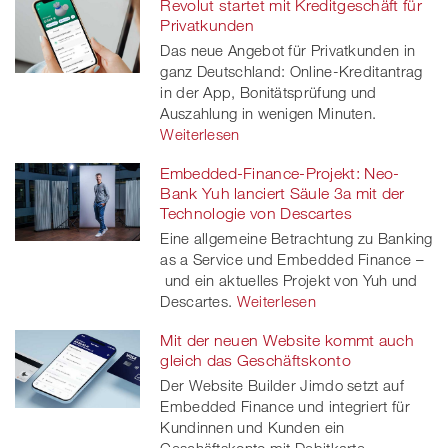
Revolut startet mit Kreditgeschäft für
Privatkunden
Das neue Angebot für Privatkunden in
ganz Deutschland: Online-Kreditantrag
in der App, Bonitätsprüfung und
Auszahlung in wenigen Minuten.
Weiterlesen
Embedded-Finance-Projekt: Neo-
Bank Yuh lanciert Säule 3a mit der
Technologie von Descartes
Eine allgemeine Betrachtung zu Banking
as a Service und Embedded Finance –
und ein aktuelles Projekt von Yuh und
Descartes.
Weiterlesen
Mit der neuen Website kommt auch
gleich das Geschäftskonto
Der Website Builder Jimdo setzt auf
Embedded Finance und integriert für
Kundinnen und Kunden ein
Geschäftskonto mit Debitkarte.