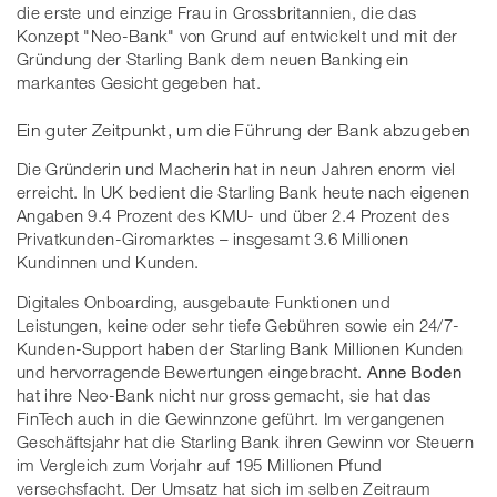
die erste und einzige Frau in Grossbritannien, die das
Konzept "Neo-Bank" von Grund auf entwickelt und mit der
Gründung der Starling Bank dem neuen Banking ein
markantes Gesicht gegeben hat.
Ein guter Zeitpunkt, um die Führung der Bank abzugeben
Die Gründerin und Macherin hat in neun Jahren enorm viel
erreicht. In UK bedient die Starling Bank heute nach eigenen
Angaben 9.4 Prozent des KMU- und über 2.4 Prozent des
Privatkunden-Giromarktes – insgesamt 3.6 Millionen
Kundinnen und Kunden.
Digitales Onboarding, ausgebaute Funktionen und
Leistungen, keine oder sehr tiefe Gebühren sowie ein 24/7-
Kunden-Support haben der Starling Bank Millionen Kunden
und hervorragende Bewertungen eingebracht.
Anne Boden
hat ihre Neo-Bank nicht nur gross gemacht, sie hat das
FinTech auch in die Gewinnzone geführt. Im vergangenen
Geschäftsjahr hat die Starling Bank ihren Gewinn vor Steuern
im Vergleich zum Vorjahr auf 195 Millionen Pfund
versechsfacht. Der Umsatz hat sich im selben Zeitraum