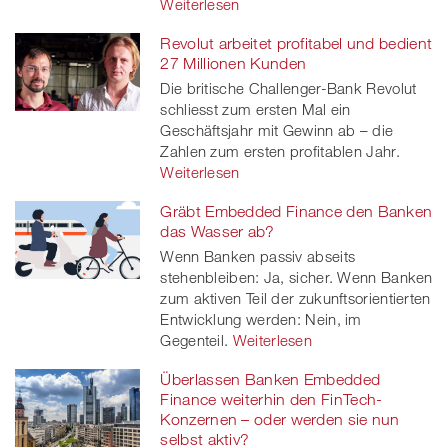
Weiterlesen
Revolut arbeitet profitabel und bedient
27 Millionen Kunden
Die britische Challenger-Bank Revolut
schliesst zum ersten Mal ein
Geschäftsjahr mit Gewinn ab – die
Zahlen zum ersten profitablen Jahr.
Weiterlesen
Gräbt Embedded Finance den Banken
das Wasser ab?
Wenn Banken passiv abseits
stehenbleiben: Ja, sicher. Wenn Banken
zum aktiven Teil der zukunftsorientierten
Entwicklung werden: Nein, im
Gegenteil.
Weiterlesen
Überlassen Banken Embedded
Finance weiterhin den FinTech-
Konzernen – oder werden sie nun
selbst aktiv?