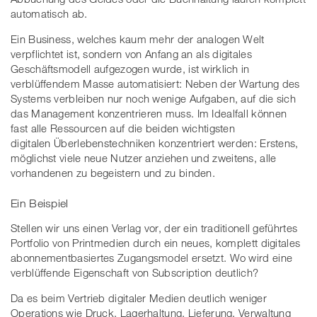
automatisch ab.
Ein Business, welches kaum mehr der analogen Welt
verpflichtet ist, sondern von Anfang an als digitales
Geschäftsmodell aufgezogen wurde, ist wirklich in
verblüffendem Masse automatisiert: Neben der Wartung des
Systems verbleiben nur noch wenige Aufgaben, auf die sich
das Management konzentrieren muss. Im Idealfall können
fast alle Ressourcen auf die beiden wichtigsten
digitalen Überlebenstechniken konzentriert werden: Erstens,
möglichst viele neue Nutzer anziehen und zweitens, alle
vorhandenen zu begeistern und zu binden.
Ein Beispiel
Stellen wir uns einen Verlag vor, der ein traditionell geführtes
Portfolio von Printmedien durch ein neues, komplett digitales
abonnementbasiertes Zugangsmodel ersetzt. Wo wird eine
verblüffende Eigenschaft von Subscription deutlich?
Da es beim Vertrieb digitaler Medien deutlich weniger
Operations wie Druck, Lagerhaltung, Lieferung, Verwaltung