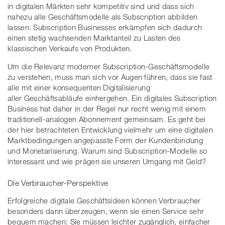
in digitalen Märkten sehr kompetitiv sind und dass sich
nahezu alle Geschäftsmodelle als Subscription abbilden
lassen. Subscription Businesses erkämpfen sich dadurch
einen stetig wachsenden Marktanteil zu Lasten des
klassischen Verkaufs von Produkten.
Um die Relevanz moderner Subscription-Geschäftsmodelle
zu verstehen, muss man sich vor Augen führen, dass sie fast
alle mit einer konsequenten Digitalisierung
aller Geschäftsabläufe einhergehen. Ein digitales Subscription
Business hat daher in der Regel nur recht wenig mit einem
traditionell-analogen Abonnement gemeinsam. Es geht bei
der hier betrachteten Entwicklung vielmehr um eine digitalen
Marktbedingungen angepasste Form der Kundenbindung
und Monetarisierung. Warum sind Subscription-Modelle so
interessant und wie prägen sie unseren Umgang mit Geld?
Die Verbraucher-Perspektive
Erfolgreiche digitale Geschäftsideen können Verbraucher
besonders dann überzeugen, wenn sie einen Service sehr
bequem machen: Sie müssen leichter zugänglich, einfacher