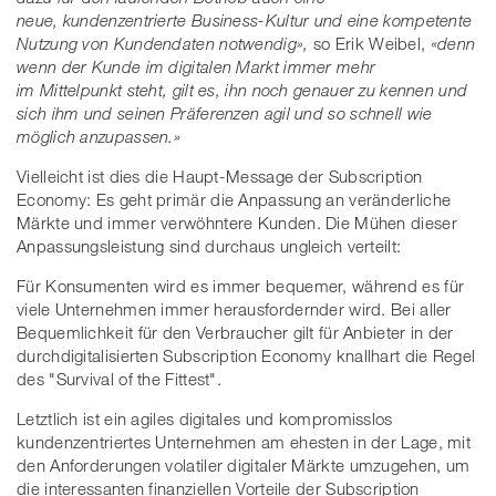
neue, kundenzentrierte Business-Kultur und eine kompetente
Nutzung von Kundendaten notwendig»,
so Erik Weibel,
«denn
wenn der Kunde im digitalen Markt immer mehr
im Mittelpunkt steht, gilt es, ihn noch genauer zu kennen und
sich ihm und seinen Präferenzen agil und so schnell wie
möglich anzupassen.»
Vielleicht ist dies die Haupt-Message der Subscription
Economy: Es geht primär die Anpassung an veränderliche
Märkte und immer verwöhntere Kunden. Die Mühen dieser
Anpassungsleistung sind durchaus ungleich verteilt:
Für Konsumenten wird es immer bequemer, während es für
viele Unternehmen immer herausfordernder wird. Bei aller
Bequemlichkeit für den Verbraucher gilt für Anbieter in der
durchdigitalisierten Subscription Economy knallhart die Regel
des "Survival of the Fittest".
Letztlich ist ein agiles digitales und kompromisslos
kundenzentriertes Unternehmen am ehesten in der Lage, mit
den Anforderungen volatiler digitaler Märkte umzugehen, um
die interessanten finanziellen Vorteile der Subscription