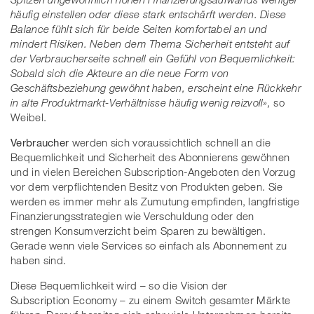
häufig einstellen oder diese stark entschärft werden. Diese
Balance fühlt sich für beide Seiten komfortabel an und
mindert Risiken. Neben dem Thema Sicherheit entsteht auf
der Verbraucherseite schnell ein Gefühl von Bequemlichkeit:
Sobald sich die Akteure an die neue Form von
Geschäftsbeziehung gewöhnt haben, erscheint eine Rückkehr
in alte Produktmarkt-Verhältnisse häufig wenig reizvoll»,
so
Weibel.
Verbraucher
werden sich voraussichtlich schnell an die
Bequemlichkeit und Sicherheit des Abonnierens gewöhnen
und in vielen Bereichen Subscription-Angeboten den Vorzug
vor dem verpflichtenden Besitz von Produkten geben. Sie
werden es immer mehr als Zumutung empfinden, langfristige
Finanzierungsstrategien wie Verschuldung oder den
strengen Konsumverzicht beim Sparen zu bewältigen.
Gerade wenn viele Services so einfach als Abonnement zu
haben sind.
Diese Bequemlichkeit wird – so die Vision der
Subscription Economy – zu einem Switch gesamter Märkte