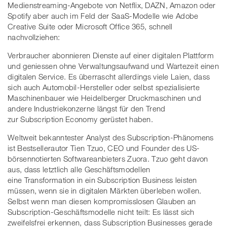
Medienstreaming-Angebote von Netflix, DAZN, Amazon oder
Spotify aber auch im Feld der SaaS-Modelle wie Adobe
Creative Suite oder Microsoft Office 365, schnell
nachvollziehen:
Verbraucher abonnieren Dienste auf einer digitalen Plattform
und geniessen ohne Verwaltungsaufwand und Wartezeit einen
digitalen Service. Es überrascht allerdings viele Laien, dass
sich auch Automobil-Hersteller oder selbst spezialisierte
Maschinenbauer wie Heidelberger Druckmaschinen und
andere Industriekonzerne längst für den Trend
zur Subscription Economy gerüstet haben.
Weltweit bekanntester Analyst des Subscription-Phänomens
ist Bestsellerautor Tien Tzuo, CEO und Founder des US-
börsennotierten Softwareanbieters Zuora. Tzuo geht davon
aus, dass letztlich alle Geschäftsmodellen
eine Transformation in ein Subscription Business leisten
müssen, wenn sie in digitalen Märkten überleben wollen.
Selbst wenn man diesen kompromisslosen Glauben an
Subscription-Geschäftsmodelle nicht teilt: Es lässt sich
zweifelsfrei erkennen, dass Subscription Businesses gerade