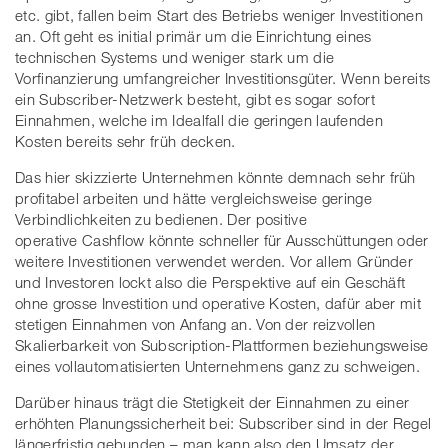
etc. gibt, fallen beim Start des Betriebs weniger Investitionen
an. Oft geht es initial primär um die Einrichtung eines
technischen Systems und weniger stark um die
Vorfinanzierung umfangreicher Investitionsgüter. Wenn bereits
ein Subscriber-Netzwerk besteht, gibt es sogar sofort
Einnahmen, welche im Idealfall die geringen laufenden
Kosten bereits sehr früh decken.
Das hier skizzierte Unternehmen könnte demnach sehr früh
profitabel arbeiten und hätte vergleichsweise geringe
Verbindlichkeiten zu bedienen. Der positive
operative Cashflow könnte schneller für Ausschüttungen oder
weitere Investitionen verwendet werden. Vor allem Gründer
und Investoren lockt also die Perspektive auf ein Geschäft
ohne grosse Investition und operative Kosten, dafür aber mit
stetigen Einnahmen von Anfang an. Von der reizvollen
Skalierbarkeit von Subscription-Plattformen beziehungsweise
eines vollautomatisierten Unternehmens ganz zu schweigen.
Darüber hinaus trägt die Stetigkeit der Einnahmen zu einer
erhöhten Planungssicherheit bei: Subscriber sind in der Regel
längerfristig gebunden – man kann also den Umsatz der