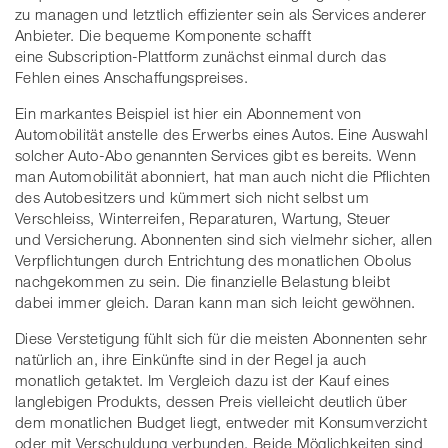
zu managen und letztlich effizienter sein als Services anderer
Anbieter. Die bequeme Komponente schafft
eine Subscription-Plattform zunächst einmal durch das
Fehlen eines Anschaffungspreises.
Ein markantes Beispiel ist hier ein Abonnement von
Automobilität anstelle des Erwerbs eines Autos. Eine Auswahl
solcher Auto-Abo genannten Services gibt es bereits. Wenn
man Automobilität abonniert, hat man auch nicht die Pflichten
des Autobesitzers und kümmert sich nicht selbst um
Verschleiss, Winterreifen, Reparaturen, Wartung, Steuer
und Versicherung. Abonnenten sind sich vielmehr sicher, allen
Verpflichtungen durch Entrichtung des monatlichen Obolus
nachgekommen zu sein. Die finanzielle Belastung bleibt
dabei immer gleich. Daran kann man sich leicht gewöhnen.
Diese Verstetigung fühlt sich für die meisten Abonnenten sehr
natürlich an, ihre Einkünfte sind in der Regel ja auch
monatlich getaktet. Im Vergleich dazu ist der Kauf eines
langlebigen Produkts, dessen Preis vielleicht deutlich über
dem monatlichen Budget liegt, entweder mit Konsumverzicht
oder mit Verschuldung verbunden. Beide Möglichkeiten sind