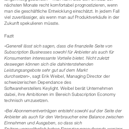
nächsten Monate recht komfortabel prognostizieren, wenn
man die geschäftliche Entwicklung einschätzt. In jedem Fall
viel zuverlässiger, als wenn man auf Produktverkäufe in der
Zukunft spekulieren müsste.
Fazit
«Generell lässt sich sagen, dass die finanzielle Seite von
Subscription Businesses sowohl für Anbieter als auch für
Konsumenten interessante Vorteile bietet. Nicht zuletzt
deswegen können sich die dahinterstehenden
Leistungsangebote sehr gut auf dem Markt
durchsetzen»
, sagt Erik Weibel, Managing Director der
schweizerischen Dependance des
Softwareherstellers Keylight. Weibel berät Unternehmen
dabei, ihre Ambitionen im Bereich Subscription Economy
technisch umzusetzen.
«Bei Abonnementverträgen entsteht sowohl auf der Seite der
Anbieter als auch für den Verbraucher eine Balance zwischen
Einnahmen und Ausgaben, so dass sich
Spitzen ungewöhnlich hohen Finanzierungsaufwands weniger