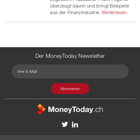
überzeugt davon und bringt Beispiele
er
aus der Finanzindustrie.
Weiterlesen
Der MoneyToday Newsletter
Kontakt
Redaktion
Impressum
Datenschutzerklärung