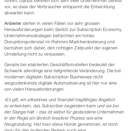
führen. Darauf bereiten sich sehr viele Unternehmen bereits
vor, so dass der Verbraucher entspannt die Entwicklung
abwarten kann.
Anbieter
stehen in vielen Fällen vor sehr grossen
Herausforderungen beim Switch zur Subscription Economy.
Unternehmensstrategen befürchten ein hohes
Disruptionspotenzial im Rahmen Marktveränderung und
bemühen sich daher, den richtigen Zeitpunkt der eigenen
Umstellung nicht zu verpassen.
Gerade bei etablierten Geschäftsmodellen bedeutet der
Schwenk allerdings eine tiefgreifende Veränderung. Die bei
modernen digitalen Subscription Businesses nicht
wegzudenkende digitale Automatisierung ist hier nur eine
von vielen Herausforderungen.
«Es gilt, ein attraktives und finanziell tragfähiges Angebot
zu entwickeln, das Subscriber begeistern kann und sie bei
der Stange hält – das ist selbst für gestandene Unternehmen
in der Regel ein ähnlich kreativer Prozess wie eine
Neugründung. Hat man diese Hürde genommen, ist noch
dazu für den laufenden Betrieb auch eine