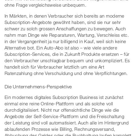
ohne Frage vergleichsweise unbequem.
In Märkten, in denen Verbraucher sich bereits an moderne
Subscription-Angebote gewöhnt haben, sind sie nur sehr
schwer zu solch grossen Anschaffungen zu bewegen. Auch
nahm man Dinge wie Reparaturen, Wartung, Verschleiss etc.
in der Vergangenheit ja nur billigend in Kauf, weil sich keine
Alternative bot. Ein Auto-Abo ist also – wie viele andere
Subscription-Services, die in Zukunft Produkte ersetzen – für
den Verbraucher unschlagbar bequem und unkompliziert. Es
handelt sich für Verbraucher letztlich um eine Art
Ratenzahlung ohne Verschuldung und ohne Verpflichtungen.
Die Unternehmens-Perspektive
Ein modernes digitales Subscription Business ist zunächst
einmal eine reine Online-Plattform und als solche voll
durchdigitalisiert. Nicht nur offensichtliche Dinge wie die
Angebote der Self-Service-Plattform und die Freischaltung
der Leistung sind voll automatisiert. Auch alle im Hintergrund
ablaufenden Prozesse wie Billing, Rechnungsversand,
Abbuchung des Geldes oder die Buchhaltung laufen komplett