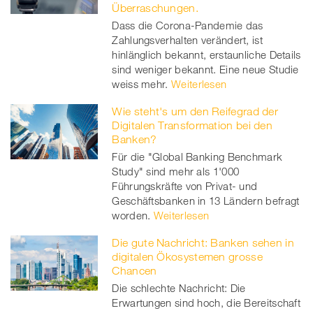
Überraschungen.
Dass die Corona-Pandemie das
Zahlungsverhalten verändert, ist
hinlänglich bekannt, erstaunliche Details
sind weniger bekannt. Eine neue Studie
weiss mehr.
Weiterlesen
Wie steht's um den Reifegrad der
Digitalen Transformation bei den
Banken?
Für die "Global Banking Benchmark
Study" sind mehr als 1'000
Führungskräfte von Privat- und
Geschäftsbanken in 13 Ländern befragt
worden.
Weiterlesen
Die gute Nachricht: Banken sehen in
digitalen Ökosystemen grosse
Chancen
Die schlechte Nachricht: Die
Erwartungen sind hoch, die Bereitschaft