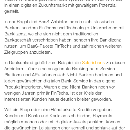
in einen digitalen Zukunftsmarkt mit gewaltigem Potenzial
gestellt.
In der Regel sind BaaS-Anbieter jedoch nicht klassische
Banken, sondern FinTechs und Technologie-Unternehmen mit
Banklizenz, welche sich nicht dem traditionellen
Bankgeschäft verschrieben haben, sondern ihre Banklizenz
nutzen, um BaaS-Pakete FinTechs und zahlreichen weiteren
Zielgruppen anzubieten.
In Deutschland gehört zum Beispiel die
Solarisbank
zu diesen
Anbietern – über eine ausgebaute Banking-as-a-Service-
Plattform und APIs können sich Nicht-Banken bedienen und
jeden gewünschten digitalen Bank-Service in das eigene
Produkt integrieren. Waren diese Nicht-Banken noch vor
wenigen Jahren primär FinTechs, ist der Kreis der
interessierten Kunden heute deutlich breiter geworden.
Will ein Shop oder eine Händlerkette Kredite vergeben,
Kunden mit Konto und Karte an sich binden, Payments
möglich machen oder mit digitalen Assets punkten, können
die gewünschten Leistungen eher schnell und schlank auf der