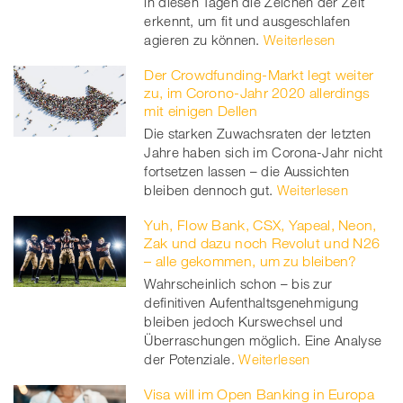
in diesen Tagen die Zeichen der Zeit
erkennt, um fit und ausgeschlafen
agieren zu können.
Weiterlesen
Der Crowdfunding-Markt legt weiter
zu, im Corono-Jahr 2020 allerdings
mit einigen Dellen
Die starken Zuwachsraten der letzten
Jahre haben sich im Corona-Jahr nicht
fortsetzen lassen – die Aussichten
bleiben dennoch gut.
Weiterlesen
Yuh, Flow Bank, CSX, Yapeal, Neon,
Zak und dazu noch Revolut und N26
– alle gekommen, um zu bleiben?
Wahrscheinlich schon – bis zur
definitiven Aufenthaltsgenehmigung
bleiben jedoch Kurswechsel und
Überraschungen möglich. Eine Analyse
der Potenziale.
Weiterlesen
Visa will im Open Banking in Europa