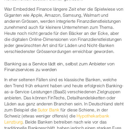
War Embedded Finance längere Zeit eher die Spielwiese von
Giganten wie Apple, Amazon, Samsung, Walmart und
anderen Grössen, werden integrierte Finanzdienstleistungen
zunehmend auch für kleinere Unternehmen zum Thema.
Heute noch nicht gerade für den Bäcker an der Ecke, aber
die digitalen Online-Dimensionen von Finanzdienstleistungen
jeder gewünschten Art sind für Läden und Nicht-Banken
verschiedenster Grössenordungen erreichbar geworden.
Banking as a Service lädt ein, selbst zum Anbieter von
Finanzservices zu werden
In eher seltenen Fällen sind es klassische Banken, welche
den Trend früh erkannt haben und heute erfolgreich Banking-
as-a-Service-Leistungen (BaaS) verschiedenen Zielgruppen
anbieten. Das können FinTechs, Detailhandelsketten oder
Läden aus ganz anderen Branchen sein. In Deutschland steht
zum Beispiel die
Sutor Bank
für diese Schiene, in der
Schweiz (etwas weniger offensiv) die
Hypothekarbank
Lenzburg
. Beide Banken betreiben nach wie vor das
traditionelle Bankgeschäft, haben jedoch einen starken Fuss