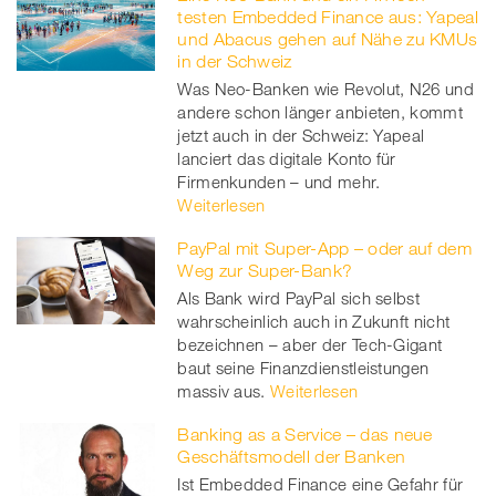
testen Embedded Finance aus: Yapeal
und Abacus gehen auf Nähe zu KMUs
in der Schweiz
Was Neo-Banken wie Revolut, N26 und
andere schon länger anbieten, kommt
jetzt auch in der Schweiz: Yapeal
lanciert das digitale Konto für
Firmenkunden – und mehr.
Weiterlesen
PayPal mit Super-App – oder auf dem
Weg zur Super-Bank?
Als Bank wird PayPal sich selbst
wahrscheinlich auch in Zukunft nicht
bezeichnen – aber der Tech-Gigant
baut seine Finanzdienstleistungen
massiv aus.
Weiterlesen
Banking as a Service – das neue
Geschäftsmodell der Banken
Ist Embedded Finance eine Gefahr für