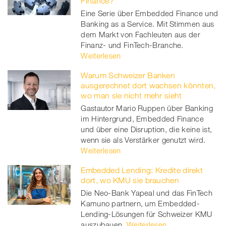
Finance?
twitt
Eine Serie über Embedded Finance und
Banking as a Service. Mit Stimmen aus
er
dem Markt von Fachleuten aus der
Finanz- und FinTech-Branche.
Weiterlesen
Warum Schweizer Banken
ausgerechnet dort wachsen könnten,
wo man sie nicht mehr sieht
Gastautor Mario Ruppen über Banking
im Hintergrund, Embedded Finance
und über eine Disruption, die keine ist,
wenn sie als Verstärker genutzt wird.
Weiterlesen
Embedded Lending: Kredite direkt
dort, wo KMU sie brauchen
Die Neo-Bank Yapeal und das FinTech
Kamuno partnern, um Embedded-
Lending-Lösungen für Schweizer KMU
auszubauen.
Weiterlesen