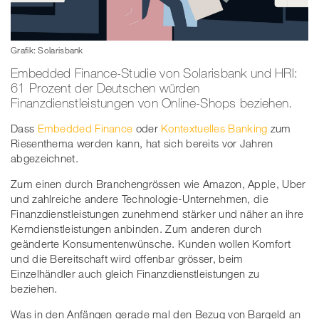
Grafik: Solarisbank
Embedded Finance-Studie von Solarisbank und HRI:
61 Prozent der Deutschen würden
Finanzdienstleistungen von Online-Shops beziehen.
Dass
Embedded Finance
oder
Kontextuelles Banking
zum
Riesenthema werden kann, hat sich bereits vor Jahren
abgezeichnet.
Zum einen durch Branchengrössen wie Amazon, Apple, Uber
und zahlreiche andere Technologie-Unternehmen, die
Finanzdienstleistungen zunehmend stärker und näher an ihre
Kerndienstleistungen anbinden. Zum anderen durch
geänderte Konsumentenwünsche. Kunden wollen Komfort
und die Bereitschaft wird offenbar grösser, beim
Einzelhändler auch gleich Finanzdienstleistungen zu
beziehen.
Was in den Anfängen gerade mal den Bezug von Bargeld an