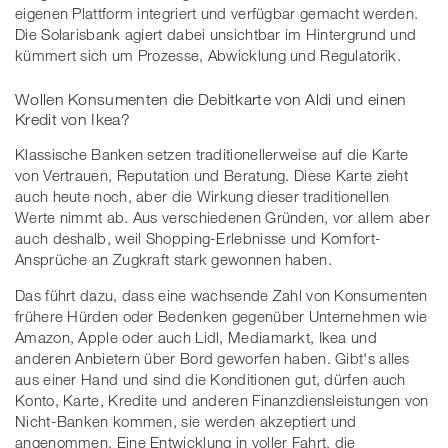
eigenen Plattform integriert und verfügbar gemacht werden.
Die Solarisbank agiert dabei unsichtbar im Hintergrund und
kümmert sich um Prozesse, Abwicklung und Regulatorik.
Wollen Konsumenten die Debitkarte von Aldi und einen
Kredit von Ikea?
Klassische Banken setzen traditionellerweise auf die Karte
von Vertrauen, Reputation und Beratung. Diese Karte zieht
auch heute noch, aber die Wirkung dieser traditionellen
Werte nimmt ab. Aus verschiedenen Gründen, vor allem aber
auch deshalb, weil Shopping-Erlebnisse und Komfort-
Ansprüche an Zugkraft stark gewonnen haben.
Das führt dazu, dass eine wachsende Zahl von Konsumenten
frühere Hürden oder Bedenken gegenüber Unternehmen wie
Amazon, Apple oder auch Lidl, Mediamarkt, Ikea und
anderen Anbietern über Bord geworfen haben. Gibt's alles
aus einer Hand und sind die Konditionen gut, dürfen auch
Konto, Karte, Kredite und anderen Finanzdiensleistungen von
Nicht-Banken kommen, sie werden akzeptiert und
angenommen. Eine Entwicklung in voller Fahrt, die