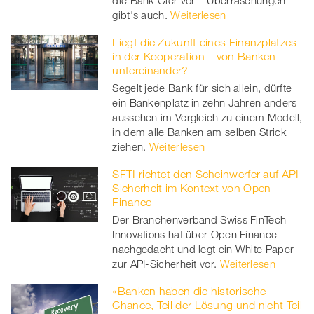
die Bank Cler vor – Überraschungen
gibt's auch.
Weiterlesen
Liegt die Zukunft eines Finanzplatzes
in der Kooperation – von Banken
untereinander?
Segelt jede Bank für sich allein, dürfte
ein Bankenplatz in zehn Jahren anders
aussehen im Vergleich zu einem Modell,
in dem alle Banken am selben Strick
ziehen.
Weiterlesen
SFTI richtet den Scheinwerfer auf API-
Sicherheit im Kontext von Open
Finance
Der Branchenverband Swiss FinTech
Innovations hat über Open Finance
nachgedacht und legt ein White Paper
zur API-Sicherheit vor.
Weiterlesen
«Banken haben die historische
Chance, Teil der Lösung und nicht Teil