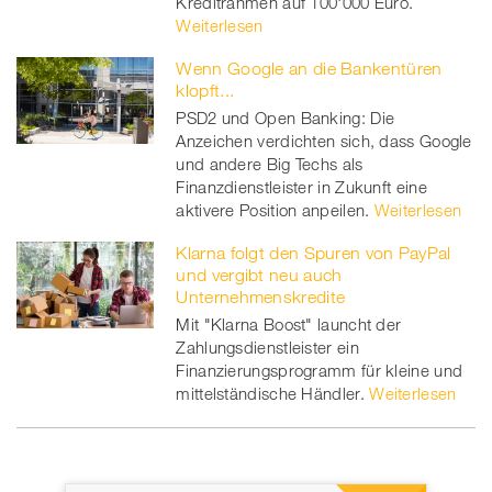
Kreditrahmen auf 100'000 Euro.
Weiterlesen
Wenn Google an die Bankentüren
klopft...
PSD2 und Open Banking: Die
Anzeichen verdichten sich, dass Google
und andere Big Techs als
Finanzdienstleister in Zukunft eine
aktivere Position anpeilen.
Weiterlesen
Klarna folgt den Spuren von PayPal
und vergibt neu auch
Unternehmenskredite
Mit "Klarna Boost" launcht der
Zahlungsdienstleister ein
Finanzierungsprogramm für kleine und
mittelständische Händler.
Weiterlesen