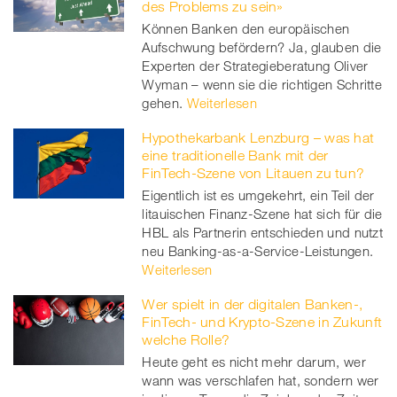
des Problems zu sein»
Können Banken den europäischen
Aufschwung befördern? Ja, glauben die
Experten der Strategieberatung Oliver
Wyman – wenn sie die richtigen Schritte
gehen.
Weiterlesen
Hypothekarbank Lenzburg – was hat
eine traditionelle Bank mit der
FinTech-Szene von Litauen zu tun?
Eigentlich ist es umgekehrt, ein Teil der
litauischen Finanz-Szene hat sich für die
HBL als Partnerin entschieden und nutzt
neu Banking-as-a-Service-Leistungen.
Weiterlesen
Wer spielt in der digitalen Banken-,
FinTech- und Krypto-Szene in Zukunft
welche Rolle?
Heute geht es nicht mehr darum, wer
wann was verschlafen hat, sondern wer