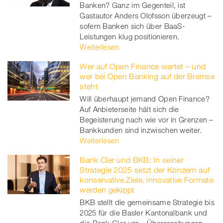
Banken? Ganz im Gegenteil, ist
Gastautor Anders Olofsson überzeugt –
sofern Banken sich über BaaS-
Leistungen klug positionieren.
Weiterlesen
Wer auf Open Finance wartet – und
wer bei Open Banking auf der Bremse
steht
Will überhaupt jemand Open Finance?
Auf Anbieterseite hält sich die
Begeisterung nach wie vor in Grenzen –
Bankkunden sind inzwischen weiter.
Weiterlesen
Bank Cler und BKB: In seiner
Strategie 2025 setzt der Konzern auf
konservative Ziele, innovative Formate
werden gekippt
BKB stellt die gemeinsame Strategie bis
2025 für die Basler Kantonalbank und