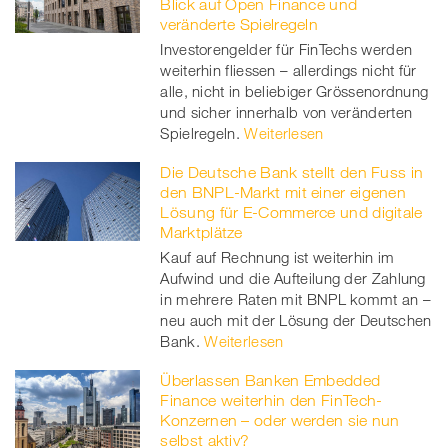
Blick auf Open Finance und
veränderte Spielregeln
Investorengelder für FinTechs werden
weiterhin fliessen – allerdings nicht für
alle, nicht in beliebiger Grössenordnung
und sicher innerhalb von veränderten
Spielregeln.
Weiterlesen
Die Deutsche Bank stellt den Fuss in
den BNPL-Markt mit einer eigenen
Lösung für E-Commerce und digitale
Marktplätze
Kauf auf Rechnung ist weiterhin im
Aufwind und die Aufteilung der Zahlung
in mehrere Raten mit BNPL kommt an –
neu auch mit der Lösung der Deutschen
Bank.
Weiterlesen
Überlassen Banken Embedded
Finance weiterhin den FinTech-
Konzernen – oder werden sie nun
selbst aktiv?