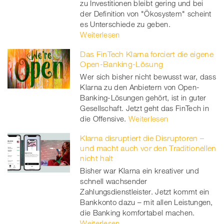
zu Investitionen bleibt gering und bei
der Definition von "Ökosystem" scheint
es Unterschiede zu geben.
Weiterlesen
Das FinTech Klarna forciert die eigene
Open-Banking-Lösung
Wer sich bisher nicht bewusst war, dass
Klarna zu den Anbietern von Open-
Banking-Lösungen gehört, ist in guter
Gesellschaft. Jetzt geht das FinTech in
die Offensive.
Weiterlesen
Klarna disruptiert die Disruptoren –
und macht auch vor den Traditionellen
nicht halt
Bisher war Klarna ein kreativer und
schnell wachsender
Zahlungsdienstleister. Jetzt kommt ein
Bankkonto dazu – mit allen Leistungen,
die Banking komfortabel machen.
Weiterlesen