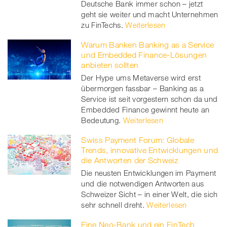
Deutsche Bank immer schon – jetzt
geht sie weiter und macht Unternehmen
zu FinTechs.
Weiterlesen
Warum Banken Banking as a Service
und Embedded Finance-Lösungen
anbieten sollten
Der Hype ums Metaverse wird erst
übermorgen fassbar – Banking as a
Service ist seit vorgestern schon da und
Embedded Finance gewinnt heute an
Bedeutung.
Weiterlesen
Swiss Payment Forum: Globale
Trends, innovative Entwicklungen und
die Antworten der Schweiz
Die neusten Entwicklungen im Payment
und die notwendigen Antworten aus
Schweizer Sicht – in einer Welt, die sich
sehr schnell dreht.
Weiterlesen
Eine Neo-Bank und ein FinTech