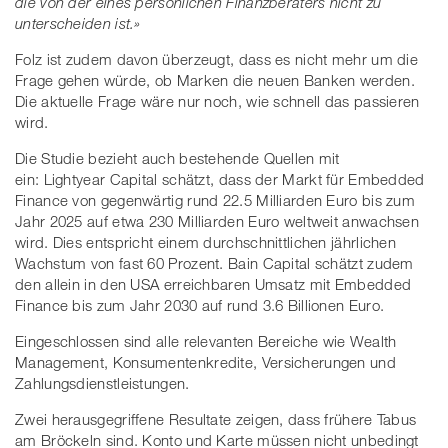
die von der eines persönlichen Finanzberaters nicht zu
unterscheiden ist.»
Folz ist zudem davon überzeugt, dass es nicht mehr um die
Frage gehen würde, ob Marken die neuen Banken werden.
Die aktuelle Frage wäre nur noch, wie schnell das passieren
wird.
Die Studie bezieht auch bestehende Quellen mit
ein: Lightyear Capital schätzt, dass der Markt für Embedded
Finance von gegenwärtig rund 22.5 Milliarden Euro bis zum
Jahr 2025 auf etwa 230 Milliarden Euro weltweit anwachsen
wird. Dies entspricht einem durchschnittlichen jährlichen
Wachstum von fast 60 Prozent. Bain Capital schätzt zudem
den allein in den USA erreichbaren Umsatz mit Embedded
Finance bis zum Jahr 2030 auf rund 3.6 Billionen Euro.
Eingeschlossen sind alle relevanten Bereiche wie Wealth
Management, Konsumentenkredite, Versicherungen und
Zahlungsdienstleistungen.
Zwei herausgegriffene Resultate zeigen, dass frühere Tabus
am Bröckeln sind. Konto und Karte müssen nicht unbedingt