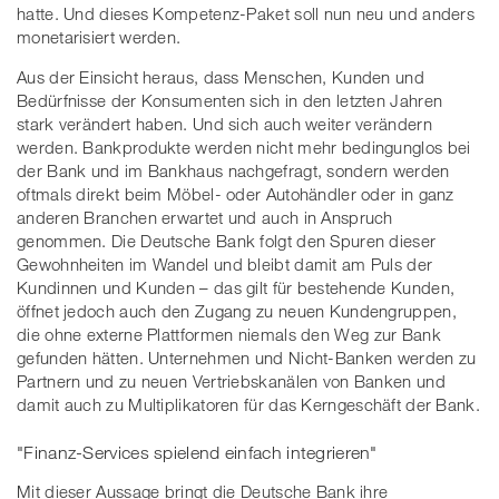
hatte. Und dieses Kompetenz-Paket soll nun neu und anders
monetarisiert werden.
Aus der Einsicht heraus, dass Menschen, Kunden und
Bedürfnisse der Konsumenten sich in den letzten Jahren
stark verändert haben. Und sich auch weiter verändern
werden. Bankprodukte werden nicht mehr bedingunglos bei
der Bank und im Bankhaus nachgefragt, sondern werden
oftmals direkt beim Möbel- oder Autohändler oder in ganz
anderen Branchen erwartet und auch in Anspruch
genommen. Die Deutsche Bank folgt den Spuren dieser
Gewohnheiten im Wandel und bleibt damit am Puls der
Kundinnen und Kunden – das gilt für bestehende Kunden,
öffnet jedoch auch den Zugang zu neuen Kundengruppen,
die ohne externe Plattformen niemals den Weg zur Bank
gefunden hätten. Unternehmen und Nicht-Banken werden zu
Partnern und zu neuen Vertriebskanälen von Banken und
damit auch zu Multiplikatoren für das Kerngeschäft der Bank.
"Finanz-Services spielend einfach integrieren"
Mit dieser Aussage bringt die Deutsche Bank ihre