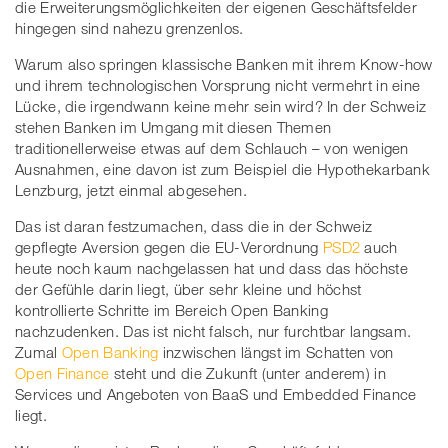
die Erweiterungsmöglichkeiten der eigenen Geschäftsfelder
hingegen sind nahezu grenzenlos.
Warum also springen klassische Banken mit ihrem Know-how
und ihrem technologischen Vorsprung nicht vermehrt in eine
Lücke, die irgendwann keine mehr sein wird? In der Schweiz
stehen Banken im Umgang mit diesen Themen
traditionellerweise etwas auf dem Schlauch – von wenigen
Ausnahmen, eine davon ist zum Beispiel die Hypothekarbank
Lenzburg, jetzt einmal abgesehen.
Das ist daran festzumachen, dass die in der Schweiz
gepflegte Aversion gegen die EU-Verordnung
PSD2
auch
heute noch kaum nachgelassen hat und dass das höchste
der Gefühle darin liegt, über sehr kleine und höchst
kontrollierte Schritte im Bereich Open Banking
nachzudenken. Das ist nicht falsch, nur furchtbar langsam.
Zumal
Open Banking
inzwischen längst im Schatten von
Open Finance
steht und die Zukunft (unter anderem) in
Services und Angeboten von BaaS und Embedded Finance
liegt.