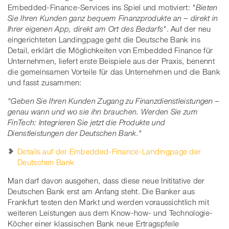
Embedded-Finance-Services ins Spiel und motiviert:
"Bieten
Sie Ihren Kunden ganz bequem Finanzprodukte an – direkt in
Ihrer eigenen App, direkt am Ort des Bedarfs"
. Auf der neu
eingerichteten Landingpage geht die Deutsche Bank ins
Detail, erklärt die Möglichkeiten von Embedded Finance für
Unternehmen, liefert erste Beispiele aus der Praxis, benennt
die gemeinsamen Vorteile für das Unternehmen und die Bank
und fasst zusammen:
"Geben Sie Ihren Kunden Zugang zu Finanzdienstleistungen –
genau wann und wo sie ihn brauchen. Werden Sie zum
FinTech: Integrieren Sie jetzt die Produkte und
Dienstleistungen der Deutschen Bank."
Details auf der Embedded-Finance-Landingpage der
Deutschen Bank
Man darf davon ausgehen, dass diese neue Inititative der
Deutschen Bank erst am Anfang steht. Die Banker aus
Frankfurt testen den Markt und werden voraussichtlich mit
weiteren Leistungen aus dem Know-how- und Technologie-
Köcher einer klassischen Bank neue Ertragspfeile