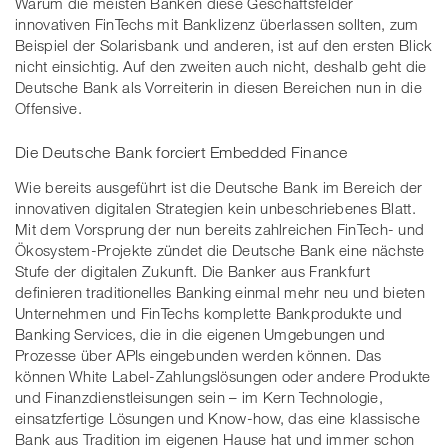
Warum die meisten Banken diese Geschäftsfelder
innovativen FinTechs mit Banklizenz überlassen sollten, zum
Beispiel der Solarisbank und anderen, ist auf den ersten Blick
nicht einsichtig. Auf den zweiten auch nicht, deshalb geht die
Deutsche Bank als Vorreiterin in diesen Bereichen nun in die
Offensive.
Die Deutsche Bank forciert Embedded Finance
Wie bereits ausgeführt ist die Deutsche Bank im Bereich der
innovativen digitalen Strategien kein unbeschriebenes Blatt.
Mit dem Vorsprung der nun bereits zahlreichen FinTech- und
Ökosystem-Projekte zündet die Deutsche Bank eine nächste
Stufe der digitalen Zukunft. Die Banker aus Frankfurt
definieren traditionelles Banking einmal mehr neu und bieten
Unternehmen und FinTechs komplette Bankprodukte und
Banking Services, die in die eigenen Umgebungen und
Prozesse über APIs eingebunden werden können. Das
können White Label-Zahlungslösungen oder andere Produkte
und Finanzdienstleisungen sein – im Kern Technologie,
einsatzfertige Lösungen und Know-how, das eine klassische
Bank aus Tradition im eigenen Hause hat und immer schon