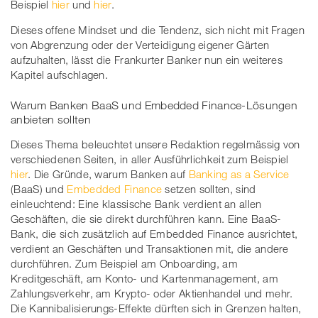
Beispiel
hier
und
hier
.
Dieses offene Mindset und die Tendenz, sich nicht mit Fragen
von Abgrenzung oder der Verteidigung eigener Gärten
aufzuhalten, lässt die Frankurter Banker nun ein weiteres
Kapitel aufschlagen.
Warum Banken BaaS und Embedded Finance-Lösungen
anbieten sollten
Dieses Thema beleuchtet unsere Redaktion regelmässig von
verschiedenen Seiten, in aller Ausführlichkeit zum Beispiel
hier
. Die Gründe, warum Banken auf
Banking as a Service
(BaaS) und
Embedded Finance
setzen sollten, sind
einleuchtend: Eine klassische Bank verdient an allen
Geschäften, die sie direkt durchführen kann. Eine BaaS-
Bank, die sich zusätzlich auf Embedded Finance ausrichtet,
verdient an Geschäften und Transaktionen mit, die andere
durchführen. Zum Beispiel am Onboarding, am
Kreditgeschäft, am Konto- und Kartenmanagement, am
Zahlungsverkehr, am Krypto- oder Aktienhandel und mehr.
Die Kannibalisierungs-Effekte dürften sich in Grenzen halten,