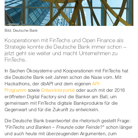
Bild: Deutsche Bank
Kooperationen mit FinTechs und Open Finance als
Strategie konnte die Deutsche Bank immer schon –
jetzt geht sie weiter und macht Unternehmen zu
FinTechs.
In Sachen Ökosysteme und Kooperationen mit FinTechs hat
die Deutsche Bank seit Jahren schon die Nase vorn. Mit
Hackathons, der dbAPI und dem eigenen
API-
Programm
sowie
Entwicklerportal
oder auch mit der 2016
eröffneten Digital Factory sind die Banker am Ball, um
gemeinsam mit FinTechs digitale Bankprodukte für die
Gegenwart und für die Zukunft zu entwickeln.
Die Deutsche Bank beantwortet die rhetorisch gestellt Frage:
"FinTechs und Banken – Freunde oder Feinde?"
schon länger
und auch heute mit überzeugenden Argumenten, zum