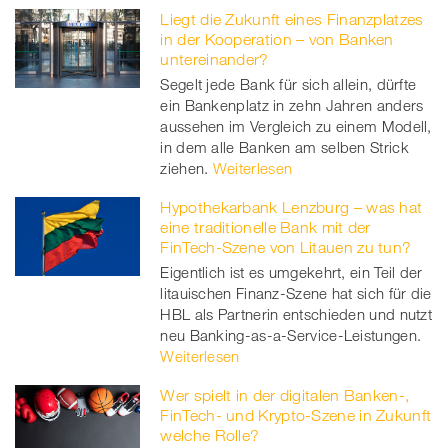
Liegt die Zukunft eines Finanzplatzes
in der Kooperation – von Banken
untereinander?
Segelt jede Bank für sich allein, dürfte
ein Bankenplatz in zehn Jahren anders
aussehen im Vergleich zu einem Modell,
in dem alle Banken am selben Strick
ziehen.
Weiterlesen
Hypothekarbank Lenzburg – was hat
eine traditionelle Bank mit der
FinTech-Szene von Litauen zu tun?
Eigentlich ist es umgekehrt, ein Teil der
litauischen Finanz-Szene hat sich für die
HBL als Partnerin entschieden und nutzt
neu Banking-as-a-Service-Leistungen.
Weiterlesen
Wer spielt in der digitalen Banken-,
FinTech- und Krypto-Szene in Zukunft
welche Rolle?