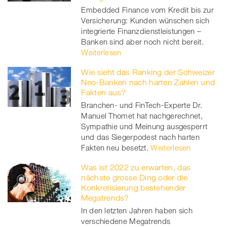
Embedded Finance vom Kredit bis zur
Versicherung: Kunden wünschen sich
integrierte Finanzdienstleistungen –
Banken sind aber noch nicht bereit.
Weiterlesen
Wie sieht das Ranking der Schweizer
Neo-Banken nach harten Zahlen und
Fakten aus?
Branchen- und FinTech-Experte Dr.
Manuel Thomet hat nachgerechnet,
Sympathie und Meinung ausgesperrt
und das Siegerpodest nach harten
Fakten neu besetzt.
Weiterlesen
Was ist 2022 zu erwarten, das
nächste grosse Ding oder die
Konkretisierung bestehender
Megatrends?
In den letzten Jahren haben sich
verschiedene Megatrends