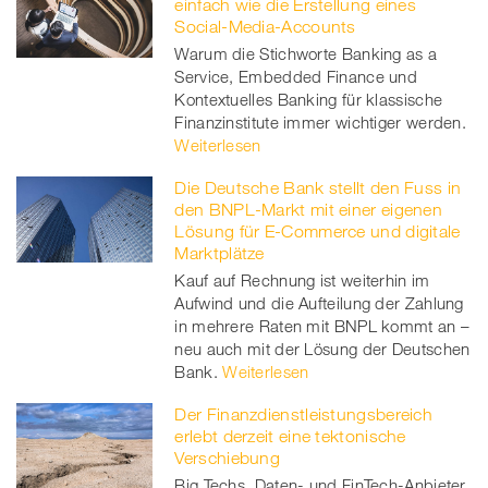
einfach wie die Erstellung eines
Social-Media-Accounts
Warum die Stichworte Banking as a
Service, Embedded Finance und
Kontextuelles Banking für klassische
Finanzinstitute immer wichtiger werden.
Weiterlesen
Die Deutsche Bank stellt den Fuss in
den BNPL-Markt mit einer eigenen
Lösung für E-Commerce und digitale
Marktplätze
Kauf auf Rechnung ist weiterhin im
Aufwind und die Aufteilung der Zahlung
in mehrere Raten mit BNPL kommt an –
neu auch mit der Lösung der Deutschen
Bank.
Weiterlesen
Der Finanzdienstleistungsbereich
erlebt derzeit eine tektonische
Verschiebung
Big Techs, Daten- und FinTech-Anbieter