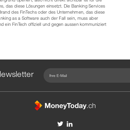
, das diese Lösungen einsetzt. Die Banking Services
 Brand des FinTechs oder des Unternehmen, das diese
nking as a Software auch der Fall sein, muss aber
d ein FinTech offiziell und gegen aussen kommuniziert
ewsletter