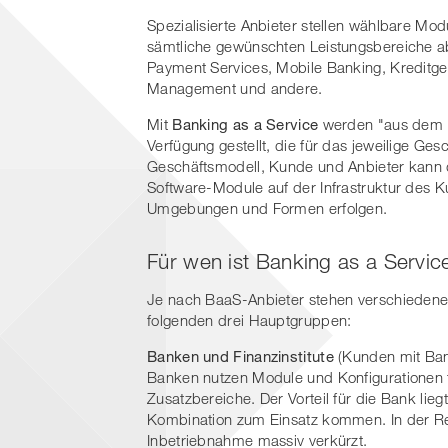
Spezialisierte Anbieter stellen wählbare Mod
sämtliche gewünschten Leistungsbereiche a
Payment Services, Mobile Banking, Kreditge
Management und andere.
Mit
Banking as a Service
werden "aus dem B
Verfügung gestellt, die für das jeweilige Ge
Geschäftsmodell, Kunde und Anbieter kann 
Software-Module auf der Infrastruktur des 
Umgebungen und Formen erfolgen.
Für wen ist Banking as a Servic
Je nach BaaS-Anbieter stehen verschiedene
folgenden drei Hauptgruppen:
Banken und Finanzinstitute
(Kunden mit Ban
Banken nutzen Module und Konfigurationen fü
Zusatzbereiche. Der Vorteil für die Bank li
Kombination zum Einsatz kommen. In der Re
Inbetriebnahme massiv verkürzt.