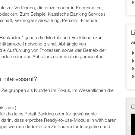
ule zur Verfügung, die einzeln oder in Kombination,
bdecken. Zum Beispiel klassische Banking Services,
schäft, Vermögensverwaltung, Personal Finance
L
aukasten" genau die Module und Funktionen zur
A
schäftsmodell notwendig sind. Abhängig von
die Ausführung von Prozessen sowie der Betrieb der
Kunden oder des Anbieters oder auch in gemischten
e interessant?
 Zielgruppen als Kunden im Fokus, im Wesentlichen die
O
klizenz)
r digitales Retail Banking oder für gewünschte
egt darin, dass erprobte Ready-to-use-Module in wählbarer
gel werden dadurch die Zeiträume für Integration und