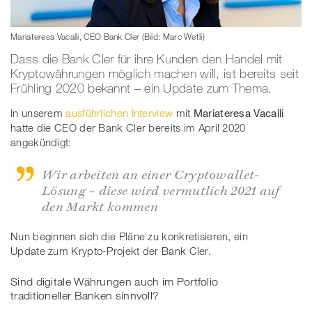
Mariateresa Vacalli, CEO Bank Cler (Bild: Marc Wetli)
Dass die Bank Cler für ihre Kunden den Handel mit
Kryptowährungen möglich machen will, ist bereits seit
Frühling 2020 bekannt – ein Update zum Thema.
In unserem
ausführlichen Interview
mit
Mariateresa Vacalli
hatte die CEO der Bank Cler bereits im April 2020
angekündigt:
Wir arbeiten an einer Cryptowallet-
Lösung – diese wird vermutlich 2021 auf
den Markt kommen
Nun beginnen sich die Pläne zu konkretisieren, ein
Update zum Krypto-Projekt der Bank Cler.
Sind digitale Währungen auch im Portfolio
traditioneller Banken sinnvoll?