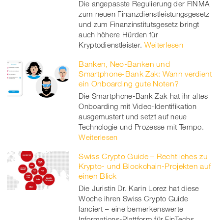
Die angepasste Regulierung der FINMA
zum neuen Finanzdienstleistungsgesetz
und zum Finanzinstitutsgesetz bringt
auch höhere Hürden für
Kryptodienstleister.
Weiterlesen
Banken, Neo-Banken und
Smartphone-Bank Zak: Wann verdient
ein Onboarding gute Noten?
Die Smartphone-Bank Zak hat ihr altes
Onboarding mit Video-Identifikation
ausgemustert und setzt auf neue
Technologie und Prozesse mit Tempo.
Weiterlesen
Swiss Crypto Guide – Rechtliches zu
Krypto- und Blockchain-Projekten auf
einen Blick
Die Juristin Dr. Karin Lorez hat diese
Woche ihren Swiss Crypto Guide
lanciert – eine bemerkenswerte
Informations-Plattform für FinTechs,