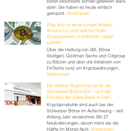
BBVA besonders schnell gewesen wäre,
aber: Sie haben es heute einfach
gemacht.
Weiterlesen
Was sich in einer kurzen Krypto-
Woche tut und welche Rolle
Grossbanken und Börsen dabei
spielen
Über die Haltung von SIX, Börse
Stuttgart, Goldman Sachs und Citigroup
zu Bitcoin und über die Initiativen von
FinTechs rund um Kryptowährungen.
Weiterlesen
Ein starker Kryptomonat für die
Schweizer Börse SIX – und der
Einstieg der Seba Bank in DeFi
Kryptoprodukte sind auch bei der
Schweizer Börse im Aufschwung – seit
Anfang Jahr verzeichnet SIX 27
Neukotierungen, davon mehr als die
Hälfte im Monat April.
Weiterlesen