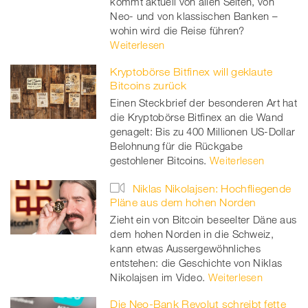
kommt aktuell von allen Seiten, von
Neo- und von klassischen Banken –
wohin wird die Reise führen?
Weiterlesen
Kryptobörse Bitfinex will geklaute
Bitcoins zurück
Einen Steckbrief der besonderen Art hat
die Kryptobörse Bitfinex an die Wand
genagelt: Bis zu 400 Millionen US-Dollar
Belohnung für die Rückgabe
gestohlener Bitcoins.
Weiterlesen
Niklas Nikolajsen: Hochfliegende
Pläne aus dem hohen Norden
Zieht ein von Bitcoin beseelter Däne aus
dem hohen Norden in die Schweiz,
kann etwas Aussergewöhnliches
entstehen: die Geschichte von Niklas
Nikolajsen im Video.
Weiterlesen
Die Neo-Bank Revolut schreibt fette