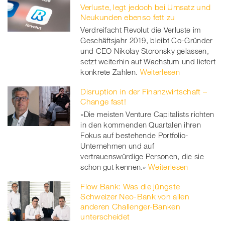
Verluste, legt jedoch bei Umsatz und
Neukunden ebenso fett zu
Verdreifacht Revolut die Verluste im
Geschäftsjahr 2019, bleibt Co-Gründer
und CEO Nikolay Storonsky gelassen,
setzt weiterhin auf Wachstum und liefert
konkrete Zahlen.
Weiterlesen
Disruption in der Finanzwirtschaft –
Change fast!
«Die meisten Venture Capitalists richten
in den kommenden Quartalen ihren
Fokus auf bestehende Portfolio-
Unternehmen und auf
vertrauenswürdige Personen, die sie
schon gut kennen.»
Weiterlesen
Flow Bank: Was die jüngste
Schweizer Neo-Bank von allen
anderen Challenger-Banken
unterscheidet