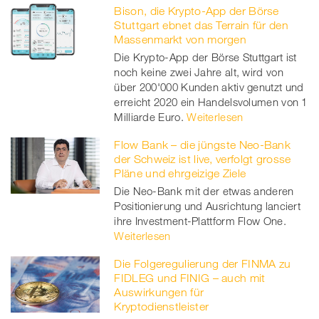
Bison, die Krypto-App der Börse
Stuttgart ebnet das Terrain für den
Massenmarkt von morgen
Die Krypto-App der Börse Stuttgart ist
noch keine zwei Jahre alt, wird von
über 200'000 Kunden aktiv genutzt und
erreicht 2020 ein Handelsvolumen von 1
Milliarde Euro.
Weiterlesen
Flow Bank – die jüngste Neo-Bank
der Schweiz ist live, verfolgt grosse
Pläne und ehrgeizige Ziele
Die Neo-Bank mit der etwas anderen
Positionierung und Ausrichtung lanciert
ihre Investment-Plattform Flow One.
Weiterlesen
Die Folgeregulierung der FINMA zu
FIDLEG und FINIG – auch mit
Auswirkungen für
Kryptodienstleister