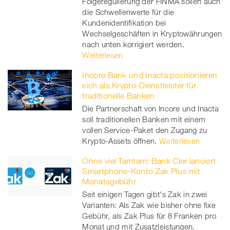
Folgeregulierung der FINMA sollen auch
die Schwellenwerte für die
Kundenidentifikation bei
Wechselgeschäften in Kryptowährungen
nach unten korrigiert werden.
Weiterlesen
Incore Bank und Inacta positionieren
sich als Krypto-Dienstleister für
traditionelle Banken
Die Partnerschaft von Incore und Inacta
soll traditionellen Banken mit einem
vollen Service-Paket den Zugang zu
Krypto-Assets öffnen.
Weiterlesen
Ohne viel Tamtam: Bank Cler lanciert
Smartphone-Konto Zak Plus mit
Monatsgebühr
Seit einigen Tagen gibt's Zak in zwei
Varianten: Als Zak wie bisher ohne fixe
Gebühr, als Zak Plus für 8 Franken pro
Monat und mit Zusatzleistungen.