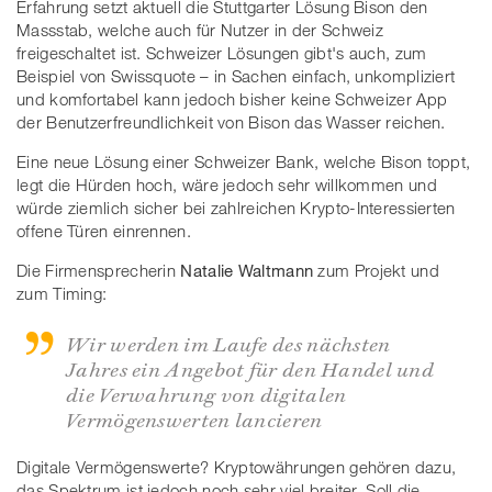
Erfahrung setzt aktuell die Stuttgarter Lösung Bison den
Massstab, welche auch für Nutzer in der Schweiz
freigeschaltet ist. Schweizer Lösungen gibt's auch, zum
Beispiel von Swissquote – in Sachen einfach, unkompliziert
und komfortabel kann jedoch bisher keine Schweizer App
der Benutzerfreundlichkeit von Bison das Wasser reichen.
Eine neue Lösung einer Schweizer Bank, welche Bison toppt,
legt die Hürden hoch, wäre jedoch sehr willkommen und
würde ziemlich sicher bei zahlreichen Krypto-Interessierten
offene Türen einrennen.
Die Firmensprecherin
Natalie Waltmann
zum Projekt und
zum Timing:
Wir werden im Laufe des nächsten
Jahres ein Angebot für den Handel und
die Verwahrung von digitalen
Vermögenswerten lancieren
Digitale Vermögenswerte? Kryptowährungen gehören dazu,
das Spektrum ist jedoch noch sehr viel breiter. Soll die