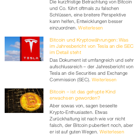
Die kurzfristige Betrachtung von Bitcoin
und Co. führt oftmals zu falschen
Schlüssen, eine breitere Perspektive
kann helfen, Entwicklungen besser
einzuordnen.
Weiterlesen
Bitcoin und Kryptowährungen: Was
im Jahresbericht von Tesla an die SEC
im Detail steht
Das Dokument ist umfangreich und sehr
aufschlussreich – der Jahresbericht von
Tesla an die Securities and Exchange
Commission (SEC).
Weiterlesen
Bitcoin – ist das gehypte Kind
erwachsen geworden?
Aber sowas von, sagen beseelte
Krypto-Enthusiasten. Etwas
Zurückhaltung ist nach wie vor nicht
falsch, der Bitcoin pubertiert noch, aber
er ist auf guten Wegen.
Weiterlesen