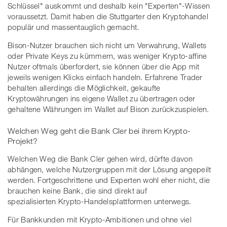
Schlüssel" auskommt und deshalb kein "Experten"-Wissen
voraussetzt. Damit haben die Stuttgarter den Kryptohandel
populär und massentauglich gemacht.
Bison-Nutzer brauchen sich nicht um Verwahrung, Wallets
oder Private Keys zu kümmern, was weniger Krypto-affine
Nutzer oftmals überfordert, sie können über die App mit
jeweils wenigen Klicks einfach handeln. Erfahrene Trader
behalten allerdings die Möglichkeit, gekaufte
Kryptowährungen ins eigene Wallet zu übertragen oder
gehaltene Währungen im Wallet auf Bison zurückzuspielen.
Welchen Weg geht die Bank Cler bei ihrem Krypto-
Projekt?
Welchen Weg die Bank Cler gehen wird, dürfte davon
abhängen, welche Nutzergruppen mit der Lösung angepeilt
werden. Fortgeschrittene und Experten wohl eher nicht, die
brauchen keine Bank, die sind direkt auf
spezialisierten Krypto-Handelsplattformen unterwegs.
Für Bankkunden mit Krypto-Ambitionen und ohne viel