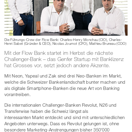
Die Führungs-Crew der Flow Bank: Charles-Henry Monchau (CIO), Charles-
Henri Sabet (Gründer & CEO), Nicolas Journot (CFO), Mathieu Bruneau (COO)
Mit der Flow Bank startet im Herbst die nächste
Challenger-Bank – das Genfer Startup mit Banklizenz
hat Grosses vor, setzt jedoch andere Akzente.
Mit Neon, Yapeal und Zak sind drei Neo-Banken im Markt,
welche die Schweizer Bankenlandschaft bunter machen und
als digitale Smartphone-Banken die neue Art von Banking
vorantreiben.
Die internationalen Challenger-Banken Revolut, N26 und
Transferwise haben die Schweiz längst als
interessanten Markt entdeckt und sind mit unterschiedlichen
Angeboten unterwegs. Dass es Revolut gelungen ist, ohne
besondere Marketing-Anstrengungen bisher 350'000