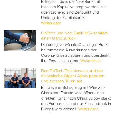
Erfreulich, dass die Neo-Bank mit
frischem Kapital versorgt worden ist –
überraschend sind Zeitpunkt und
Umfang der Kapitalspritze.
Weiterlesen
FinTech und Neo-Bank N26 schaltet
einen Gang zurück
Die erfolgsverwöhnte Challenger-Bank
bekommt die Auswirkungen der
Corona-Krise zu spüren und überdenkt
ihre Expansionspläne.
Weiterlesen
Das FinTech Transferwise und der
chinesische Gigant Alipay partnern
und stossen Türen auf
Ein cleverer Schachzug mit Win-win-
Charakter: Transferwise öffnet einen
direkten Kanal nach China, Alipay stärkt
das Partnernetz und der Fussabdruck in
Europa wird grösser.
Weiterlesen