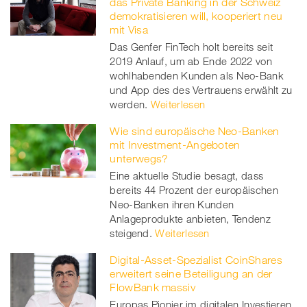
das Private Banking in der Schweiz
demokratisieren will, kooperiert neu
mit Visa
Das Genfer FinTech holt bereits seit
2019 Anlauf, um ab Ende 2022 von
wohlhabenden Kunden als Neo-Bank
und App des des Vertrauens erwählt zu
werden.
Weiterlesen
Wie sind europäische Neo-Banken
mit Investment-Angeboten
unterwegs?
Eine aktuelle Studie besagt, dass
bereits 44 Prozent der europäischen
Neo-Banken ihren Kunden
Anlageprodukte anbieten, Tendenz
steigend.
Weiterlesen
Digital-Asset-Spezialist CoinShares
erweitert seine Beteiligung an der
FlowBank massiv
Europas Pionier im digitalen Investieren