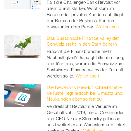
Fällt die Challenger-Bank Revolut vor
allem durch starkes Wachstum im
Bereich der privaten Kunden auf, fliegt
der Bereich der Business-Kunden
etwas unter dem Radar.
Weiterlesen
Das Sustainable Finance Valley der
Schweiz steht in den Startlöchern
Braucht die Finanzbranche mehr
Nachhaltigkeit? Ja, sagt Tillmann Lang,
und führt aus, warum die Schweiz zum
Sustainable Finance Valley der Zukunft
werden sollte.
Weiterlesen
Die Neo-Bank Revolut schreibt fette
Verluste, legt jedoch bei Umsatz und
Neukunden ebenso fett zu
Verdreifacht Revolut die Verluste im
Geschäftsjahr 2019, bleibt Co-Gründer
und CEO Nikolay Storonsky gelassen,
setzt weiterhin auf Wachstum und liefert
konkrete Zahlen.
Weiterlesen