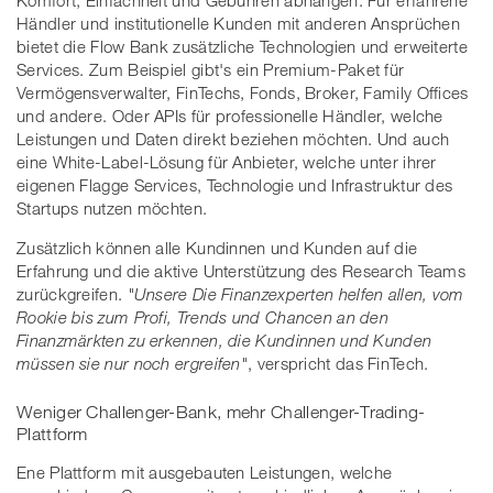
Komfort, Einfachheit und Gebühren abhängen. Für erfahrene
Händler und institutionelle Kunden mit anderen Ansprüchen
bietet die Flow Bank zusätzliche Technologien und erweiterte
Services. Zum Beispiel gibt's ein Premium-Paket für
Vermögensverwalter, FinTechs, Fonds, Broker, Family Offices
und andere. Oder APIs für professionelle Händler, welche
Leistungen und Daten direkt beziehen möchten. Und auch
eine White-Label-Lösung für Anbieter, welche unter ihrer
eigenen Flagge Services, Technologie und Infrastruktur des
Startups nutzen möchten.
Zusätzlich können alle Kundinnen und Kunden auf die
Erfahrung und die aktive Unterstützung des Research Teams
zurückgreifen.
"Unsere Die Finanzexperten helfen allen, vom
Rookie bis zum Profi, Trends und Chancen an den
Finanzmärkten zu erkennen, die Kundinnen und Kunden
müssen sie nur noch ergreifen"
, verspricht das FinTech.
Weniger Challenger-Bank, mehr Challenger-Trading-
Plattform
Ene Plattform mit ausgebauten Leistungen, welche