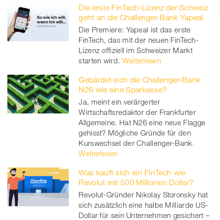
Die erste FinTech-Lizenz der Schweiz
geht an die Challenger-Bank Yapeal
Die Premiere: Yapeal ist das erste
FinTech, das mit der neuen FinTech-
Lizenz offiziell im Schweizer Markt
starten wird.
Weiterlesen
Gebärdet sich die Challenger-Bank
N26 wie eine Sparkasse?
Ja, meint ein verärgerter
Wirtschaftsredaktor der Frankfurter
Allgemeine. Hat N26 eine neue Flagge
gehisst? Mögliche Gründe für den
Kurswechsel der Challenger-Bank.
Weiterlesen
Was kauft sich ein FinTech wie
Revolut mit 500 Millionen Dollar?
Revolut-Gründer Nikolay Storonsky hat
sich zusätzlich eine halbe Milliarde US-
Dollar für sein Unternehmen gesichert –