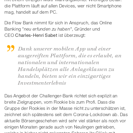
die Plattform läuft auf allen Devices, wer nicht Smartphone
mag, handelt auf dem PC.
Die Flow Bank nimmt für sich in Anspruch, das Online
Banking
"neu erfunden zu haben"
, Gründer und
CEO
Charles-Henri Sabet
ist überzeugt:
Dank unserer mobilen App und einer
ausgereiften Plattform, die es erlaubt, an
nationalen und internationalen
Handelsplätzen alle Anlageklassen zu
handeln, bieten wir ein einzigartiges
Investmenterlebnis
Das Angebot der Challenger-Bank richtet sich explizit an
breite Zielgruppen, vom Rookie bis zum Profi. Dass die
Gruppe der Rookies in der Masse nicht zu unterschätzen ist,
zeichnet sich spätestens seit dem Corona-Lockdown ab. Das
aktuelle Börsengeschehen wird sehr viel stärker als noch vor
einigen Monaten gerade auch von Neulingen getrieben,
welche in bisher nicht gekannten Scharen ihr Glück mit