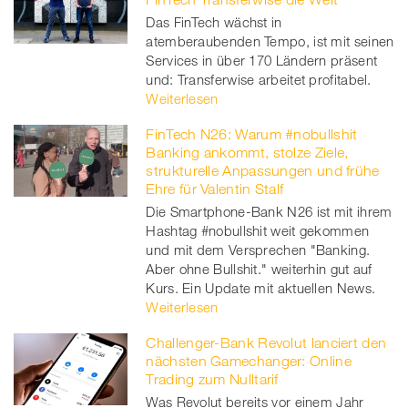
Das FinTech wächst in
atemberaubenden Tempo, ist mit seinen
Services in über 170 Ländern präsent
und: Transferwise arbeitet profitabel.
Weiterlesen
FinTech N26: Warum #nobullshit
Banking ankommt, stolze Ziele,
strukturelle Anpassungen und frühe
Ehre für Valentin Stalf
Die Smartphone-Bank N26 ist mit ihrem
Hashtag #nobullshit weit gekommen
und mit dem Versprechen "Banking.
Aber ohne Bullshit." weiterhin gut auf
Kurs. Ein Update mit aktuellen News.
Weiterlesen
Challenger-Bank Revolut lanciert den
nächsten Gamechanger: Online
Trading zum Nulltarif
Was Revolut bereits vor einem Jahr