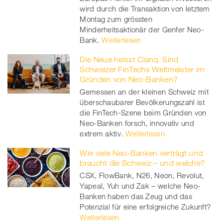
wird durch die Transaktion von letztem
Montag zum grössten
Minderheitsaktionär der Genfer Neo-
Bank.
Weiterlesen
Die Neue heisst Clanq. Sind
Schweizer FinTechs Weltmeister im
Gründen von Neo-Banken?
Gemessen an der kleinen Schweiz mit
überschaubarer Bevölkerungszahl ist
die FinTech-Szene beim Gründen von
Neo-Banken forsch, innovativ und
extrem aktiv.
Weiterlesen
Wie viele Neo-Banken verträgt und
braucht die Schweiz – und welche?
CSX, FlowBank, N26, Neon, Revolut,
Yapeal, Yuh und Zak – welche Neo-
Banken haben das Zeug und das
Potenzial für eine erfolgreiche Zukunft?
Weiterlesen