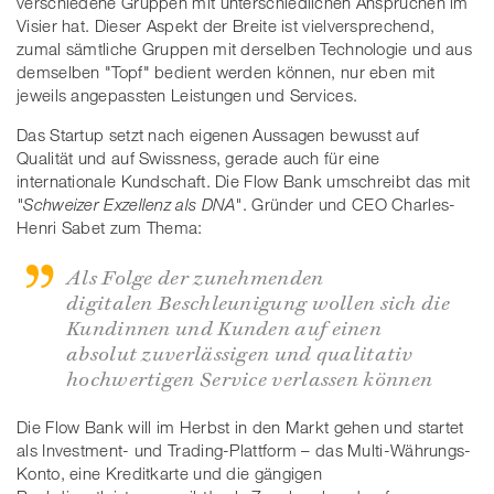
verschiedene Gruppen mit unterschiedlichen Ansprüchen im
Visier hat. Dieser Aspekt der Breite ist vielversprechend,
zumal sämtliche Gruppen mit derselben Technologie und aus
demselben "Topf" bedient werden können, nur eben mit
jeweils angepassten Leistungen und Services.
Das Startup setzt nach eigenen Aussagen bewusst auf
Qualität und auf Swissness, gerade auch für eine
internationale Kundschaft. Die Flow Bank umschreibt das mit
"Schweizer Exzellenz als DNA"
. Gründer und CEO Charles-
Henri Sabet zum Thema:
Als Folge der zunehmenden
digitalen Beschleunigung wollen sich die
Kundinnen und Kunden auf einen
absolut zuverlässigen und qualitativ
hochwertigen Service verlassen können
Die Flow Bank will im Herbst in den Markt gehen und startet
als Investment- und Trading-Plattform – das Multi-Währungs-
Konto, eine Kreditkarte und die gängigen