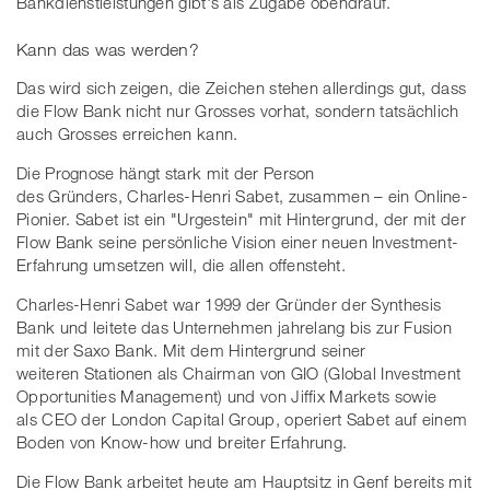
Bankdienstleistungen gibt's als Zugabe obendrauf.
Kann das was werden?
Das wird sich zeigen, die Zeichen stehen allerdings gut, dass
die Flow Bank nicht nur Grosses vorhat, sondern tatsächlich
auch Grosses erreichen kann.
Die Prognose hängt stark mit der Person
des Gründers, Charles-Henri Sabet, zusammen – ein Online-
Pionier. Sabet ist ein "Urgestein" mit Hintergrund, der mit der
Flow Bank seine persönliche Vision einer neuen Investment-
Erfahrung umsetzen will, die allen offensteht.
Charles-Henri Sabet war 1999 der Gründer der Synthesis
Bank und leitete das Unternehmen jahrelang bis zur Fusion
mit der Saxo Bank. Mit dem Hintergrund seiner
weiteren Stationen als Chairman von GIO (Global Investment
Opportunities Management) und von Jiffix Markets sowie
als CEO der London Capital Group, operiert Sabet auf einem
Boden von Know-how und breiter Erfahrung.
Die Flow Bank arbeitet heute am Hauptsitz in Genf bereits mit