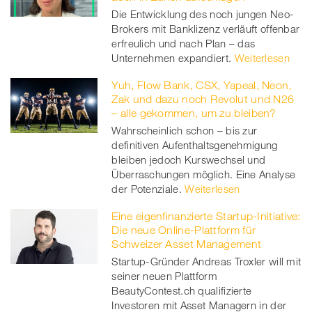
Die Entwicklung des noch jungen Neo-
Brokers mit Banklizenz verläuft offenbar
erfreulich und nach Plan – das
Unternehmen expandiert.
Weiterlesen
Yuh, Flow Bank, CSX, Yapeal, Neon,
Zak und dazu noch Revolut und N26
– alle gekommen, um zu bleiben?
Wahrscheinlich schon – bis zur
definitiven Aufenthaltsgenehmigung
bleiben jedoch Kurswechsel und
Überraschungen möglich. Eine Analyse
der Potenziale.
Weiterlesen
Eine eigenfinanzierte Startup-Initiative:
Die neue Online-Plattform für
Schweizer Asset Management
Startup-Gründer Andreas Troxler will mit
seiner neuen Plattform
BeautyContest.ch qualifizierte
Investoren mit Asset Managern in der