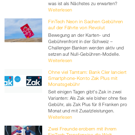
was ist als Nächstes zu erwarten?
Weiterlesen
FinTech Neon in Sachen Gebühren
auf der Fährte von Revolut
Bewegung an der Karten- und
Gebührenfront in der Schweiz –
Challenger-Banken werden aktiv und
setzen auf Null-Gebühren-Modelle.
Weiterlesen
Ohne viel Tamtam: Bank Cler lanciert
Smartphone-Konto Zak Plus mit
Monatsgebühr
Seit einigen Tagen gibt's Zak in zwei
Varianten: Als Zak wie bisher ohne fixe
Gebühr, als Zak Plus für 8 Franken pro
Monat und mit Zusatzleistungen.
Weiterlesen
Zwei Freunde erobern mit ihrem
FinTech Transferwise die Welt