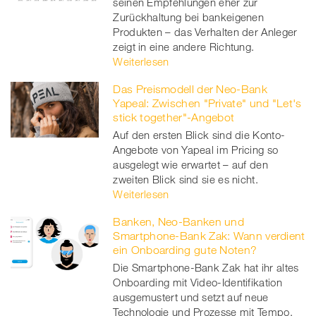
seinen Empfehlungen eher zur
Zurückhaltung bei bankeigenen
Produkten – das Verhalten der Anleger
zeigt in eine andere Richtung.
Weiterlesen
Das Preismodell der Neo-Bank
Yapeal: Zwischen "Private" und "Let's
stick together"-Angebot
Auf den ersten Blick sind die Konto-
Angebote von Yapeal im Pricing so
ausgelegt wie erwartet – auf den
zweiten Blick sind sie es nicht.
Weiterlesen
Banken, Neo-Banken und
Smartphone-Bank Zak: Wann verdient
ein Onboarding gute Noten?
Die Smartphone-Bank Zak hat ihr altes
Onboarding mit Video-Identifikation
ausgemustert und setzt auf neue
Technologie und Prozesse mit Tempo.