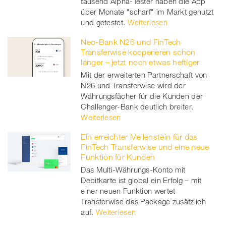
tausend Alpha-Tester haben die App
über Monate "scharf" im Markt genutzt
und getestet.
Weiterlesen
Neo-Bank N26 und FinTech
Transferwise kooperieren schon
länger – jetzt noch etwas heftiger
Mit der erweiterten Partnerschaft von
N26 und Transferwise wird der
Währungsfächer für die Kunden der
Challenger-Bank deutlich breiter.
Weiterlesen
Ein erreichter Meilenstein für das
FinTech Transferwise und eine neue
Funktion für Kunden
Das Multi-Währungs-Konto mit
Debitkarte ist global ein Erfolg – mit
einer neuen Funktion wertet
Transferwise das Package zusätzlich
auf.
Weiterlesen