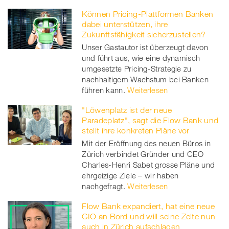
Können Pricing-Plattformen Banken
dabei unterstützen, ihre
Zukunftsfähigkeit sicherzustellen?
Unser Gastautor ist überzeugt davon
und führt aus, wie eine dynamisch
umgesetzte Pricing-Strategie zu
nachhaltigem Wachstum bei Banken
führen kann.
Weiterlesen
"Löwenplatz ist der neue
Paradeplatz", sagt die Flow Bank und
stellt ihre konkreten Pläne vor
Mit der Eröffnung des neuen Büros in
Zürich verbindet Gründer und CEO
Charles-Henri Sabet grosse Pläne und
ehrgeizige Ziele – wir haben
nachgefragt.
Weiterlesen
Flow Bank expandiert, hat eine neue
CIO an Bord und will seine Zelte nun
auch in Zürich aufschlagen