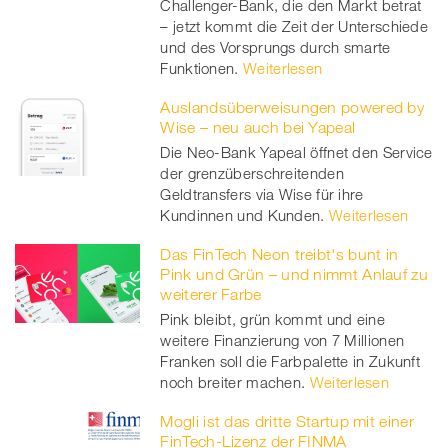
Challenger-Bank, die den Markt betrat
– jetzt kommt die Zeit der Unterschiede
und des Vorsprungs durch smarte
Funktionen.
Weiterlesen
Auslandsüberweisungen powered by
Wise – neu auch bei Yapeal
Die Neo-Bank Yapeal öffnet den Service
der grenzüberschreitenden
Geldtransfers via Wise für ihre
Kundinnen und Kunden.
Weiterlesen
Das FinTech Neon treibt's bunt in
Pink und Grün – und nimmt Anlauf zu
weiterer Farbe
Pink bleibt, grün kommt und eine
weitere Finanzierung von 7 Millionen
Franken soll die Farbpalette in Zukunft
noch breiter machen.
Weiterlesen
Mogli ist das dritte Startup mit einer
FinTech-Lizenz der FINMA