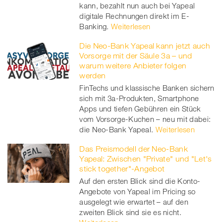
kann, bezahlt nun auch bei Yapeal
digitale Rechnungen direkt im E-
Banking.
Weiterlesen
Die Neo-Bank Yapeal kann jetzt auch
Vorsorge mit der Säule 3a – und
warum weitere Anbieter folgen
werden
FinTechs und klassische Banken sichern
sich mit 3a-Produkten, Smartphone
Apps und tiefen Gebühren ein Stück
vom Vorsorge-Kuchen – neu mit dabei:
die Neo-Bank Yapeal.
Weiterlesen
Das Preismodell der Neo-Bank
Yapeal: Zwischen "Private" und "Let's
stick together"-Angebot
Auf den ersten Blick sind die Konto-
Angebote von Yapeal im Pricing so
ausgelegt wie erwartet – auf den
zweiten Blick sind sie es nicht.