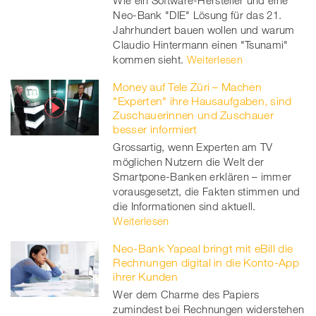
Wie ein Software-Hersteller und eine
Neo-Bank "DIE" Lösung für das 21.
Jahrhundert bauen wollen und warum
Claudio Hintermann einen "Tsunami"
kommen sieht.
Weiterlesen
Money auf Tele Züri – Machen
"Experten" ihre Hausaufgaben, sind
Zuschauerinnen und Zuschauer
besser informiert
Grossartig, wenn Experten am TV
möglichen Nutzern die Welt der
Smartpone-Banken erklären – immer
vorausgesetzt, die Fakten stimmen und
die Informationen sind aktuell.
Weiterlesen
Neo-Bank Yapeal bringt mit eBill die
Rechnungen digital in die Konto-App
ihrer Kunden
Wer dem Charme des Papiers
zumindest bei Rechnungen widerstehen