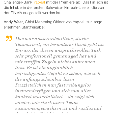
Challenger-Bank
Yapeal
mit der Premiere ab: Das FinTech ist
die Inhaberin der ersten Schweizer FinTech-Lizenz, die von
der FINMA ausgestellt worden ist.
Andy Waar
, Chief Marketing Officer von Yapeal, zur lange
ersehnten Startfreigabe:
Das war ausserordentliche, starke
Teamarbeit, ein besonderer Dank geht an
Enrico, der diesen anspruchsvollen Task
sehr professionell gemanaged hat und
mit straffen Zügeln nichts anbrennen
liess. Es ist ein unglaublich
befriedigendes Gefühl zu sehen, wie sich
die anfangs scheinbar losen
Puzzleteilchen nun fast reibungslos
ineinanderfügen und sich nun alles
konkret materialisiert – da zeigt sich
wieder, wie stark unser Team
zusammengewachsen ist und rastlos auf