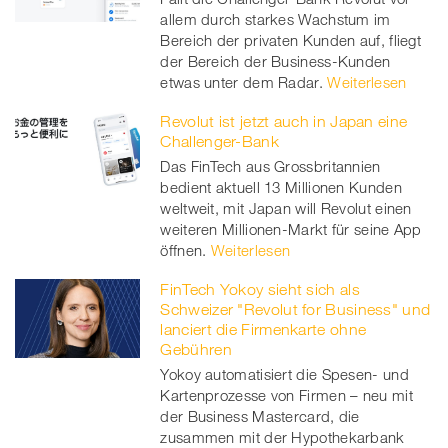
allem durch starkes Wachstum im
Bereich der privaten Kunden auf, fliegt
der Bereich der Business-Kunden
etwas unter dem Radar.
Weiterlesen
Revolut ist jetzt auch in Japan eine
Challenger-Bank
Das FinTech aus Grossbritannien
bedient aktuell 13 Millionen Kunden
weltweit, mit Japan will Revolut einen
weiteren Millionen-Markt für seine App
öffnen.
Weiterlesen
FinTech Yokoy sieht sich als
Schweizer "Revolut for Business" und
lanciert die Firmenkarte ohne
Gebühren
Yokoy automatisiert die Spesen- und
Kartenprozesse von Firmen – neu mit
der Business Mastercard, die
zusammen mit der Hypothekarbank