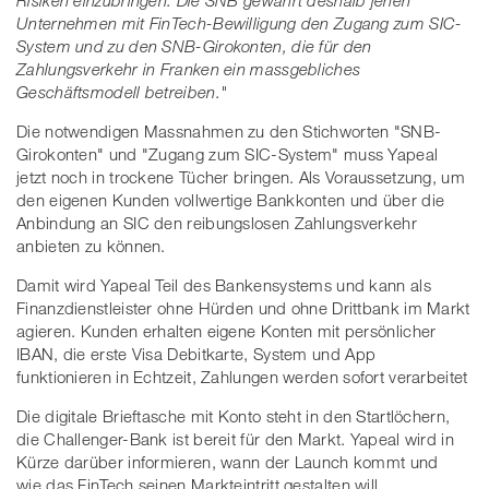
Unternehmen mit FinTech-Bewilligung den Zugang zum SIC-
System und zu den SNB-Girokonten, die für den
Zahlungsverkehr in Franken ein massgebliches
Geschäftsmodell betreiben."
Die notwendigen Massnahmen zu den Stichworten "SNB-
Girokonten" und "Zugang zum SIC-System" muss Yapeal
jetzt noch in trockene Tücher bringen. Als Voraussetzung, um
den eigenen Kunden vollwertige Bankkonten und über die
Anbindung an SIC den reibungslosen Zahlungsverkehr
anbieten zu können.
Damit wird Yapeal Teil des Bankensystems und kann als
Finanzdienstleister ohne Hürden und ohne Drittbank im Markt
agieren. Kunden erhalten eigene Konten mit persönlicher
IBAN, die erste Visa Debitkarte, System und App
funktionieren in Echtzeit, Zahlungen werden sofort verarbeitet
Die digitale Brieftasche mit Konto steht in den Startlöchern,
die Challenger-Bank ist bereit für den Markt. Yapeal wird in
Kürze darüber informieren, wann der Launch kommt und
wie das FinTech seinen Markteintritt gestalten will.