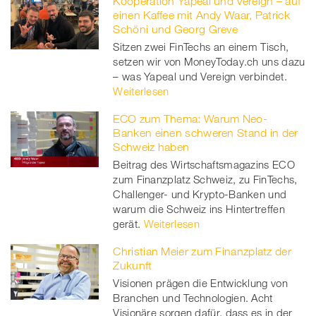
Kooperation Yapeal und Vereign – auf
einen Kaffee mit Andy Waar, Patrick
Schöni und Georg Greve
Sitzen zwei FinTechs an einem Tisch,
setzen wir von MoneyToday.ch uns dazu
– was Yapeal und Vereign verbindet.
Weiterlesen
ECO zum Thema: Warum Neo-
Banken einen schweren Stand in der
Schweiz haben
Beitrag des Wirtschaftsmagazins ECO
zum Finanzplatz Schweiz, zu FinTechs,
Challenger- und Krypto-Banken und
warum die Schweiz ins Hintertreffen
gerät.
Weiterlesen
Christian Meier zum Finanzplatz der
Zukunft
Visionen prägen die Entwicklung von
Branchen und Technologien. Acht
Visionäre sorgen dafür, dass es in der