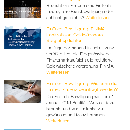
Braucht ein FinTech eine FinTech-
Lizenz, eine Bankbewilligung oder
schlicht gar nichts?
Weiterlesen
FinTech-Bewilligung: FINMA
konkretisiert Geldwäscherei-
Sorgfaltspflichten
Im Zuge der neuen FinTech-Lizenz
veröffentlicht die Eidgenössische
Finanzmarktaufsicht die revidierte
Geldwäschereiverordnung-FINMA.
Weiterlesen
FinTech-Bewilligung: Wie kann die
FinTech-Lizenz beantragt werden?
Die FinTech-Bewilligung wird am 1.
Januar 2019 Realität. Was es dazu
braucht und wie FinTechs zur
gewünschten Lizenz kommen.
Weiterlesen