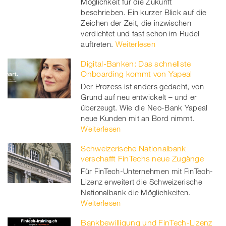
Möglichkeit für die Zukunft
beschrieben. Ein kurzer Blick auf die
Zeichen der Zeit, die inzwischen
verdichtet und fast schon im Rudel
auftreten.
Weiterlesen
Digital-Banken: Das schnellste
Onboarding kommt von Yapeal
Der Prozess ist anders gedacht, von
Grund auf neu entwickelt – und er
überzeugt. Wie die Neo-Bank Yapeal
neue Kunden mit an Bord nimmt.
Weiterlesen
Schweizerische Nationalbank
verschafft FinTechs neue Zugänge
Für FinTech-Unternehmen mit FinTech-
Lizenz erweitert die Schweizerische
Nationalbank die Möglichkeiten.
Weiterlesen
Bankbewilligung und FinTech-Lizenz