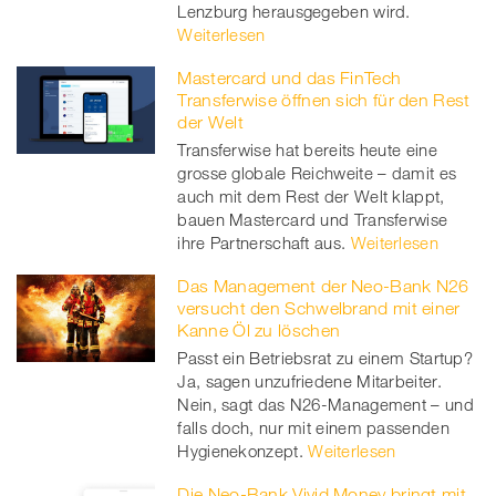
Lenzburg herausgegeben wird.
Weiterlesen
Mastercard und das FinTech
Transferwise öffnen sich für den Rest
der Welt
Transferwise hat bereits heute eine
grosse globale Reichweite – damit es
auch mit dem Rest der Welt klappt,
bauen Mastercard und Transferwise
ihre Partnerschaft aus.
Weiterlesen
Das Management der Neo-Bank N26
versucht den Schwelbrand mit einer
Kanne Öl zu löschen
Passt ein Betriebsrat zu einem Startup?
Ja, sagen unzufriedene Mitarbeiter.
Nein, sagt das N26-Management – und
falls doch, nur mit einem passenden
Hygienekonzept.
Weiterlesen
Die Neo-Bank Vivid Money bringt mit