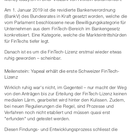
Am 1. Januar 2019 ist die revidierte Bankenverordnung
(BankV) des Bundesrates in Kraft gesetzt worden, welche die
vom Parlament beschlossene neue Bewilligungskategorie für
Unternehmen aus dem FinTech-Bereich im Bankengesetz
konkretisiert. Eine Kategorie, welche die Markteintrittshürden
für FinTechs tiefer legt.
Danach ist es um die FinTech-Lizenz erstmal wieder etwas
ruhig geworden – scheinbar.
Meilenstein: Yapeal erhält die erste Schweizer FinTech-
Lizenz
Wirklich ruhig war's nicht, im Gegenteil – nur macht der Weg
von den Anträgen bis zur Erteilung der FinTech-Lizenz keinen
medialen Lärm, gearbeitet wird hinter den Kulissen. Zudem,
bei neuen Regulierungen die Regel, sind Prozesse und
Verfahren noch nicht etabliert und müssen quasi erst
"erfunden" und getestet werden.
Diesen Findungs- und Entwicklungsprozess schliesst die