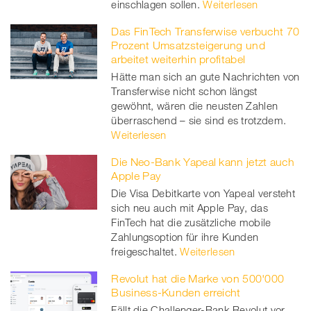
einschlagen sollen.
Weiterlesen
Das FinTech Transferwise verbucht 70
Prozent Umsatzsteigerung und
arbeitet weiterhin profitabel
Hätte man sich an gute Nachrichten von
Transferwise nicht schon längst
gewöhnt, wären die neusten Zahlen
überraschend – sie sind es trotzdem.
Weiterlesen
Die Neo-Bank Yapeal kann jetzt auch
Apple Pay
Die Visa Debitkarte von Yapeal versteht
sich neu auch mit Apple Pay, das
FinTech hat die zusätzliche mobile
Zahlungsoption für ihre Kunden
freigeschaltet.
Weiterlesen
Revolut hat die Marke von 500'000
Business-Kunden erreicht
Fällt die Challenger-Bank Revolut vor