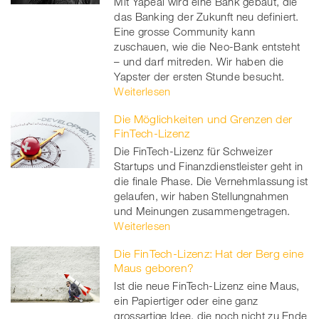
Mit Yapeal wird eine Bank gebaut, die
das Banking der Zukunft neu definiert.
Eine grosse Community kann
zuschauen, wie die Neo-Bank entsteht
– und darf mitreden. Wir haben die
Yapster der ersten Stunde besucht.
Weiterlesen
Die Möglichkeiten und Grenzen der
FinTech-Lizenz
Die FinTech-Lizenz für Schweizer
Startups und Finanzdienstleister geht in
die finale Phase. Die Vernehmlassung ist
gelaufen, wir haben Stellungnahmen
und Meinungen zusammengetragen.
Weiterlesen
Die FinTech-Lizenz: Hat der Berg eine
Maus geboren?
Ist die neue FinTech-Lizenz eine Maus,
ein Papiertiger oder eine ganz
grossartige Idee, die noch nicht zu Ende