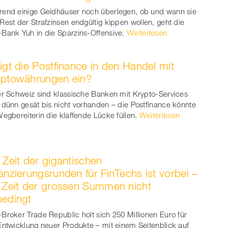
end einige Geldhäuser noch überlegen, ob und wann sie
er
Rest der Strafzinsen endgültig kippen wollen, geht die
Bank Yuh in die Sparzins-Offensive.
Weiterlesen
igt die Postfinance in den Handel mit
yptowährungen ein?
er Schweiz sind klassische Banken mit Krypto-Services
 dünn gesät bis nicht vorhanden – die Postfinance könnte
Wegbereiterin die klaffende Lücke füllen.
Weiterlesen
 Zeit der gigantischen
anzierungsrunden für FinTechs ist vorbei –
 Zeit der grossen Summen nicht
edingt
Broker Trade Republic holt sich 250 Millionen Euro für
Entwicklung neuer Produkte – mit einem Seitenblick auf