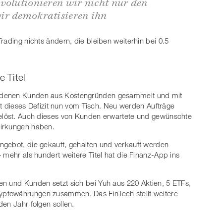
volutionieren wir nicht nur den
ir demokratisieren ihn
rading nichts ändern, die bleiben weiterhin bei 0.5
e Titel
edenen Kunden aus Kostengründen gesammelt und mit
ist dieses Defizit nun vom Tisch. Neu werden Aufträge
gelöst. Auch dieses von Kunden erwartete und gewünschte
wirkungen haben.
ngebot, die gekauft, gehalten und verkauft werden
 mehr als hundert weitere Titel hat die Finanz-App ins
en und Kunden setzt sich bei Yuh aus 220 Aktien, 5 ETFs,
ptowährungen zusammen. Das FinTech stellt weitere
en Jahr folgen sollen.