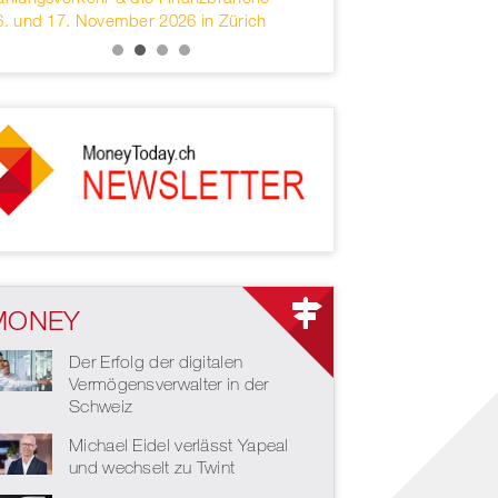
6. und 17. November 2026 in Zürich
services headquartered 
MONEY
Der Erfolg der digitalen
Vermögensverwalter in der
Schweiz
Michael Eidel verlässt Yapeal
und wechselt zu Twint