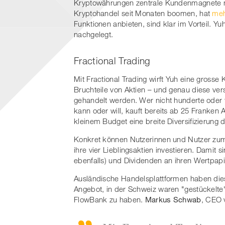
Kryptowährungen zentrale Kundenmagnete mi
Kryptohandel seit Monaten boomen, hat
meh
Funktionen anbieten, sind klar im Vorteil. Y
nachgelegt.
Fractional Trading
Mit Fractional Trading wirft Yuh eine grosse
Bruchteile von Aktien – und genau diese ve
gehandelt werden. Wer nicht hunderte oder t
kann oder will, kauft bereits ab 25 Franken 
kleinem Budget eine breite Diversifizierung 
Konkret können Nutzerinnen und Nutzer zum 
ihre vier Lieblingsaktien investieren. Damit 
ebenfalls) und Dividenden an ihren Wertpapie
Ausländische Handelsplattformen haben dies
Angebot, in der Schweiz waren "gestückelte"
FlowBank zu haben.
Markus Schwab
, CEO 