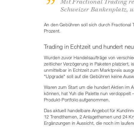
Mit Fractional Trading re
Schweizer Bankenplatz, w
An den Gebühren soll sich durch Fractional T
Prozent.
Trading in Echtzeit und hundert neu
Wurden zuvor Handelsaufträge von verschi
zeitlicher Verzögerung in Paketen platziert, 
unmittelbar in Echtzeit zum Marktpreis aus
"Upgrade" soll auf die Gebühren keine Aus
Waren zum Start um die hundert Aktien im A
können, hat Yuh die Palette nun verdoppelt –
Produkt-Portfolio aufgenommen.
Das aktuell handelbare Angebot für Kundinn
12 Trendthemen, 2 Anlagethemen und 24 Kry
Ergänzungen in Aussicht, die noch im laufend