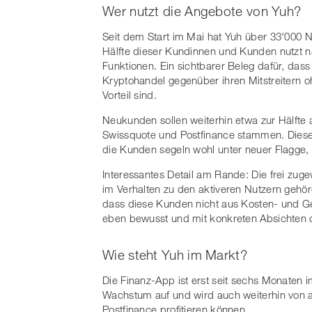
Wer nutzt die Angebote von Yuh?
Seit dem Start im Mai hat Yuh über 33'000 
Hälfte dieser Kundinnen und Kunden nutzt n
Funktionen. Ein sichtbarer Beleg dafür, da
Kryptohandel gegenüber ihren Mitstreitern 
Vorteil sind.
Neukunden sollen weiterhin etwa zur Hälfte
Swissquote und Postfinance stammen. Dieser
die Kunden segeln wohl unter neuer Flagge
Interessantes Detail am Rande: Die frei zug
im Verhalten zu den aktiveren Nutzern geh
dass diese Kunden nicht aus Kosten- und 
eben bewusst und mit konkreten Absichten
Wie steht Yuh im Markt?
Die Finanz-App ist erst seit sechs Monaten i
Wachstum auf und wird auch weiterhin von
Postfinance profitieren können.