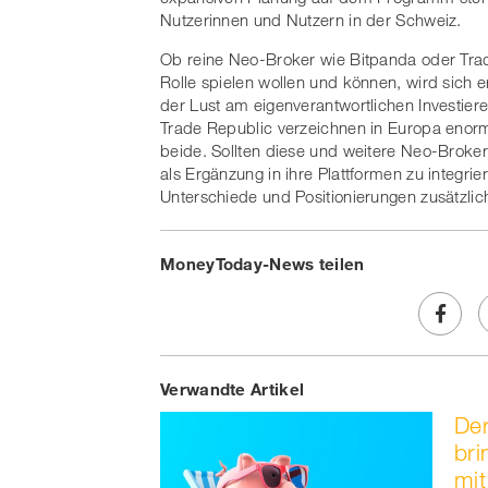
Nutzerinnen und Nutzern in der Schweiz.
Ob reine Neo-Broker wie Bitpanda oder Trad
Rolle spielen wollen und können, wird sich 
der Lust am eigenverantwortlichen Investie
Trade Republic verzeichnen in Europa enor
beide. Sollten diese und weitere Neo-Brok
als Ergänzung in ihre Plattformen zu integri
Unterschiede und Positionierungen zusätzli
MoneyToday-News teilen
Share
Verwandte Artikel
on
Der
Faceb
bri
mit
t