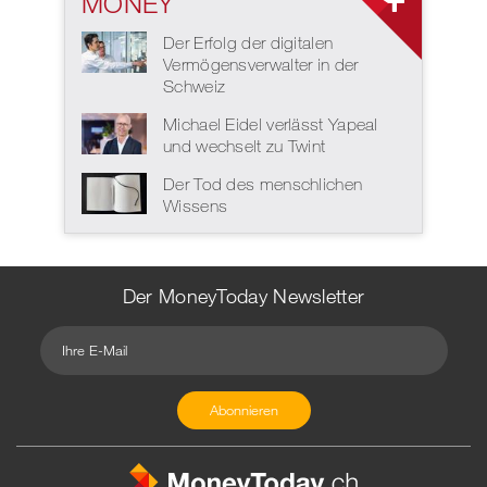
MONEY
Der Erfolg der digitalen
Vermögensverwalter in der
Schweiz
Michael Eidel verlässt Yapeal
und wechselt zu Twint
Der Tod des menschlichen
Wissens
Der MoneyToday Newsletter