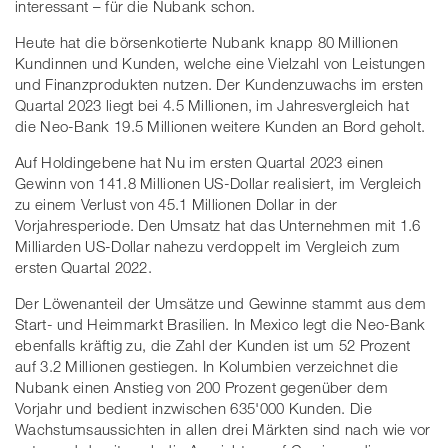
interessant – für die Nubank schon.
Heute hat die börsenkotierte Nubank knapp 80 Millionen
Kundinnen und Kunden, welche eine Vielzahl von Leistungen
und Finanzprodukten nutzen. Der Kundenzuwachs im ersten
Quartal 2023 liegt bei 4.5 Millionen, im Jahresvergleich hat
die Neo-Bank 19.5 Millionen weitere Kunden an Bord geholt.
Auf Holdingebene hat Nu im ersten Quartal 2023 einen
Gewinn von 141.8 Millionen US-Dollar realisiert, im Vergleich
zu einem Verlust von 45.1 Millionen Dollar in der
Vorjahresperiode. Den Umsatz hat das Unternehmen mit 1.6
Milliarden US-Dollar nahezu verdoppelt im Vergleich zum
ersten Quartal 2022.
Der Löwenanteil der Umsätze und Gewinne stammt aus dem
Start- und Heimmarkt Brasilien. In Mexico legt die Neo-Bank
ebenfalls kräftig zu, die Zahl der Kunden ist um 52 Prozent
auf 3.2 Millionen gestiegen. In Kolumbien verzeichnet die
Nubank einen Anstieg von 200 Prozent gegenüber dem
Vorjahr und bedient inzwischen 635'000 Kunden. Die
Wachstumsaussichten in allen drei Märkten sind nach wie vor