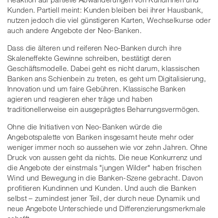
Kunden. Partiell meint: Kunden bleiben bei ihrer Hausbank,
nutzen jedoch die viel günstigeren Karten, Wechselkurse oder
auch andere Angebote der Neo-Banken.
Dass die älteren und reiferen Neo-Banken durch ihre
Skaleneffekte Gewinne schreiben, bestätigt deren
Geschäftsmodelle. Dabei geht es nicht darum, klassischen
Banken ans Schienbein zu treten, es geht um Digitalisierung,
Innovation und um faire Gebühren. Klassische Banken
agieren und reagieren eher träge und haben
traditionellerweise ein ausgeprägtes Beharrungsvermögen.
Ohne die Initiativen von Neo-Banken würde die
Angebotspalette von Banken insgesamt heute mehr oder
weniger immer noch so aussehen wie vor zehn Jahren. Ohne
Druck von aussen geht da nichts. Die neue Konkurrenz und
die Angebote der einstmals "jungen Wilder" haben frischen
Wind und Bewegung in die Banken-Szene gebracht. Davon
profitieren Kundinnen und Kunden. Und auch die Banken
selbst – zumindest jener Teil, der durch neue Dynamik und
neue Angebote Unterschiede und Differenzierungsmerkmale