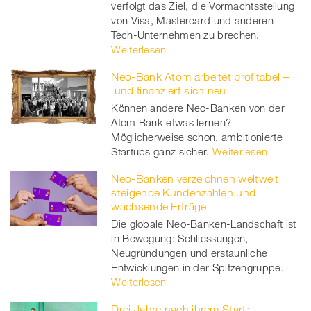
verfolgt das Ziel, die Vormachtsstellung
von Visa, Mastercard und anderen
Tech-Unternehmen zu brechen.
Weiterlesen
Neo-Bank Atom arbeitet profitabel –
und finanziert sich neu
Können andere Neo-Banken von der
Atom Bank etwas lernen?
Möglicherweise schon, ambitionierte
Startups ganz sicher.
Weiterlesen
Neo-Banken verzeichnen weltweit
steigende Kundenzahlen und
wachsende Erträge
Die globale Neo-Banken-Landschaft ist
in Bewegung: Schliessungen,
Neugründungen und erstaunliche
Entwicklungen in der Spitzengruppe.
Weiterlesen
Drei Jahre nach ihrem Start: