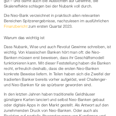
gut – und damit auch die Aussichten auf Gewinne, die
Skaleneffekte schlagen bei der Nubank voll durch.
Die Neo-Bank verzeichnet in praktisch allen relevanten
Bereichen Spitzenergebnisse, nachzulesen im ausführlichen
Finanzbericht
zum ersten Quartal 2023.
Warum das wichtig ist
Dass Nubank, Wise und auch Revolut Gewinne schreiben, ist
wichtig. Von klassischen Banken hört man oft: die Neo-
Banken müssen erst beweisen, dass ihr Geschäftsmodell
funktionieren kann. Mit dieser Feststellung haben die Banken
recht, erfreulich deshalb, dass die ersten Neo-Banken
konkrete Beweise liefern. In Teilen haben sich die Zweifel der
tradierten Banker bereits vorher aufgelöst, weil Challenger-
und Neo-Banken für sie spürbarer geworden sind.
In den letzten Jahren haben traditionelle Geldhäuser
günstigere Karten lanciert und selbst Neo-Banken gebaut
oder digitale Apps in den Markt gestellt. Als Antwort auf den
zunehmenden Druck von Neo-Banken. Oder auch als
Reaktion auf partielle Abwanderungen von Kundinnen und