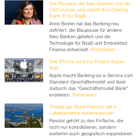
Die Pionierin der Neo-Banken tritt als
CEO zurück und macht ihre Starling
Bank fit für BaaS
Anne Boden hat das Banking neu
definiert, die Blaupause für andere
Neo-Banken geliefert und die
Technologie für BaaS und Embedded
Finance entwickelt.
Weiterlesen
Das iPhone wird zur Finanz-Super-
App
Apple macht Banking-as-a-Service zum
Standard-Geschäftsmodell und lässt
dadurch das "Geschäftsmodell Bank"
erodieren.
Weiterlesen
Challenger-Bank Revolut will in
Lateinamerika weiterwachsen
Revolut gehört zu den FinTechs, die
nicht nur konsolidieren, sondern
weiterhin auch geografisch expandieren