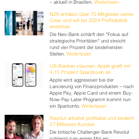
– aktuell in Brasilien.
Weiterlesen
N26 entlässt über 70 Mitglieder seiner
Crew und will bis 2024 Profitabilität
erreichen
Die Neo-Bank schärft den "Fokus auf
strategische Prioritäten" und streicht
rund vier Prozent der bestehenden
Stellen.
Weiterlesen
US-Banken staunen: Apple greift mit
4.15 Prozent Sparzinsen an
Apple wird aggressiver bei der
Lancierung von Finanzprodukten – nach
Apple Pay, Apple Card und einem Buy-
Now-Pay-Later-Programm kommt nun
ein Sparkonto.
Weiterlesen
Revolut arbeitet profitabel und bedient
27 Millionen Kunden
Die britische Challenger-Bank Revolut
schliesst zum ersten Mal ein