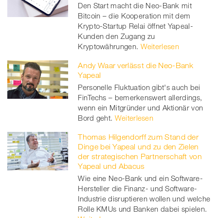
Den Start macht die Neo-Bank mit
Bitcoin – die Kooperation mit dem
Krypto-Startup Relai öffnet Yapeal-
Kunden den Zugang zu
Kryptowährungen.
Weiterlesen
Andy Waar verlässt die Neo-Bank
Yapeal
Personelle Fluktuation gibt's auch bei
FinTechs – bemerkenswert allerdings,
wenn ein Mitgründer und Aktionär von
Bord geht.
Weiterlesen
Thomas Hilgendorff zum Stand der
Dinge bei Yapeal und zu den Zielen
der strategischen Partnerschaft von
Yapeal und Abacus
Wie eine Neo-Bank und ein Software-
Hersteller die Finanz- und Software-
Industrie disruptieren wollen und welche
Rolle KMUs und Banken dabei spielen.