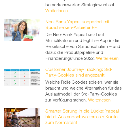
bemerkenswerten Strategiewechsel.
er
Weiterlesen
Neo-Bank Yapeal kooperiert mit
Sprachreisen-Anbieter EF
Die Neo-Bank Yapeal setzt auf
Multiplikatoren und legt ihre App in die
Reisetasche von Sprachschülern – und
dazu: die Produktpipeline und
Finanzierungsrunde 2022.
Weiterlesen
Customer Journey-Tracking: 3rd-
Party-Cookies sind angezählt
Welche Rolle Cookies spielen, wer sie
braucht und welche Alternativen für das
Auslaufmodell der 3rd-Party-Cookies
zur Verfügung stehen.
Weiterlesen
Smarter Sprung in die Lücke: Yapeal
bietet Auslandschweizern ein Konto
zum Normaltarif