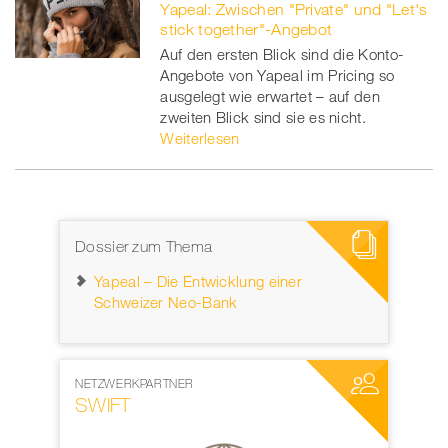
Yapeal: Zwischen "Private" und "Let's
stick together"-Angebot
Auf den ersten Blick sind die Konto-
Angebote von Yapeal im Pricing so
ausgelegt wie erwartet – auf den
zweiten Blick sind sie es nicht.
Weiterlesen
Dossier zum Thema
Yapeal – Die Entwicklung einer
Schweizer Neo-Bank
NETZWERKPARTNER
MEDIENPAR
SWIFT
World W