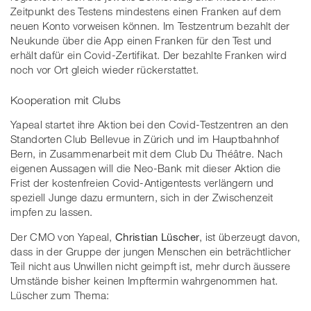
Zeitpunkt des Testens mindestens einen Franken auf dem
neuen Konto vorweisen können. Im Testzentrum bezahlt der
Neukunde über die App einen Franken für den Test und
erhält dafür ein Covid-Zertifikat. Der bezahlte Franken wird
noch vor Ort gleich wieder rückerstattet.
Kooperation mit Clubs
Yapeal startet ihre Aktion bei den Covid-Testzentren an den
Standorten Club Bellevue in Zürich und im Hauptbahnhof
Bern, in Zusammenarbeit mit dem Club Du Théâtre. Nach
eigenen Aussagen will die Neo-Bank mit dieser Aktion die
Frist der kostenfreien Covid-Antigentests verlängern und
speziell Junge dazu ermuntern, sich in der Zwischenzeit
impfen zu lassen.
Der CMO von Yapeal,
Christian Lüscher
, ist überzeugt davon,
dass in der Gruppe der jungen Menschen ein beträchtlicher
Teil nicht aus Unwillen nicht geimpft ist, mehr durch äussere
Umstände bisher keinen Impftermin wahrgenommen hat.
Lüscher zum Thema: