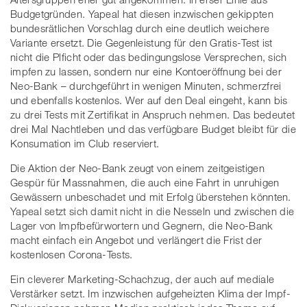
Budgetgründen. Yapeal hat diesen inzwischen gekippten
bundesrätlichen Vorschlag durch eine deutlich weichere
Variante ersetzt. Die Gegenleistung für den Gratis-Test ist
nicht die Plficht oder das bedingungslose Versprechen, sich
impfen zu lassen, sondern nur eine Kontoeröffnung bei der
Neo-Bank – durchgeführt in wenigen Minuten, schmerzfrei
und ebenfalls kostenlos. Wer auf den Deal eingeht, kann bis
zu drei Tests mit Zertifikat in Anspruch nehmen. Das bedeutet
drei Mal Nachtleben und das verfügbare Budget bleibt für die
Konsumation im Club reserviert.
Die Aktion der Neo-Bank zeugt von einem zeitgeistigen
Gespür für Massnahmen, die auch eine Fahrt in unruhigen
Gewässern unbeschadet und mit Erfolg überstehen könnten.
Yapeal setzt sich damit nicht in die Nesseln und zwischen die
Lager von Impfbefürwortern und Gegnern, die Neo-Bank
macht einfach ein Angebot und verlängert die Frist der
kostenlosen Corona-Tests.
Ein cleverer Marketing-Schachzug, der auch auf mediale
Verstärker setzt. Im inzwischen aufgeheizten Klima der Impf-