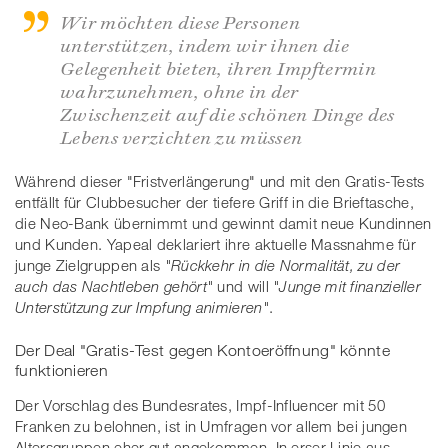
Wir möchten diese Personen
unterstützen, indem wir ihnen die
Gelegenheit bieten, ihren Impftermin
wahrzunehmen, ohne in der
Zwischenzeit auf die schönen Dinge des
Lebens verzichten zu müssen
Während dieser "Fristverlängerung" und mit den Gratis-Tests
entfällt für Clubbesucher der tiefere Griff in die Brieftasche,
die Neo-Bank übernimmt und gewinnt damit neue Kundinnen
und Kunden. Yapeal deklariert ihre aktuelle Massnahme für
junge Zielgruppen als
"Rückkehr in die Normalität, zu der
auch das Nachtleben gehört"
und will
"Junge mit finanzieller
Unterstützung zur Impfung animieren"
.
Der Deal "Gratis-Test gegen Kontoeröffnung" könnte
funktionieren
Der Vorschlag des Bundesrates, Impf-Influencer mit 50
Franken zu belohnen, ist in Umfragen vor allem bei jungen
Altersgruppen eher gut angekommen. In erser Linie aus