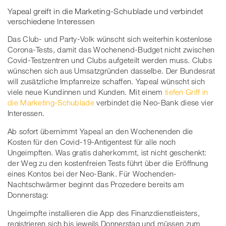
Yapeal greift in die Marketing-Schublade und verbindet
verschiedene Interessen
Das Club- und Party-Volk wünscht sich weiterhin kostenlose
Corona-Tests, damit das Wochenend-Budget nicht zwischen
Covid-Testzentren und Clubs aufgeteilt werden muss. Clubs
wünschen sich aus Umsatzgründen dasselbe. Der Bundesrat
will zusätzliche Impfanreize schaffen. Yapeal wünscht sich
viele neue Kundinnen und Kunden. Mit einem
tiefen Griff in
die Marketing-Schublade
verbindet die Neo-Bank diese vier
Interessen.
Ab sofort übernimmt Yapeal an den Wochenenden die
Kosten für den Covid-19-Antigentest für alle noch
Ungeimpften. Was gratis daherkommt, ist nicht geschenkt:
der Weg zu den kostenfreien Tests führt über die Eröffnung
eines Kontos bei der Neo-Bank. Für Wochenden-
Nachtschwärmer beginnt das Prozedere bereits am
Donnerstag:
Ungeimpfte installieren die App des Finanzdienstleisters,
registrieren sich bis jeweils Donnerstag und müssen zum