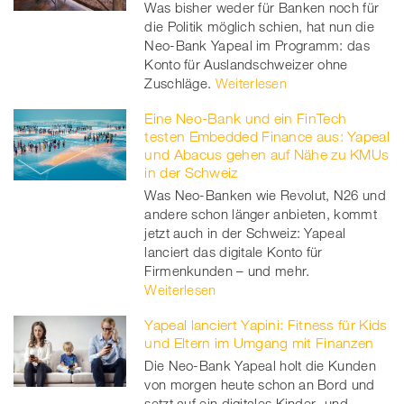
Was bisher weder für Banken noch für
die Politik möglich schien, hat nun die
Neo-Bank Yapeal im Programm: das
Konto für Auslandschweizer ohne
Zuschläge.
Weiterlesen
Eine Neo-Bank und ein FinTech
testen Embedded Finance aus: Yapeal
und Abacus gehen auf Nähe zu KMUs
in der Schweiz
Was Neo-Banken wie Revolut, N26 und
andere schon länger anbieten, kommt
jetzt auch in der Schweiz: Yapeal
lanciert das digitale Konto für
Firmenkunden – und mehr.
Weiterlesen
Yapeal lanciert Yapini: Fitness für Kids
und Eltern im Umgang mit Finanzen
Die Neo-Bank Yapeal holt die Kunden
von morgen heute schon an Bord und
setzt auf ein digitales Kinder- und